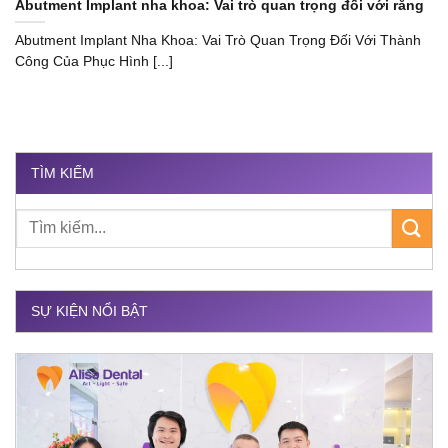
Abutment Implant nha khoa: Vai trò quan trọng đối với răng
Abutment Implant Nha Khoa: Vai Trò Quan Trọng Đối Với Thành
Công Của Phục Hình [...]
TÌM KIẾM
SỰ KIỆN NỔI BẬT