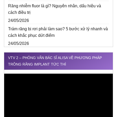
Răng nhiễm fluor là gì? Nguyên nhân, dấu hiệu và
cách điều trị
24/05/2026
Trám răng bị rơi phải làm sao? 5 bước xử lý nhanh và
cách khắc phục dứt điểm
24/05/2026
VTV 2 – PHỎNG VẤN BÁC SĨ ALISA VỀ PHƯƠNG PHÁP
TRỒNG RĂNG IMPLANT TỨC THÌ
Trình
chơi
Video