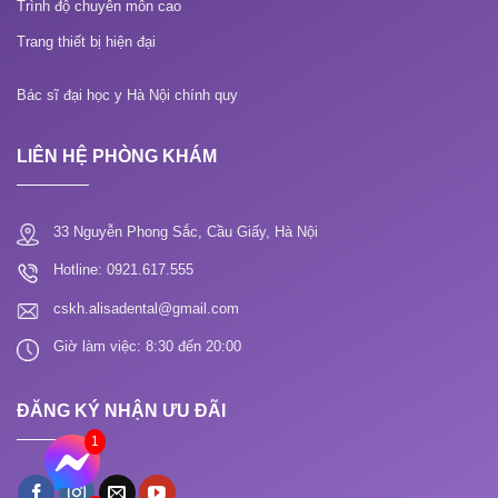
Trình độ chuyên môn cao
Trang thiết bị hiện đại
Bác sĩ đại học y Hà Nội chính quy
LIÊN HỆ PHÒNG KHÁM
33 Nguyễn Phong Sắc, Cầu Giấy, Hà Nội
Hotline: 0921.617.555
cskh.alisadental@gmail.com
Giờ làm việc: 8:30 đến 20:00
ĐĂNG KÝ NHẬN ƯU ĐÃI
1