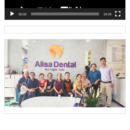
00:00
24:29