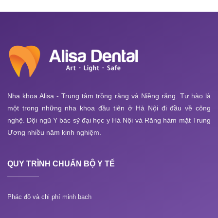
Nha khoa Alisa - Trung tâm trồng răng và Niềng răng. Tự hào là
một trong những nha khoa đầu tiên ở Hà Nội đi đầu về công
nghệ. Đội ngũ Y bác sỹ đại học y Hà Nội và Răng hàm mặt Trung
Ương nhiều năm kinh nghiệm.
QUY TRÌNH CHUẨN BỘ Y TẾ
Phác đồ và chi phí minh bạch