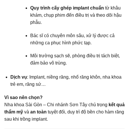
Quy trình cấy ghép implant chuẩn
từ khâu
khám, chụp phim đến điều trị và theo dõi hậu
phẫu.
Bác sĩ có chuyên môn sâu, xử lý được cả
những ca phục hình phức tạp.
Môi trường sạch sẽ, phòng điều trị tách biệt,
đảm bảo vô trùng.
Dịch vụ
: Implant, niềng răng, nhổ răng khôn, nha khoa
trẻ em, răng sứ…
Vì sao nên chọn?
Nha khoa Sài Gòn – Chi nhánh Sơn Tây chú trọng
kết quả
thẩm mỹ
và
an toàn
tuyệt đối, duy trì độ bền cho hàm răng
sau khi trồng implant.