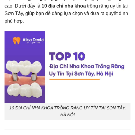
cao. Dưới đây là
10 địa chỉ nha khoa
trồng răng uy tín tại
Sơn Tây, giúp bạn dễ dàng lựa chọn và đưa ra quyết định
phù hợp.
10 ĐỊA CHỈ NHA KHOA TRỒNG RĂNG UY TÍN TẠI SƠN TÂY,
HÀ NỘI