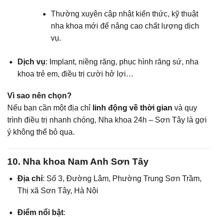
Thường xuyên cập nhật kiến thức, kỹ thuật
nha khoa mới để nâng cao chất lượng dịch
vụ.
Dịch vụ
: Implant, niềng răng, phục hình răng sứ, nha
khoa trẻ em, điều trị cười hở lợi…
Vì sao nên chọn?
Nếu bạn cần một địa chỉ
linh động về thời gian
và quy
trình điều trị nhanh chóng, Nha khoa 24h – Sơn Tây là gợi
ý không thể bỏ qua.
10. Nha khoa Nam Anh Sơn Tây
Địa chỉ
: Số 3, Đường Lâm, Phường Trung Sơn Trầm,
Thị xã Sơn Tây, Hà Nội
Điểm nổi bật
: