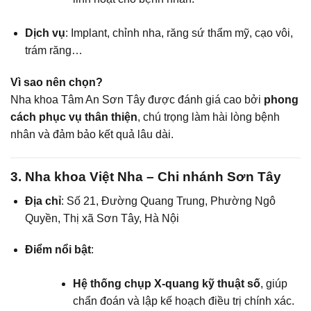
Dịch vụ
: Implant, chỉnh nha, răng sứ thẩm mỹ, cạo vôi,
trám răng…
Vì sao nên chọn?
Nha khoa Tâm An Sơn Tây được đánh giá cao bởi
phong
cách phục vụ thân thiện
, chú trọng làm hài lòng bệnh
nhân và đảm bảo kết quả lâu dài.
3. Nha khoa Việt Nha – Chi nhánh Sơn Tây
Địa chỉ
: Số 21, Đường Quang Trung, Phường Ngô
Quyền, Thị xã Sơn Tây, Hà Nội
Điểm nổi bật
:
Hệ thống chụp X-quang kỹ thuật số
, giúp
chẩn đoán và lập kế hoạch điều trị chính xác.