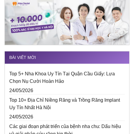
BÀI VIẾT MỚI
Top 5+ Nha Khoa Uy Tín Tại Quận Cầu Giấy: Lựa
Chọn Nụ Cười Hoàn Hảo
24/05/2026
Top 10+ Địa Chỉ Niềng Răng và Trồng Răng Implant
Uy Tín Nhất Hà Nội
24/05/2026
Các giai đoạn phát triển của bệnh nha chu: Dấu hiệu
và giải pháp cứu răng kịp thời