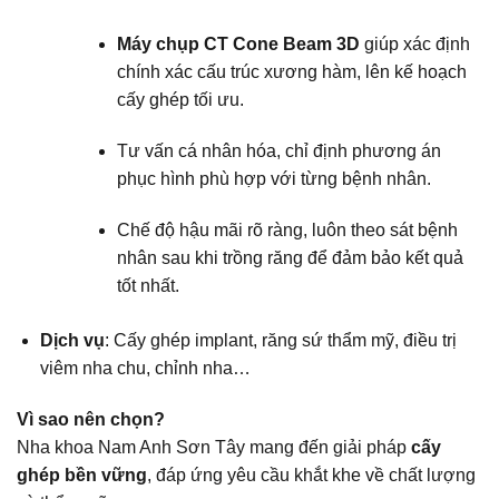
Máy chụp CT Cone Beam 3D
giúp xác định
chính xác cấu trúc xương hàm, lên kế hoạch
cấy ghép tối ưu.
Tư vấn cá nhân hóa, chỉ định phương án
phục hình phù hợp với từng bệnh nhân.
Chế độ hậu mãi rõ ràng, luôn theo sát bệnh
nhân sau khi trồng răng để đảm bảo kết quả
tốt nhất.
Dịch vụ
: Cấy ghép implant, răng sứ thẩm mỹ, điều trị
viêm nha chu, chỉnh nha…
Vì sao nên chọn?
Nha khoa Nam Anh Sơn Tây mang đến giải pháp
cấy
ghép bền vững
, đáp ứng yêu cầu khắt khe về chất lượng