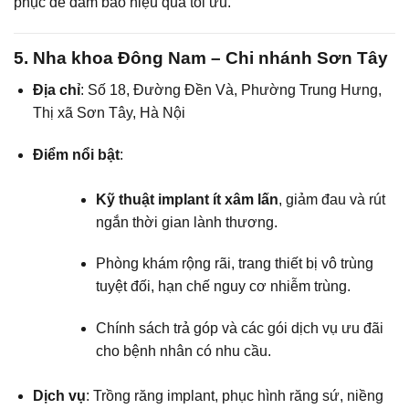
phục để đảm bảo hiệu quả tối ưu.
5. Nha khoa Đông Nam – Chi nhánh Sơn Tây
Địa chỉ
: Số 18, Đường Đền Và, Phường Trung Hưng,
Thị xã Sơn Tây, Hà Nội
Điểm nổi bật
:
Kỹ thuật implant ít xâm lấn
, giảm đau và rút
ngắn thời gian lành thương.
Phòng khám rộng rãi, trang thiết bị vô trùng
tuyệt đối, hạn chế nguy cơ nhiễm trùng.
Chính sách trả góp và các gói dịch vụ ưu đãi
cho bệnh nhân có nhu cầu.
Dịch vụ
: Trồng răng implant, phục hình răng sứ, niềng