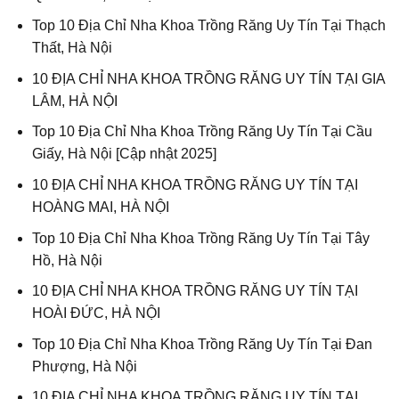
Top 10 Địa Chỉ Nha Khoa Trồng Răng Uy Tín Tại Thạch
Thất, Hà Nội
10 ĐỊA CHỈ NHA KHOA TRỒNG RĂNG UY TÍN TẠI GIA
LÂM, HÀ NỘI
Top 10 Địa Chỉ Nha Khoa Trồng Răng Uy Tín Tại Cầu
Giấy, Hà Nội [Cập nhật 2025]
10 ĐỊA CHỈ NHA KHOA TRỒNG RĂNG UY TÍN TẠI
HOÀNG MAI, HÀ NỘI
Top 10 Địa Chỉ Nha Khoa Trồng Răng Uy Tín Tại Tây
Hồ, Hà Nội
10 ĐỊA CHỈ NHA KHOA TRỒNG RĂNG UY TÍN TẠI
HOÀI ĐỨC, HÀ NỘI
Top 10 Địa Chỉ Nha Khoa Trồng Răng Uy Tín Tại Đan
Phượng, Hà Nội
10 ĐỊA CHỈ NHA KHOA TRỒNG RĂNG UY TÍN TẠI