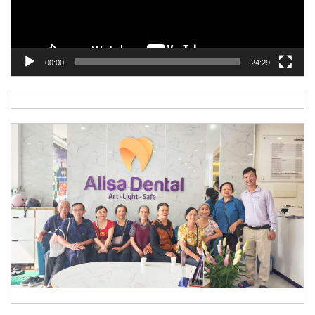
00:00
24:29