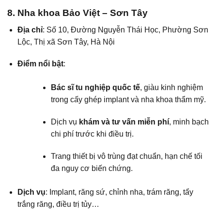
8. Nha khoa Bảo Việt – Sơn Tây
Địa chỉ
: Số 10, Đường Nguyễn Thái Học, Phường Sơn
Lộc, Thị xã Sơn Tây, Hà Nội
Điểm nổi bật
:
Bác sĩ tu nghiệp quốc tế
, giàu kinh nghiệm
trong cấy ghép implant và nha khoa thẩm mỹ.
Dịch vụ
khám và tư vấn miễn phí
, minh bạch
chi phí trước khi điều trị.
Trang thiết bị vô trùng đạt chuẩn, hạn chế tối
đa nguy cơ biến chứng.
Dịch vụ
: Implant, răng sứ, chỉnh nha, trám răng, tẩy
trắng răng, điều trị tủy…