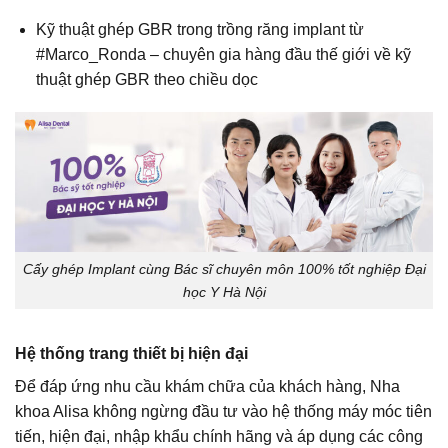
Kỹ thuật ghép GBR trong trồng răng implant từ
#Marco_Ronda
– chuyên gia hàng đầu thế giới về kỹ
thuật ghép GBR theo chiều dọc
Cấy ghép Implant cùng Bác sĩ chuyên môn 100% tốt nghiệp Đại
học Y Hà Nội
Hệ thống trang thiết bị hiện đại
Để đáp ứng nhu cầu khám chữa của khách hàng, Nha
khoa Alisa không ngừng đầu tư vào hệ thống máy móc tiên
tiến, hiện đại, nhập khẩu chính hãng và áp dụng các công