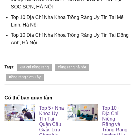
SÓC SƠN, HÀ NỘI
Top 10 Địa Chỉ Nha Khoa Trồng Răng Uy Tín Tại Mê
Linh, Hà Nội
Top 10 Địa Chỉ Nha Khoa Trồng Răng Uy Tín Tại Đông
Anh, Hà Nội
Tags:
địa chỉ trồng răng
trồng răng hà nội
trồng răng Sơn Tây
Có thể bạn quan tâm
Top 5+ Nha
Top 10+
Khoa Uy
Địa Chỉ
Tín Tại
Niềng
Quận Cầu
Răng và
Giấy: Lựa
Trồng Răng