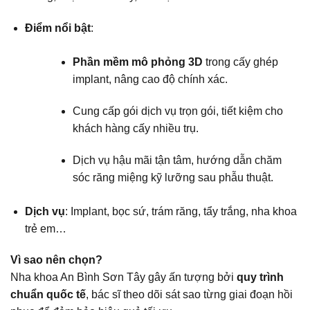
Điểm nổi bật
:
Phần mềm mô phỏng 3D
trong cấy ghép
implant, nâng cao độ chính xác.
Cung cấp gói dịch vụ trọn gói, tiết kiệm cho
khách hàng cấy nhiều trụ.
Dịch vụ hậu mãi tận tâm, hướng dẫn chăm
sóc răng miệng kỹ lưỡng sau phẫu thuật.
Dịch vụ
: Implant, bọc sứ, trám răng, tẩy trắng, nha khoa
trẻ em…
Vì sao nên chọn?
Nha khoa An Bình Sơn Tây gây ấn tượng bởi
quy trình
chuẩn quốc tế
, bác sĩ theo dõi sát sao từng giai đoạn hồi