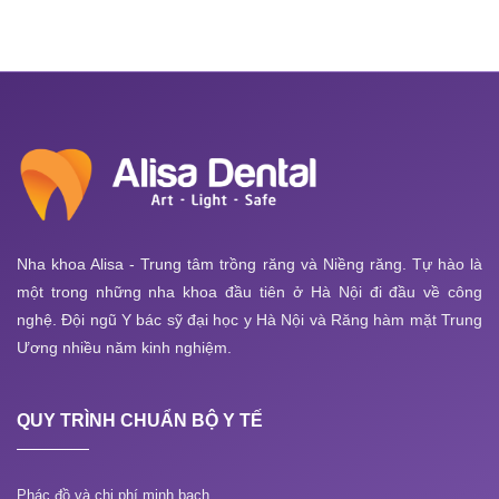
Nha khoa Alisa - Trung tâm trồng răng và Niềng răng. Tự hào là
một trong những nha khoa đầu tiên ở Hà Nội đi đầu về công
nghệ. Đội ngũ Y bác sỹ đại học y Hà Nội và Răng hàm mặt Trung
Ương nhiều năm kinh nghiệm.
QUY TRÌNH CHUẨN BỘ Y TẾ
Phác đồ và chi phí minh bạch