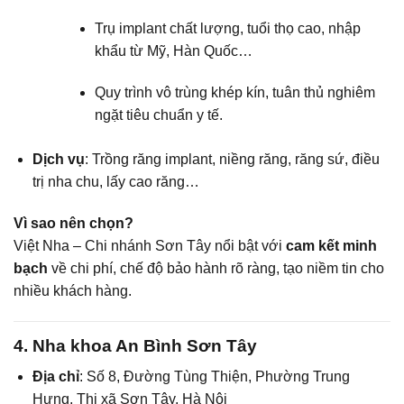
Trụ implant chất lượng, tuổi thọ cao, nhập
khẩu từ Mỹ, Hàn Quốc…
Quy trình vô trùng khép kín, tuân thủ nghiêm
ngặt tiêu chuẩn y tế.
Dịch vụ
: Trồng răng implant, niềng răng, răng sứ, điều
trị nha chu, lấy cao răng…
Vì sao nên chọn?
Việt Nha – Chi nhánh Sơn Tây nổi bật với
cam kết minh
bạch
về chi phí, chế độ bảo hành rõ ràng, tạo niềm tin cho
nhiều khách hàng.
4. Nha khoa An Bình Sơn Tây
Địa chỉ
: Số 8, Đường Tùng Thiện, Phường Trung
Hưng, Thị xã Sơn Tây, Hà Nội