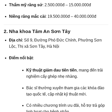
Thẩm mỹ răng sứ
: 2.500.000đ – 15.000.000đ
Niềng răng mắc cài
: 19.500.000đ – 40.000.000đ
2. Nha khoa Tâm An Sơn Tây
Địa chỉ
: Số 9, Đường Phó Đức Chính, Phường Sơn
Lộc, Thị xã Sơn Tây, Hà Nội
Điểm nổi bật
:
Kỹ thuật giảm đau tiên tiến
, mang đến trải
nghiệm cấy ghép nhẹ nhàng.
Bác sĩ thường xuyên tham gia các khóa đào
tạo quốc tế, cập nhật kỹ thuật mới.
Có nhiều chương trình ưu đãi, hỗ trợ trả góp
linh hoạt cho bệnh nhân.