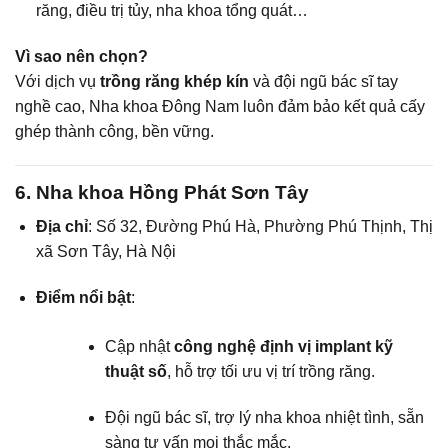
răng, điều trị tủy, nha khoa tổng quát…
Vì sao nên chọn?
Với dịch vụ
trồng răng khép kín
và đội ngũ bác sĩ tay
nghề cao, Nha khoa Đông Nam luôn đảm bảo kết quả cấy
ghép thành công, bền vững.
6. Nha khoa Hồng Phát Sơn Tây
Địa chỉ
: Số 32, Đường Phú Hà, Phường Phú Thịnh, Thị
xã Sơn Tây, Hà Nội
Điểm nổi bật
:
Cập nhật
công nghệ định vị implant kỹ
thuật số
, hỗ trợ tối ưu vị trí trồng răng.
Đội ngũ bác sĩ, trợ lý nha khoa nhiệt tình, sẵn
sàng tư vấn mọi thắc mắc.