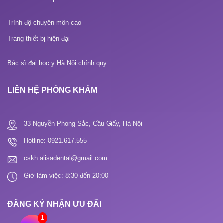
Trình độ chuyên môn cao
Trang thiết bị hiện đại
Bác sĩ đại học y Hà Nội chính quy
LIÊN HỆ PHÒNG KHÁM
33 Nguyễn Phong Sắc, Cầu Giấy, Hà Nội
Hotline: 0921.617.555
cskh.alisadental@gmail.com
Giờ làm việc: 8:30 đến 20:00
ĐĂNG KÝ NHẬN ƯU ĐÃI
1