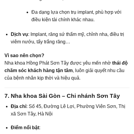
Đa dạng lựa chọn trụ implant, phù hợp với
điều kiện tài chính khác nhau.
Dịch vụ
: Implant, răng sứ thẩm mỹ, chỉnh nha, điều trị
viêm nướu, tẩy trắng răng…
Vì sao nên chọn?
Nha khoa Hồng Phát Sơn Tây được yêu mến nhờ
thái độ
chăm sóc khách hàng tận tâm
, luôn giải quyết nhu cầu
của bệnh nhân kịp thời và hiệu quả.
7. Nha khoa Sài Gòn – Chi nhánh Sơn Tây
Địa chỉ
: Số 45, Đường Lê Lợi, Phường Viên Sơn, Thị
xã Sơn Tây, Hà Nội
Điểm nổi bật
: