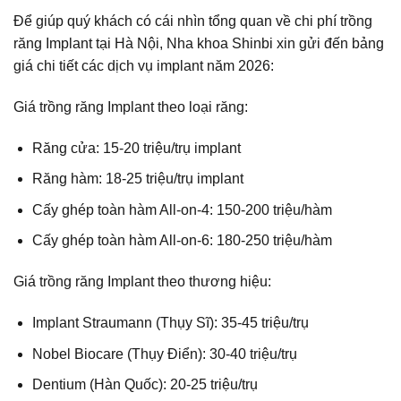
Để giúp quý khách có cái nhìn tổng quan về chi phí
trồng
răng Implant tại Hà Nội
, Nha khoa Shinbi xin gửi đến bảng
giá chi tiết các dịch vụ implant năm 2026:
Giá trồng răng Implant theo loại răng:
Răng cửa: 15-20 triệu/trụ implant
Răng hàm: 18-25 triệu/trụ implant
Cấy ghép toàn hàm All-on-4: 150-200 triệu/hàm
Cấy ghép toàn hàm All-on-6: 180-250 triệu/hàm
Giá trồng răng Implant theo thương hiệu:
Implant Straumann (Thụy Sĩ): 35-45 triệu/trụ
Nobel Biocare (Thụy Điển): 30-40 triệu/trụ
Dentium (Hàn Quốc): 20-25 triệu/trụ