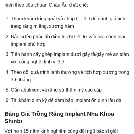
hiện theo tiêu chuẩn Châu Âu chặt chẽ:
Thăm khám tổng quát và chụp CT 3D để đánh giá tình
trạng răng miệng, xương hàm
Bác sĩ lên phác đồ điều trị chi tiết, tư vấn lựa chọn loại
implant phù hợp
Tiến hành cấy ghép implant dưới gây tê/gây mê an toàn
với công nghệ định vị 3D
Theo dõi quá trình lành thương và tích hợp xương trong
3-6 tháng
Gắn abutment và răng sứ thẩm mỹ cao cấp
Tái khám định kỳ để đảm bảo implant ổn định lâu dài
Bảng Giá Trồng Răng Implant Nha Khoa
Shinbi
Với hơn 15 năm kinh nghiệm cùng đội ngũ bác sĩ giỏi