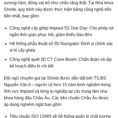
xương hàm, đóng vai trò như chân răng thật. Tại Nha khoa
Shinbi, quy trình này được thực hiện bằng công nghệ tiên
tiến nhất, bao gồm:
Công nghệ cấy ghép Implant 5S One Day: Cho phép rút
ngắn thời gian phục hồi, giảm thiểu đau đớn
Hệ thống phẫu thuật số 3D Navigator: Định vị chính xác
vị trí cấy ghép
Công nghệ quét 3D CT Cone Beam: Chẩn đoán và lập
kế hoạch điều trị chi tiết
Đội ngũ chuyên gia tại Shinbi được dẫn dắt bởi TS.BS
Nguyễn Văn A – người có hơn 15 năm kinh nghiệm trong
lĩnh vực Implant và từng tu nghiệp tại các trung tâm nha
khoa hàng đầu Châu Âu. Các tiêu chuẩn Châu Âu được
áp dụng nghiêm ngặt bao gồm:
Tiêu chuẩn ISO 13485 về hệ thống quản lý chất lượng