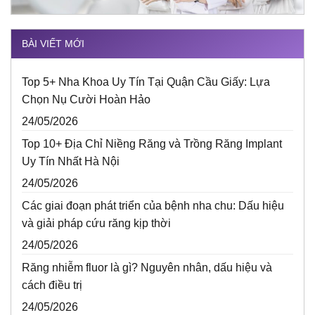
BÀI VIẾT MỚI
Top 5+ Nha Khoa Uy Tín Tại Quận Cầu Giấy: Lựa
Chọn Nụ Cười Hoàn Hảo
24/05/2026
Top 10+ Địa Chỉ Niềng Răng và Trồng Răng Implant
Uy Tín Nhất Hà Nội
24/05/2026
Các giai đoạn phát triển của bệnh nha chu: Dấu hiệu
và giải pháp cứu răng kịp thời
24/05/2026
Răng nhiễm fluor là gì? Nguyên nhân, dấu hiệu và
cách điều trị
24/05/2026