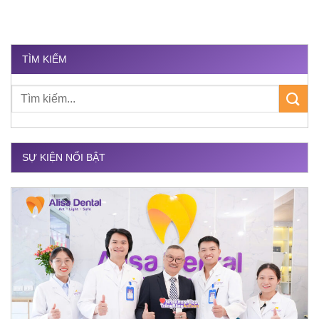
TÌM KIẾM
SỰ KIỆN NỔI BẬT