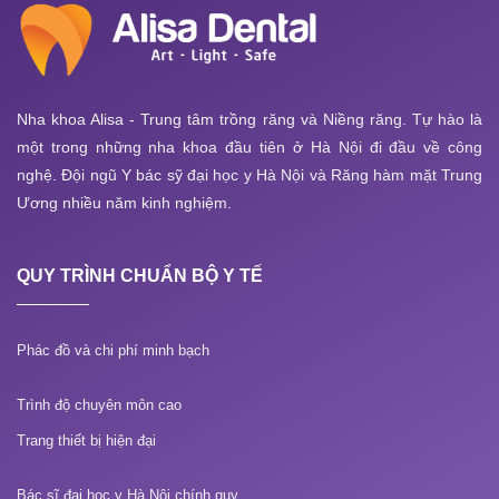
Nha khoa Alisa - Trung tâm trồng răng và Niềng răng. Tự hào là
một trong những nha khoa đầu tiên ở Hà Nội đi đầu về công
nghệ. Đội ngũ Y bác sỹ đại học y Hà Nội và Răng hàm mặt Trung
Ương nhiều năm kinh nghiệm.
QUY TRÌNH CHUẨN BỘ Y TẾ
Phác đồ và chi phí minh bạch
Trình độ chuyên môn cao
Trang thiết bị hiện đại
Bác sĩ đại học y Hà Nội chính quy