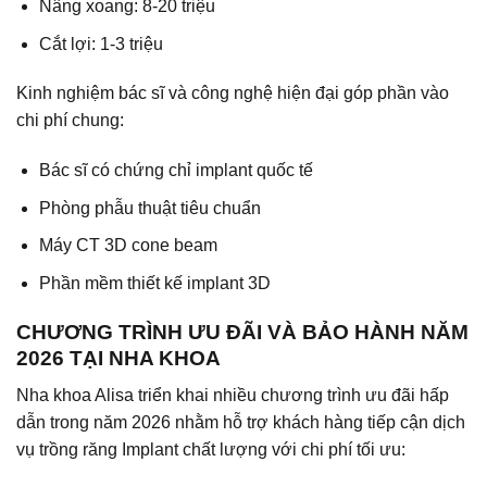
Nâng xoang: 8-20 triệu
Cắt lợi: 1-3 triệu
Kinh nghiệm bác sĩ và công nghệ hiện đại góp phần vào
chi phí chung:
Bác sĩ có chứng chỉ implant quốc tế
Phòng phẫu thuật tiêu chuẩn
Máy CT 3D cone beam
Phần mềm thiết kế implant 3D
CHƯƠNG TRÌNH ƯU ĐÃI VÀ BẢO HÀNH NĂM
2026 TẠI NHA KHOA
Nha khoa Alisa triển khai nhiều chương trình ưu đãi hấp
dẫn trong năm 2026 nhằm hỗ trợ khách hàng tiếp cận dịch
vụ trồng răng Implant chất lượng với chi phí tối ưu: