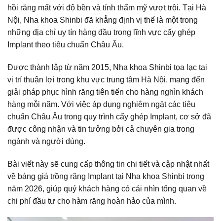
hồi răng mất với độ bền và tính thẩm mỹ vượt trội. Tại Hà
Nội,
Nha khoa Shinbi
đã khẳng định vị thế là một trong
những địa chỉ uy tín hàng đầu trong lĩnh vực cấy ghép
Implant theo tiêu chuẩn Châu Âu.
Được thành lập từ năm 2015, Nha khoa Shinbi tọa lạc tại
vị trí thuận lợi trong khu vực trung tâm Hà Nội, mang đến
giải pháp phục hình răng tiên tiến cho hàng nghìn khách
hàng mỗi năm. Với việc áp dụng nghiêm ngặt các tiêu
chuẩn Châu Âu trong quy trình cấy ghép Implant, cơ sở đã
được công nhận và tin tưởng bởi cả chuyên gia trong
ngành và người dùng.
Bài viết này sẽ cung cấp thông tin chi tiết và cập nhật nhất
về
bảng giá trồng răng Implant
tại Nha khoa Shinbi trong
năm 2026, giúp quý khách hàng có cái nhìn tổng quan về
chi phí đầu tư cho hàm răng hoàn hảo của mình.