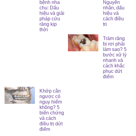
bệnh nha
Nguyên
chu: Dấu
nhân, dấu
hiệu và giải
hiệu và
pháp cứu
cách điều
răng kịp
trị
thời
Trám răng
bị rơi phải
làm sao? 5
bước xử lý
nhanh và
cách khắc
phục dứt
điểm
Khớp cắn
ngược có
nguy hiểm
không? 5
biến chứng
và cách
điều trị dứt
điểm