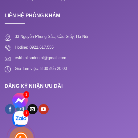
LIÊN HỆ PHÒNG KHÁM
33 Nguyễn Phong Sắc, Cầu Giấy, Hà Nội
Hotline: 0921.617.555
cskh.alisadental@gmail.com
Giờ làm việc: 8:30 đến 20:00
ĐĂNG KÝ NHẬN ƯU ĐÃI
1
1