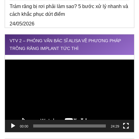
Trám răng bị rơi phải làm sao? 5 bước xử lý nhanh và
cách khắc phục dứt điểm
24/05/2026
VTV 2 – PHỎNG VẤN BÁC SĨ ALISA VỀ PHƯƠNG PHÁP
TRỒNG RĂNG IMPLANT TỨC THÌ
Trình
chơi
Video
00:00
24:29