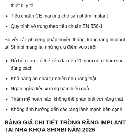
thiết bị y tế
Tiêu chuẩn CE marking cho sản phẩm Implant
Quy trình vô trùng theo tiêu chuẩn EN 556-1
So với các phương pháp truyền thống,
trồng răng Implant
tại Shinbi
mang lại những ưu điểm vượt trội:
Độ bền cao, có thể kéo dài đến 20 năm nếu chăm sóc
đúng cách
Khả năng ăn nhai tự nhiên như răng thật
Ngăn ngừa tiêu xương hàm hiệu quả
Thẩm mỹ hoàn hảo, không thể phân biệt với răng thật
Không ảnh hưởng đến các răng lành mạnh bên cạnh
BẢNG GIÁ CHI TIẾT TRỒNG RĂNG IMPLANT
TẠI NHA KHOA SHINBI NĂM 2026