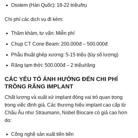
Osstem (Hàn Quốc): 18-22 triệu/trụ
Chi phí các dịch vụ đi kèm:
Thăm khám, tư vấn: Miễn phí
Chụp CT Cone Beam: 200.000đ – 500.000đ
Phẫu thuật ghép xương: 5-15 triệu (tùy số lượng)
Răng tạm thời: 500.000đ – 2 triệu/răng
CÁC YẾU TỐ ẢNH HƯỞNG ĐẾN CHI PHÍ
TRỒNG RĂNG IMPLANT
Chất lượng và xuất xứ implant đóng vai trò quan trọng
trong việc định giá. Các thương hiệu implant cao cấp từ
Châu Âu như Straumann, Nobel Biocare có giá cao hơn
do:
Công nghệ sản xuất tiên tiến