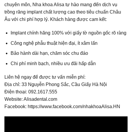
chuyên môn, Nha khoa Alisa tự hào mang đến dịch vụ
trồng răng implant chất lượng cao theo tiêu chuẩn Châu
Âu với chi phí hợp lý. Khách hàng được cam kết:
Implant chính hãng 100% với giấy tờ nguồn gốc rõ ràng
Công nghệ phẫu thuật hiện đại, ít xâm lấn
Bảo hành dài hạn, chăm sóc chu đáo
Chi phí minh bạch, nhiều ưu đãi hấp dẫn
Liên hệ ngay để được tư vấn miễn phí:
Địa chỉ: 33 Nguyễn Phong Sắc, Cầu Giấy Hà Nội
Điện thoại: 092.1617.555
Website: Alisadental.com
Facebook:
https://www.facebook.com/nhakhoaAlisa.HN