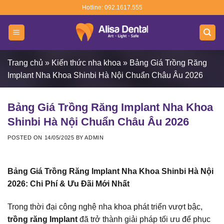
Skip
Hotline: 092.1617.555
to
content
Trang chủ
»
Kiến thức nha khoa
»
Bảng Giá Trồng Răng
Implant Nha Khoa Shinbi Hà Nội Chuẩn Châu Âu 2026
Bảng Giá Trồng Răng Implant Nha Khoa
Shinbi Hà Nội Chuẩn Châu Âu 2026
POSTED ON
14/05/2025
BY
ADMIN
Bảng Giá Trồng Răng Implant Nha Khoa Shinbi Hà Nội
2026: Chi Phí & Ưu Đãi Mới Nhất
Trong thời đại công nghệ nha khoa phát triển vượt bậc,
trồng răng Implant
đã trở thành giải pháp tối ưu để phục