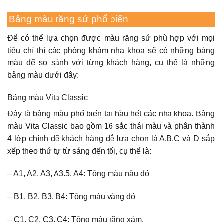
Bảng màu răng sứ phổ biến
Để có thể lựa chọn được màu răng sứ phù hợp với mọi
tiêu chí thì các phòng khám nha khoa sẽ có những bảng
màu để so sánh với từng khách hàng, cụ thể là những
bảng màu dưới đây:
Bảng màu Vita Classic
Đây là bảng màu phổ biến tại hầu hết các nha khoa. Bảng
màu Vita Classic bao gồm 16 sắc thái màu và phân thành
4 lớp chính để khách hàng dễ lựa chọn là A,B,C và D sắp
xếp theo thứ tự từ sáng đến tối, cụ thể là:
– A1, A2, A3, A3.5, A4: Tông màu nâu đỏ
– B1, B2, B3, B4: Tông màu vàng đỏ
– C1, C2, C3, C4: Tông màu răng xám.