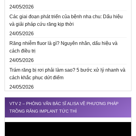
24/05/2026
Các giai đoạn phát triển của bệnh nha chu: Dấu hiệu
và giải pháp cứu răng kịp thời
24/05/2026
Răng nhiễm fluor là gì? Nguyên nhân, dấu hiệu và
cách điều trị
24/05/2026
Trám răng bị rơi phải làm sao? 5 bước xử lý nhanh và
cách khắc phục dứt điểm
24/05/2026
VTV 2 – PHỎNG VẤN BÁC SĨ ALISA VỀ PHƯƠNG PHÁP
TRỒNG RĂNG IMPLANT TỨC THÌ
Trình
chơi