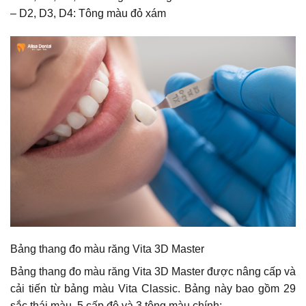
– D2, D3, D4: Tông màu đỏ xám
Bảng thang đo màu răng Vita 3D Master
Bảng thang đo màu răng Vita 3D Master được nâng cấp và
cải tiến từ bảng màu Vita Classic. Bảng này bao gồm 29
sắc thái màu, 5 cấp độ và 3 tông màu chính: