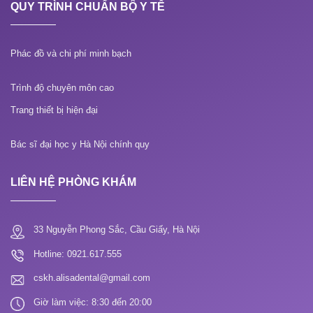
QUY TRÌNH CHUẨN BỘ Y TẾ
Phác đồ và chi phí minh bạch
Trình độ chuyên môn cao
Trang thiết bị hiện đại
Bác sĩ đại học y Hà Nội chính quy
LIÊN HỆ PHÒNG KHÁM
33 Nguyễn Phong Sắc, Cầu Giấy, Hà Nội
Hotline: 0921.617.555
cskh.alisadental@gmail.com
Giờ làm việc: 8:30 đến 20:00