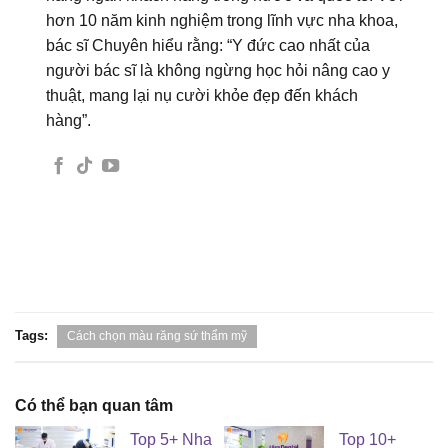
hơn 10 năm kinh nghiệm trong lĩnh vực nha khoa,
bác sĩ Chuyên hiểu rằng: “Y đức cao nhất của
người bác sĩ là không ngừng học hỏi nâng cao y
thuật, mang lại nụ cười khỏe đẹp đến khách
hàng”.
Tags:
Cách chọn màu răng sứ thẩm mỹ
Có thể bạn quan tâm
Top 5+ Nha
Top 10+