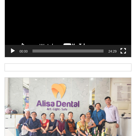
Video
00:00
24:29