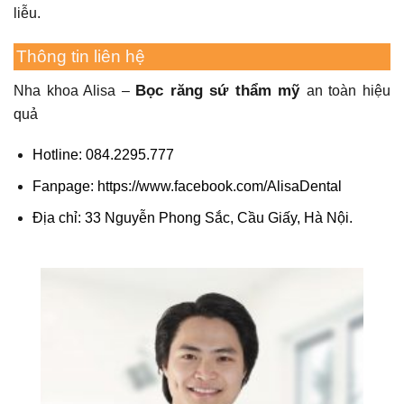
liễu.
Thông tin liên hệ
Bọc răng sứ thẩm mỹ
Nha khoa Alisa –
an toàn hiệu
quả
Hotline: 084.2295.777
Fanpage:
https://www.facebook.com/AlisaDental
Địa chỉ: 33 Nguyễn Phong Sắc, Cầu Giấy, Hà Nội.