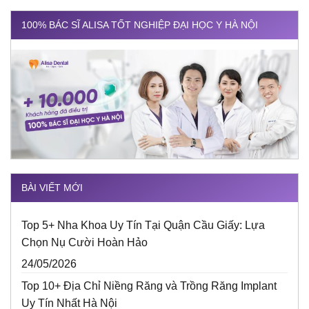
100% BÁC SĨ ALISA TỐT NGHIỆP ĐẠI HỌC Y HÀ NỘI
BÀI VIẾT MỚI
Top 5+ Nha Khoa Uy Tín Tại Quận Cầu Giấy: Lựa
Chọn Nụ Cười Hoàn Hảo
24/05/2026
Top 10+ Địa Chỉ Niềng Răng và Trồng Răng Implant
Uy Tín Nhất Hà Nội