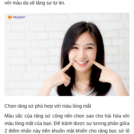
với màu da sẽ tăng sự tự tin.
Chọn răng sứ phù hợp với màu lòng mắt
Màu sắc của răng sứ cũng nên chọn sao cho hài hòa với
màu lòng mắt của bạn. Để tránh được sự tương phản giữa
2 điểm nhấn này trên khuôn mặt khiến cho răng bọc sứ lộ