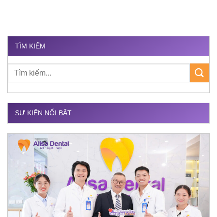
TÌM KIẾM
SỰ KIỆN NỔI BẬT