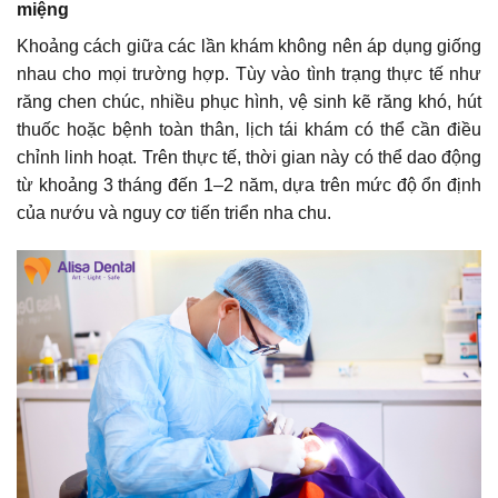
miệng
Khoảng cách giữa các lần khám không nên áp dụng giống
nhau cho mọi trường hợp. Tùy vào tình trạng thực tế như
răng chen chúc, nhiều phục hình, vệ sinh kẽ răng khó, hút
thuốc hoặc bệnh toàn thân, lịch tái khám có thể cần điều
chỉnh linh hoạt. Trên thực tế, thời gian này có thể dao động
từ khoảng 3 tháng đến 1–2 năm, dựa trên mức độ ổn định
của nướu và nguy cơ tiến triển nha chu.