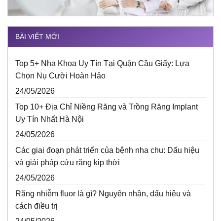
BÀI VIẾT MỚI
Top 5+ Nha Khoa Uy Tín Tại Quận Cầu Giấy: Lựa
Chọn Nụ Cười Hoàn Hảo
24/05/2026
Top 10+ Địa Chỉ Niềng Răng và Trồng Răng Implant
Uy Tín Nhất Hà Nội
24/05/2026
Các giai đoạn phát triển của bệnh nha chu: Dấu hiệu
và giải pháp cứu răng kịp thời
24/05/2026
Răng nhiễm fluor là gì? Nguyên nhân, dấu hiệu và
cách điều trị