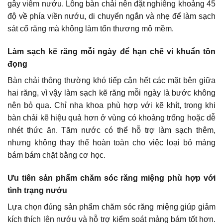
gây viêm nướu. Lông bàn chải nên đặt nghiêng khoảng 45
độ về phía viền nướu, di chuyển ngắn và nhẹ để làm sạch
sát cổ răng mà không làm tổn thương mô mềm.
Làm sạch kẽ răng mỗi ngày để hạn chế vi khuẩn tồn
đọng
Bàn chải thông thường khó tiếp cận hết các mặt bên giữa
hai răng, vì vậy làm sạch kẽ răng mỗi ngày là bước không
nên bỏ qua. Chỉ nha khoa phù hợp với kẽ khít, trong khi
bàn chải kẽ hiệu quả hơn ở vùng có khoảng trống hoặc dễ
nhét thức ăn. Tăm nước có thể hỗ trợ làm sạch thêm,
nhưng không thay thế hoàn toàn cho việc loại bỏ mảng
bám bám chặt bằng cơ học.
Ưu tiên sản phẩm chăm sóc răng miệng phù hợp với
tình trạng nướu
Lựa chọn đúng sản phẩm chăm sóc răng miệng giúp giảm
kích thích lên nướu và hỗ trợ kiểm soát mảng bám tốt hơn.