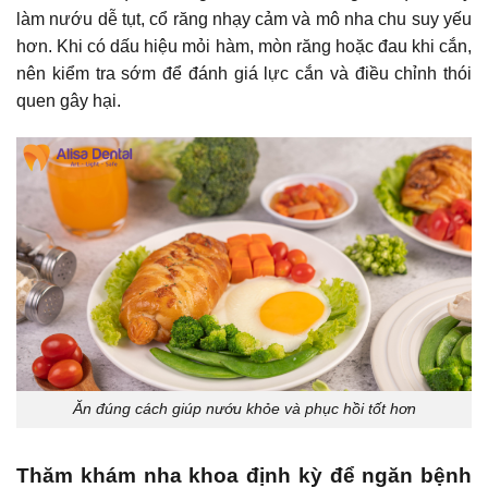
làm nướu dễ tụt, cổ răng nhạy cảm và mô nha chu suy yếu
hơn. Khi có dấu hiệu mỏi hàm, mòn răng hoặc đau khi cắn,
nên kiểm tra sớm để đánh giá lực cắn và điều chỉnh thói
quen gây hại.
Ăn đúng cách giúp nướu khỏe và phục hồi tốt hơn
Thăm khám nha khoa định kỳ để ngăn bệnh