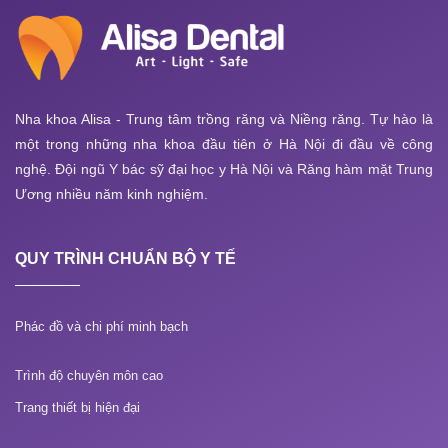
Nha khoa Alisa - Trung tâm trồng răng và Niềng răng. Tự hào là
một trong những nha khoa đầu tiên ở Hà Nội đi đầu về công
nghệ. Đội ngũ Y bác sỹ đại học y Hà Nội và Răng hàm mặt Trung
Ương nhiều năm kinh nghiệm.
QUY TRÌNH CHUẨN BỘ Y TẾ
Phác đồ và chi phí minh bạch
Trình độ chuyên môn cao
Trang thiết bị hiện đại