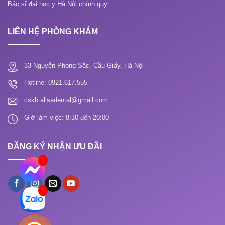
Bác sĩ đại học y Hà Nội chính quy
LIÊN HỆ PHÒNG KHÁM
33 Nguyễn Phong Sắc, Cầu Giấy, Hà Nội
Hotline: 0921.617.555
cskh.alisadental@gmail.com
Giờ làm việc: 8:30 đến 20:00
ĐĂNG KÝ NHẬN ƯU ĐÃI
1
1