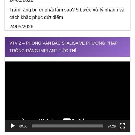
24/05/2026
Trám răng bị rơi phải làm sao? 5 bước xử lý nhanh và
cách khắc phục dứt điểm
24/05/2026
VTV 2 – PHỎNG VẤN BÁC SĨ ALISA VỀ PHƯƠNG PHÁP
TRỒNG RĂNG IMPLANT TỨC THÌ
Trình
chơi
Video
00:00
24:29