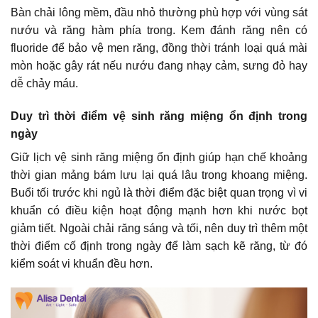
Bàn chải lông mềm, đầu nhỏ thường phù hợp với vùng sát
nướu và răng hàm phía trong. Kem đánh răng nên có
fluoride để bảo vệ men răng, đồng thời tránh loại quá mài
mòn hoặc gây rát nếu nướu đang nhạy cảm, sưng đỏ hay
dễ chảy máu.
Duy trì thời điểm vệ sinh răng miệng ổn định trong
ngày
Giữ lịch vệ sinh răng miệng ổn định giúp hạn chế khoảng
thời gian mảng bám lưu lại quá lâu trong khoang miệng.
Buổi tối trước khi ngủ là thời điểm đặc biệt quan trọng vì vi
khuẩn có điều kiện hoạt động mạnh hơn khi nước bọt
giảm tiết. Ngoài chải răng sáng và tối, nên duy trì thêm một
thời điểm cố định trong ngày để làm sạch kẽ răng, từ đó
kiểm soát vi khuẩn đều hơn.