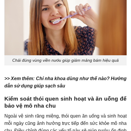
Chải đúng vùng viền nướu giúp giảm mảng bám hiệu quả
>> Xem thêm:
Chỉ nha khoa dùng như thế nào? Hướng
dẫn sử dụng giúp sạch sâu
Kiểm soát thói quen sinh hoạt và ăn uống để
bảo vệ mô nha chu
Ngoài vệ sinh răng miệng, thói quen ăn uống và sinh hoạt
mỗi ngày cũng ảnh hưởng trực tiếp đến sức khỏe mô nha
chu. Điều chỉnh đúng các yếu tố này sẽ giúp nướu ổn định