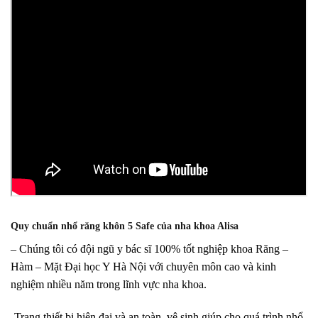
Quy chuẩn nhổ răng khôn 5 Safe của nha khoa Alisa
– Chúng tôi có đội ngũ y bác sĩ 100% tốt nghiệp khoa Răng –
Hàm – Mặt Đại học Y Hà Nội với chuyên môn cao và kinh
nghiệm nhiều năm trong lĩnh vực nha khoa.
-Trang thiết bị hiện đại và an toàn, vệ sinh giúp cho quá trình nhổ