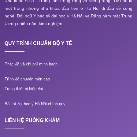
Nha khoa Alisa - Trung tâm trồng răng và Niềng răng. Tự hào là
một trong những nha khoa đầu tiên ở Hà Nội đi đầu về công
nghệ. Đội ngũ Y bác sỹ đại học y Hà Nội và Răng hàm mặt Trung
Ương nhiều năm kinh nghiệm.
QUY TRÌNH CHUẨN BỘ Y TẾ
Phác đồ và chi phí minh bạch
Trình độ chuyên môn cao
Trang thiết bị hiện đại
Bác sĩ đại học y Hà Nội chính quy
LIÊN HỆ PHÒNG KHÁM