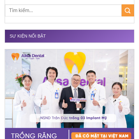
SỰ KIỆN NỔI BẬT