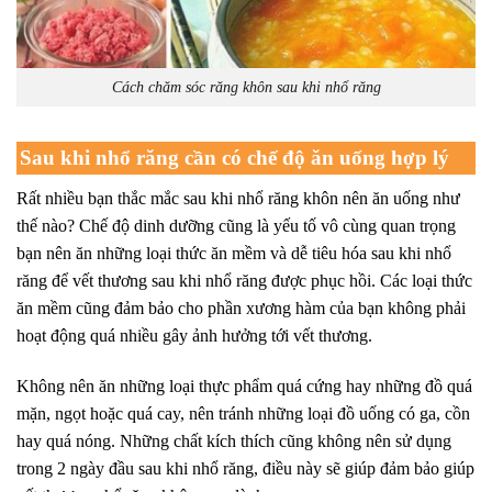
Cách chăm sóc răng khôn sau khi nhổ răng
Sau khi nhổ răng cần có chế độ ăn uống hợp lý
Rất nhiều bạn thắc mắc sau khi nhổ răng khôn nên ăn uống như
thế nào? Chế độ dinh dưỡng cũng là yếu tố vô cùng quan trọng
bạn nên ăn những loại thức ăn mềm và dễ tiêu hóa sau khi nhổ
răng để vết thương sau khi nhổ răng được phục hồi. Các loại thức
ăn mềm cũng đảm bảo cho phần xương hàm của bạn không phải
hoạt động quá nhiều gây ảnh hưởng tới vết thương.
Không nên ăn những loại thực phẩm quá cứng hay những đồ quá
mặn, ngọt hoặc quá cay, nên tránh những loại đồ uống có ga, cồn
hay quá nóng. Những chất kích thích cũng không nên sử dụng
trong 2 ngày đầu sau khi nhổ răng, điều này sẽ giúp đảm bảo giúp