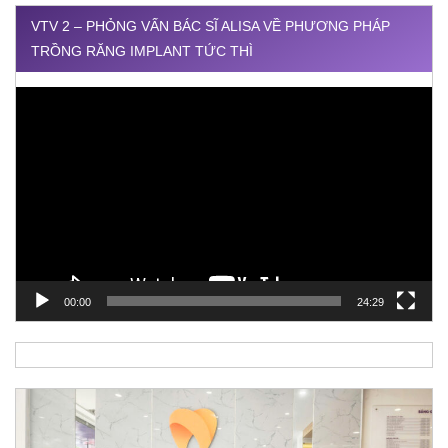
VTV 2 – PHỎNG VẤN BÁC SĨ ALISA VỀ PHƯƠNG PHÁP
TRỒNG RĂNG IMPLANT TỨC THÌ
Trình
chơi
Video
00:00
24:29