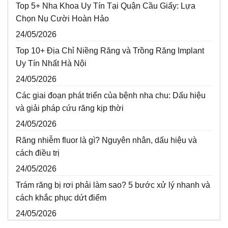
Top 5+ Nha Khoa Uy Tín Tại Quận Cầu Giấy: Lựa
Chọn Nụ Cười Hoàn Hảo
24/05/2026
Top 10+ Địa Chỉ Niềng Răng và Trồng Răng Implant
Uy Tín Nhất Hà Nội
24/05/2026
Các giai đoạn phát triển của bệnh nha chu: Dấu hiệu
và giải pháp cứu răng kịp thời
24/05/2026
Răng nhiễm fluor là gì? Nguyên nhân, dấu hiệu và
cách điều trị
24/05/2026
Trám răng bị rơi phải làm sao? 5 bước xử lý nhanh và
cách khắc phục dứt điểm
24/05/2026