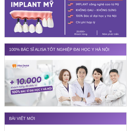
100% BÁC SĨ ALISA TỐT NGHIỆP ĐẠI HỌC Y HÀ NỘI
BÀI VIẾT MỚI