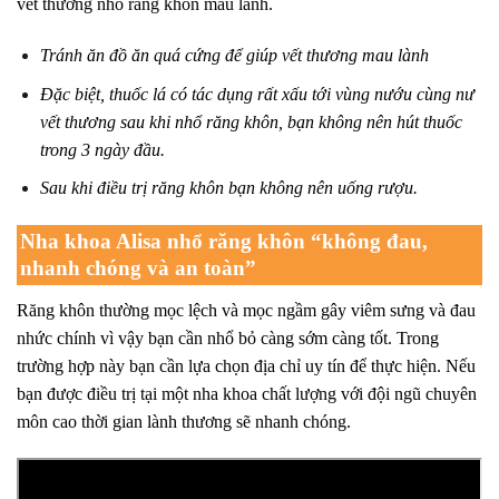
vết thương nhổ răng khôn mau lành.
Tránh ăn đồ ăn quá cứng để giúp vết thương mau lành
Đặc biệt, thuốc lá có tác dụng rất xấu tới vùng nướu cùng nư
vết thương sau khi nhổ răng khôn, bạn không nên hút thuốc
trong 3 ngày đầu.
Sau khi điều trị răng khôn bạn không nên uống rượu.
Nha khoa Alisa nhổ răng khôn “không đau,
nhanh chóng và an toàn”
Răng khôn thường mọc lệch và mọc ngầm gây viêm sưng và đau
nhức chính vì vậy bạn cần nhổ bỏ càng sớm càng tốt. Trong
trường hợp này bạn cần lựa chọn địa chỉ uy tín để thực hiện. Nếu
bạn được điều trị tại một nha khoa chất lượng với đội ngũ chuyên
môn cao thời gian lành thương sẽ nhanh chóng.