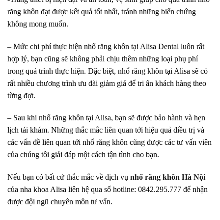
răng khôn đạt được kết quả tốt nhất, tránh những biến chứng
không mong muốn.
– Mức chi phí thực hiện nhổ răng khôn tại Alisa Dental luôn rất
hợp lý, bạn cũng sẽ không phải chịu thêm những loại phụ phí
trong quá trình thực hiện. Đặc biệt, nhổ răng khôn tại Alisa sẽ có
rất nhiều chương trình ưu đãi giảm giá để tri ân khách hàng theo
từng đợt.
– Sau khi nhổ răng khôn tại Alisa, bạn sẽ được bảo hành và hẹn
lịch tái khám. Những thắc mắc liên quan tới hiệu quả điều trị và
các vấn đề liên quan tới nhổ răng khôn cũng được các tư vấn viên
của chúng tôi giải đáp một cách tận tình cho bạn.
Nếu bạn có bất cứ thắc mắc về dịch vụ
nhổ răng khôn Hà Nội
của nha khoa Alisa liên hệ qua số hotline: 0842.295.777 để nhận
được đội ngũ chuyên môn tư vấn.