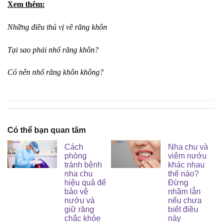
Xem thêm:
Những điều thú vị về răng khôn
Tại sao phải nhổ răng khôn?
Có nên nhổ răng khôn không?
Có thể bạn quan tâm
Cách
Nha chu và
phòng
viêm nướu
tránh bệnh
khác nhau
nha chu
thế nào?
hiệu quả để
Đừng
bảo vệ
nhầm lẫn
nướu và
nếu chưa
giữ răng
biết điều
chắc khỏe
này