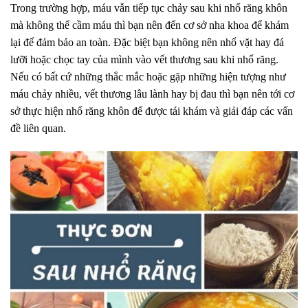
Trong trường hợp, máu vẫn tiếp tục chảy sau khi nhổ răng khôn
mà không thể cầm máu thì bạn nên đến cơ sở nha khoa để khám
lại để đảm bảo an toàn. Đặc biệt bạn không nên nhổ vặt hay đá
lưỡi hoặc chọc tay của mình vào vết thương sau khi nhổ răng.
Nếu có bất cứ những thắc mắc hoặc gặp những hiện tượng như
máu chảy nhiều, vết thương lâu lành hay bị đau thì bạn nên tới cơ
sở thực hiện nhổ răng khôn để được tái khám và giải đáp các vấn
đề liên quan.