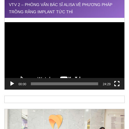
VTV 2 – PHỎNG VẤN BÁC SĨ ALISA VỀ PHƯƠNG PHÁP
TRỒNG RĂNG IMPLANT TỨC THÌ
Trình
chơi
Video
00:00
24:29