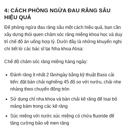
4: CÁCH PHÒNG NGỪA ĐAU RĂNG SÂU
HIỆU QUẢ
Để phòng ngừa đau răng sâu một cách hiệu quả, bạn cần
xây dựng thói quen chăm sóc răng miệng khoa học và duy
trì chế độ ăn uống hợp lý. Dưới đây là những khuyến nghị
chi tiết từ các bác sĩ tại Nha khoa Alisa:
Chế độ chăm sóc răng miệng hàng ngày:
Đánh răng ít nhất 2 lần/ngày bằng kỹ thuật Bass cải
tiến: đặt bàn chải nghiêng 45 độ so với nướu, chải nhẹ
nhàng theo chuyển động tròn
Sử dụng chỉ nha khoa và bàn chải kẽ răng để loại bỏ
mảng bám trong các kẽ răng
Súc miệng với nước súc miệng có chứa fluoride để
tăng cường bảo vệ men răng