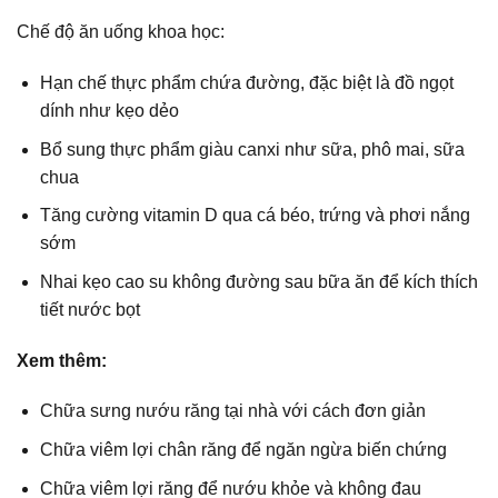
Chế độ ăn uống khoa học:
Hạn chế thực phẩm chứa đường, đặc biệt là đồ ngọt
dính như kẹo dẻo
Bổ sung thực phẩm giàu canxi như sữa, phô mai, sữa
chua
Tăng cường vitamin D qua cá béo, trứng và phơi nắng
sớm
Nhai kẹo cao su không đường sau bữa ăn để kích thích
tiết nước bọt
Xem thêm:
Chữa sưng nướu răng tại nhà với cách đơn giản
Chữa viêm lợi chân răng để ngăn ngừa biến chứng
Chữa viêm lợi răng để nướu khỏe và không đau