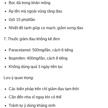
Bọc đá trong khăn mỏng
Áp lên má ngoài vùng răng đau
Giữ 15 phút/lần
Nhiệt độ lạnh giúp co mạch, giảm sưng đau
7. Thuốc giảm đau không kê đơn
Paracetamol: 500mg/lần, cách 6 tiếng
Ibuprofen: 400mg/lần, cách 8 tiếng
Không dùng quá 3 ngày liên tục
Lưu ý quan trọng:
Các biện pháp trên chỉ giảm đau tạm thời
Cần đến nha sĩ ngay khi có thể
Tránh tự ý dùng kháng sinh