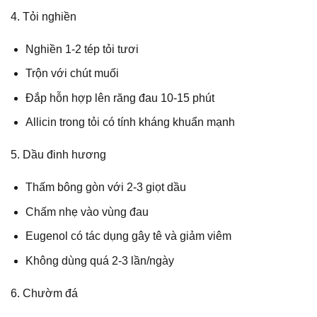
4. Tỏi nghiền
Nghiền 1-2 tép tỏi tươi
Trộn với chút muối
Đắp hỗn hợp lên răng đau 10-15 phút
Allicin trong tỏi có tính kháng khuẩn mạnh
5. Dầu đinh hương
Thấm bông gòn với 2-3 giọt dầu
Chấm nhẹ vào vùng đau
Eugenol có tác dụng gây tê và giảm viêm
Không dùng quá 2-3 lần/ngày
6. Chườm đá