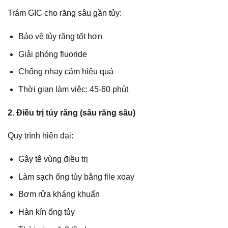
Trám GIC cho răng sâu gần tủy:
Bảo vệ tủy răng tốt hơn
Giải phóng fluoride
Chống nhạy cảm hiệu quả
Thời gian làm việc: 45-60 phút
2. Điều trị tủy răng (sâu răng sâu)
Quy trình hiện đại:
Gây tê vùng điều trị
Làm sạch ống tủy bằng file xoay
Bơm rửa kháng khuẩn
Hàn kín ống tủy