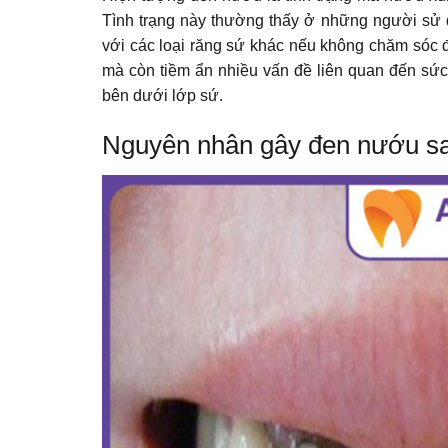
Tình trạng này thường thấy ở những người sử d
với các loại răng sứ khác nếu không chăm sóc 
mà còn tiềm ẩn nhiều vấn đề liên quan đến sức
bên dưới lớp sứ.
Nguyên nhân gây đen nướu sa