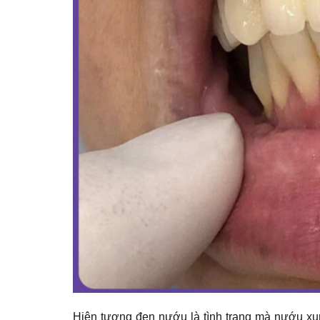
Hiện tượng đen nướu là tình trạng mà nướu xu