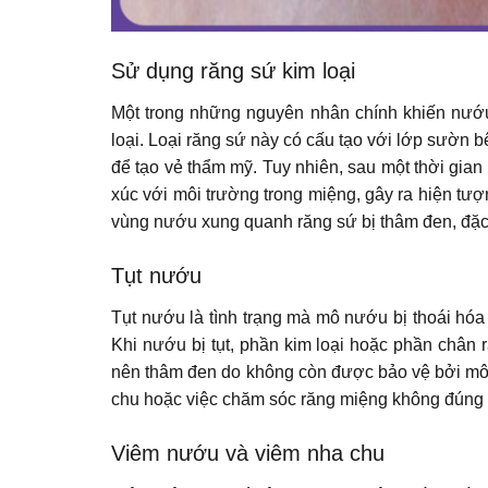
Sử dụng răng sứ kim loại
Một trong những nguyên nhân chính khiến nướu
loại. Loại răng sứ này có cấu tạo với lớp sườn 
để tạo vẻ thẩm mỹ. Tuy nhiên, sau một thời gian 
xúc với môi trường trong miệng, gây ra hiện tư
vùng nướu xung quanh răng sứ bị thâm đen, đặc b
Tụt nướu
Tụt nướu là tình trạng mà mô nướu bị thoái hóa
Khi nướu bị tụt, phần kim loại hoặc phần chân r
nên thâm đen do không còn được bảo vệ bởi mô
chu hoặc việc chăm sóc răng miệng không đúng 
Viêm nướu và viêm nha chu