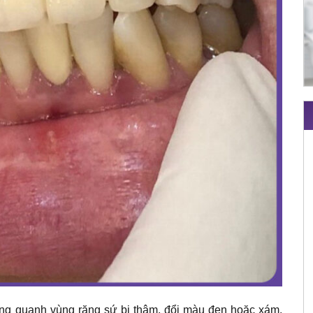
ng quanh vùng răng sứ bị thâm, đổi màu đen hoặc xám.