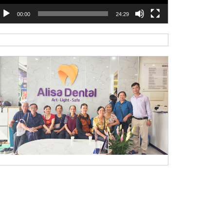
00:00
24:29