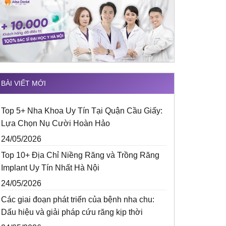
BÀI VIẾT MỚI
Top 5+ Nha Khoa Uy Tín Tại Quận Cầu Giấy:
Lựa Chọn Nụ Cười Hoàn Hảo
24/05/2026
Top 10+ Địa Chỉ Niềng Răng và Trồng Răng
Implant Uy Tín Nhất Hà Nội
24/05/2026
Các giai đoạn phát triển của bệnh nha chu:
Dấu hiệu và giải pháp cứu răng kịp thời