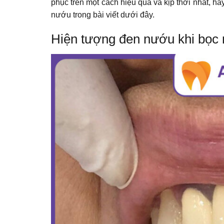
phục trên một cách hiệu quả và kịp thời nhất, hãy
nướu trong bài viết dưới đây.
Hiện tượng đen nướu khi bọc r