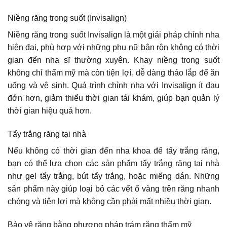
Niềng răng trong suốt (Invisalign)
Niềng răng trong suốt Invisalign là một giải pháp chỉnh nha
hiện đại, phù hợp với những phụ nữ bận rộn không có thời
gian đến nha sĩ thường xuyên. Khay niềng trong suốt
không chỉ thẩm mỹ mà còn tiện lợi, dễ dàng tháo lắp để ăn
uống và vệ sinh. Quá trình chỉnh nha với Invisalign ít đau
đớn hơn, giảm thiểu thời gian tái khám, giúp bạn quản lý
thời gian hiệu quả hơn.
Tẩy trắng răng tại nhà
Nếu không có thời gian đến nha khoa để tẩy trắng răng,
bạn có thể lựa chọn các sản phẩm tẩy trắng răng tại nhà
như gel tẩy trắng, bút tẩy trắng, hoặc miếng dán. Những
sản phẩm này giúp loại bỏ các vết ố vàng trên răng nhanh
chóng và tiện lợi mà không cần phải mất nhiều thời gian.
Bảo vệ răng bằng phương pháp trám răng thẩm mỹ