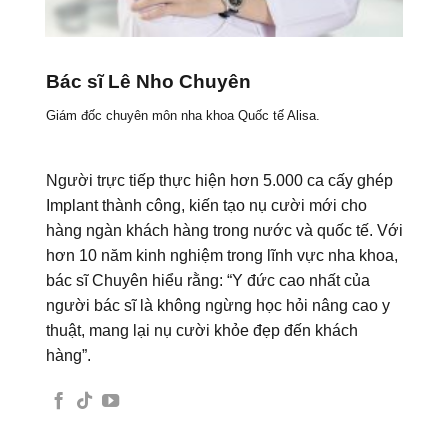
Bác sĩ Lê Nho Chuyên
Giám đốc chuyên môn nha khoa Quốc tế Alisa.
Người trực tiếp thực hiện hơn 5.000 ca cấy ghép
Implant thành công, kiến tạo nụ cười mới cho
hàng ngàn khách hàng trong nước và quốc tế. Với
hơn 10 năm kinh nghiệm trong lĩnh vực nha khoa,
bác sĩ Chuyên hiểu rằng: “Y đức cao nhất của
người bác sĩ là không ngừng học hỏi nâng cao y
thuật, mang lại nụ cười khỏe đẹp đến khách
hàng”.