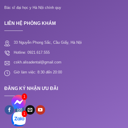
Bác sĩ đại học y Hà Nội chính quy
LIÊN HỆ PHÒNG KHÁM
33 Nguyễn Phong Sắc, Cầu Giấy, Hà Nội
Hotline: 0921.617.555
cskh.alisadental@gmail.com
Giờ làm việc: 8:30 đến 20:00
ĐĂNG KÝ NHẬN ƯU ĐÃI
1
1