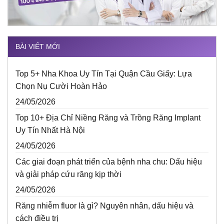
BÀI VIẾT MỚI
Top 5+ Nha Khoa Uy Tín Tại Quận Cầu Giấy: Lựa
Chọn Nụ Cười Hoàn Hảo
24/05/2026
Top 10+ Địa Chỉ Niềng Răng và Trồng Răng Implant
Uy Tín Nhất Hà Nội
24/05/2026
Các giai đoạn phát triển của bệnh nha chu: Dấu hiệu
và giải pháp cứu răng kịp thời
24/05/2026
Răng nhiễm fluor là gì? Nguyên nhân, dấu hiệu và
cách điều trị