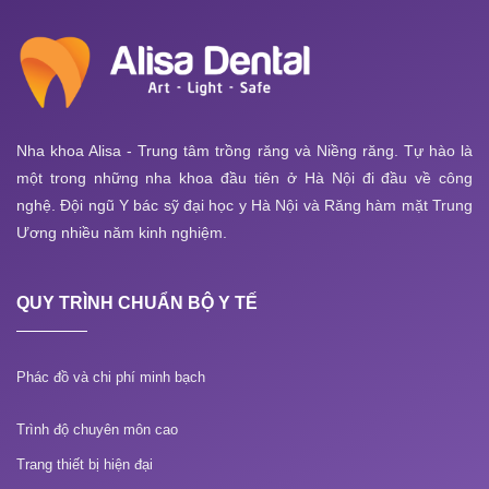
Nha khoa Alisa - Trung tâm trồng răng và Niềng răng. Tự hào là
một trong những nha khoa đầu tiên ở Hà Nội đi đầu về công
nghệ. Đội ngũ Y bác sỹ đại học y Hà Nội và Răng hàm mặt Trung
Ương nhiều năm kinh nghiệm.
QUY TRÌNH CHUẨN BỘ Y TẾ
Phác đồ và chi phí minh bạch
Trình độ chuyên môn cao
Trang thiết bị hiện đại