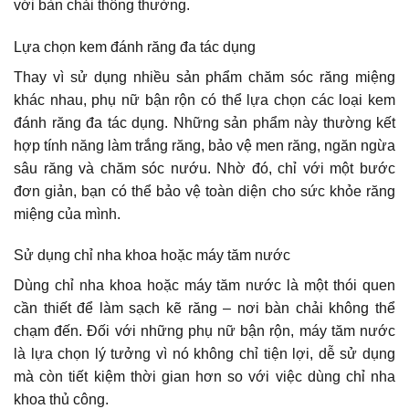
với bàn chải thông thường.
Lựa chọn kem đánh răng đa tác dụng
Thay vì sử dụng nhiều sản phẩm chăm sóc răng miệng
khác nhau, phụ nữ bận rộn có thể lựa chọn các loại kem
đánh răng đa tác dụng. Những sản phẩm này thường kết
hợp tính năng làm trắng răng, bảo vệ men răng, ngăn ngừa
sâu răng và chăm sóc nướu. Nhờ đó, chỉ với một bước
đơn giản, bạn có thể bảo vệ toàn diện cho sức khỏe răng
miệng của mình.
Sử dụng chỉ nha khoa hoặc máy tăm nước
Dùng chỉ nha khoa hoặc máy tăm nước là một thói quen
cần thiết để làm sạch kẽ răng – nơi bàn chải không thể
chạm đến. Đối với những phụ nữ bận rộn, máy tăm nước
là lựa chọn lý tưởng vì nó không chỉ tiện lợi, dễ sử dụng
mà còn tiết kiệm thời gian hơn so với việc dùng chỉ nha
khoa thủ công.