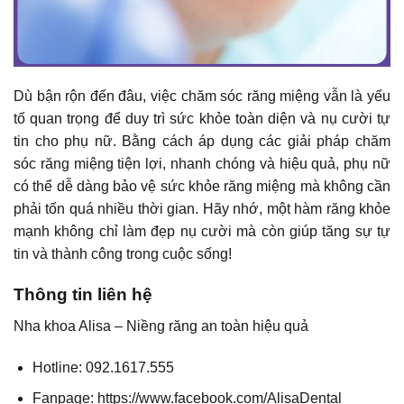
Dù bận rộn đến đâu, việc chăm sóc răng miệng vẫn là yếu
tố quan trọng để duy trì sức khỏe toàn diện và nụ cười tự
tin cho phụ nữ. Bằng cách áp dụng các giải pháp chăm
sóc răng miệng tiện lợi, nhanh chóng và hiệu quả, phụ nữ
có thể dễ dàng bảo vệ sức khỏe răng miệng mà không cần
phải tốn quá nhiều thời gian. Hãy nhớ, một hàm răng khỏe
mạnh không chỉ làm đẹp nụ cười mà còn giúp tăng sự tự
tin và thành công trong cuộc sống!
Thông tin liên hệ
Nha khoa Alisa –
Niềng răng
an toàn hiệu quả
Hotline: 092.1617.555
Fanpage: https://www.facebook.com/AlisaDental