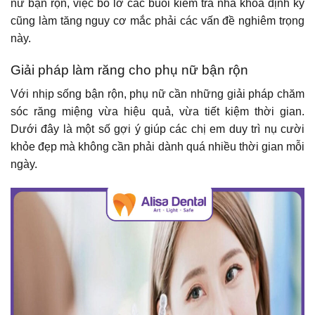
nữ bận rộn, việc bỏ lỡ các buổi kiểm tra nha khoa định kỳ
cũng làm tăng nguy cơ mắc phải các vấn đề nghiêm trọng
này.
Giải pháp làm răng cho phụ nữ bận rộn
Với nhịp sống bận rộn, phụ nữ cần những giải pháp chăm
sóc răng miệng vừa hiệu quả, vừa tiết kiệm thời gian.
Dưới đây là một số gợi ý giúp các chị em duy trì nụ cười
khỏe đẹp mà không cần phải dành quá nhiều thời gian mỗi
ngày.