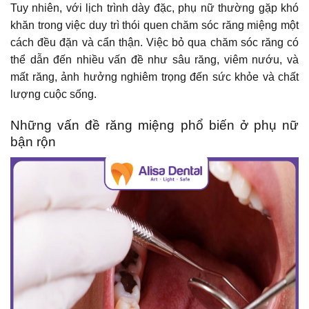
Tuy nhiên, với lịch trình dày đặc, phụ nữ thường gặp khó
khăn trong việc duy trì thói quen chăm sóc răng miệng một
cách đều đặn và cẩn thận. Việc bỏ qua chăm sóc răng có
thể dẫn đến nhiều vấn đề như sâu răng, viêm nướu, và
mất răng, ảnh hưởng nghiêm trọng đến sức khỏe và chất
lượng cuộc sống.
Những vấn đề răng miệng phổ biến ở phụ nữ
bận rộn