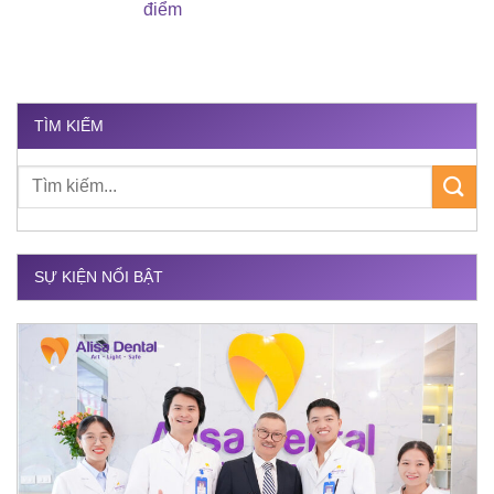
điểm
TÌM KIẾM
SỰ KIỆN NỔI BẬT