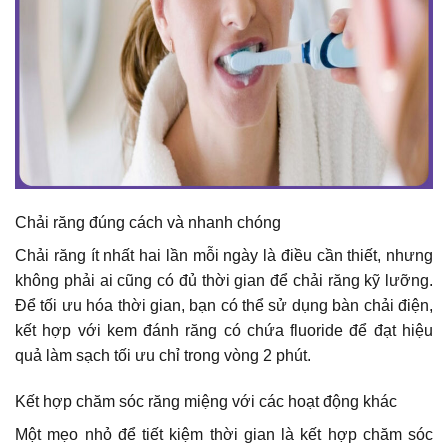
Chải răng đúng cách và nhanh chóng
Chải răng ít nhất hai lần mỗi ngày là điều cần thiết, nhưng
không phải ai cũng có đủ thời gian để chải răng kỹ lưỡng.
Để tối ưu hóa thời gian, bạn có thể sử dụng bàn chải điện,
kết hợp với kem đánh răng có chứa fluoride để đạt hiệu
quả làm sạch tối ưu chỉ trong vòng 2 phút.
Kết hợp chăm sóc răng miệng với các hoạt động khác
Một mẹo nhỏ để tiết kiệm thời gian là kết hợp chăm sóc