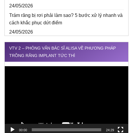
24/05/2026
Trám răng bị rơi phải làm sao? 5 bước xử lý nhanh và
cách khắc phục dứt điểm
24/05/2026
VTV 2 – PHỎNG VẤN BÁC SĨ ALISA VỀ PHƯƠNG PHÁP
TRỒNG RĂNG IMPLANT TỨC THÌ
Trình
chơi
Video
00:00
24:29