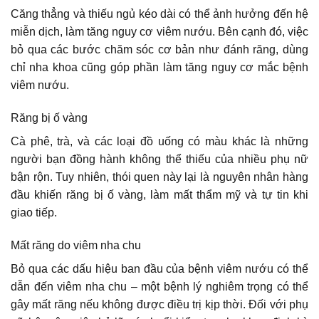
Căng thẳng và thiếu ngủ kéo dài có thể ảnh hưởng đến hệ
miễn dịch, làm tăng nguy cơ viêm nướu. Bên cạnh đó, việc
bỏ qua các bước chăm sóc cơ bản như đánh răng, dùng
chỉ nha khoa cũng góp phần làm tăng nguy cơ mắc bệnh
viêm nướu.
Răng bị ố vàng
Cà phê, trà, và các loại đồ uống có màu khác là những
người bạn đồng hành không thể thiếu của nhiều phụ nữ
bận rộn. Tuy nhiên, thói quen này lại là nguyên nhân hàng
đầu khiến răng bị ố vàng, làm mất thẩm mỹ và tự tin khi
giao tiếp.
Mất răng do viêm nha chu
Bỏ qua các dấu hiệu ban đầu của bệnh viêm nướu có thể
dẫn đến viêm nha chu – một bệnh lý nghiêm trọng có thể
gây mất răng nếu không được điều trị kịp thời. Đối với phụ