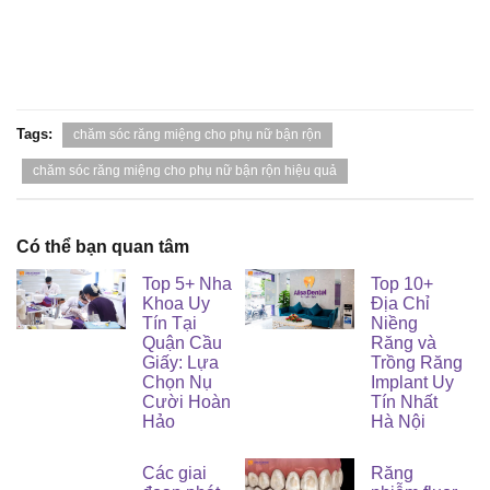
Tags:
chăm sóc răng miệng cho phụ nữ bận rộn
chăm sóc răng miệng cho phụ nữ bận rộn hiệu quả
Có thể bạn quan tâm
Top 5+ Nha
Top 10+
Khoa Uy
Địa Chỉ
Tín Tại
Niềng
Quận Cầu
Răng và
Giấy: Lựa
Trồng Răng
Chọn Nụ
Implant Uy
Cười Hoàn
Tín Nhất
Hảo
Hà Nội
Các giai
Răng