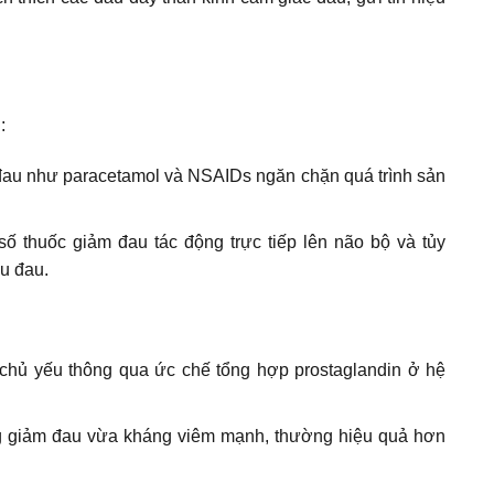
:
đau như paracetamol và NSAIDs ngăn chặn quá trình sản
số thuốc giảm đau tác động trực tiếp lên não bộ và tủy
ệu đau.
 chủ yếu thông qua ức chế tổng hợp prostaglandin ở hệ
ụng giảm đau vừa kháng viêm mạnh, thường hiệu quả hơn