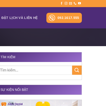
092.1617.555
ĐẶT LỊCH VÀ LIÊN HỆ
TÌM KIẾM
SỰ KIỆN NỔI BẬT