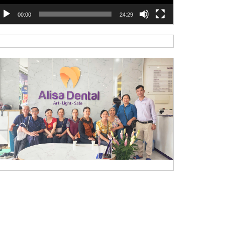
00:00
24:29