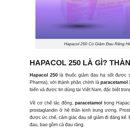
Hapacol 250 Có Giảm Đau Răng Hi
HAPACOL 250 LÀ GÌ? THÀ
Hapacol 250
là thuốc giảm đau hạ sốt được
Pharma), với thành phần chính là
paracetamol
biến và được tin dùng tại Việt Nam, đặc biệt tron
Về cơ chế tác động,
paracetamol
trong Hapaco
prostaglandin ở hệ thần kinh trung ương. Prost
được ức chế, cảm giác đau sẽ giảm đi đáng kể. Đ
đau, bao gồm cả đau răng.