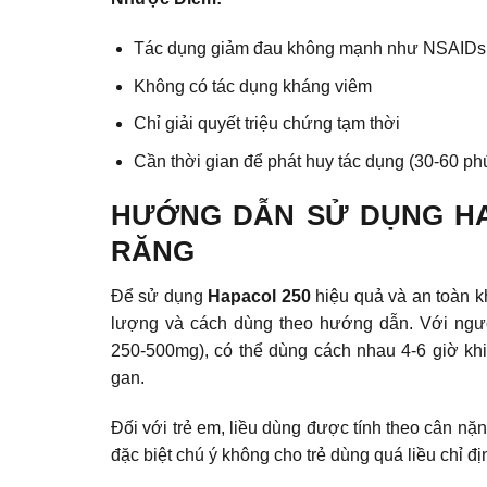
Tác dụng giảm đau không mạnh như NSAIDs
Không có tác dụng kháng viêm
Chỉ giải quyết triệu chứng tạm thời
Cần thời gian để phát huy tác dụng (30-60 phú
HƯỚNG DẪN SỬ DỤNG HA
RĂNG
Để sử dụng
Hapacol 250
hiệu quả và an toàn kh
lượng và cách dùng theo hướng dẫn. Với người
250-500mg), có thể dùng cách nhau 4-6 giờ khi
gan.
Đối với trẻ em, liều dùng được tính theo cân nặ
đặc biệt chú ý không cho trẻ dùng quá liều chỉ đị