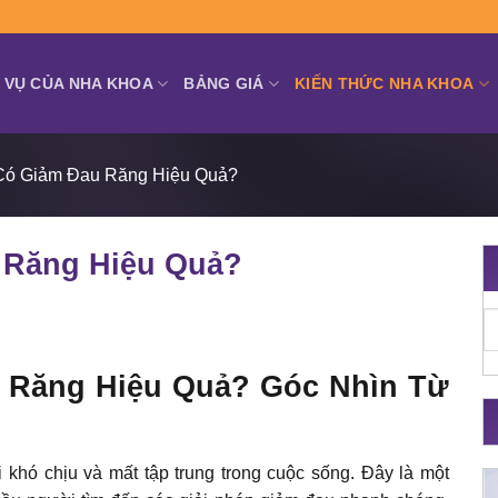
 VỤ CỦA NHA KHOA
BẢNG GIÁ
KIẾN THỨC NHA KHOA
Có Giảm Đau Răng Hiệu Quả?
 Răng Hiệu Quả?
 Răng Hiệu Quả? Góc Nhìn Từ
i khó chịu và mất tập trung trong cuộc sống. Đây là một