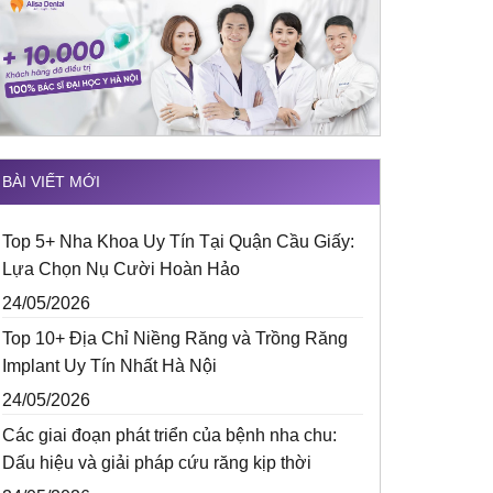
BÀI VIẾT MỚI
Top 5+ Nha Khoa Uy Tín Tại Quận Cầu Giấy:
Lựa Chọn Nụ Cười Hoàn Hảo
24/05/2026
Top 10+ Địa Chỉ Niềng Răng và Trồng Răng
Implant Uy Tín Nhất Hà Nội
24/05/2026
Các giai đoạn phát triển của bệnh nha chu:
Dấu hiệu và giải pháp cứu răng kịp thời