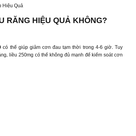
p Hiệu Quả
AU RĂNG HIỆU QUẢ KHÔNG?
0
có thể giúp giảm cơn đau tạm thời trong 4-6 giờ. Tuy
ặng, liều 250mg có thể không đủ mạnh để kiểm soát cơn