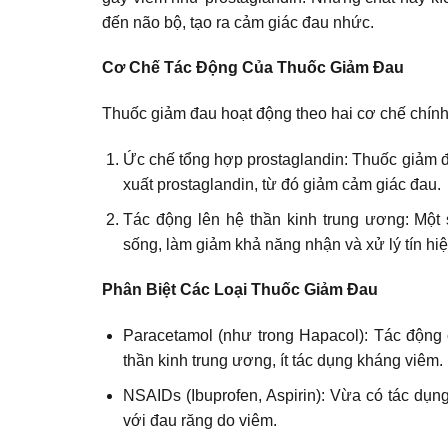
đến não bộ, tạo ra cảm giác đau nhức.
Cơ Chế Tác Động Của Thuốc Giảm Đau
Thuốc giảm đau hoạt động theo hai cơ chế chính
Ức chế tổng hợp prostaglandin: Thuốc giảm 
xuất prostaglandin, từ đó giảm cảm giác đau.
Tác động lên hệ thần kinh trung ương: Một 
sống, làm giảm khả năng nhận và xử lý tín hi
Phân Biệt Các Loại Thuốc Giảm Đau
Paracetamol (như trong Hapacol): Tác động
thần kinh trung ương, ít tác dụng kháng viêm.
NSAIDs (Ibuprofen, Aspirin): Vừa có tác d
với đau răng do viêm.