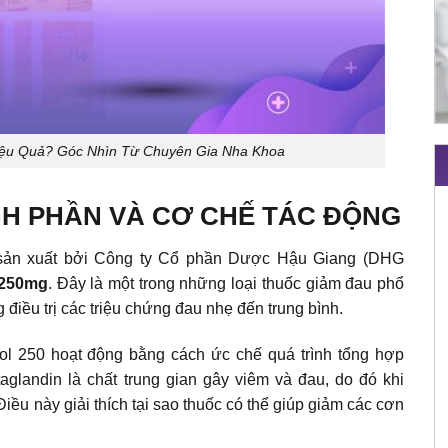
ệu Quả? Góc Nhìn Từ Chuyên Gia Nha Khoa
NH PHẦN VÀ CƠ CHẾ TÁC ĐỘNG
 sản xuất bởi Công ty Cổ phần Dược Hậu Giang (DHG
 250mg
. Đây là một trong những loại thuốc giảm đau phổ
g điều trị các triệu chứng đau nhẹ đến trung bình.
l 250 hoạt động bằng cách ức chế quá trình tổng hợp
aglandin là chất trung gian gây viêm và đau, do đó khi
iều này giải thích tại sao thuốc có thể giúp giảm các cơn