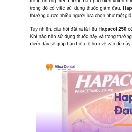
trong những
triệu chứng đau phổ biến
khiến nhi
trong đó có việc sử dụng thuốc giảm đau.
Hap
thường được nhiều người lựa chọn như một giải 
Tuy nhiên, câu hỏi đặt ra là liệu
Hapacol 250
có
Khi nào nên sử dụng thuốc này và trong trường
dưới đây sẽ giúp bạn hiểu rõ hơn về vấn đề này.