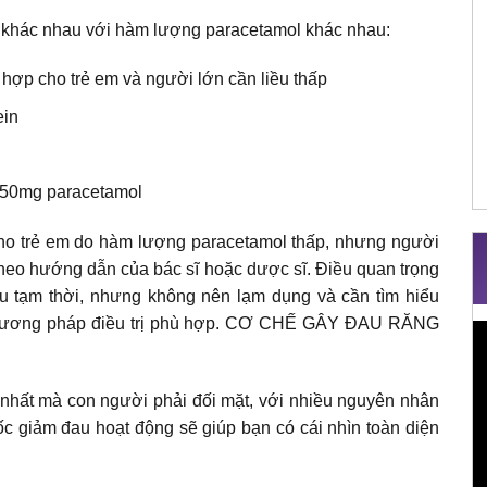
khác nhau với hàm lượng paracetamol khác nhau:
hợp cho trẻ em và người lớn cần liều thấp
ein
 650mg paracetamol
o trẻ em do hàm lượng paracetamol thấp, nhưng người
theo hướng dẫn của bác sĩ hoặc dược sĩ. Điều quan trọng
au tạm thời, nhưng không nên lạm dụng và cần tìm hiểu
 phương pháp điều trị phù hợp. CƠ CHẾ GÂY ĐAU RĂNG
T
c
V
nhất mà con người phải đối mặt, với nhiều nguyên nhân
c giảm đau hoạt động sẽ giúp bạn có cái nhìn toàn diện