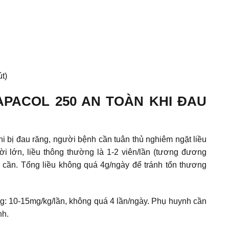
t)
PACOL 250 AN TOÀN KHI ĐAU
i bị đau răng, người bệnh cần tuân thủ nghiêm ngặt liều
 lớn, liều thông thường là 1-2 viên/lần (tương đương
 cần. Tổng liều không quá 4g/ngày để tránh tổn thương
ng: 10-15mg/kg/lần, không quá 4 lần/ngày. Phụ huynh cần
nh.