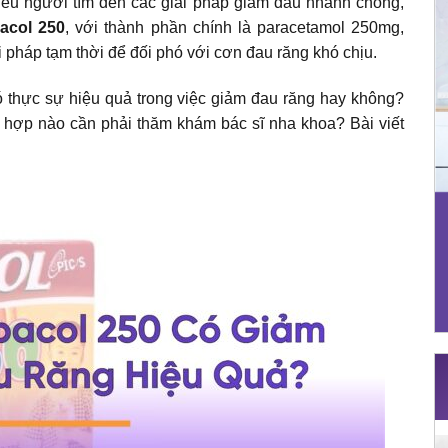
ều người tìm đến các giải pháp giảm đau nhanh chóng,
acol 250
, với thành phần chính là paracetamol 250mg,
pháp tạm thời để đối phó với cơn đau răng khó chịu.
 thực sự hiệu quả trong việc giảm đau răng hay không?
 hợp nào cần phải thăm khám bác sĩ nha khoa? Bài viết