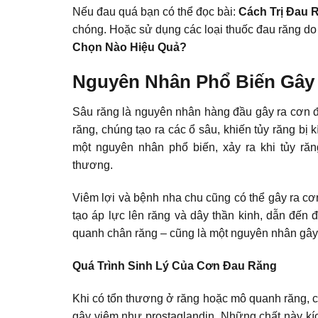
Nếu đau quá bạn có thể đọc bài:
Cách Trị Đau
chóng. Hoặc sử dụng các loại thuốc đau răng do 
Chọn Nào Hiệu Quả?
Nguyên Nhân Phổ Biến Gây
Sâu răng là nguyên nhân hàng đầu gây ra cơn đ
răng, chúng tạo ra các ổ sâu, khiến tủy răng bị 
một nguyên nhân phổ biến, xảy ra khi tủy răn
thương.
Viêm lợi và bệnh nha chu cũng có thể gây ra
cơ
tạo áp lực lên răng và dây thần kinh, dẫn đến đ
quanh chân răng – cũng là một nguyên nhân gây
Quá Trình Sinh Lý Của Cơn Đau Răng
Khi có tổn thương ở răng hoặc mô quanh răng, cá
gây viêm như prostaglandin. Những chất này kích