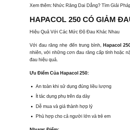
Xem thêm:
Nhức Răng Dai Dẳng? Tìm Giải Phá
HAPACOL 250 CÓ GIẢM Đ
Hiệu Quả Với Các Mức Độ Đau Khác Nhau
Với đau răng nhẹ đến trung bình,
Hapacol 25
nhiên, với những cơn đau răng cấp tính hoặc n
đau hiệu quả.
Ưu Điểm Của Hapacol 250:
An toàn khi sử dụng đúng liều lượng
Ít tác dụng phụ trên dạ dày
Dễ mua và giá thành hợp lý
Phù hợp cho cả người lớn và trẻ em
Nhược Điểm: