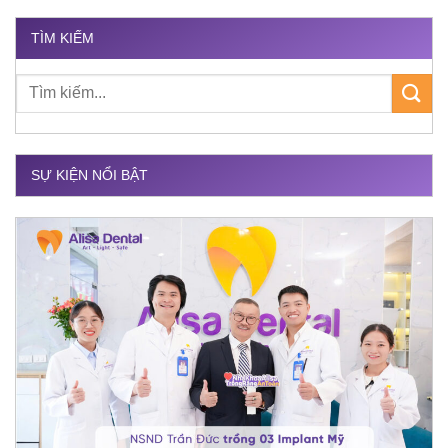
TÌM KIẾM
SỰ KIỆN NỔI BẬT