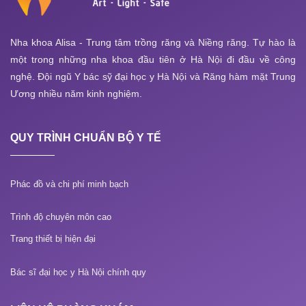
Nha khoa Alisa - Trung tâm trồng răng và Niềng răng. Tự hào là
một trong những nha khoa đầu tiên ở Hà Nội đi đầu về công
nghệ. Đội ngũ Y bác sỹ đại học y Hà Nội và Răng hàm mặt Trung
Ương nhiều năm kinh nghiệm.
QUY TRÌNH CHUẨN BỘ Y TẾ
Phác đồ và chi phí minh bạch
Trình độ chuyên môn cao
Trang thiết bị hiện đại
Bác sĩ đại học y Hà Nội chính quy