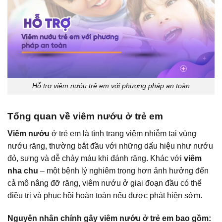
Hỗ trợ viêm nướu trẻ em với phương pháp an toàn
Tổng quan về viêm nướu ở trẻ em
Viêm nướu
ở trẻ em là tình trạng viêm nhiễm tại vùng
nướu răng, thường bắt đầu với những dấu hiệu như nướu
đỏ, sưng và dễ chảy máu khi đánh răng. Khác với
viêm
nha chu
– một bệnh lý nghiêm trọng hơn ảnh hưởng đến
cả mô nâng đỡ răng, viêm nướu ở giai đoạn đầu có thể
điều trị và phục hồi hoàn toàn nếu được phát hiện sớm.
Nguyên nhân chính gây viêm nướu ở trẻ em bao gồm: