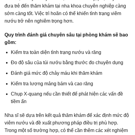
đưa trẻ đến
thăm khám tại nha khoa chuyên nghiệp
càng
sớm càng tốt. Việc trì hoãn có thể khiến tình trạng viêm
nướu trở nên nghiêm trọng hơn.
Quy trình đánh giá chuyên sâu tại phòng khám sẽ bao
gồm:
Kiểm tra toàn diện tình trạng nướu và răng
Đo độ sâu của túi nướu bằng thước đo chuyên dụng
Đánh giá mức độ chảy máu khi thăm khám
Kiểm tra lượng mảng bám và cao răng
Chụp X-quang nếu cần thiết để phát hiện các vấn đề
tiềm ẩn
Nha sĩ sẽ dựa trên kết quả thăm khám để xác định mức độ
viêm nướu và đề xuất phương pháp điều trị phù hợp.
Trong một số trường hợp, có thể cần thêm các xét nghiệm