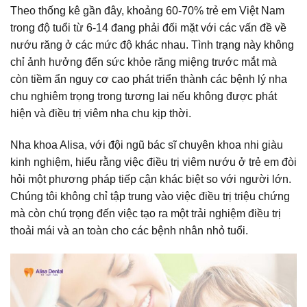
Theo thống kê gần đây, khoảng 60-70% trẻ em Việt Nam
trong độ tuổi từ 6-14 đang phải đối mặt với các vấn đề về
nướu răng ở các mức độ khác nhau. Tình trạng này không
chỉ ảnh hưởng đến sức khỏe răng miệng trước mắt mà
còn tiềm ẩn nguy cơ cao phát triển thành các bệnh lý nha
chu nghiêm trọng trong tương lai nếu không được phát
hiện và
điều trị viêm nha chu
kịp thời.
Nha khoa Alisa, với đội ngũ bác sĩ chuyên khoa nhi giàu
kinh nghiệm, hiểu rằng việc điều trị viêm nướu ở trẻ em đòi
hỏi một phương pháp tiếp cận khác biệt so với người lớn.
Chúng tôi không chỉ tập trung vào việc điều trị triệu chứng
mà còn chú trọng đến việc tạo ra một trải nghiệm điều trị
thoải mái và an toàn cho các bệnh nhân nhỏ tuổi.