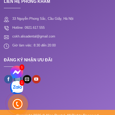
LIÊN HỆ PHÒNG KHÁM
33 Nguyễn Phong Sắc, Cầu Giấy, Hà Nội
Hotline: 0921.617.555
cskh.alisadental@gmail.com
Giờ làm việc: 8:30 đến 20:00
ĐĂNG KÝ NHẬN ƯU ĐÃI
1
1