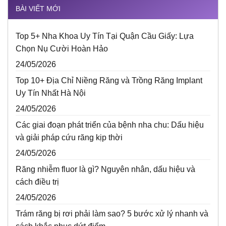
BÀI VIẾT MỚI
Top 5+ Nha Khoa Uy Tín Tại Quận Cầu Giấy: Lựa
Chọn Nụ Cười Hoàn Hảo
24/05/2026
Top 10+ Địa Chỉ Niềng Răng và Trồng Răng Implant
Uy Tín Nhất Hà Nội
24/05/2026
Các giai đoạn phát triển của bệnh nha chu: Dấu hiệu
và giải pháp cứu răng kịp thời
24/05/2026
Răng nhiễm fluor là gì? Nguyên nhân, dấu hiệu và
cách điều trị
24/05/2026
Trám răng bị rơi phải làm sao? 5 bước xử lý nhanh và