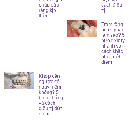
pháp cứu
cách điều
răng kịp
trị
thời
Trám răng
bị rơi phải
làm sao? 5
bước xử lý
nhanh và
cách khắc
phục dứt
điểm
Khớp cắn
ngược có
nguy hiểm
không? 5
biến chứng
và cách
điều trị dứt
điểm