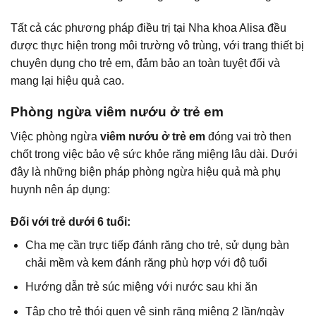
Tất cả các phương pháp điều trị tại Nha khoa Alisa đều
được thực hiện trong môi trường vô trùng, với trang thiết bị
chuyên dụng cho trẻ em, đảm bảo an toàn tuyệt đối và
mang lại hiệu quả cao.
Phòng ngừa viêm nướu ở trẻ em
Việc phòng ngừa
viêm nướu ở trẻ em
đóng vai trò then
chốt trong việc bảo vệ sức khỏe răng miệng lâu dài. Dưới
đây là những biện pháp phòng ngừa hiệu quả mà phụ
huynh nên áp dụng:
Đối với trẻ dưới 6 tuổi:
Cha mẹ cần trực tiếp đánh răng cho trẻ, sử dụng bàn
chải mềm và kem đánh răng phù hợp với độ tuổi
Hướng dẫn trẻ súc miệng với nước sau khi ăn
Tập cho trẻ thói quen vệ sinh răng miệng 2 lần/ngày