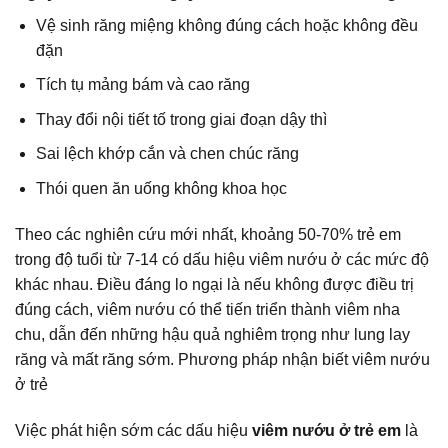
Vệ sinh răng miệng không đúng cách hoặc không đều
đặn
Tích tụ mảng bám và cao răng
Thay đổi nội tiết tố trong giai đoạn dậy thì
Sai lệch khớp cắn và chen chúc răng
Thói quen ăn uống không khoa học
Theo các nghiên cứu mới nhất, khoảng 50-70% trẻ em
trong độ tuổi từ 7-14 có dấu hiệu viêm nướu ở các mức độ
khác nhau. Điều đáng lo ngại là nếu không được điều trị
đúng cách, viêm nướu có thể tiến triển thành viêm nha
chu, dẫn đến những hậu quả nghiêm trọng như lung lay
răng và mất răng sớm. Phương pháp nhận biết viêm nướu
ở trẻ
Việc phát hiện sớm các dấu hiệu
viêm nướu ở trẻ em
là