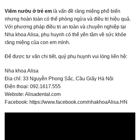
Viêm nướu ở trẻ em
là vấn đề răng miệng phổ biến
nhưng hoàn toàn có thể phòng ngừa và điều trị hiệu quả.
Với phương pháp điều trị an toàn và chuyên nghiệp tại
Nha khoa Alisa, phụ huynh có thể yên tâm về sức khỏe
răng miệng của con em mình.
Để được tư vấn chi tiết, quý phụ huynh vui lòng liên hệ:
Nha khoa Alisa
Địa chỉ: 33 Nguyễn Phong Sắc, Cầu Giấy Hà Nội
Điện thoại: 092.1617.555
Website: Alisadental.com
Facebook: https://www.facebook.com/nhakhoaAlisa.HN