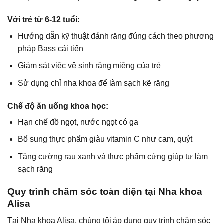
Với trẻ từ 6-12 tuổi:
Hướng dẫn kỹ thuật đánh răng đúng cách theo phương
pháp Bass cải tiến
Giám sát việc vệ sinh răng miệng của trẻ
Sử dụng chỉ nha khoa để làm sạch kẽ răng
Chế độ ăn uống khoa học:
Hạn chế đồ ngọt, nước ngọt có ga
Bổ sung thực phẩm giàu vitamin C như cam, quýt
Tăng cường rau xanh và thực phẩm cứng giúp tự làm
sạch răng
Quy trình chăm sóc toàn diện tại Nha khoa
Alisa
Tại
Nha khoa Alisa
, chúng tôi áp dụng quy trình chăm sóc