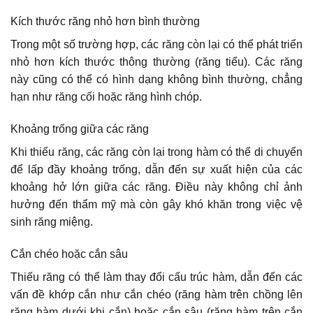
Kích thước răng nhỏ hơn bình thường
Trong một số trường hợp, các răng còn lại có thể phát triển
nhỏ hơn kích thước thông thường (răng tiểu). Các răng
này cũng có thể có hình dạng không bình thường, chẳng
hạn như răng cối hoặc răng hình chóp.
Khoảng trống giữa các răng
Khi thiếu răng, các răng còn lại trong hàm có thể di chuyển
để lấp đầy khoảng trống, dẫn đến sự xuất hiện của các
khoảng hở lớn giữa các răng. Điều này không chỉ ảnh
hưởng đến thẩm mỹ mà còn gây khó khăn trong việc vệ
sinh răng miệng.
Cắn chéo hoặc cắn sâu
Thiếu răng có thể làm thay đổi cấu trúc hàm, dẫn đến các
vấn đề khớp cắn như cắn chéo (răng hàm trên chồng lên
răng hàm dưới khi cắn) hoặc cắn sâu (răng hàm trên cắn