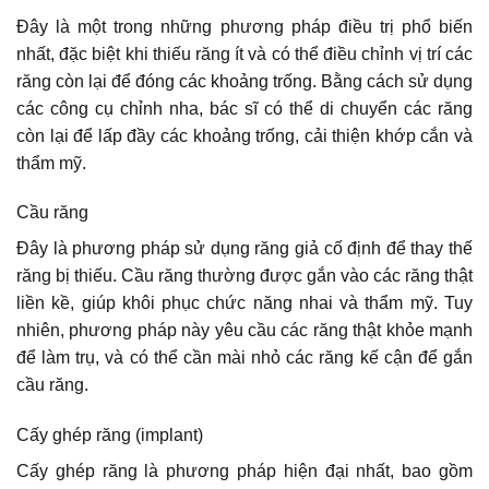
Đây là một trong những phương pháp điều trị phổ biến
nhất, đặc biệt khi thiếu răng ít và có thể điều chỉnh vị trí các
răng còn lại để đóng các khoảng trống. Bằng cách sử dụng
các công cụ chỉnh nha, bác sĩ có thể di chuyển các răng
còn lại để lấp đầy các khoảng trống, cải thiện khớp cắn và
thẩm mỹ.
Cầu răng
Đây là phương pháp sử dụng răng giả cố định để thay thế
răng bị thiếu. Cầu răng thường được gắn vào các răng thật
liền kề, giúp khôi phục chức năng nhai và thẩm mỹ. Tuy
nhiên, phương pháp này yêu cầu các răng thật khỏe mạnh
để làm trụ, và có thể cần mài nhỏ các răng kế cận để gắn
cầu răng.
Cấy ghép răng (implant)
Cấy ghép răng là phương pháp hiện đại nhất, bao gồm