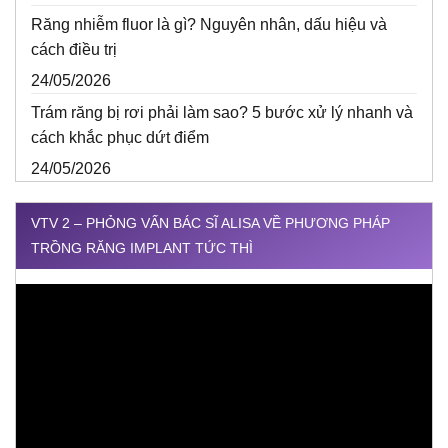
Răng nhiễm fluor là gì? Nguyên nhân, dấu hiệu và
cách điều trị
24/05/2026
Trám răng bị rơi phải làm sao? 5 bước xử lý nhanh và
cách khắc phục dứt điểm
24/05/2026
VTV 2 – PHỎNG VẤN BÁC SĨ ALISA VỀ PHƯƠNG PHÁP
TRỒNG RĂNG IMPLANT TỨC THÌ
Trình
chơi
Video