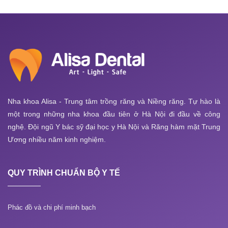
Nha khoa Alisa - Trung tâm trồng răng và Niềng răng. Tự hào là
một trong những nha khoa đầu tiên ở Hà Nội đi đầu về công
nghệ. Đội ngũ Y bác sỹ đại học y Hà Nội và Răng hàm mặt Trung
Ương nhiều năm kinh nghiệm.
QUY TRÌNH CHUẨN BỘ Y TẾ
Phác đồ và chi phí minh bạch