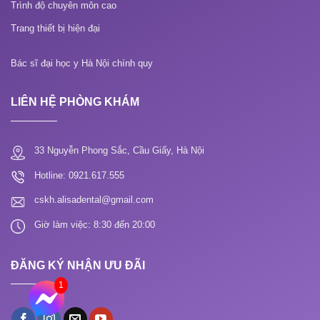
Trình độ chuyên môn cao
Trang thiết bị hiện đại
Bác sĩ đại học y Hà Nội chính quy
LIÊN HỆ PHÒNG KHÁM
33 Nguyễn Phong Sắc, Cầu Giấy, Hà Nội
Hotline: 0921.617.555
cskh.alisadental@gmail.com
Giờ làm việc: 8:30 đến 20:00
ĐĂNG KÝ NHẬN ƯU ĐÃI
1