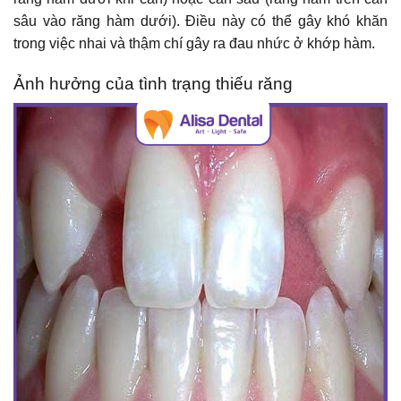
sâu vào răng hàm dưới). Điều này có thể gây khó khăn
trong việc nhai và thậm chí gây ra đau nhức ở khớp hàm.
Ảnh hưởng của tình trạng thiếu răng