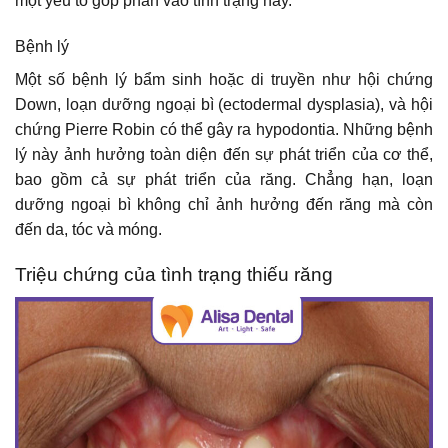
một yếu tố góp phần vào tình trạng này.
Bệnh lý
Một số bệnh lý bẩm sinh hoặc di truyền như hội chứng
Down, loạn dưỡng ngoại bì (ectodermal dysplasia), và hội
chứng Pierre Robin có thể gây ra hypodontia. Những bệnh
lý này ảnh hưởng toàn diện đến sự phát triển của cơ thể,
bao gồm cả sự phát triển của răng. Chẳng hạn, loạn
dưỡng ngoại bì không chỉ ảnh hưởng đến răng mà còn
đến da, tóc và móng.
Triệu chứng của tình trạng thiếu răng