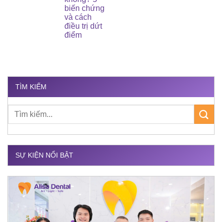
biến chứng
và cách
điều trị dứt
điểm
TÌM KIẾM
SỰ KIỆN NỔI BẬT