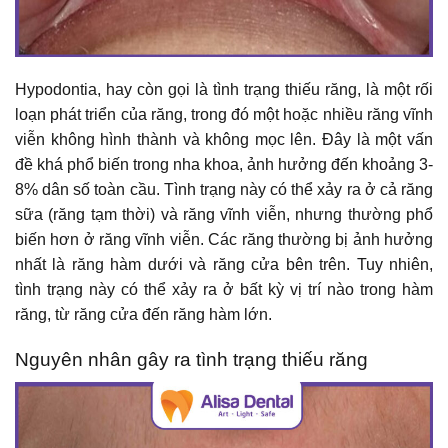
Hypodontia, hay còn gọi là tình trạng thiếu răng, là một rối
loạn phát triển của răng, trong đó một hoặc nhiều răng vĩnh
viễn không hình thành và không mọc lên. Đây là một vấn
đề khá phổ biến trong nha khoa, ảnh hưởng đến khoảng 3-
8% dân số toàn cầu. Tình trạng này có thể xảy ra ở cả răng
sữa (răng tạm thời) và răng vĩnh viễn, nhưng thường phổ
biến hơn ở răng vĩnh viễn. Các răng thường bị ảnh hưởng
nhất là răng hàm dưới và răng cửa bên trên. Tuy nhiên,
tình trạng này có thể xảy ra ở bất kỳ vị trí nào trong hàm
răng, từ răng cửa đến răng hàm lớn.
Nguyên nhân gây ra tình trạng thiếu răng