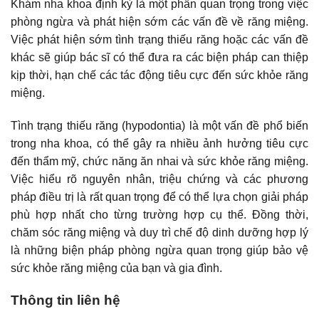
Khám nha khoa định kỳ là một phần quan trọng trong việc
phòng ngừa và phát hiện sớm các vấn đề về răng miệng.
Việc phát hiện sớm tình trạng thiếu răng hoặc các vấn đề
khác sẽ giúp bác sĩ có thể đưa ra các biện pháp can thiệp
kịp thời, hạn chế các tác động tiêu cực đến sức khỏe răng
miệng.
Tình trạng thiếu răng (hypodontia) là một vấn đề phổ biến
trong nha khoa, có thể gây ra nhiều ảnh hưởng tiêu cực
đến thẩm mỹ, chức năng ăn nhai và sức khỏe răng miệng.
Việc hiểu rõ nguyên nhân, triệu chứng và các phương
pháp điều trị là rất quan trọng để có thể lựa chọn giải pháp
phù hợp nhất cho từng trường hợp cụ thể. Đồng thời,
chăm sóc răng miệng và duy trì chế độ dinh dưỡng hợp lý
là những biện pháp phòng ngừa quan trọng giúp bảo vệ
sức khỏe răng miệng của bạn và gia đình.
Thông tin liên hệ