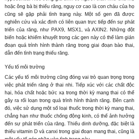
hoặc ông bà bị thiếu răng, nguy cơ cao là con cháu của họ
cũng sẽ gặp phải tình trạng này. Một số gen đã được
nghiên cứu và xác định có liên quan trực tiếp đến sự phát
triển của răng, như PAX9, MSX1, và AXIN2. Những đột
biến hoặc khiếm khuyết trong các gen này có thể làm gián
đoạn quá trình hình thành răng trong giai đoạn bào thai,
dẫn đến tình trạng thiếu răng.
Yếu tố môi trường
Các yếu tố môi trường cũng đóng vai trò quan trọng trong
việc phát triển răng ở thai nhi. Tiếp xúc với các chất độc
hại, hóa chất hoặc bức xạ trong thời kỳ mang thai có thể
gây ra rối loạn trong quá trình hình thành răng. Bên cạnh
đó, việc sử dụng một số loại thuốc trong thời kỳ mang thai,
chẳng hạn như thuốc chống động kinh, có thể ảnh hưởng
đến sự phát triển của răng. Thiếu dinh dưỡng, đặc biệt là
thiếu vitamin D và canxi trong giai đoạn mang thai, cũng là