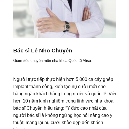
Bác sĩ Lê Nho Chuyên
Giám đốc chuyên môn nha khoa Quốc tế Alisa.
Người trực tiếp thực hiện hơn 5.000 ca cấy ghép
Implant thành công, kiến tạo nụ cười mới cho
hàng ngàn khách hàng trong nước và quốc tế. Với
hơn 10 năm kinh nghiệm trong lĩnh vực nha khoa,
bác sĩ Chuyên hiểu rằng: “Y đức cao nhất của
người bác sĩ là không ngừng học hỏi nâng cao y
thuật, mang lại nụ cười khỏe đẹp đến khách