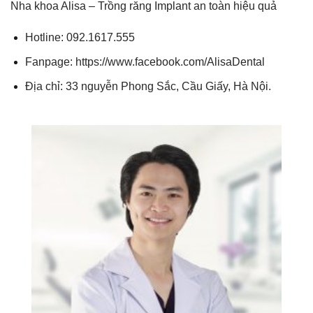
Nha khoa Alisa –
Trồng răng Implant
an toàn hiệu quả
Hotline: 092.1617.555
Fanpage: https://www.facebook.com/AlisaDental
Địa chỉ: 33 nguyễn Phong Sắc, Cầu Giấy, Hà Nội.