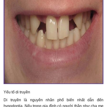
Yếu tố di truyền
Di truyền là nguyên nhân phổ biến nhất dẫn đến
hypodontia. Nếu trong gia đình có người thân như cha mẹ