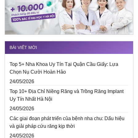
BÀI VIẾT MỚI
Top 5+ Nha Khoa Uy Tín Tại Quận Cầu Giấy: Lựa
Chọn Nụ Cười Hoàn Hảo
24/05/2026
Top 10+ Địa Chỉ Niềng Răng và Trồng Răng Implant
Uy Tín Nhất Hà Nội
24/05/2026
Các giai đoạn phát triển của bệnh nha chu: Dấu hiệu
và giải pháp cứu răng kịp thời
24/05/2026