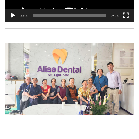
00:00
24:29