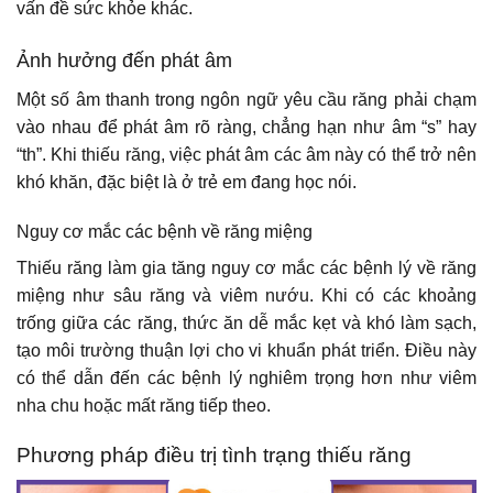
vấn đề sức khỏe khác.
Ảnh hưởng đến phát âm
Một số âm thanh trong ngôn ngữ yêu cầu răng phải chạm
vào nhau để phát âm rõ ràng, chẳng hạn như âm “s” hay
“th”. Khi thiếu răng, việc phát âm các âm này có thể trở nên
khó khăn, đặc biệt là ở trẻ em đang học nói.
Nguy cơ mắc các bệnh về răng miệng
Thiếu răng làm gia tăng nguy cơ mắc các bệnh lý về răng
miệng như sâu răng và viêm nướu. Khi có các khoảng
trống giữa các răng, thức ăn dễ mắc kẹt và khó làm sạch,
tạo môi trường thuận lợi cho vi khuẩn phát triển. Điều này
có thể dẫn đến các bệnh lý nghiêm trọng hơn như viêm
nha chu hoặc mất răng tiếp theo.
Phương pháp điều trị tình trạng thiếu răng