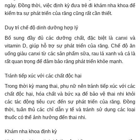
ngày. Đồng thời, việc định kỳ đưa trẻ đi khám nha khoa để
kiểm tra sự phát triển của răng cũng rất cần thiết.
Duy trì chế độ dinh dưỡng hợp lý
Bổ sung đầy đủ các dưỡng chất, đặc biệt là canxi và
vitamin D, giúp hỗ trợ sự phát triển của răng. Chế độ ăn
uống giàu canxi từ các sản phẩm sữa, rau lá xanh và cá là
rất quan trọng để đảm bảo răng phát triển khỏe mạnh.
Tránh tiếp xúc với các chất độc hại
Trong thời kỳ mang thai, phụ nữ nên tránh tiếp xúc với các
chất độc hại, hóa chất và bức xạ để bảo vệ thai nhi khỏi
các tác động tiêu cực đến sự phát triển của răng. Đồng
thời, tuân thủ các chỉ dẫn y tế và tránh sử dụng các loại
thuốc có thể ảnh hưởng đến thai nhi.
Khám nha khoa định kỳ