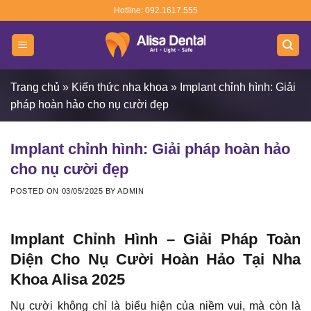
Skip
Hotline: 092.1617.555
to
content
Trang chủ
»
Kiến thức nha khoa
»
Implant chỉnh hình: Giải
pháp hoàn hảo cho nụ cười đẹp
Implant chỉnh hình: Giải pháp hoàn hảo
cho nụ cười đẹp
POSTED ON
03/05/2025
BY
ADMIN
Implant Chỉnh Hình – Giải Pháp Toàn
Diện Cho Nụ Cười Hoàn Hảo Tại Nha
Khoa Alisa 2025
Nụ cười không chỉ là biểu hiện của niềm vui, mà còn là