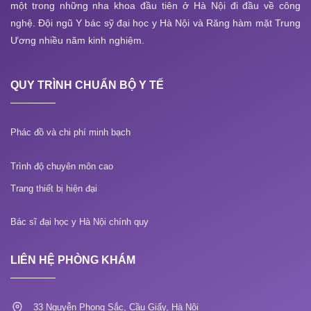
một trong những nha khoa đầu tiên ở Hà Nội đi đầu về công
nghệ. Đội ngũ Y bác sỹ đại học y Hà Nội và Răng hàm mặt Trung
Ương nhiều năm kinh nghiệm.
QUY TRÌNH CHUẨN BỘ Y TẾ
Phác đồ và chi phí minh bạch
Trình độ chuyên môn cao
Trang thiết bị hiện đại
Bác sĩ đại học y Hà Nội chính quy
LIÊN HỆ PHÒNG KHÁM
33 Nguyễn Phong Sắc, Cầu Giấy, Hà Nội