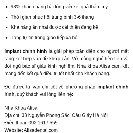
98% khách hàng hài lòng với kết quả thẩm mỹ
Thời gian phục hồi trung bình 3-6 tháng
Khả năng ăn nhai được cải thiện đáng kể
Tăng tự tin trong giao tiếp xã hội
Implant chỉnh hình
là giải pháp toàn diện cho người mất
răng kết hợp vấn đề khớp cắn. Với công nghệ tiên tiến và
đội ngũ bác sĩ giàu kinh nghiệm, Nha khoa Alisa cam kết
mang đến kết quả điều trị tốt nhất cho khách hàng.
Để được tư vấn chi tiết về phương pháp
implant chỉnh
hình
, quý khách vui lòng liên hệ:
Nha Khoa Alisa
Địa chỉ: 33 Nguyễn Phong Sắc, Cầu Giấy Hà Nội
Điện thoại: 092.1617.555
Website: Alisadental.com