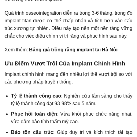
Quá trình osseointegration diễn ra trong 3-6 tháng, trong đó
implant titan được cơ thể chấp nhận và tích hợp vào cấu
trúc xương tự nhiên. Điều này tạo nên một nền tảng vững
chắc cho việc điều chỉnh vị trí răng và phục hình sau này.
Xem thêm:
Bảng giá trồng răng implant tại Hà Nội
Ưu Điểm Vượt Trội Của Implant Chỉnh Hình
Implant chỉnh hình mang đến nhiều lợi thế vượt trội so với
các phương pháp truyền thống:
Tỷ lệ thành công cao
: Nghiên cứu lâm sàng cho thấy
tỷ lệ thành công đạt 93-98% sau 5 năm.
Phục hồi toàn diện
: Vừa khôi phục chức năng nhai,
vừa đảm bảo tính thẩm mỹ cao.
Bảo tồn cấu trúc
: Giúp duy trì và kích thích tái tạo