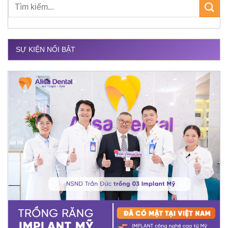
SỰ KIỆN NỔI BẬT