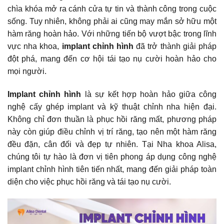
chìa khóa mở ra cánh cửa tự tin và thành công trong cuộc
sống. Tuy nhiên, không phải ai cũng may mắn sở hữu một
hàm răng hoàn hảo. Với những tiến bộ vượt bậc trong lĩnh
vực nha khoa,
implant chỉnh hình
đã trở thành giải pháp
đột phá, mang đến cơ hội tái tạo nụ cười hoàn hảo cho
mọi người.
Implant chỉnh hình
là sự kết hợp hoàn hảo giữa công
nghệ cấy ghép implant và kỹ thuật chỉnh nha hiện đại.
Không chỉ đơn thuần là phục hồi răng mất, phương pháp
này còn giúp điều chỉnh vị trí răng, tạo nên một hàm răng
đều đặn, cân đối và đẹp tự nhiên. Tại Nha khoa Alisa,
chúng tôi tự hào là đơn vị tiên phong áp dụng công nghệ
implant chỉnh hình tiên tiến nhất, mang đến giải pháp toàn
diện cho việc phục hồi răng và tái tạo nụ cười.