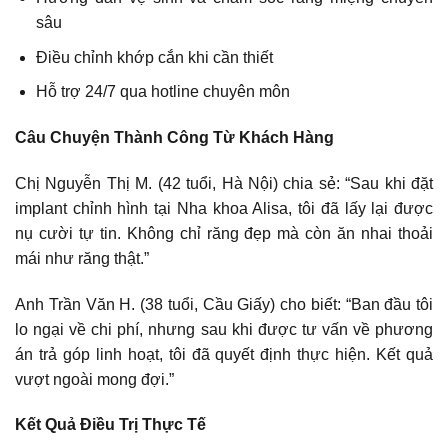
sâu
Điều chỉnh khớp cắn khi cần thiết
Hỗ trợ 24/7 qua hotline chuyên môn
Câu Chuyện Thành Công Từ Khách Hàng
Chị Nguyễn Thị M. (42 tuổi, Hà Nội) chia sẻ: “Sau khi đặt
implant chỉnh hình tại Nha khoa Alisa, tôi đã lấy lại được
nụ cười tự tin. Không chỉ răng đẹp mà còn ăn nhai thoải
mái như răng thật.”
Anh Trần Văn H. (38 tuổi, Cầu Giấy) cho biết: “Ban đầu tôi
lo ngại về chi phí, nhưng sau khi được tư vấn về phương
án trả góp linh hoạt, tôi đã quyết định thực hiện. Kết quả
vượt ngoài mong đợi.”
Kết Quả Điều Trị Thực Tế