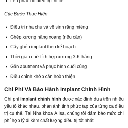
Lên phác đồ điều trị chi tiết
Các Bước Thực Hiện
Điều trị nha chu và vệ sinh răng miệng
Ghép xương nâng xoang (nếu cần)
Cấy ghép implant theo kế hoạch
Thời gian chờ tích hợp xương 3-6 tháng
Gắn abutment và phục hình cuối cùng
Điều chỉnh khớp cắn hoàn thiện
Chi Phí Và Bảo Hành Implant Chỉnh Hình
Chi phí
implant chỉnh hình
được xác định dựa trên nhiều
yếu tố khác nhau, phản ánh tính phức tạp của từng ca điều
trị cụ thể. Tại Nha khoa Alisa, chúng tôi đảm bảo mức chi
phí hợp lý đi kèm chất lượng điều trị tốt nhất.