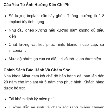
Các Yếu Tố Ảnh Hưởng Đến Chi Phí
Số lượng implant cần cấy ghép: Thông thường từ 1-8
implant tùy tình trạng
Nhu cầu ghép xương nếu xương hàm không đủ điều
kiện
Chất lượng vật liệu phục hình: titanium cao cấp, sứ
zirconia…
Mức độ phức tạp của ca điều trị và thời gian thực hiện
Chính Sách Bảo Hành Và Chăm Sóc
Nha khoa Alisa cam kết chế độ bảo hành dài hạn lên đến
20 năm cho implant và 5 năm cho phục hình. Khách hàng
được hỗ trợ:
Tái khám định kỳ miễn phí
Hướng dẫn vệ sinh và chăm sóc răng miệng chuyên