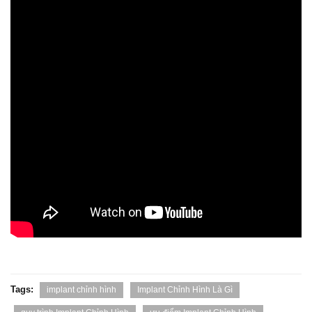
Tags:
implant chỉnh hình
Implant Chỉnh Hình Là Gì