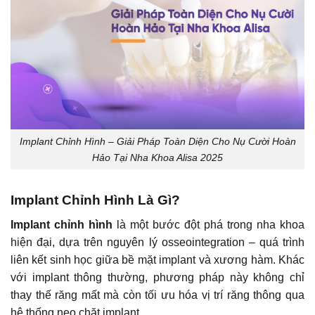
Implant Chỉnh Hình – Giải Pháp Toàn Diện Cho Nụ Cười Hoàn
Hảo Tại Nha Khoa Alisa 2025
Implant Chỉnh Hình Là Gì?
Implant chỉnh hình
là một bước đột phá trong nha khoa
hiện đại, dựa trên nguyên lý osseointegration – quá trình
liên kết sinh học giữa bề mặt implant và xương hàm. Khác
với implant thông thường, phương pháp này không chỉ
thay thế răng mất mà còn tối ưu hóa vị trí răng thông qua
hệ thống neo chặt implant.