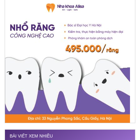
BÀI VIẾT XEM NHIỀU