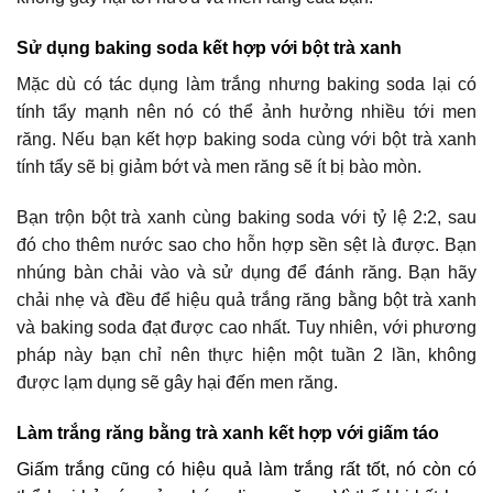
Sử dụng baking soda kết hợp với bột trà xanh
Mặc dù có tác dụng làm trắng nhưng baking soda lại có
tính tẩy mạnh nên nó có thể ảnh hưởng nhiều tới men
răng. Nếu bạn kết hợp baking soda cùng với bột trà xanh
tính tẩy sẽ bị giảm bớt và men răng sẽ ít bị bào mòn.
Bạn trộn bột trà xanh cùng baking soda với tỷ lệ 2:2, sau
đó cho thêm nước sao cho hỗn hợp sền sệt là được. Bạn
nhúng bàn chải vào và sử dụng để đánh răng. Bạn hãy
chải nhẹ và đều để hiệu quả
trắng răng bằng bột trà xanh
và baking soda đạt được cao nhất. Tuy nhiên, với phương
pháp này bạn chỉ nên thực hiện một tuần 2 lần, không
được lạm dụng sẽ gây hại đến men răng.
Làm trắng răng bằng trà xanh kết hợp với giấm táo
Giấm trắng cũng có hiệu quả làm trắng rất tốt, nó còn có