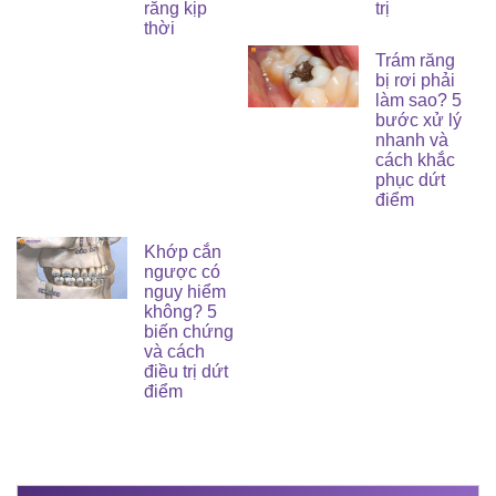
răng kịp
trị
thời
Trám răng
bị rơi phải
làm sao? 5
bước xử lý
nhanh và
cách khắc
phục dứt
điểm
Khớp cắn
ngược có
nguy hiểm
không? 5
biến chứng
và cách
điều trị dứt
điểm