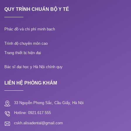
QUY TRÌNH CHUẨN BỘ Y TẾ
Phác đồ và chi phí minh bạch
Trình độ chuyên môn cao
Trang thiết bị hiện đại
Bác sĩ đại học y Hà Nội chính quy
LIÊN HỆ PHÒNG KHÁM
33 Nguyễn Phong Sắc, Cầu Giấy, Hà Nội
Hotline: 0921.617.555
cskh.alisadental@gmail.com