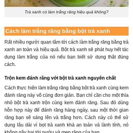
Trà xanh có làm trắng răng hiệu quả không?
Cách làm trắng răng bằng bột trà xanh
Rất nhiều người quan tâm tới
cách làm trắng răng bằng trà
xanh
an toàn và hiệu quả. Bột trà xanh sẽ phát huy hết tác
dụng làm trắng của nó nếu bạn biết sử dụng thật đúng
cách.
Trộn kem đánh răng với bột trà xanh nguyên chất
Cách thực hiện
làm trắng răng bằng bột trà xanh
cùng kem
đánh răng này vô cùng đơn giản. Bạn chỉ cần cho một thìa
nhỏ bột trà xanh trộn cùng kem đánh răng. Sau đó dùng
hỗn hợp này để đánh răng hàng ngày, sau một thời gian
răng bạn sẽ sáng lên và trắng hơn. Cách này có thể sử
dụng lâu dài vì bọt trà xanh khá an toàn và lành tính, nó
không gây hại tới nướu và men răng của bạn.