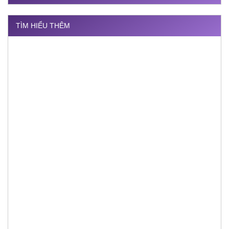
TÌM HIỂU THÊM