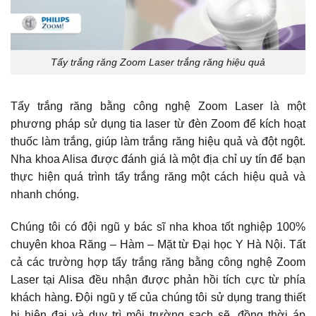
Tẩy trắng răng Zoom Laser trắng răng hiệu quả
Tẩy trắng răng bằng công nghệ Zoom Laser là một
phương pháp sử dụng tia laser từ đèn Zoom để kích hoạt
thuốc làm trắng, giúp làm trắng răng hiệu quả và đột ngột.
Nha khoa Alisa được đánh giá là một địa chỉ uy tín để bạn
thực hiện quá trình tẩy trắng răng một cách hiệu quả và
nhanh chóng.
Chúng tôi có đội ngũ y bác sĩ nha khoa tốt nghiệp 100%
chuyên khoa Răng – Hàm – Mặt từ Đại học Y Hà Nội. Tất
cả các trường hợp tẩy trắng răng bằng công nghệ Zoom
Laser tại Alisa đều nhận được phản hồi tích cực từ phía
khách hàng. Đội ngũ y tế của chúng tôi sử dụng trang thiết
bị hiện đại và duy trì môi trường sạch sẽ, đồng thời áp