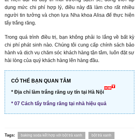
dụng mức chi phí hợp lý, điều này đã làm cho rất nhiều
người tin tưởng và chọn lựa Nha khoa Alisa để thực hiện
tẩy trắng răng.
Trong quá trình điều trị, bạn không phải lo lắng về bất kỳ
chi phí phát sinh nào. Chúng tôi cung cấp chính sách bảo
hành và dịch vụ chăm sóc khách hàng tận tâm, luôn đặt sự
hài lòng của quý khách hàng lên hàng đầu.
CÓ THỂ BẠN QUAN TÂM
* Địa chỉ làm trắng răng uy tín tại Hà Nội
*
07 Cách tẩy trắng răng tại nhà hiệu quả
Tags:
baking soda kết hợp với bột trà xanh
bột trà xanh