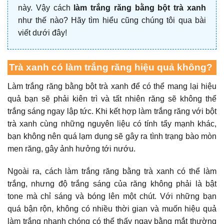
này. Vậy cách
làm trắng răng bằng bột trà xanh
như thế nào? Hãy tìm hiểu cũng chúng tôi qua bài
viết dưới đây!
Trà xanh có làm trắng răng hiệu quả không?
Làm trắng răng bằng bột trà xanh
để có thể mang lại hiệu
quả bạn sẽ phải kiên trì và tất nhiên răng sẽ không thể
trắng sáng ngay lập tức. Khi kết hợp làm trắng răng với bột
trà xanh cùng những nguyên liệu có tính tẩy mạnh khác,
bạn không nên quá lạm dụng sẽ gây ra tình trạng bào mòn
men răng, gây ảnh hưởng tới nướu.
Ngoài ra,
cách làm trắng răng bằng trà xanh
có thể làm
trắng, nhưng độ trắng sáng của răng không phải là bật
tone mà chỉ sáng và bóng lên một chút. Với những bạn
quá bận rộn, không có nhiều thời gian và muốn hiệu quả
làm trắng nhanh chóng có thể thấy ngay bằng mắt thường