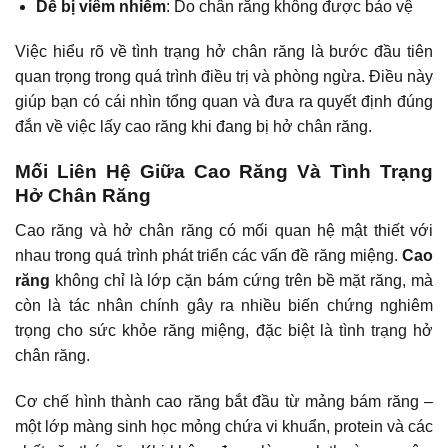
Dễ bị viêm nhiễm
: Do chân răng không được bảo vệ
Việc hiểu rõ về tình trạng hở chân răng là bước đầu tiên
quan trọng trong quá trình điều trị và phòng ngừa. Điều này
giúp bạn có cái nhìn tổng quan và đưa ra quyết định đúng
đắn về việc lấy cao răng khi đang bị hở chân răng.
Mối Liên Hệ Giữa Cao Răng Và Tình Trạng
Hở Chân Răng
Cao răng và hở chân răng có mối quan hệ mật thiết với
nhau trong quá trình phát triển các vấn đề răng miệng.
Cao
răng
không chỉ là lớp cặn bám cứng trên bề mặt răng, mà
còn là tác nhân chính gây ra nhiều biến chứng nghiêm
trọng cho sức khỏe răng miệng, đặc biệt là tình trạng hở
chân răng.
Cơ chế hình thành cao răng bắt đầu từ mảng bám răng –
một lớp màng sinh học mỏng chứa vi khuẩn, protein và các