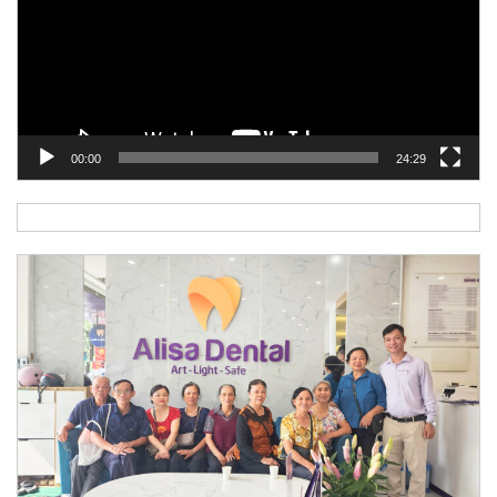
00:00
24:29