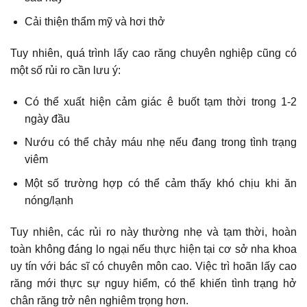
Cải thiện thẩm mỹ và hơi thở
Tuy nhiên, quá trình
lấy cao răng chuyên nghiệp
cũng có
một số rủi ro cần lưu ý:
Có thể xuất hiện cảm giác ê buốt tạm thời trong 1-2
ngày đầu
Nướu có thể chảy máu nhẹ nếu đang trong tình trạng
viêm
Một số trường hợp có thể cảm thấy khó chịu khi ăn
nóng/lạnh
Tuy nhiên, các rủi ro này thường nhẹ và tạm thời, hoàn
toàn không đáng lo ngại nếu thực hiện tại cơ sở nha khoa
uy tín với bác sĩ có chuyên môn cao. Việc trì hoãn lấy cao
răng mới thực sự nguy hiểm, có thể khiến tình trạng hở
chân răng trở nên nghiêm trọng hơn.