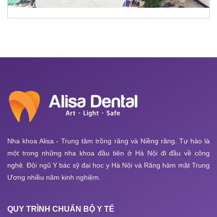
Nha khoa Alisa - Trung tâm trồng răng và Niềng răng. Tự hào là
một trong những nha khoa đầu tiên ở Hà Nội đi đầu về công
nghệ. Đội ngũ Y bác sỹ đại học y Hà Nội và Răng hàm mặt Trung
Ương nhiều năm kinh nghiệm.
QUY TRÌNH CHUẨN BỘ Y TẾ