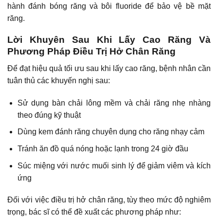
hành đánh bóng răng và bôi fluoride để bảo vệ bề mặt
răng.
Lời Khuyên Sau Khi Lấy Cao Răng Và
Phương Pháp Điều Trị Hở Chân Răng
Để đạt hiệu quả tối ưu sau khi lấy cao răng, bệnh nhân cần
tuân thủ các khuyến nghị sau:
Sử dụng bàn chải lông mềm và chải răng nhẹ nhàng
theo đúng kỹ thuật
Dùng kem đánh răng chuyên dụng cho răng nhạy cảm
Tránh ăn đồ quá nóng hoặc lạnh trong 24 giờ đầu
Súc miệng với nước muối sinh lý để giảm viêm và kích
ứng
Đối với việc điều trị hở chân răng, tùy theo mức độ nghiêm
trọng, bác sĩ có thể đề xuất các phương pháp như: