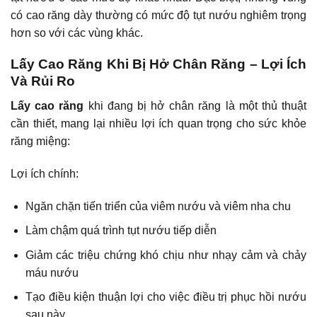
có cao răng dày thường có mức độ tụt nướu nghiêm trọng
hơn so với các vùng khác.
Lấy Cao Răng Khi Bị Hở Chân Răng – Lợi Ích
Và Rủi Ro
Lấy cao răng
khi đang bị hở chân răng là một thủ thuật
cần thiết, mang lại nhiều lợi ích quan trọng cho sức khỏe
răng miệng:
Lợi ích chính:
Ngăn chặn tiến triển của viêm nướu và viêm nha chu
Làm chậm quá trình tụt nướu tiếp diễn
Giảm các triệu chứng khó chịu như nhạy cảm và chảy
máu nướu
Tạo điều kiện thuận lợi cho việc điều trị phục hồi nướu
sau này