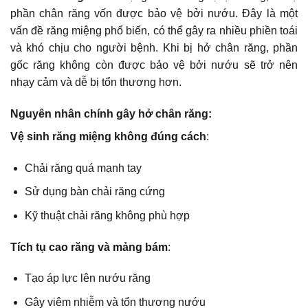
phần chân răng vốn được bảo vệ bởi nướu. Đây là một
vấn đề răng miệng phổ biến, có thể gây ra nhiều phiền toái
và khó chịu cho người bệnh. Khi bị hở chân răng, phần
gốc răng không còn được bảo vệ bởi nướu sẽ trở nên
nhạy cảm và dễ bị tổn thương hơn.
Nguyên nhân chính gây hở chân răng:
Vệ sinh răng miệng không đúng cách
:
Chải răng quá mạnh tay
Sử dụng bàn chải răng cứng
Kỹ thuật chải răng không phù hợp
Tích tụ cao răng và mảng bám
:
Tạo áp lực lên nướu răng
Gây viêm nhiễm và tổn thương nướu