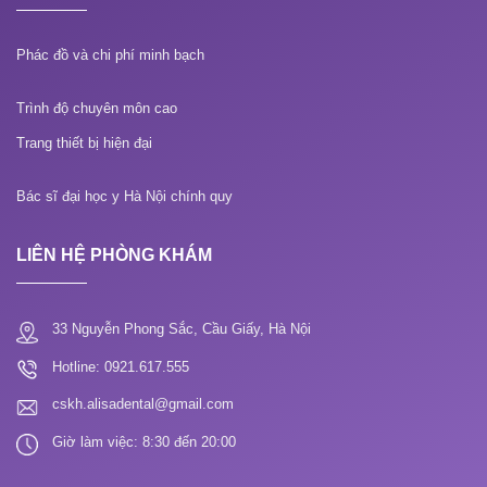
Phác đồ và chi phí minh bạch
Trình độ chuyên môn cao
Trang thiết bị hiện đại
Bác sĩ đại học y Hà Nội chính quy
LIÊN HỆ PHÒNG KHÁM
33 Nguyễn Phong Sắc, Cầu Giấy, Hà Nội
Hotline: 0921.617.555
cskh.alisadental@gmail.com
Giờ làm việc: 8:30 đến 20:00