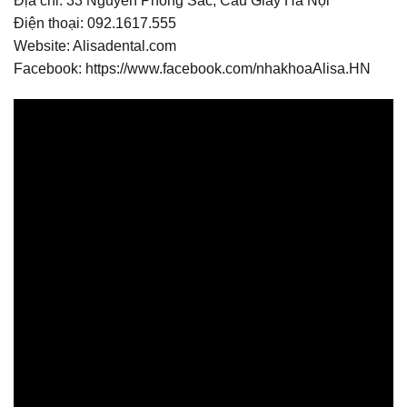
Địa chỉ: 33 Nguyễn Phong Sắc, Cầu Giấy Hà Nội
Điện thoại: 092.1617.555
Website: Alisadental.com
Facebook:
https://www.facebook.com/nhakhoaAlisa.HN