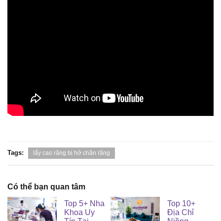
Tags:
lấy cao răng bị hở chân răng
Có thể bạn quan tâm
Top 5+ Nha
Top 10+
Khoa Uy
Địa Chỉ