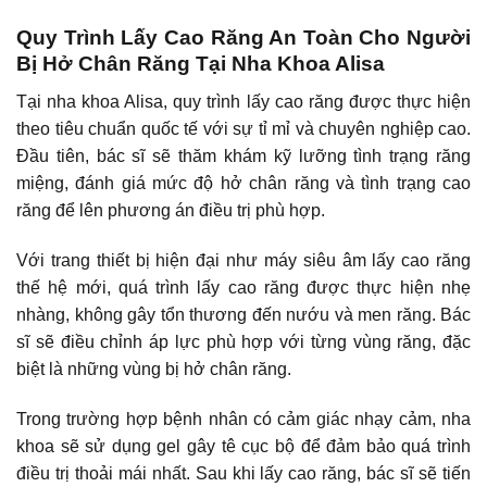
Quy Trình Lấy Cao Răng An Toàn Cho Người
Bị Hở Chân Răng Tại Nha Khoa Alisa
Tại
nha khoa Alisa
, quy trình lấy cao răng được thực hiện
theo tiêu chuẩn quốc tế với sự tỉ mỉ và chuyên nghiệp cao.
Đầu tiên, bác sĩ sẽ thăm khám kỹ lưỡng tình trạng răng
miệng, đánh giá mức độ hở chân răng và tình trạng cao
răng để lên phương án điều trị phù hợp.
Với trang thiết bị hiện đại như máy siêu âm lấy cao răng
thế hệ mới, quá trình lấy cao răng được thực hiện nhẹ
nhàng, không gây tổn thương đến nướu và men răng. Bác
sĩ sẽ điều chỉnh áp lực phù hợp với từng vùng răng, đặc
biệt là những vùng bị hở chân răng.
Trong trường hợp bệnh nhân có cảm giác nhạy cảm, nha
khoa sẽ sử dụng gel gây tê cục bộ để đảm bảo quá trình
điều trị thoải mái nhất. Sau khi lấy cao răng, bác sĩ sẽ tiến