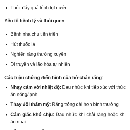
Thúc đẩy quá trình tụt nướu
Yếu tố bệnh lý và thói quen
:
Bệnh nha chu tiến triển
Hút thuốc lá
Nghiến răng thường xuyên
Di truyền và lão hóa tự nhiên
Các triệu chứng điển hình của hở chân răng:
Nhạy cảm với nhiệt độ
: Đau nhức khi tiếp xúc với thức
ăn nóng/lạnh
Thay đổi thẩm mỹ
: Răng trông dài hơn bình thường
Cảm giác khó chịu
: Đau nhức khi chải răng hoặc khi
ăn nhai