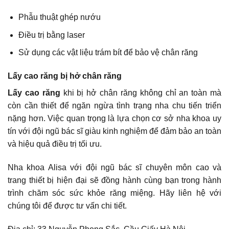
Phẫu thuật ghép nướu
Điều trị bằng laser
Sử dụng các vật liệu trám bít để bảo vệ chân răng
Lấy cao răng bị hở chân răng
Lấy cao răng
khi bị hở chân răng không chỉ an toàn mà
còn cần thiết để ngăn ngừa tình trạng nha chu tiến triển
nặng hơn. Việc quan trọng là lựa chọn cơ sở nha khoa uy
tín với đội ngũ bác sĩ giàu kinh nghiệm để đảm bảo an toàn
và hiệu quả điều trị tối ưu.
Nha khoa Alisa với đội ngũ bác sĩ chuyên môn cao và
trang thiết bị hiện đại sẽ đồng hành cùng bạn trong hành
trình chăm sóc sức khỏe răng miệng. Hãy liên hệ với
chúng tôi để được tư vấn chi tiết.