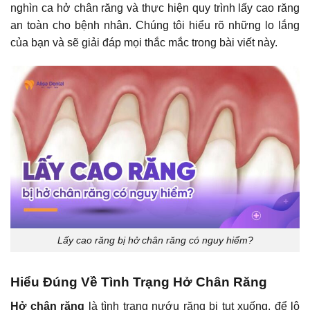
nghìn ca hở chân răng và thực hiện quy trình lấy cao răng
an toàn cho bệnh nhân. Chúng tôi hiểu rõ những lo lắng
của bạn và sẽ giải đáp mọi thắc mắc trong bài viết này.
Lấy cao răng bị hở chân răng có nguy hiểm?
Hiểu Đúng Về Tình Trạng Hở Chân Răng
Hở chân răng
là tình trạng nướu răng bị tụt xuống, để lộ