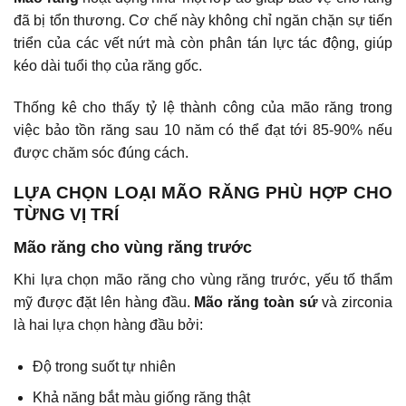
đã bị tổn thương. Cơ chế này không chỉ ngăn chặn sự tiến
triển của các vết nứt mà còn phân tán lực tác động, giúp
kéo dài tuổi thọ của răng gốc.
Thống kê cho thấy tỷ lệ thành công của mão răng trong
việc bảo tồn răng sau 10 năm có thể đạt tới 85-90% nếu
được chăm sóc đúng cách.
LỰA CHỌN LOẠI MÃO RĂNG PHÙ HỢP CHO
TỪNG VỊ TRÍ
Mão răng cho vùng răng trước
Khi lựa chọn mão răng cho vùng răng trước, yếu tố thẩm
mỹ được đặt lên hàng đầu.
Mão răng toàn sứ
và zirconia
là hai lựa chọn hàng đầu bởi:
Độ trong suốt tự nhiên
Khả năng bắt màu giống răng thật