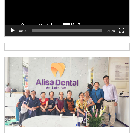
00:00
24:29