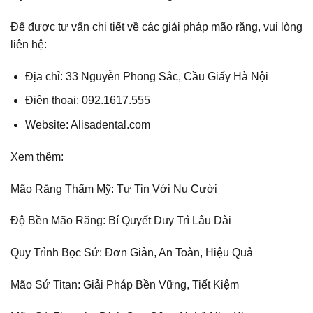
Để được tư vấn chi tiết về các giải pháp mão răng, vui lòng
liên hệ:
Địa chỉ: 33 Nguyễn Phong Sắc, Cầu Giấy Hà Nội
Điện thoại: 092.1617.555
Website: Alisadental.com
Xem thêm:
Mão Răng Thẩm Mỹ: Tự Tin Với Nụ Cười
Độ Bền Mão Răng: Bí Quyết Duy Trì Lâu Dài
Quy Trình Bọc Sứ: Đơn Giản, An Toàn, Hiệu Quả
Mão Sứ Titan: Giải Pháp Bền Vững, Tiết Kiệm