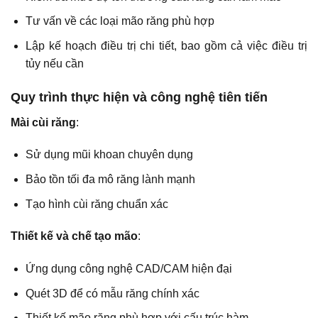
Tư vấn về các loại mão răng phù hợp
Lập kế hoạch điều trị chi tiết, bao gồm cả việc điều trị
tủy nếu cần
Quy trình thực hiện và công nghệ tiên tiến
Mài cùi răng
:
Sử dụng mũi khoan chuyên dụng
Bảo tồn tối đa mô răng lành mạnh
Tạo hình cùi răng chuẩn xác
Thiết kế và chế tạo mão
:
Ứng dụng công nghệ CAD/CAM hiện đại
Quét 3D để có mẫu răng chính xác
Thiết kế mão răng phù hợp với cấu trúc hàm