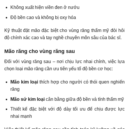
Không xuất hiện viền đen ở nướu
Độ bền cao và không bị oxy hóa
Kỹ thuật đặt mão đặc biệt cho vùng răng thẩm mỹ đòi hỏi
độ chính xác cao và tay nghề chuyên môn sâu của bác sĩ.
Mão răng cho vùng răng sau
Đối với vùng răng sau – nơi chịu lực nhai chính, việc lựa
chọn loại mão răng cần ưu tiên yếu tố độ bền cơ học:
Mão kim loại
thích hợp cho người có thói quen nghiến
răng
Mão sứ kim loại
cân bằng giữa độ bền và tính thẩm mỹ
Thiết kế đặc biệt với độ dày tối ưu để chịu được lực
nhai mạnh