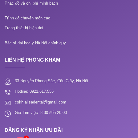
Phác đồ và chi phí minh bạch
Trình độ chuyên môn cao
Trang thiết bị hiện đại
Bác sĩ đại học y Hà Nội chính quy
LIÊN HỆ PHÒNG KHÁM
33 Nguyễn Phong Sắc, Cầu Giấy, Hà Nội
Hotline: 0921.617.555
cskh.alisadental@gmail.com
Giờ làm việc: 8:30 đến 20:00
ĐĂNG KÝ NHẬN ƯU ĐÃI