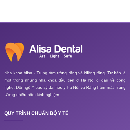
Nha khoa Alisa - Trung tâm trồng răng và Niềng răng. Tự hào là
một trong những nha khoa đầu tiên ở Hà Nội đi đầu về công
nghệ. Đội ngũ Y bác sỹ đại học y Hà Nội và Răng hàm mặt Trung
Ương nhiều năm kinh nghiệm.
QUY TRÌNH CHUẨN BỘ Y TẾ