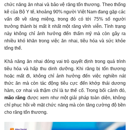
chức năng ăn nhai và bảo vệ răng tổn thương. Theo thống
kê của Bộ Y tế, khoảng 90% người Việt Nam đang gặp các
vấn đề về răng miệng, trong đó có tới 75% số người
trưởng thành bị mất ít nhất một răng vĩnh viễn. Tình trạng
này không chỉ ảnh hưởng đến thẩm mỹ mà còn gây ra
nhiều khó khăn trong việc ăn nhai, tiêu hóa và sức khỏe
tổng thể.
Khả năng ăn nhai đóng vai trò quyết định trong quá trình
tiêu hóa và hấp thu dinh dưỡng. Khi răng bị tổn thương
hoặc mất đi, không chỉ ảnh hưởng đến việc nghiền nát
thức ăn mà còn tác động tiêu cực đến khớp thái dương
hàm, cơ nhai và thậm chí là tư thế cổ. Trong bối cảnh đó,
mão răng
được xem như một giải pháp toàn diện, không
chỉ phục hồi về mặt chức năng mà còn tăng cường độ bền
cho răng tổn thương.