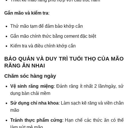
Gắn mão và kiểm tra
:
Thử mão tạm để đảm bảo khớp cắn
Gắn mão chính thức bằng cement đặc biệt
Kiểm tra và điều chỉnh khớp cắn
BẢO QUẢN VÀ DUY TRÌ TUỔI THỌ CỦA MÃO
RĂNG ĂN NHAI
Chăm sóc hàng ngày
Vệ sinh răng miệng
: Đánh răng ít nhất 2 lần/ngày, sử
dụng bàn chải mềm
Sử dụng chỉ nha khoa
: Làm sạch kẽ răng và viền chân
mão
Tránh thực phẩm cứng
: Hạn chế các thức ăn có thể
làm sứt mẻ mão