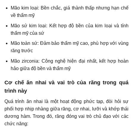
Mão kim loại: Bền chắc, giá thành thấp nhưng hạn chế
về thẩm mỹ
Mão sứ kim loại: Kết hợp độ bền của kim loại và tính
thẩm mỹ của sứ
Mão toàn sứ: Đảm bảo thẩm mỹ cao, phù hợp với vùng
răng trước
Mão zirconia: Công nghệ hiện đại nhất, kết hợp hoàn
hảo giữa độ bền và thẩm mỹ
Cơ chế ăn nhai và vai trò của răng trong quá
trình này
Quá trình ăn nhai là một hoạt động phức tạp, đòi hỏi sự
phối hợp nhịp nhàng giữa răng, cơ nhai, lưỡi và khớp thái
dương hàm. Trong đó, răng đóng vai trò chủ đạo với các
chức năng: