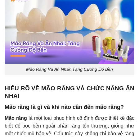
Mão Răng Và Ăn Nhai: Tăng Cường Độ Bền
HIỂU RÕ VỀ MÃO RĂNG VÀ CHỨC NĂNG ĂN
NHAI
Mão răng là gì và khi nào cần đến mão răng?
Mão răng
là một loại phục hình cố định được thiết kế đặc
biệt để bọc bên ngoài phần răng tổn thương, giống như
một chiếc mũ bảo vệ. Cấu trúc này không chỉ bảo vệ răng