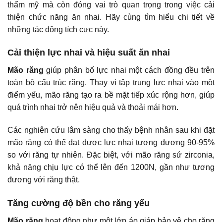
thẩm mỹ mà còn đóng vai trò quan trọng trong việc cải
thiện chức năng ăn nhai. Hãy cùng tìm hiểu chi tiết về
những tác động tích cực này.
Cải thiện lực nhai và hiệu suất ăn nhai
Mão răng
giúp phân bố lực nhai một cách đồng đều trên
toàn bộ cấu trúc răng. Thay vì tập trung lực nhai vào một
điểm yếu, mão răng tạo ra bề mặt tiếp xúc rộng hơn, giúp
quá trình nhai trở nên hiệu quả và thoải mái hơn.
Các nghiên cứu lâm sàng cho thấy bệnh nhân sau khi đặt
mão răng có thể đạt được lực nhai tương đương 90-95%
so với răng tự nhiên. Đặc biệt, với mão răng sứ zirconia,
khả năng chịu lực có thể lên đến 1200N, gần như tương
đương với răng thật.
Tăng cường độ bền cho răng yếu
Mão răng
hoạt động như một lớp áo giáp bảo vệ cho răng