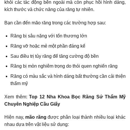
khỏi các tác động bên ngoài mà còn phục hồi hình dáng,
kích thước và chức năng của răng tự nhiên.
Bạn cần đến mão răng trong các trường hợp sau:
Răng bị sâu nặng với tổn thương lớn
Răng vỡ hoặc mẻ một phần đáng kể
Sau điều trị tủy răng để tăng cường độ bền
Răng bị mòn nghiêm trọng do thói quen nghiến răng
Răng có màu sắc và hình dáng bất thường cần cải thiện
thẩm mỹ
Xem thêm:
Top 12 Nha Khoa Bọc Răng Sứ Thẩm Mỹ
Chuyên Nghiệp Cầu Giấy
Hiện nay,
mão răng
được phân loại thành nhiều loại khác
nhau dựa trên vật liệu sử dụng: