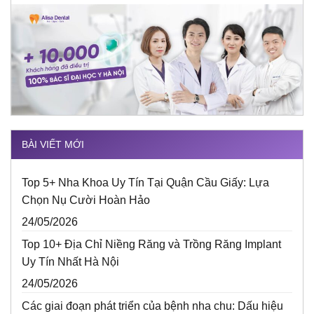
BÀI VIẾT MỚI
Top 5+ Nha Khoa Uy Tín Tại Quận Cầu Giấy: Lựa
Chọn Nụ Cười Hoàn Hảo
24/05/2026
Top 10+ Địa Chỉ Niềng Răng và Trồng Răng Implant
Uy Tín Nhất Hà Nội
24/05/2026
Các giai đoạn phát triển của bệnh nha chu: Dấu hiệu