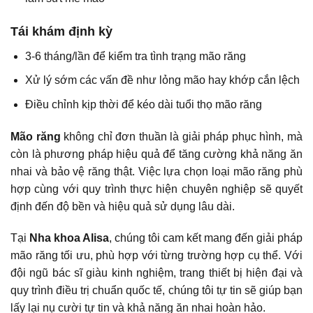
Tái khám định kỳ
3-6 tháng/lần để kiểm tra tình trạng mão răng
Xử lý sớm các vấn đề như lỏng mão hay khớp cắn lệch
Điều chỉnh kịp thời để kéo dài tuổi thọ mão răng
Mão răng
không chỉ đơn thuần là giải pháp phục hình, mà
còn là phương pháp hiệu quả để tăng cường khả năng ăn
nhai và bảo vệ răng thật. Việc lựa chọn loại mão răng phù
hợp cùng với quy trình thực hiện chuyên nghiệp sẽ quyết
định đến độ bền và hiệu quả sử dụng lâu dài.
Tại
Nha khoa Alisa
, chúng tôi cam kết mang đến giải pháp
mão răng tối ưu, phù hợp với từng trường hợp cụ thể. Với
đội ngũ bác sĩ giàu kinh nghiệm, trang thiết bị hiện đại và
quy trình điều trị chuẩn quốc tế, chúng tôi tự tin sẽ giúp bạn
lấy lại nụ cười tự tin và khả năng ăn nhai hoàn hảo.