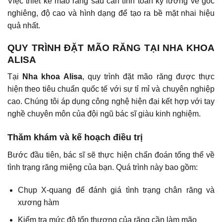
Việc thiết kế mão răng sau cần tính toán kỹ lưỡng về góc
nghiêng, độ cao và hình dạng để tạo ra bề mặt nhai hiệu
quả nhất.
QUY TRÌNH ĐẶT MÃO RĂNG TẠI NHA KHOA
ALISA
Tại
Nha khoa Alisa
, quy trình đặt mão răng được thực
hiện theo tiêu chuẩn quốc tế với sự tỉ mỉ và chuyên nghiệp
cao. Chúng tôi áp dụng công nghệ hiện đại kết hợp với tay
nghề chuyên môn của đội ngũ bác sĩ giàu kinh nghiệm.
Thăm khám và kế hoạch điều trị
Bước đầu tiên, bác sĩ sẽ thực hiện chẩn đoán tổng thể về
tình trạng răng miệng của bạn. Quá trình này bao gồm:
Chụp X-quang để đánh giá tình trạng chân răng và
xương hàm
Kiểm tra mức độ tổn thương của răng cần làm mão