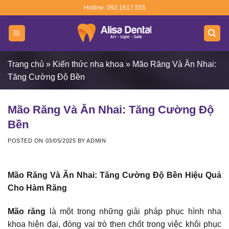
Skip
Hotline: 092.1617.555
to
content
Trang chủ
»
Kiến thức nha khoa
»
Mão Răng Và Ăn Nhai:
Tăng Cường Độ Bền
Mão Răng Và Ăn Nhai: Tăng Cường Độ
Bền
POSTED ON
03/05/2025
BY
ADMIN
Mão Răng Và Ăn Nhai: Tăng Cường Độ Bền Hiệu Quả
Cho Hàm Răng
Mão răng
là một trong những giải pháp phục hình nha
khoa hiện đại, đóng vai trò then chốt trong việc khôi phục