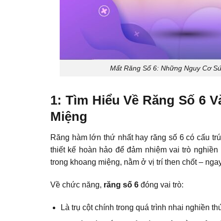
Mất Răng Số 6: Những Nguy Cơ S
1: Tìm Hiểu Về Răng Số 6 V
Miệng
Răng hàm lớn thứ nhất hay răng số 6 có cấu trú
thiết kế hoàn hảo để đảm nhiệm vai trò nghiền 
trong khoang miệng, nằm ở vị trí then chốt – nga
Về chức năng,
răng số 6
đóng vai trò:
Là trụ cột chính trong quá trình nhai nghiền t