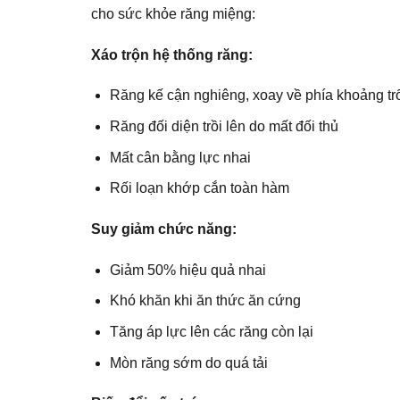
cho sức khỏe răng miệng:
Xáo trộn hệ thống răng:
Răng kế cận nghiêng, xoay về phía khoảng tr
Răng đối diện trồi lên do mất đối thủ
Mất cân bằng lực nhai
Rối loạn khớp cắn toàn hàm
Suy giảm chức năng:
Giảm 50% hiệu quả nhai
Khó khăn khi ăn thức ăn cứng
Tăng áp lực lên các răng còn lại
Mòn răng sớm do quá tải