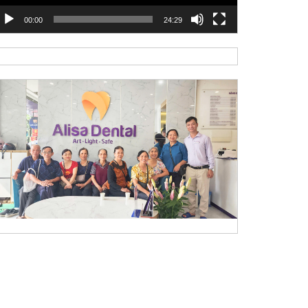
00:00
24:29