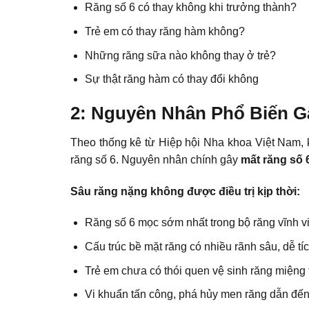
Răng số 6 có thay không khi trưởng thành?
Trẻ em có thay răng hàm không?
Những răng sữa nào không thay ở trẻ?
Sự thật răng hàm có thay đổi không
2: Nguyên Nhân Phổ Biến G
Theo thống kê từ Hiệp hội Nha khoa Việt Nam, 
răng số 6. Nguyên nhân chính gây
mất răng số 
Sâu răng nặng không được điều trị kịp thời:
Răng số 6 mọc sớm nhất trong bộ răng vĩnh vi
Cấu trúc bề mặt răng có nhiều rãnh sâu, dễ t
Trẻ em chưa có thói quen vệ sinh răng miệng 
Vi khuẩn tấn công, phá hủy men răng dẫn đến