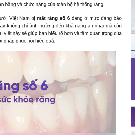
cân bằng và chức năng của toàn bộ hệ thống răng.
gười Việt Nam bị
mất răng số 6
đang ở mức đáng báo
u này không chỉ ảnh hưởng đến khả năng ăn nhai mà còn
i viết này sẽ giúp bạn hiểu rõ hơn về tầm quan trọng của
ải pháp phục hồi hiệu quả.