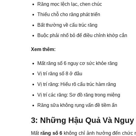
Răng mọc lệch lạc, chen chúc
Thiếu chỗ cho răng phát triển
Bất thường về cấu trúc răng
Buộc phải nhổ bỏ để điều chỉnh khớp cắn
Xem thêm:
Mất răng số 6 nguy cơ sức khỏe răng
Vị trí răng số 8 ở đâu
Vị trí răng: Hiểu rõ cấu trúc hàm răng
Vị trí các răng: Sơ đồ răng trong miệng
Răng sữa không rụng vấn đề tiềm ẩn
3: Những Hậu Quả Và Nguy 
Mất
răng số 6
không chỉ ảnh hưởng đến chức n