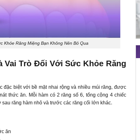
ức Khỏe Răng Miệng Bạn Không Nên Bỏ Qua
à Vai Trò Đối Với Sức Khỏe Răng
c đặc biệt với bề mặt nhai rộng và nhiều múi răng, được
nát thức ăn. Mỗi hàm có 2 răng số 6, tổng cộng 4 chiếc
y sau răng hàm nhỏ và trước các răng cối lớn khác.
hức ăn