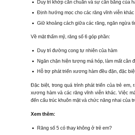
Duy trì khớp cắn chuẩn và sự cân bằng của 
Định hướng mọc cho các răng vĩnh viễn khác
Giữ khoảng cách giữa các răng, ngăn ngừa tì
Về mặt thẩm mỹ, răng số 6 góp phần:
Duy trì đường cong tự nhiên của hàm
Ngăn chặn hiện tượng má hóp, làm mất cân đ
Hỗ trợ phát triển xương hàm đều đặn, đặc biệt
Đặc biệt, trong quá trình phát triển của trẻ em
xương hàm và các răng vĩnh viễn khác. Việc m
đến cấu trúc khuôn mặt và chức năng nhai của tr
Xem thêm:
Răng số 5 có thay không ở trẻ em?