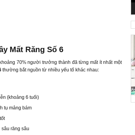
ây Mất Răng Số 6
khoảng 70% người trưởng thành đã từng mất ít nhất một
6
thường bắt nguồn từ nhiều yếu tố khác nhau:
ễn (khoảng 6 tuổi)
ích tụ mảng bám
tốt
 sâu răng sâu