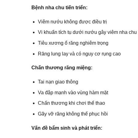
Bệnh nha chu tiến triển:
Viêm nướu không được điều trị
Vi khuẩn tích tụ dưới nướu gây viêm nha chu
Tiêu xương ổ răng nghiêm trọng
Răng lung lay và có nguy cơ rụng cao
Chấn thương răng miệng:
Tai nạn giao thông
Va đập mạnh vào vùng hàm mặt
Chấn thương khi chơi thể thao
Gãy vỡ răng không thể phục hồi
Vấn đề bẩm sinh và phát triển: