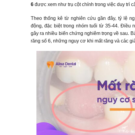
6
được xem như trụ cột chính trong việc duy trì 
Theo thống kê từ nghiên cứu gần đây, tỷ lệ n
động, đặc biệt trong nhóm tuổi từ 35-44. Điề
gây ra nhiều biến chứng nghiêm trọng về sau. Bà
răng số 6, những nguy cơ khi mất răng và các gi