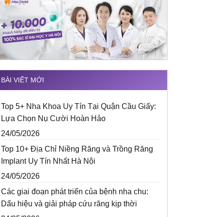
BÀI VIẾT MỚI
Top 5+ Nha Khoa Uy Tín Tại Quận Cầu Giấy:
Lựa Chọn Nụ Cười Hoàn Hảo
24/05/2026
Top 10+ Địa Chỉ Niềng Răng và Trồng Răng
Implant Uy Tín Nhất Hà Nội
24/05/2026
Các giai đoạn phát triển của bệnh nha chu:
Dấu hiệu và giải pháp cứu răng kịp thời