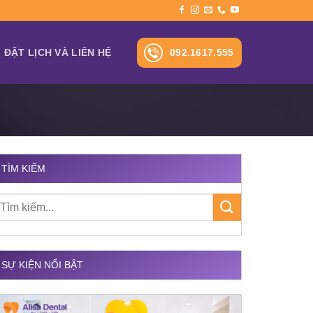
092.1617.555
ĐẶT LỊCH VÀ LIÊN HỆ
TÌM KIẾM
SỰ KIỆN NỔI BẬT