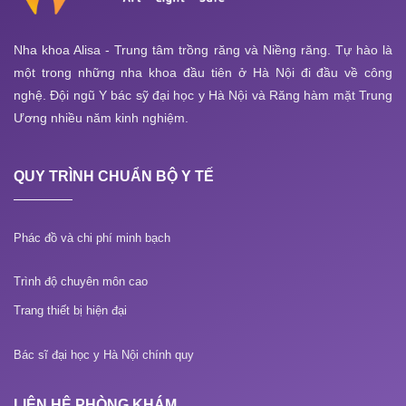
Nha khoa Alisa - Trung tâm trồng răng và Niềng răng. Tự hào là
một trong những nha khoa đầu tiên ở Hà Nội đi đầu về công
nghệ. Đội ngũ Y bác sỹ đại học y Hà Nội và Răng hàm mặt Trung
Ương nhiều năm kinh nghiệm.
QUY TRÌNH CHUẨN BỘ Y TẾ
Phác đồ và chi phí minh bạch
Trình độ chuyên môn cao
Trang thiết bị hiện đại
Bác sĩ đại học y Hà Nội chính quy
LIÊN HỆ PHÒNG KHÁM