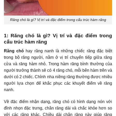
Răng chó là gì? Vị trí và đặc điểm trong cấu trúc hàm răng
1: Răng chó là gì? Vị trí và đặc điểm trong
cấu trúc hàm răng
Răng chó
hay răng nanh là những chiếc răng đặc biệt
trong bộ răng người, nằm ở vị trí chuyển tiếp giữa răng
cửa và răng hàm nhỏ. Trong hàm răng bình thường của
người trưởng thành sẽ có 4 răng chó, mỗi bên hàm trên và
dưới có 2 chiếc.
Chỉnh nha niềng răng
thường được nhiều
người lựa chọn để khắc phục các khuyết điểm về răng
nanh.
Về đặc điểm nhận dạng, răng chó có hình dạng nón với
đỉnh nhọn đặc trưng, chân răng dài và chắc khỏe hơn so
với các răng khác. Chiều dài chân răng này giúp răng