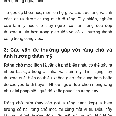
trưng trong ngoại hình.
Từ góc độ khoa học, mối liên hệ giữa cấu trúc răng và tính
cách chưa được chứng minh rõ ràng. Tuy nhiên, nghiên
cứu tâm lý học cho thấy người có hàm răng đều đẹp
thường tự tin hơn trong giao tiếp và có xu hướng thành
công trong công việc.
3: Các vấn đề thường gặp với răng chó và
ảnh hưởng thẩm mỹ
Răng chó mọc lệch
là vấn đề phổ biến nhất, có thể gây ra
nhiều bất cập trong ăn nhai và thẩm mỹ. Tình trạng này
thường xuất hiện do thiếu không gian trên cung hàm hoặc
do các yếu tố di truyền. Nhiều người
lựa chọn niềng răng
như giải pháp hiệu quả để khắc phục tình trạng này.
Răng chó thừa (hay còn gọi là răng nanh kép) là hiện
tượng có hai răng chó mọc tại cùng một vị trí. Điều này
không chỉ ảnh hưởng đến thẩm mỹ mà còn gây khó khăn