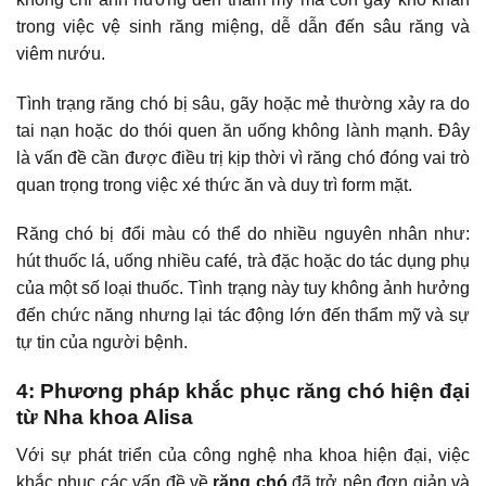
trong việc vệ sinh răng miệng, dễ dẫn đến sâu răng và
viêm nướu.
Tình trạng răng chó bị sâu, gãy hoặc mẻ thường xảy ra do
tai nạn hoặc do thói quen ăn uống không lành mạnh. Đây
là vấn đề cần được điều trị kịp thời vì răng chó đóng vai trò
quan trọng trong việc xé thức ăn và duy trì form mặt.
Răng chó bị đổi màu có thể do nhiều nguyên nhân như:
hút thuốc lá, uống nhiều café, trà đặc hoặc do tác dụng phụ
của một số loại thuốc. Tình trạng này tuy không ảnh hưởng
đến chức năng nhưng lại tác động lớn đến thẩm mỹ và sự
tự tin của người bệnh.
4: Phương pháp khắc phục răng chó hiện đại
từ Nha khoa Alisa
Với sự phát triển của công nghệ nha khoa hiện đại, việc
khắc phục các vấn đề về
răng chó
đã trở nên đơn giản và