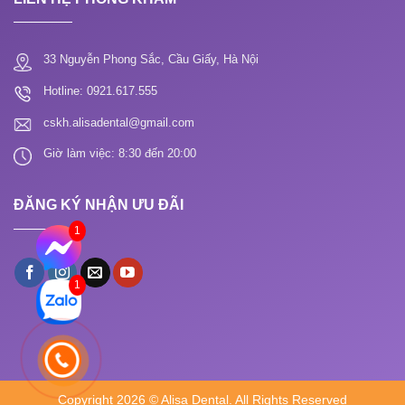
33 Nguyễn Phong Sắc, Cầu Giấy, Hà Nội
Hotline: 0921.617.555
cskh.alisadental@gmail.com
Giờ làm việc: 8:30 đến 20:00
ĐĂNG KÝ NHẬN ƯU ĐÃI
1
1
Copyright 2026 © Alisa Dental. All Rights Reserved