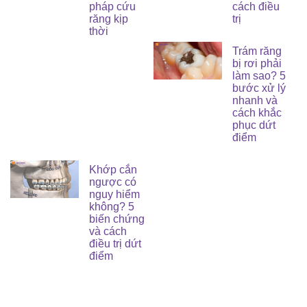
pháp cứu
cách điều
răng kịp
trị
thời
Trám răng
bị rơi phải
làm sao? 5
bước xử lý
nhanh và
cách khắc
phục dứt
điểm
Khớp cắn
ngược có
nguy hiểm
không? 5
biến chứng
và cách
điều trị dứt
điểm