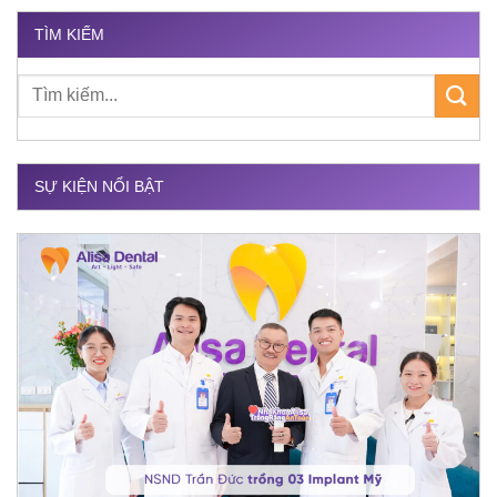
TÌM KIẾM
SỰ KIỆN NỔI BẬT