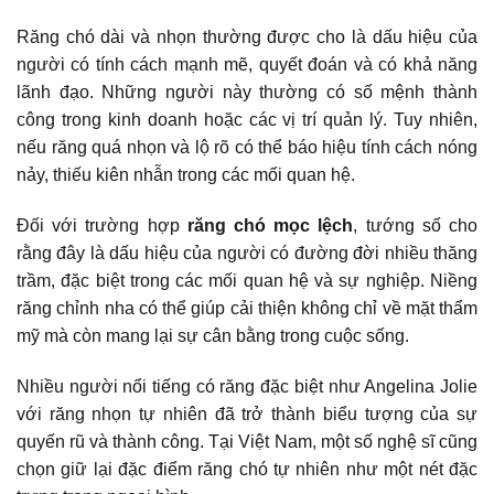
Răng chó dài và nhọn thường được cho là dấu hiệu của
người có tính cách mạnh mẽ, quyết đoán và có khả năng
lãnh đạo. Những người này thường có số mệnh thành
công trong kinh doanh hoặc các vị trí quản lý. Tuy nhiên,
nếu răng quá nhọn và lộ rõ có thể báo hiệu tính cách nóng
nảy, thiếu kiên nhẫn trong các mối quan hệ.
Đối với trường hợp
răng chó mọc lệch
, tướng số cho
rằng đây là dấu hiệu của người có đường đời nhiều thăng
trầm, đặc biệt trong các mối quan hệ và sự nghiệp.
Niềng
răng chỉnh nha
có thể giúp cải thiện không chỉ về mặt thẩm
mỹ mà còn mang lại sự cân bằng trong cuộc sống.
Nhiều người nổi tiếng có răng đặc biệt như Angelina Jolie
với răng nhọn tự nhiên đã trở thành biểu tượng của sự
quyến rũ và thành công. Tại Việt Nam, một số nghệ sĩ cũng
chọn giữ lại đặc điểm răng chó tự nhiên như một nét đặc