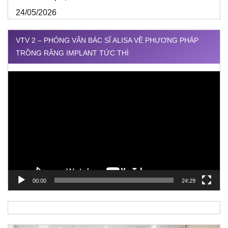
24/05/2026
VTV 2 – PHỎNG VẤN BÁC SĨ ALISA VỀ PHƯƠNG PHÁP
TRỒNG RĂNG IMPLANT TỨC THÌ
Trình
chơi
Video
00:00
24:29