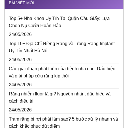
BÀI VIẾT MỚI
Top 5+ Nha Khoa Uy Tín Tại Quận Cầu Giấy: Lựa
Chọn Nụ Cười Hoàn Hảo
24/05/2026
Top 10+ Địa Chỉ Niềng Răng và Trồng Răng Implant
Uy Tín Nhất Hà Nội
24/05/2026
Các giai đoạn phát triển của bệnh nha chu: Dấu hiệu
và giải pháp cứu răng kịp thời
24/05/2026
Răng nhiễm fluor là gì? Nguyên nhân, dấu hiệu và
cách điều trị
24/05/2026
Trám răng bị rơi phải làm sao? 5 bước xử lý nhanh và
cách khắc phục dứt điểm