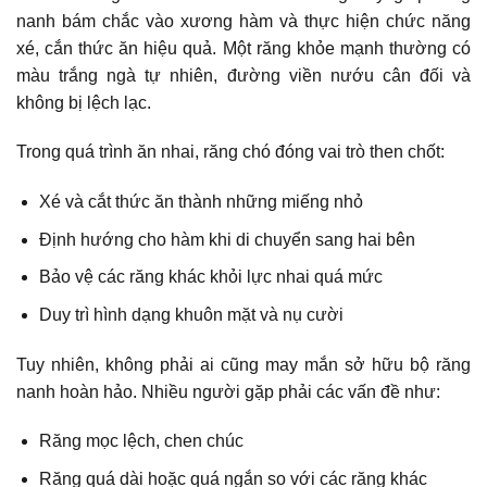
nanh bám chắc vào xương hàm và thực hiện chức năng
xé, cắn thức ăn hiệu quả. Một răng khỏe mạnh thường có
màu trắng ngà tự nhiên, đường viền nướu cân đối và
không bị lệch lạc.
Trong quá trình ăn nhai, răng chó đóng vai trò then chốt:
Xé và cắt thức ăn thành những miếng nhỏ
Định hướng cho hàm khi di chuyển sang hai bên
Bảo vệ các răng khác khỏi lực nhai quá mức
Duy trì hình dạng khuôn mặt và nụ cười
Tuy nhiên, không phải ai cũng may mắn sở hữu bộ răng
nanh hoàn hảo. Nhiều người gặp phải các vấn đề như:
Răng mọc lệch, chen chúc
Răng quá dài hoặc quá ngắn so với các răng khác