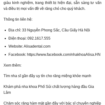
giàu kinh nghiệm, trang thiết bị hiện đại, sẵn sàng tư vấn
và điều trị mọi vấn đề về răng chó cho quý khách.
Thông tin liên hệ:
Địa chỉ: 33 Nguyễn Phong Sắc, Cầu Giấy Hà Nội
Điện thoại: 092.1617.555
Website: Alisadental.com
Facebook:
https://www.facebook.com/nhakhoaAlisa.HN
Xem thêm:
Tìm nha sĩ gần đây uy tín cho răng miệng khỏe mạnh
Khám phá nha khoa Phố Sủi chất lượng hàng đầu Gia
Lâm
Chăm sóc răng hàm mặt gần đây với bác sĩ chuyên nghiệp