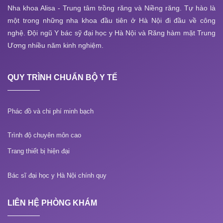
Nha khoa Alisa - Trung tâm trồng răng và Niềng răng. Tự hào là
một trong những nha khoa đầu tiên ở Hà Nội đi đầu về công
nghệ. Đội ngũ Y bác sỹ đại học y Hà Nội và Răng hàm mặt Trung
Ương nhiều năm kinh nghiệm.
QUY TRÌNH CHUẨN BỘ Y TẾ
Phác đồ và chi phí minh bạch
Trình độ chuyên môn cao
Trang thiết bị hiện đại
Bác sĩ đại học y Hà Nội chính quy
LIÊN HỆ PHÒNG KHÁM