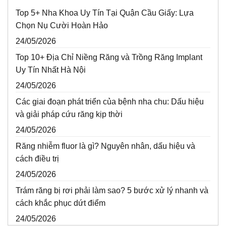
Top 5+ Nha Khoa Uy Tín Tại Quận Cầu Giấy: Lựa
Chọn Nụ Cười Hoàn Hảo
24/05/2026
Top 10+ Địa Chỉ Niềng Răng và Trồng Răng Implant
Uy Tín Nhất Hà Nội
24/05/2026
Các giai đoạn phát triển của bệnh nha chu: Dấu hiệu
và giải pháp cứu răng kịp thời
24/05/2026
Răng nhiễm fluor là gì? Nguyên nhân, dấu hiệu và
cách điều trị
24/05/2026
Trám răng bị rơi phải làm sao? 5 bước xử lý nhanh và
cách khắc phục dứt điểm
24/05/2026