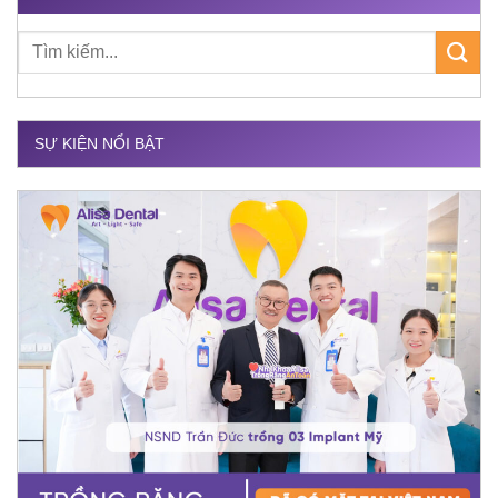
SỰ KIỆN NỔI BẬT