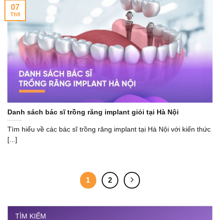
07
Th9
Danh sách bác sĩ trồng răng implant giỏi tại Hà Nội
Tìm hiểu về các bác sĩ trồng răng implant tại Hà Nội với kiến thức
[...]
1
2
TÌM KIẾM