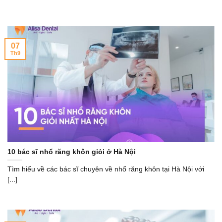
07
Th9
10 bác sĩ nhổ răng khôn giỏi ở Hà Nội
Tìm hiểu về các bác sĩ chuyên về nhổ răng khôn tại Hà Nội với
[...]