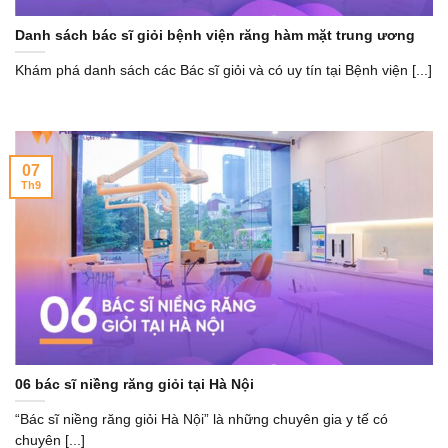
Danh sách bác sĩ giỏi bệnh viện răng hàm mặt trung ương
Khám phá danh sách các Bác sĩ giỏi và có uy tín tại Bệnh viện [...]
07
Th9
06 bác sĩ niềng răng giỏi tại Hà Nội
“Bác sĩ niềng răng giỏi Hà Nội” là những chuyên gia y tế có
chuyên [...]