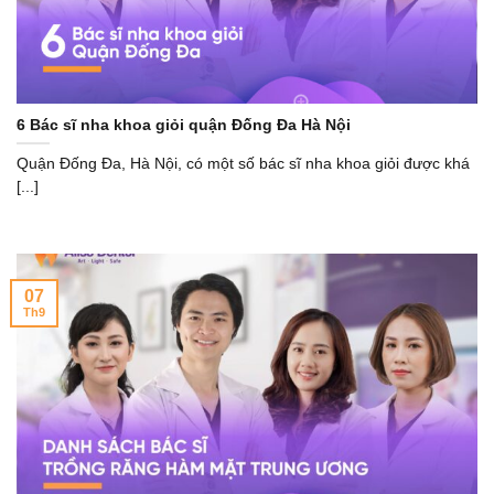
6 Bác sĩ nha khoa giỏi quận Đống Đa Hà Nội
Quận Đống Đa, Hà Nội, có một số bác sĩ nha khoa giỏi được khá
[...]
07
Th9