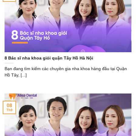
8 Bác sĩ nha khoa giỏi quận Tây Hồ Hà Nội
Bạn đang tìm kiếm các chuyên gia nha khoa hàng đầu tại Quận
Hồ Tây, [...]
08
Th9