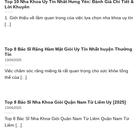
Top 10 Nha Khoa Uy Tín Nhất Hưng Yên: Đánh Giá Chi Tiết &
Lời Khuyên
1. Giới thiệu về tầm quan trọng của việc lựa chọn nha khoa uy tín
[...]
Top 8 Bác Sĩ Răng Hàm Mặt Giỏi Uy Tín Nhất huyện Thường
Tín
13/04/2025
Việc chăm sóc răng miệng là rất quan trọng cho sức khỏe tổng
thể của [...]
Top 8 Bác Sĩ Nha Khoa Giỏi Quận Nam Từ Liêm Uy [2025]
13/04/2025
Top 8 Bác Sĩ Nha Khoa Giỏi Quận Nam Từ Liêm Quận Nam Từ
Liêm [...]