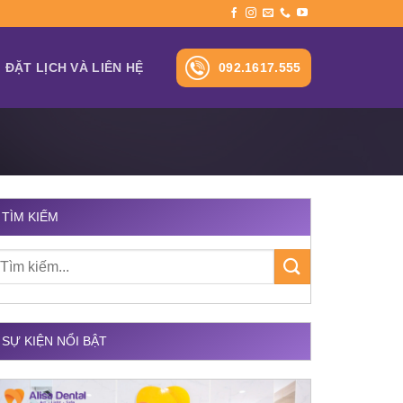
092.1617.555
ĐẶT LỊCH VÀ LIÊN HỆ
TÌM KIẾM
SỰ KIỆN NỔI BẬT