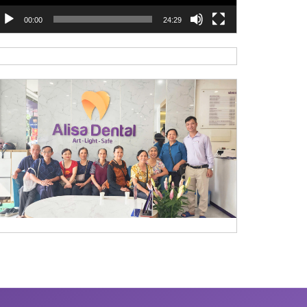
00:00
24:29