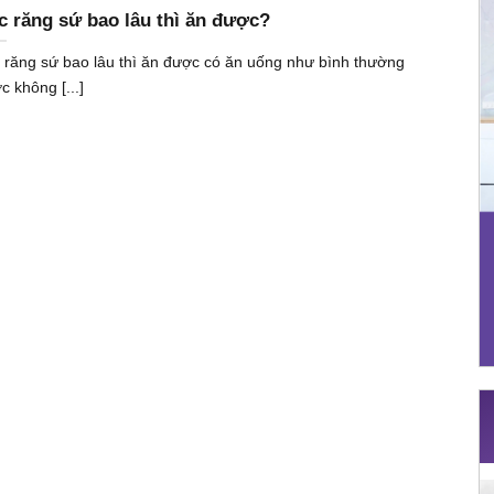
c răng sứ bao lâu thì ăn được?
 răng sứ bao lâu thì ăn được có ăn uống như bình thường
c không [...]