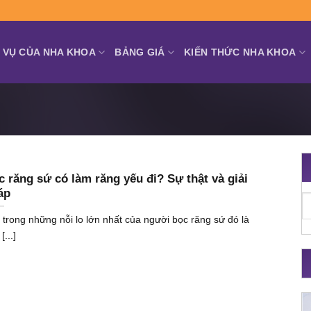
 VỤ CỦA NHA KHOA
BẢNG GIÁ
KIẾN THỨC NHA KHOA
 răng sứ có làm răng yếu đi? Sự thật và giải
áp
 trong những nỗi lo lớn nhất của người bọc răng sứ đó là
[...]