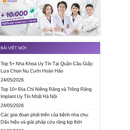
BÀI VIẾT MỚI
Top 5+ Nha Khoa Uy Tín Tại Quận Cầu Giấy:
Lựa Chọn Nụ Cười Hoàn Hảo
24/05/2026
Top 10+ Địa Chỉ Niềng Răng và Trồng Răng
Implant Uy Tín Nhất Hà Nội
24/05/2026
Các giai đoạn phát triển của bệnh nha chu:
Dấu hiệu và giải pháp cứu răng kịp thời