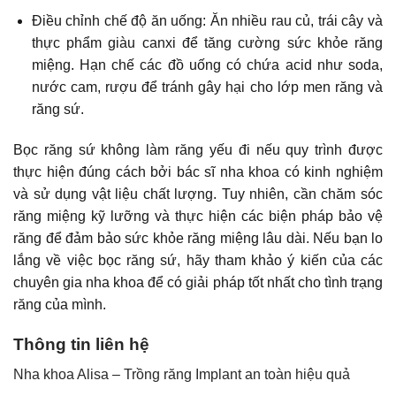
Điều chỉnh chế độ ăn uống: Ăn nhiều rau củ, trái cây và
thực phẩm giàu canxi để tăng cường sức khỏe răng
miệng. Hạn chế các đồ uống có chứa acid như soda,
nước cam, rượu để tránh gây hại cho lớp men răng và
răng sứ.
Bọc răng sứ không làm răng yếu đi nếu quy trình được
thực hiện đúng cách bởi bác sĩ nha khoa có kinh nghiệm
và sử dụng vật liệu chất lượng. Tuy nhiên, cần chăm sóc
răng miệng kỹ lưỡng và thực hiện các biện pháp bảo vệ
răng để đảm bảo sức khỏe răng miệng lâu dài. Nếu bạn lo
lắng về việc bọc răng sứ, hãy tham khảo ý kiến của các
chuyên gia nha khoa để có giải pháp tốt nhất cho tình trạng
răng của mình.
Thông tin liên hệ
Nha khoa Alisa –
Trồng răng Implant
an toàn hiệu quả