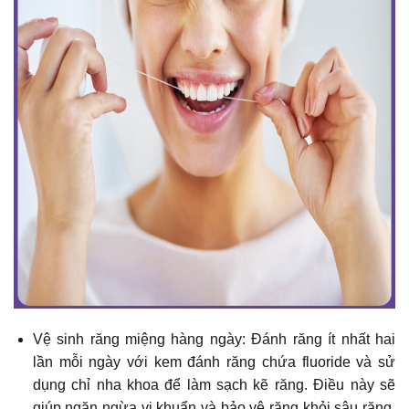
Vệ sinh răng miệng hàng ngày: Đánh răng ít nhất hai
lần mỗi ngày với kem đánh răng chứa fluoride và sử
dụng chỉ nha khoa để làm sạch kẽ răng. Điều này sẽ
giúp ngăn ngừa vi khuẩn và bảo vệ răng khỏi sâu răng,