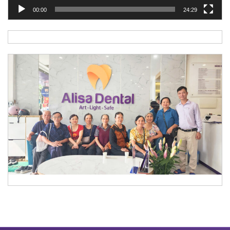
00:00
24:29