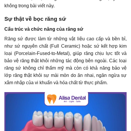
không trong bài viết này.
Sự thật về bọc răng sứ
Cấu trúc và chức năng của răng sứ
Răng sứ được làm từ những vật liệu cao cấp và bền bỉ,
như sứ nguyên chất (Full Ceramic) hoặc sứ kết hợp kim
loại (Porcelain-Fused-to-Metal), giúp răng chịu lực tốt và
bảo vệ răng thật khỏi những tác động bên ngoài. Các loại
răng sứ không chỉ thẩm mỹ mà còn có khả năng bảo vệ
lớp răng thật khỏi sự mài mòn do ăn nhai, ngăn ngừa sự
xâm nhập của vi khuẩn và hóa chất từ thực phẩm.