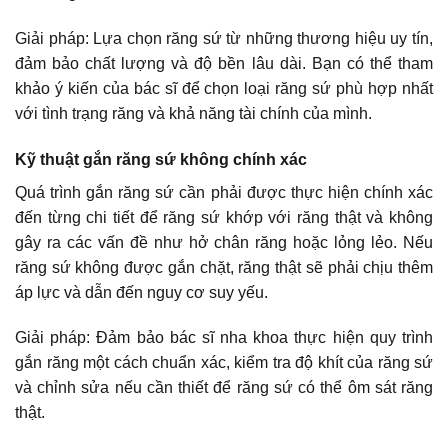
Giải pháp: Lựa chọn răng sứ từ những thương hiệu uy tín,
đảm bảo chất lượng và độ bền lâu dài. Bạn có thể tham
khảo ý kiến của bác sĩ để chọn loại răng sứ phù hợp nhất
với tình trạng răng và khả năng tài chính của mình.
Kỹ thuật gắn răng sứ không chính xác
Quá trình gắn răng sứ cần phải được thực hiện chính xác
đến từng chi tiết để răng sứ khớp với răng thật và không
gây ra các vấn đề như hở chân răng hoặc lỏng lẻo. Nếu
răng sứ không được gắn chặt, răng thật sẽ phải chịu thêm
áp lực và dẫn đến nguy cơ suy yếu.
Giải pháp: Đảm bảo bác sĩ nha khoa thực hiện quy trình
gắn răng một cách chuẩn xác, kiểm tra độ khít của răng sứ
và chỉnh sửa nếu cần thiết để răng sứ có thể ôm sát răng
thật.