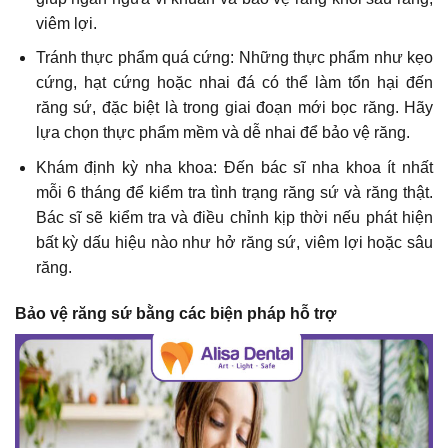
viêm lợi.
Tránh thực phẩm quá cứng: Những thực phẩm như kẹo
cứng, hạt cứng hoặc nhai đá có thể làm tổn hại đến
răng sứ, đặc biệt là trong giai đoạn mới bọc răng. Hãy
lựa chọn thực phẩm mềm và dễ nhai để bảo vệ răng.
Khám định kỳ nha khoa: Đến bác sĩ nha khoa ít nhất
mỗi 6 tháng để kiểm tra tình trạng răng sứ và răng thật.
Bác sĩ sẽ kiểm tra và điều chỉnh kịp thời nếu phát hiện
bất kỳ dấu hiệu nào như hở răng sứ, viêm lợi hoặc sâu
răng.
Bảo vệ răng sứ bằng các biện pháp hỗ trợ