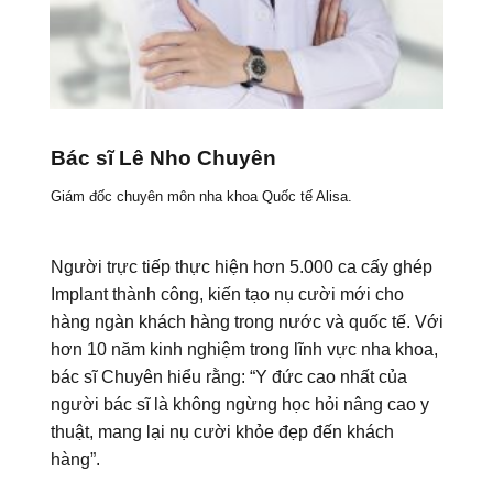
Bác sĩ Lê Nho Chuyên
Giám đốc chuyên môn nha khoa Quốc tế Alisa.
Người trực tiếp thực hiện hơn 5.000 ca cấy ghép
Implant thành công, kiến tạo nụ cười mới cho
hàng ngàn khách hàng trong nước và quốc tế. Với
hơn 10 năm kinh nghiệm trong lĩnh vực nha khoa,
bác sĩ Chuyên hiểu rằng: “Y đức cao nhất của
người bác sĩ là không ngừng học hỏi nâng cao y
thuật, mang lại nụ cười khỏe đẹp đến khách
hàng”.