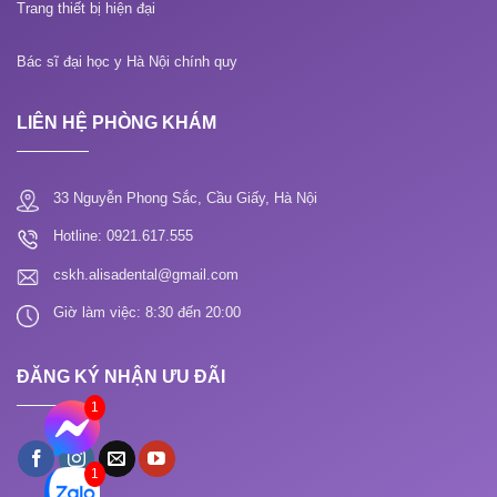
Trang thiết bị hiện đại
Bác sĩ đại học y Hà Nội chính quy
LIÊN HỆ PHÒNG KHÁM
33 Nguyễn Phong Sắc, Cầu Giấy, Hà Nội
Hotline: 0921.617.555
cskh.alisadental@gmail.com
Giờ làm việc: 8:30 đến 20:00
ĐĂNG KÝ NHẬN ƯU ĐÃI
1
1