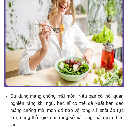
Sử dụng máng chống mài mòn: Nếu bạn có thói quen
nghiến răng khi ngủ, bác sĩ có thể đề xuất bạn đeo
máng chống mài mòn để bảo vệ răng sứ khỏi áp lực
lớn, đồng thời giữ cho răng sứ và răng thật được bền
lâu.