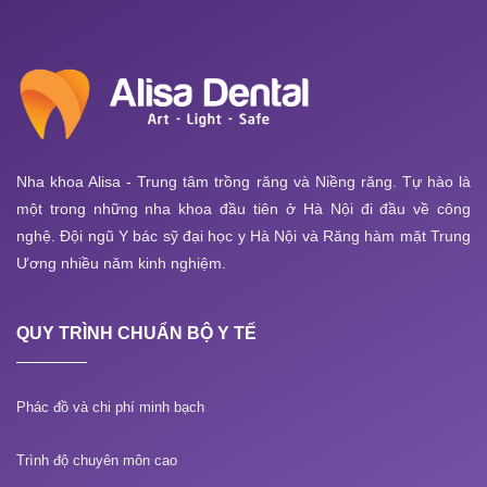
Nha khoa Alisa - Trung tâm trồng răng và Niềng răng. Tự hào là
một trong những nha khoa đầu tiên ở Hà Nội đi đầu về công
nghệ. Đội ngũ Y bác sỹ đại học y Hà Nội và Răng hàm mặt Trung
Ương nhiều năm kinh nghiệm.
QUY TRÌNH CHUẨN BỘ Y TẾ
Phác đồ và chi phí minh bạch
Trình độ chuyên môn cao