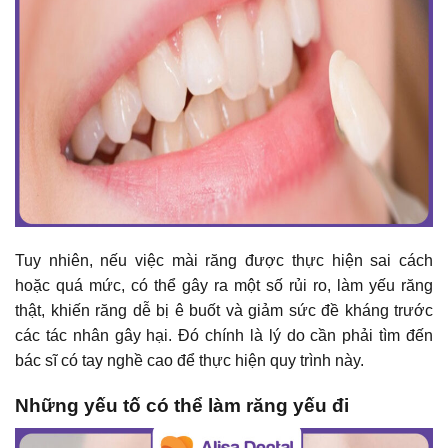
Tuy nhiên, nếu việc mài răng được thực hiện sai cách
hoặc quá mức, có thể gây ra một số rủi ro, làm yếu răng
thật, khiến răng dễ bị ê buốt và giảm sức đề kháng trước
các tác nhân gây hại. Đó chính là lý do cần phải tìm đến
bác sĩ có tay nghề cao để thực hiện quy trình này.
Những yếu tố có thể làm răng yếu đi