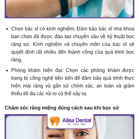
Chọn bác sĩ có kinh nghiệm: Đảm bảo bác sĩ nha khoa
bạn chọn đã được đào tạo chuyên sâu về kỹ thuật bọc
răng sứ. Kinh nghiệm và chuyên môn của bác sĩ sẽ
quyết định rất nhiều đến thành công của quá trình bọc
răng.
Phòng khám hiện đại: Chọn các phòng khám được
trang bị công nghệ tiên tiến để đảm bảo quá trình thực
hiện mài răng và gắn sứ chính xác, an toàn và giảm
thiểu tối đa các rủi ro có thể xảy ra.
Chăm sóc răng miệng đúng cách sau khi bọc sứ