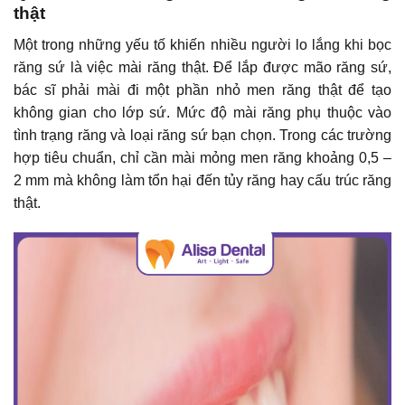
thật
Một trong những yếu tố khiến nhiều người lo lắng khi bọc
răng sứ là việc mài răng thật. Để lắp được mão răng sứ,
bác sĩ phải mài đi một phần nhỏ men răng thật để tạo
không gian cho lớp sứ. Mức độ mài răng phụ thuộc vào
tình trạng răng và loại răng sứ bạn chọn. Trong các trường
hợp tiêu chuẩn, chỉ cần mài mỏng men răng khoảng 0,5 –
2 mm mà không làm tổn hại đến tủy răng hay cấu trúc răng
thật.