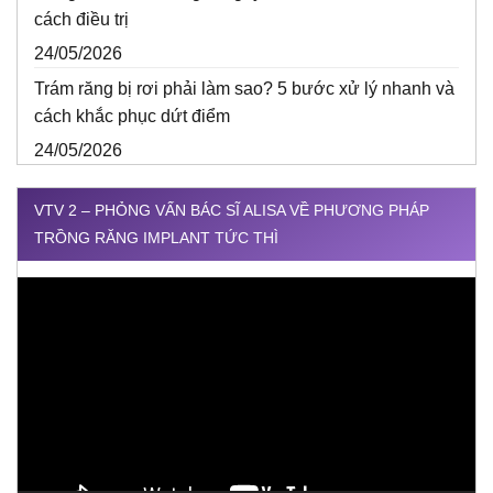
cách điều trị
24/05/2026
Trám răng bị rơi phải làm sao? 5 bước xử lý nhanh và
cách khắc phục dứt điểm
24/05/2026
VTV 2 – PHỎNG VẤN BÁC SĨ ALISA VỀ PHƯƠNG PHÁP
TRỒNG RĂNG IMPLANT TỨC THÌ
Trình
chơi
Video