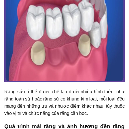
Răng sứ có thể được chế tạo dưới nhiều hình thức, như
răng toàn sứ hoặc răng sứ có khung kim loại, mỗi loại đều
mang đến những ưu và nhược điểm khác nhau, tùy thuộc
vào vị trí và chức năng của răng cần bọc.
Quá trình mài răng và ảnh hưởng đến răng