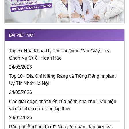
BÀI VIẾT MỚI
Top 5+ Nha Khoa Uy Tín Tại Quận Cầu Giấy: Lựa
Chọn Nụ Cười Hoàn Hảo
24/05/2026
Top 10+ Địa Chỉ Niềng Răng và Trồng Răng Implant
Uy Tín Nhất Hà Nội
24/05/2026
Các giai đoạn phát triển của bệnh nha chu: Dấu hiệu
và giải pháp cứu răng kịp thời
24/05/2026
Răng nhiễm fluor là gì? Nguyên nhân, dấu hiệu và