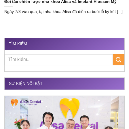
Đối tác chiến lược nha khoa Alisa và Implant Hiossen Mỹ
Ngày 7/3 vừa qua, tại nha khoa Alisa đã diễn ra buổi lễ ký kết [...]
TÌM KIẾM
SỰ KIỆN NỔI BẬT