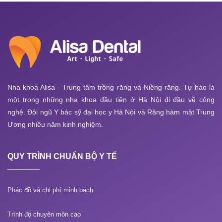
Nha khoa Alisa - Trung tâm trồng răng và Niềng răng. Tự hào là
một trong những nha khoa đầu tiên ở Hà Nội đi đầu về công
nghệ. Đội ngũ Y bác sỹ đại học y Hà Nội và Răng hàm mặt Trung
Ương nhiều năm kinh nghiệm.
QUY TRÌNH CHUẨN BỘ Y TẾ
Phác đồ và chi phí minh bạch
Trình độ chuyên môn cao