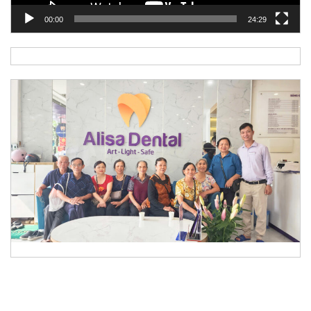
00:00
24:29