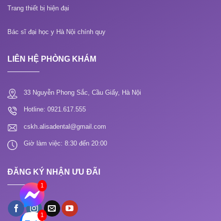
Trang thiết bị hiện đại
Bác sĩ đại học y Hà Nội chính quy
LIÊN HỆ PHÒNG KHÁM
33 Nguyễn Phong Sắc, Cầu Giấy, Hà Nội
Hotline: 0921.617.555
cskh.alisadental@gmail.com
Giờ làm việc: 8:30 đến 20:00
ĐĂNG KÝ NHẬN ƯU ĐÃI
1
1