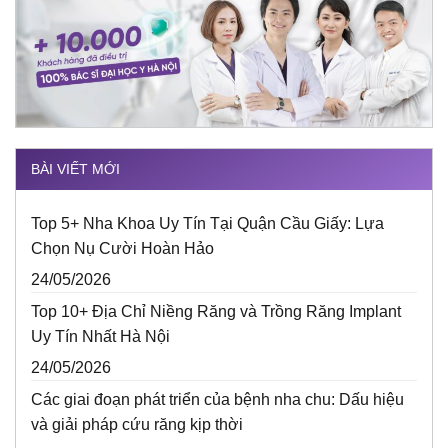
BÀI VIẾT MỚI
Top 5+ Nha Khoa Uy Tín Tại Quận Cầu Giấy: Lựa
Chọn Nụ Cười Hoàn Hảo
24/05/2026
Top 10+ Địa Chỉ Niềng Răng và Trồng Răng Implant
Uy Tín Nhất Hà Nội
24/05/2026
Các giai đoạn phát triển của bệnh nha chu: Dấu hiệu
và giải pháp cứu răng kịp thời