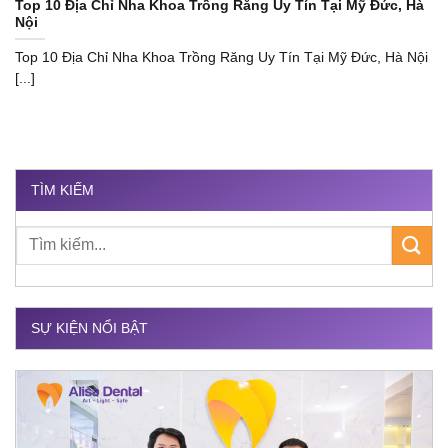
Top 10 Địa Chỉ Nha Khoa Trồng Răng Uy Tín Tại Mỹ Đức, Hà
Nội
Top 10 Địa Chỉ Nha Khoa Trồng Răng Uy Tín Tại Mỹ Đức, Hà Nội
[...]
TÌM KIẾM
SỰ KIỆN NỔI BẬT