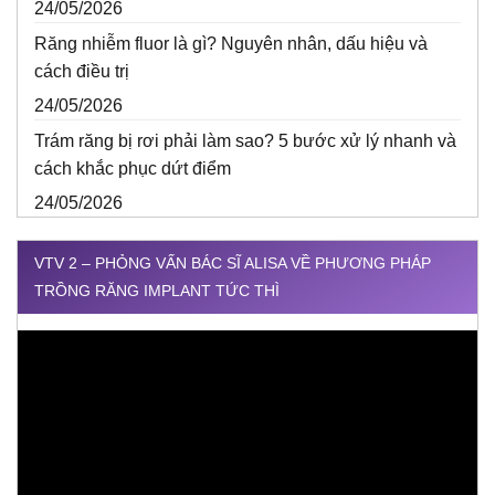
24/05/2026
Răng nhiễm fluor là gì? Nguyên nhân, dấu hiệu và
cách điều trị
24/05/2026
Trám răng bị rơi phải làm sao? 5 bước xử lý nhanh và
cách khắc phục dứt điểm
24/05/2026
VTV 2 – PHỎNG VẤN BÁC SĨ ALISA VỀ PHƯƠNG PHÁP
TRỒNG RĂNG IMPLANT TỨC THÌ
Trình
chơi
Video