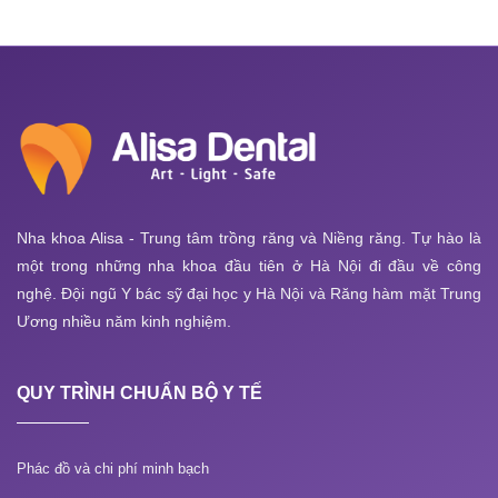
Nha khoa Alisa - Trung tâm trồng răng và Niềng răng. Tự hào là
một trong những nha khoa đầu tiên ở Hà Nội đi đầu về công
nghệ. Đội ngũ Y bác sỹ đại học y Hà Nội và Răng hàm mặt Trung
Ương nhiều năm kinh nghiệm.
QUY TRÌNH CHUẨN BỘ Y TẾ
Phác đồ và chi phí minh bạch