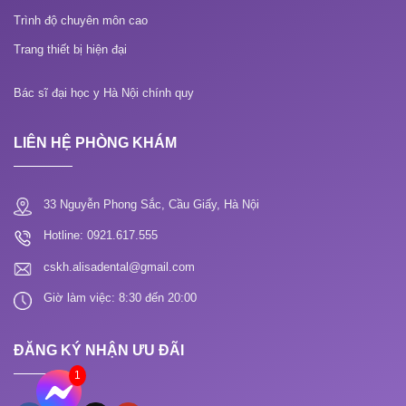
Trình độ chuyên môn cao
Trang thiết bị hiện đại
Bác sĩ đại học y Hà Nội chính quy
LIÊN HỆ PHÒNG KHÁM
33 Nguyễn Phong Sắc, Cầu Giấy, Hà Nội
Hotline: 0921.617.555
cskh.alisadental@gmail.com
Giờ làm việc: 8:30 đến 20:00
ĐĂNG KÝ NHẬN ƯU ĐÃI
1