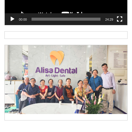
00:00
24:29