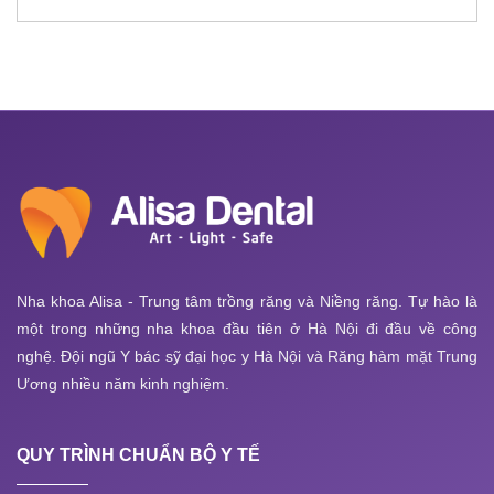
Nha khoa Alisa - Trung tâm trồng răng và Niềng răng. Tự hào là
một trong những nha khoa đầu tiên ở Hà Nội đi đầu về công
nghệ. Đội ngũ Y bác sỹ đại học y Hà Nội và Răng hàm mặt Trung
Ương nhiều năm kinh nghiệm.
QUY TRÌNH CHUẨN BỘ Y TẾ