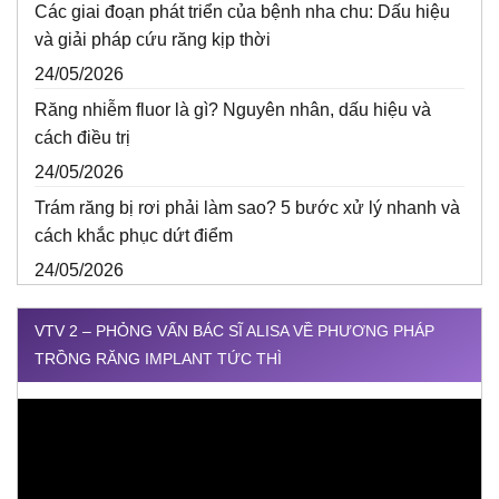
Các giai đoạn phát triển của bệnh nha chu: Dấu hiệu
và giải pháp cứu răng kịp thời
24/05/2026
Răng nhiễm fluor là gì? Nguyên nhân, dấu hiệu và
cách điều trị
24/05/2026
Trám răng bị rơi phải làm sao? 5 bước xử lý nhanh và
cách khắc phục dứt điểm
24/05/2026
VTV 2 – PHỎNG VẤN BÁC SĨ ALISA VỀ PHƯƠNG PHÁP
TRỒNG RĂNG IMPLANT TỨC THÌ
Trình
chơi
Video