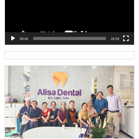
00:00
24:29