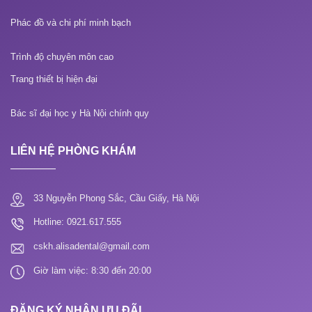
Phác đồ và chi phí minh bạch
Trình độ chuyên môn cao
Trang thiết bị hiện đại
Bác sĩ đại học y Hà Nội chính quy
LIÊN HỆ PHÒNG KHÁM
33 Nguyễn Phong Sắc, Cầu Giấy, Hà Nội
Hotline: 0921.617.555
cskh.alisadental@gmail.com
Giờ làm việc: 8:30 đến 20:00
ĐĂNG KÝ NHẬN ƯU ĐÃI