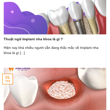
Thuật ngữ Implant nha khoa là gì ?
Hiện nay khá nhiều người vẫn đang thắc mắc về Implant nha
khoa là gì [...]
01
Th9