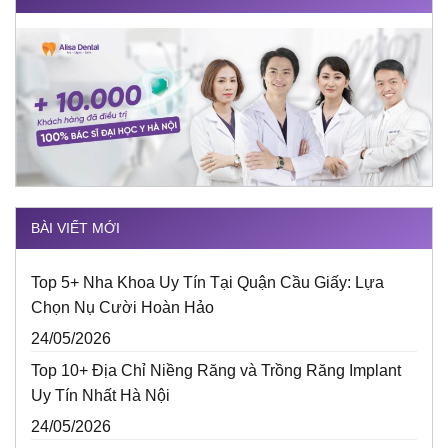
BÀI VIẾT MỚI
Top 5+ Nha Khoa Uy Tín Tại Quận Cầu Giấy: Lựa
Chọn Nụ Cười Hoàn Hảo
24/05/2026
Top 10+ Địa Chỉ Niềng Răng và Trồng Răng Implant
Uy Tín Nhất Hà Nội
24/05/2026