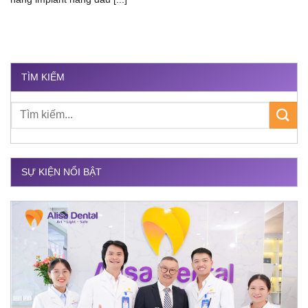
TÌM KIẾM
SỰ KIỆN NỔI BẬT