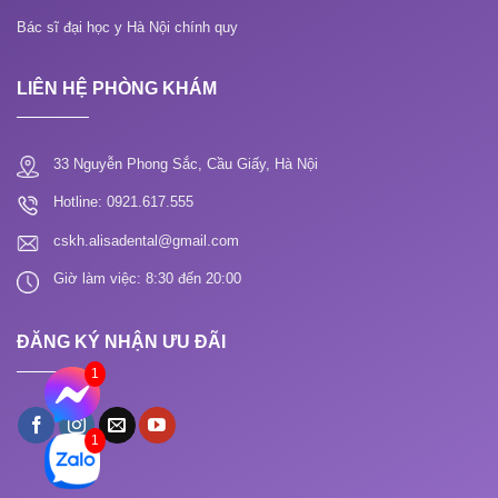
Bác sĩ đại học y Hà Nội chính quy
LIÊN HỆ PHÒNG KHÁM
33 Nguyễn Phong Sắc, Cầu Giấy, Hà Nội
Hotline: 0921.617.555
cskh.alisadental@gmail.com
Giờ làm việc: 8:30 đến 20:00
ĐĂNG KÝ NHẬN ƯU ĐÃI
1
1