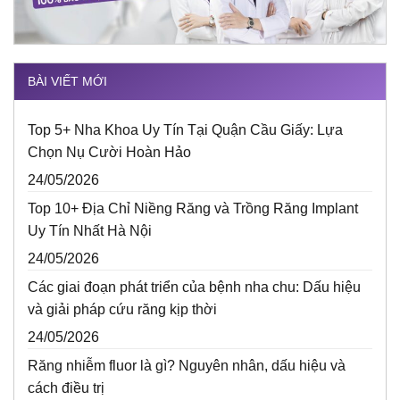
BÀI VIẾT MỚI
Top 5+ Nha Khoa Uy Tín Tại Quận Cầu Giấy: Lựa
Chọn Nụ Cười Hoàn Hảo
24/05/2026
Top 10+ Địa Chỉ Niềng Răng và Trồng Răng Implant
Uy Tín Nhất Hà Nội
24/05/2026
Các giai đoạn phát triển của bệnh nha chu: Dấu hiệu
và giải pháp cứu răng kịp thời
24/05/2026
Răng nhiễm fluor là gì? Nguyên nhân, dấu hiệu và
cách điều trị