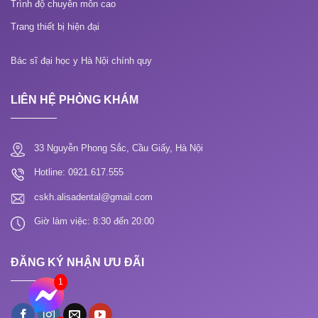
Trình độ chuyên môn cao
Trang thiết bị hiện đại
Bác sĩ đại học y Hà Nội chính quy
LIÊN HỆ PHÒNG KHÁM
33 Nguyễn Phong Sắc, Cầu Giấy, Hà Nội
Hotline: 0921.617.555
cskh.alisadental@gmail.com
Giờ làm việc: 8:30 đến 20:00
ĐĂNG KÝ NHẬN ƯU ĐÃI
1