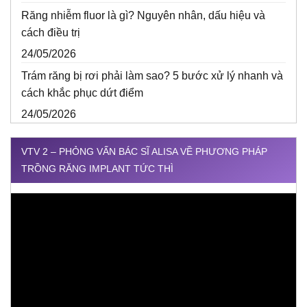
Răng nhiễm fluor là gì? Nguyên nhân, dấu hiệu và
cách điều trị
24/05/2026
Trám răng bị rơi phải làm sao? 5 bước xử lý nhanh và
cách khắc phục dứt điểm
24/05/2026
VTV 2 – PHỎNG VẤN BÁC SĨ ALISA VỀ PHƯƠNG PHÁP
TRỒNG RĂNG IMPLANT TỨC THÌ
Trình
chơi
Video