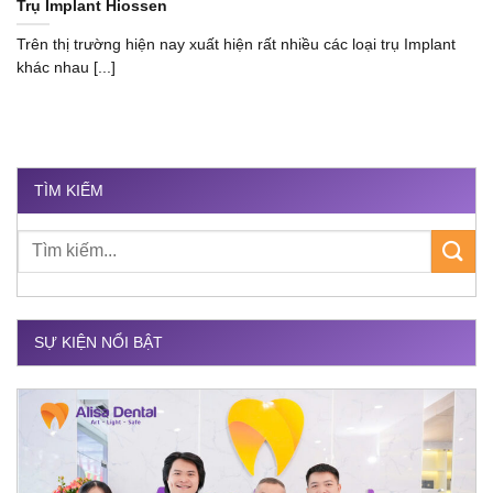
Trụ Implant Hiossen
Trên thị trường hiện nay xuất hiện rất nhiều các loại trụ Implant
khác nhau [...]
TÌM KIẾM
SỰ KIỆN NỔI BẬT