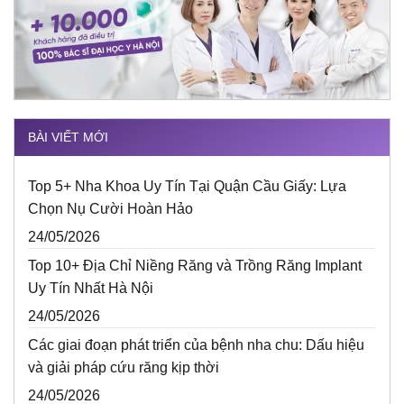
BÀI VIẾT MỚI
Top 5+ Nha Khoa Uy Tín Tại Quận Cầu Giấy: Lựa
Chọn Nụ Cười Hoàn Hảo
24/05/2026
Top 10+ Địa Chỉ Niềng Răng và Trồng Răng Implant
Uy Tín Nhất Hà Nội
24/05/2026
Các giai đoạn phát triển của bệnh nha chu: Dấu hiệu
và giải pháp cứu răng kịp thời
24/05/2026