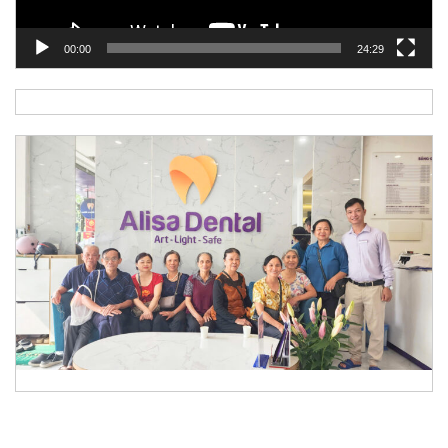
00:00
24:29