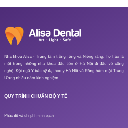
Nha khoa Alisa - Trung tâm trồng răng và Niềng răng. Tự hào là
một trong những nha khoa đầu tiên ở Hà Nội đi đầu về công
nghệ. Đội ngũ Y bác sỹ đại học y Hà Nội và Răng hàm mặt Trung
Ương nhiều năm kinh nghiệm.
QUY TRÌNH CHUẨN BỘ Y TẾ
Phác đồ và chi phí minh bạch