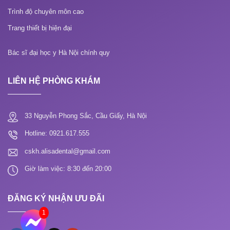
Trình độ chuyên môn cao
Trang thiết bị hiện đại
Bác sĩ đại học y Hà Nội chính quy
LIÊN HỆ PHÒNG KHÁM
33 Nguyễn Phong Sắc, Cầu Giấy, Hà Nội
Hotline: 0921.617.555
cskh.alisadental@gmail.com
Giờ làm việc: 8:30 đến 20:00
ĐĂNG KÝ NHẬN ƯU ĐÃI
1