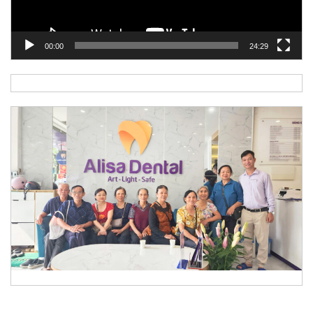
00:00
24:29