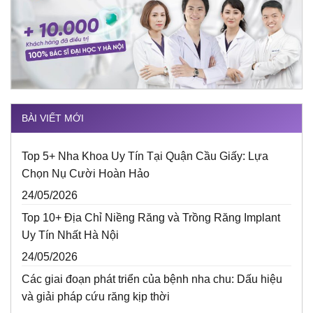
BÀI VIẾT MỚI
Top 5+ Nha Khoa Uy Tín Tại Quận Cầu Giấy: Lựa
Chọn Nụ Cười Hoàn Hảo
24/05/2026
Top 10+ Địa Chỉ Niềng Răng và Trồng Răng Implant
Uy Tín Nhất Hà Nội
24/05/2026
Các giai đoạn phát triển của bệnh nha chu: Dấu hiệu
và giải pháp cứu răng kịp thời