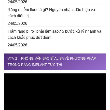
24/05/2026
Răng nhiễm fluor là gì? Nguyên nhân, dấu hiệu và
cách điều trị
24/05/2026
Trám răng bị rơi phải làm sao? 5 bước xử lý nhanh và
cách khắc phục dứt điểm
24/05/2026
VTV 2 – PHỎNG VẤN BÁC SĨ ALISA VỀ PHƯƠNG PHÁP
TRỒNG RĂNG IMPLANT TỨC THÌ
Trình
chơi
Video