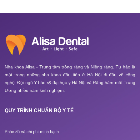
Nha khoa Alisa - Trung tâm trồng răng và Niềng răng. Tự hào là
một trong những nha khoa đầu tiên ở Hà Nội đi đầu về công
nghệ. Đội ngũ Y bác sỹ đại học y Hà Nội và Răng hàm mặt Trung
Ương nhiều năm kinh nghiệm.
QUY TRÌNH CHUẨN BỘ Y TẾ
Phác đồ và chi phí minh bạch