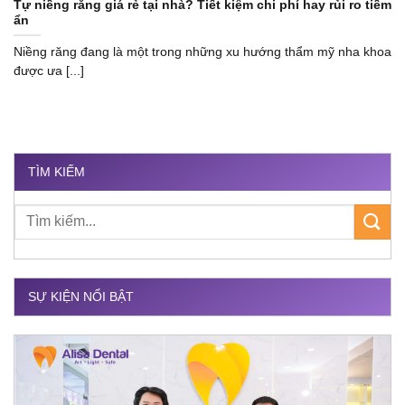
Tự niềng răng giá rẻ tại nhà? Tiết kiệm chi phí hay rủi ro tiềm
ẩn
Niềng răng đang là một trong những xu hướng thẩm mỹ nha khoa
được ưa [...]
TÌM KIẾM
SỰ KIỆN NỔI BẬT