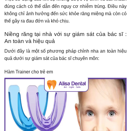
đúng cách có thể dẫn đến nguy cơ nhiễm trùng. Điều này
không chỉ ảnh hưởng đến sức khỏe răng miệng mà còn có
thể gây ra đau đớn và khó chịu.
Niềng răng tại nhà với sự giám sát của bác sĩ :
An toàn và hiệu quả
Dưới đây là một số phương pháp chỉnh nha an toàn hiệu
quả dưới sự giám sát của bác sĩ chuyên môn:
Hàm Trainer cho trẻ em