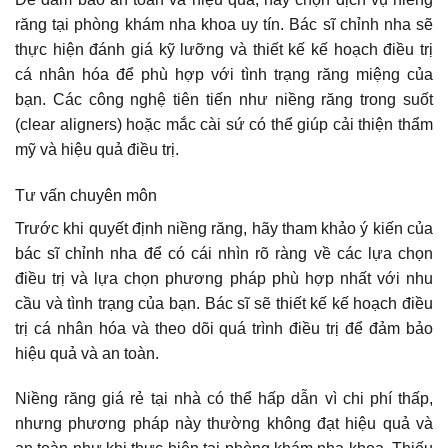
răng tại phòng khám nha khoa uy tín. Bác sĩ chỉnh nha sẽ
thực hiện đánh giá kỹ lưỡng và thiết kế kế hoạch điều trị
cá nhân hóa để phù hợp với tình trạng răng miệng của
bạn. Các công nghệ tiên tiến như niềng răng trong suốt
(clear aligners) hoặc mắc cài sứ có thể giúp cải thiện thẩm
mỹ và hiệu quả điều trị.
Tư vấn chuyên môn
Trước khi quyết định niềng răng, hãy tham khảo ý kiến của
bác sĩ chỉnh nha để có cái nhìn rõ ràng về các lựa chọn
điều trị và lựa chọn phương pháp phù hợp nhất với nhu
cầu và tình trạng của bạn. Bác sĩ sẽ thiết kế kế hoạch điều
trị cá nhân hóa và theo dõi quá trình điều trị để đảm bảo
hiệu quả và an toàn.
Niềng răng giá rẻ tại nhà có thể hấp dẫn vì chi phí thấp,
nhưng phương pháp này thường không đạt hiệu quả và