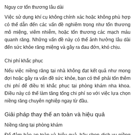
Nguy cơ tổn thương lâu dài
Việc sử dụng khí cụ không chính xác hoặc không phù hợp
có thể dẫn đến các vấn đề nghiêm trọng như tổn thương
mô miệng, viêm nhiễm, hoặc tổn thương các mạch máu
quanh răng. Những vấn đề này có thể ảnh hưởng lâu dài
đến sức khỏe răng miệng và gây ra đau đớn, khó chịu.
Chi phí khắc phục
Nếu việc niềng răng tại nhà không đạt kết quả như mong
đợi hoặc gây ra vấn đề sức khỏe, bạn có thể phải tốn thêm
chi phí để điều trị khắc phục tại phòng khám nha khoa.
Điều này có thể làm tăng tổng chi phí so với việc lựa chọn
niềng răng chuyên nghiệp ngay từ đầu.
Giải pháp thay thế an toàn và hiệu quả
Niềng răng tại phòng khám
Để đảm bảo an toàn và hiệu quả, hãy chọn dịch vụ niềng