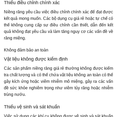
Thiếu điều chỉnh chính xác
Niềng răng yêu cầu việc điều chỉnh chính xác để đạt được
kết quả mong muốn. Các bộ dụng cụ giá rẻ hoặc tự chế có
thể không cung cấp sự điều chỉnh cần thiết, dẫn đến kết
quả không đạt yêu cầu và làm tăng nguy cơ các vấn đề về
răng miệng.
Không đảm bảo an toàn
Vật liệu không được kiểm định
Các sản phẩm niềng răng giá rẻ thường không được kiểm
tra chất lượng và có thể chứa vật liệu không an toàn có thể
gây kích ứng hoặc viêm nhiễm mô miệng, gây ra các vấn
đề sức khỏe nghiêm trọng như viêm tủy răng hoặc nhiễm
trùng nướu.
Thiếu vệ sinh và sát khuẩn
Việc sử dụng các khí cụ không được vệ sinh và sát khuẩn