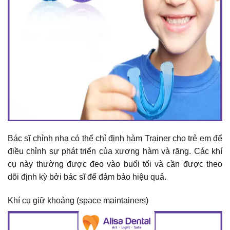
Bác sĩ chỉnh nha có thể chỉ định hàm Trainer cho trẻ em để
điều chỉnh sự phát triển của xương hàm và răng. Các khí
cụ này thường được đeo vào buổi tối và cần được theo
dõi định kỳ bởi bác sĩ để đảm bảo hiệu quả.
Khí cụ giữ khoảng (space maintainers)