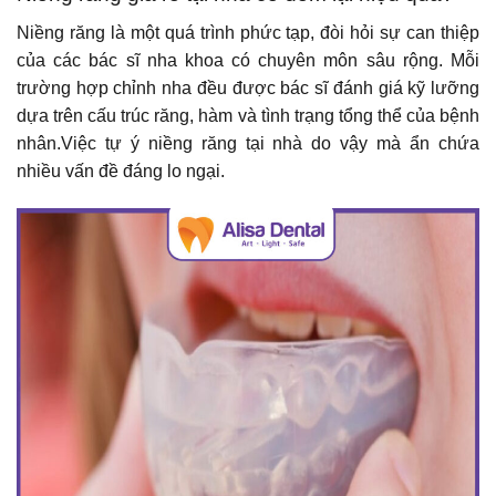
Niềng răng là một quá trình phức tạp, đòi hỏi sự can thiệp
của các bác sĩ nha khoa có chuyên môn sâu rộng. Mỗi
trường hợp chỉnh nha đều được bác sĩ đánh giá kỹ lưỡng
dựa trên cấu trúc răng, hàm và tình trạng tổng thể của bệnh
nhân.Việc tự ý niềng răng tại nhà do vậy mà ẩn chứa
nhiều vấn đề đáng lo ngại.