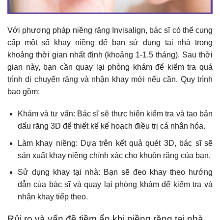
Với phương pháp niềng răng Invisalign, bác sĩ có thể cung
cấp một số khay niềng để bạn sử dụng tại nhà trong
khoảng thời gian nhất định (khoảng 1-1.5 tháng). Sau thời
gian này, bạn cần quay lại phòng khám để kiểm tra quá
trình di chuyển răng và nhận khay mới nếu cần. Quy trình
bao gồm:
Khám và tư vấn: Bác sĩ sẽ thực hiện kiểm tra và tạo bản
dấu răng 3D để thiết kế kế hoạch điều trị cá nhân hóa.
Làm khay niềng: Dựa trên kết quả quét 3D, bác sĩ sẽ
sản xuất khay niềng chính xác cho khuôn răng của bạn.
Sử dụng khay tại nhà: Bạn sẽ đeo khay theo hướng
dẫn của bác sĩ và quay lại phòng khám để kiểm tra và
nhận khay tiếp theo.
Rủi ro và vấn đề tiềm ẩn khi niềng răng tại nhà