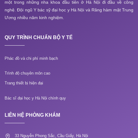
một trong những nha khoa đầu tiên ở Hà Nội đi đầu về công
nghệ. Đội ngũ Y bác sỹ đại học y Hà Nội và Răng hàm mặt Trung
Ương nhiều năm kinh nghiệm.
QUY TRÌNH CHUẨN BỘ Y TẾ
Phác đồ và chi phí minh bạch
Trình độ chuyên môn cao
Trang thiết bị hiện đại
Bác sĩ đại học y Hà Nội chính quy
LIÊN HỆ PHÒNG KHÁM
33 Nguyễn Phong Sắc, Cầu Giấy, Hà Nội