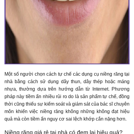
Một số người chọn cách tự chế các dụng cụ niềng răng tại
nhà bằng cách sử dụng dây thun, dây thép hoặc máng
nhựa, thường dựa trên hướng dẫn từ Internet. Phương
pháp này tiềm ẩn nhiều rủi ro do là sản phẩm tự chế, đồng
thời cũng thiếu sự kiểm soát và giám sát của bác sĩ chuyên
môn khiến việc niềng răng không những không đạt hiệu
quả mà còn tiềm ẩn nguy cơ sai lệch khớp cắn nặng hơn.
Niềng răng giá rẻ tại nhà có đem lại hiệu quả?