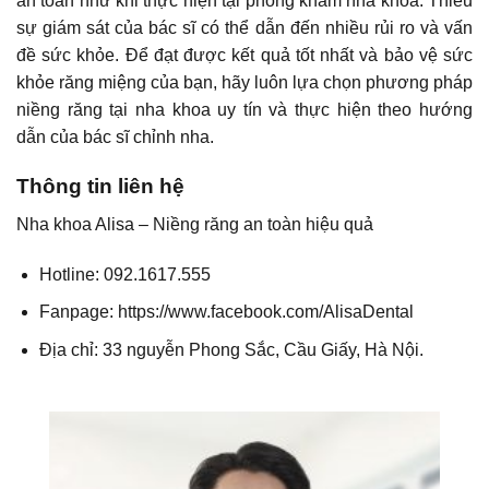
an toàn như khi thực hiện tại phòng khám nha khoa. Thiếu
sự giám sát của bác sĩ có thể dẫn đến nhiều rủi ro và vấn
đề sức khỏe. Để đạt được kết quả tốt nhất và bảo vệ sức
khỏe răng miệng của bạn, hãy luôn lựa chọn phương pháp
niềng răng tại nha khoa uy tín và thực hiện theo hướng
dẫn của bác sĩ chỉnh nha.
Thông tin liên hệ
Nha khoa Alisa –
Niềng răng
an toàn hiệu quả
Hotline: 092.1617.555
Fanpage: https://www.facebook.com/AlisaDental
Địa chỉ: 33 nguyễn Phong Sắc, Cầu Giấy, Hà Nội.