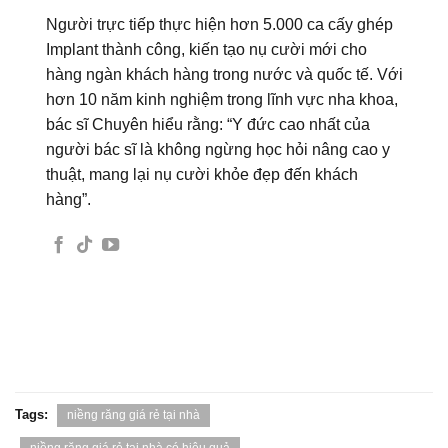
Người trực tiếp thực hiện hơn 5.000 ca cấy ghép
Implant thành công, kiến tạo nụ cười mới cho
hàng ngàn khách hàng trong nước và quốc tế. Với
hơn 10 năm kinh nghiệm trong lĩnh vực nha khoa,
bác sĩ Chuyên hiểu rằng: “Y đức cao nhất của
người bác sĩ là không ngừng học hỏi nâng cao y
thuật, mang lại nụ cười khỏe đẹp đến khách
hàng”.
Tags:
niềng răng giá rẻ tại nhà