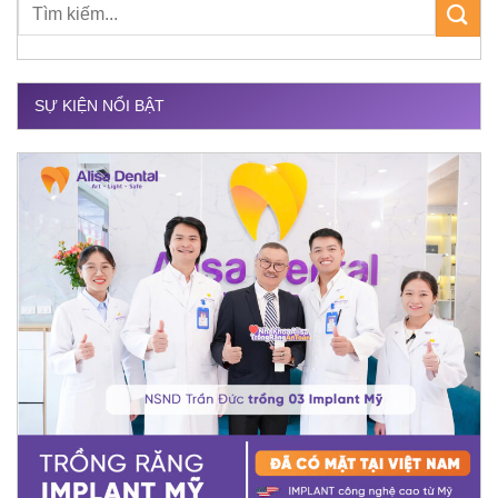
SỰ KIỆN NỔI BẬT