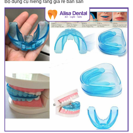
Bộ dụng cụ niềng răng giá rẻ bán sẵn