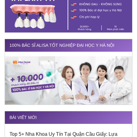
100% BÁC SĨ ALISA TỐT NGHIỆP ĐẠI HỌC Y HÀ NỘI
BÀI VIẾT MỚI
Top 5+ Nha Khoa Uy Tín Tại Quận Cầu Giấy: Lựa