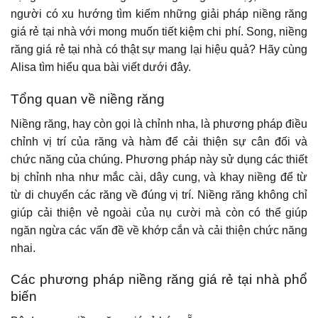
người có xu hướng tìm kiếm những giải pháp niềng răng
giá rẻ tại nhà với mong muốn tiết kiệm chi phí. Song, niềng
răng giá rẻ tại nhà có thật sự mang lại hiệu quả? Hãy cùng
Alisa tìm hiểu qua bài viết dưới đây.
Tổng quan về niềng răng
Niềng răng, hay còn gọi là chỉnh nha, là phương pháp điều
chỉnh vị trí của răng và hàm để cải thiện sự cân đối và
chức năng của chúng. Phương pháp này sử dụng các thiết
bị chỉnh nha như mắc cài, dây cung, và khay niềng để từ
từ di chuyển các răng về đúng vị trí. Niềng răng không chỉ
giúp cải thiện vẻ ngoài của nụ cười mà còn có thể giúp
ngăn ngừa các vấn đề về khớp cắn và cải thiện chức năng
nhai.
Các phương pháp niềng răng giá rẻ tại nhà phổ
biến