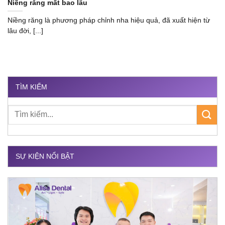
Niềng răng mất bao lâu
Niềng răng là phương pháp chỉnh nha hiệu quả, đã xuất hiện từ
lâu đời, [...]
TÌM KIẾM
SỰ KIỆN NỔI BẬT