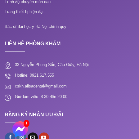
Trình độ chuyên môn cao
Trang thiết bị hiện đại
Bác sĩ đại học y Hà Nội chính quy
LIÊN HỆ PHÒNG KHÁM
33 Nguyễn Phong Sắc, Cầu Giấy, Hà Nội
Hotline: 0921.617.555
cskh.alisadental@gmail.com
Giờ làm việc: 8:30 đến 20:00
ĐĂNG KÝ NHẬN ƯU ĐÃI
1