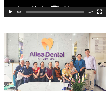
00:00
24:29