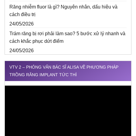
Răng nhiễm fluor là gì? Nguyên nhân, dấu hiệu và
cách điều trị
24/05/2026
Trám răng bị rơi phải làm sao? 5 bước xử lý nhanh và
cách khắc phục dứt điểm
24/05/2026
VTV 2 – PHỎNG VẤN BÁC SĨ ALISA VỀ PHƯƠNG PHÁP
TRỒNG RĂNG IMPLANT TỨC THÌ
Trình
chơi
Video