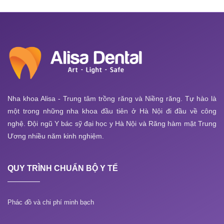
Nha khoa Alisa - Trung tâm trồng răng và Niềng răng. Tự hào là
một trong những nha khoa đầu tiên ở Hà Nội đi đầu về công
nghệ. Đội ngũ Y bác sỹ đại học y Hà Nội và Răng hàm mặt Trung
Ương nhiều năm kinh nghiệm.
QUY TRÌNH CHUẨN BỘ Y TẾ
Phác đồ và chi phí minh bạch