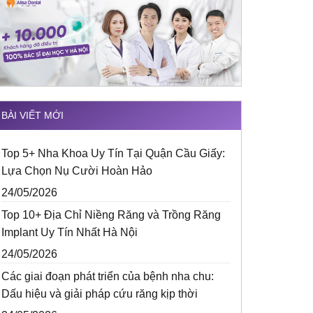
BÀI VIẾT MỚI
Top 5+ Nha Khoa Uy Tín Tại Quận Cầu Giấy:
Lựa Chọn Nụ Cười Hoàn Hảo
24/05/2026
Top 10+ Địa Chỉ Niềng Răng và Trồng Răng
Implant Uy Tín Nhất Hà Nội
24/05/2026
Các giai đoạn phát triển của bệnh nha chu:
Dấu hiệu và giải pháp cứu răng kịp thời