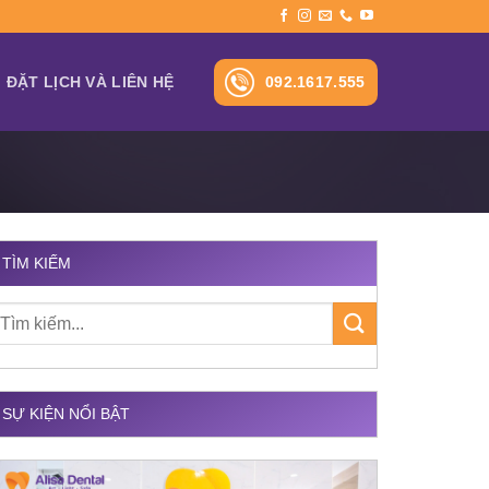
092.1617.555
ĐẶT LỊCH VÀ LIÊN HỆ
TÌM KIẾM
SỰ KIỆN NỔI BẬT