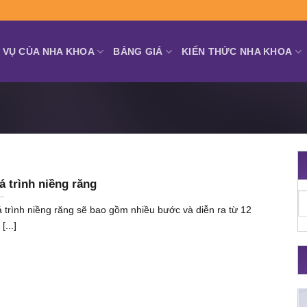
 VỤ CỦA NHA KHOA
BẢNG GIÁ
KIẾN THỨC NHA KHOA
á trình niềng răng
 trình niềng răng sẽ bao gồm nhiều bước và diễn ra từ 12
[...]