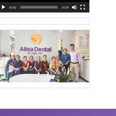
00:00
24:29