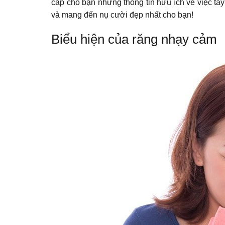
cấp cho bạn những thông tin hữu ích về việc tẩy
và mang đến nụ cười đẹp nhất cho bạn!
Biểu hiện của răng nhạy cảm