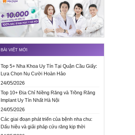
BÀI VIẾT MỚI
Top 5+ Nha Khoa Uy Tín Tại Quận Cầu Giấy:
Lựa Chọn Nụ Cười Hoàn Hảo
24/05/2026
Top 10+ Địa Chỉ Niềng Răng và Trồng Răng
Implant Uy Tín Nhất Hà Nội
24/05/2026
Các giai đoạn phát triển của bệnh nha chu:
Dấu hiệu và giải pháp cứu răng kịp thời