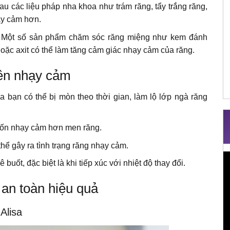
Sau các liệu pháp nha khoa như trám răng, tẩy trắng răng,
hạy cảm hơn.
: Một số sản phẩm chăm sóc răng miệng như kem đánh
oặc axit có thể làm tăng cảm giác nhạy cảm của răng.
nên nhạy cảm
 bạn có thể bị mòn theo thời gian, làm lộ lớp ngà răng
 vốn nhạy cảm hơn men răng.
hể gây ra tình trạng răng nhạy cảm.
T
buốt, đặc biệt là khi tiếp xúc với nhiệt độ thay đổi.
c
V
 an toàn hiệu quả
Alisa