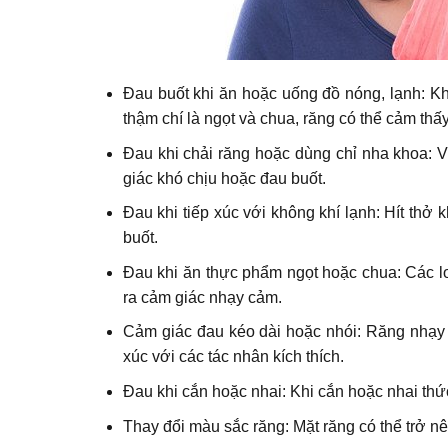
Đau buốt khi ăn hoặc uống đồ nóng, lạnh: Kh
thậm chí là ngọt và chua, răng có thể cảm thấy
Đau khi chải răng hoặc dùng chỉ nha khoa: V
giác khó chịu hoặc đau buốt.
Đau khi tiếp xúc với không khí lạnh: Hít thở
buốt.
Đau khi ăn thực phẩm ngọt hoặc chua: Các lo
ra cảm giác nhạy cảm.
Cảm giác đau kéo dài hoặc nhói: Răng nhạy 
xúc với các tác nhân kích thích.
Đau khi cắn hoặc nhai: Khi cắn hoặc nhai thứ
Thay đổi màu sắc răng: Mặt răng có thể trở n