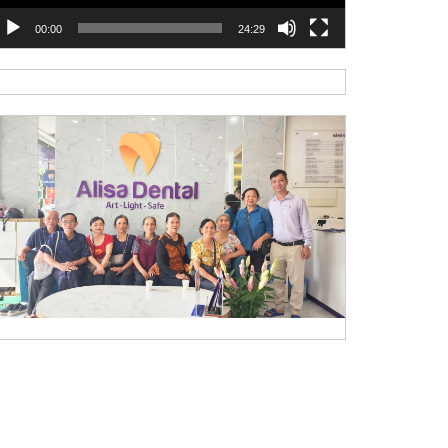
00:00
24:29