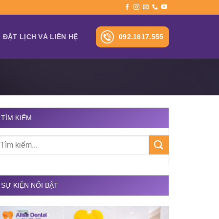
092.1617.555
ĐẶT LỊCH VÀ LIÊN HỆ
TÌM KIẾM
SỰ KIỆN NỔI BẬT