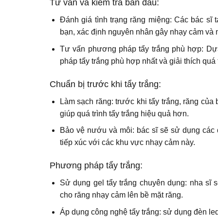
Tư vấn và kiểm tra ban đầu:
Đánh giá tình trạng răng miệng: Các bác sĩ t
bạn, xác định nguyên nhân gây nhạy cảm và 
Tư vấn phương pháp tẩy trắng phù hợp: Dựa 
pháp tẩy trắng phù hợp nhất và giải thích quá 
Chuẩn bị trước khi tẩy trắng:
Làm sạch răng: trước khi tẩy trắng, răng củ
giúp quá trình tẩy trắng hiệu quả hơn.
Bảo vệ nướu và môi: bác sĩ sẽ sử dụng các 
tiếp xúc với các khu vực nhạy cảm này.
Phương pháp tẩy trắng:
Sử dụng gel tẩy trắng chuyên dụng: nha sĩ s
cho răng nhạy cảm lên bề mặt răng.
Áp dụng công nghệ tẩy trắng: sử dụng đ
èn le