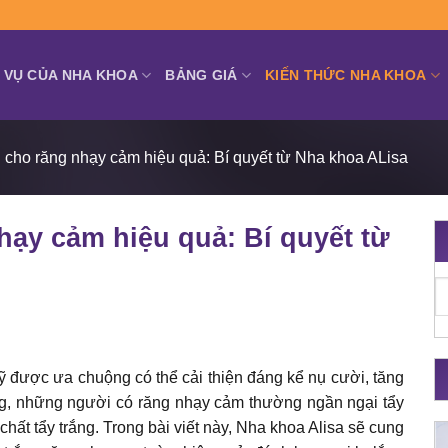
 VỤ CỦA NHA KHOA
BẢNG GIÁ
KIẾN THỨC NHA KHOA
g cho răng nhạy cảm hiệu quả: Bí quyết từ Nha khoa ALisa
hạy cảm hiệu quả: Bí quyết từ
ỹ được ưa chuộng có thể cải thiện đáng kể nụ cười, tăng
ng, những người có răng nhạy cảm thường ngần ngại tẩy
chất tẩy trắng. Trong bài viết này, Nha khoa Alisa sẽ cung