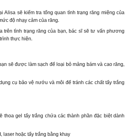
ại Alisa sẽ kiểm tra tổng quan tình trạng răng miệng của
mức độ nhạy cảm của răng.
trên tình trạng răng của bạn, bác sĩ sẽ tư vấn phương
trình thực hiện.
a bạn sẽ được làm sạch để loại bỏ mảng bám và cao răng,
dụng cụ bảo vệ nướu và môi để tránh các chất tẩy trắng
ẽ thoa gel tẩy trắng chứa các thành phần đặc biệt dành
d, laser hoặc tẩy trắng bằng khay