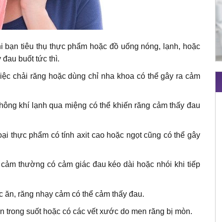
i bạn tiêu thụ thực phẩm hoặc đồ uống nóng, lạnh, hoặc
 đau buốt tức thì.
iệc chải răng hoặc dùng chỉ nha khoa có thể gây ra cảm
 không khí lạnh qua miệng có thể khiến răng cảm thấy đau
ại thực phẩm có tính axit cao hoặc ngọt cũng có thể gây
cảm thường có cảm giác đau kéo dài hoặc nhói khi tiếp
c ăn, răng nhạy cảm có thể cảm thấy đau.
ên trong suốt hoặc có các vết xước do men răng bị mòn.