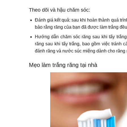
Theo dõi và hậu chăm sóc:
Đánh giá kết quả: sau khi hoàn thành quá trìn
bảo rằng răng của bạn đã được làm trắng đề
Hướng dẫn chăm sóc răng sau khi tẩy trắng
răng sau khi tẩy trắng, bao gồm việc trán
đánh răng và nước súc miệng dành cho răng
Mẹo làm trắng răng tại nhà