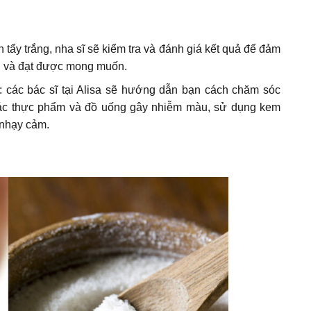
h tẩy trắng, nha sĩ sẽ kiểm tra và đánh giá kết quả để đảm
u và đạt được mong muốn.
: các bác sĩ tại Alisa sẽ hướng dẫn bạn cách chăm sóc
h các thực phẩm và đồ uống gây nhiễm màu, sử dụng kem
 nhạy cảm.