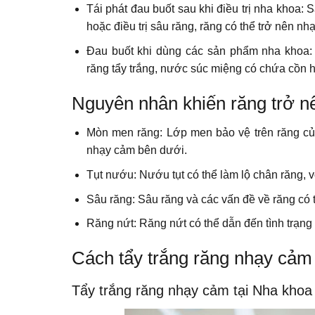
Tái phát đau buốt sau khi điều trị nha khoa: 
hoặc điều trị sâu răng, răng có thể trở nên n
Đau buốt khi dùng các sản phẩm nha khoa
răng tẩy trắng, nước súc miệng có chứa cồn h
Nguyên nhân khiến răng trở 
Mòn men răng: Lớp men bảo vệ trên răng của
nhạy cảm bên dưới.
Tụt nướu: Nướu tụt có thể làm lộ chân răng,
Sâu răng: Sâu răng và các vấn đề về răng có t
Răng nứt: Răng nứt có thể dẫn đến tình trạng ê 
Cách tẩy trắng răng nhạy cảm
Tẩy trắng răng nhạy cảm tại Nha khoa 