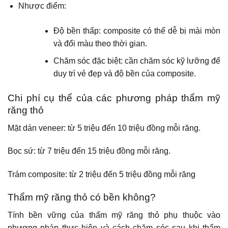
Nhược điểm:
Độ bền thấp: composite có thể dễ bị mài mòn
và đổi màu theo thời gian.
Chăm sóc đặc biệt: cần chăm sóc kỹ lưỡng để
duy trì vẻ đẹp và độ bền của composite.
Chi phí cụ thể của các phương pháp thẩm mỹ
răng thỏ
Mặt dán veneer: từ 5 triệu đến 10 triệu đồng mỗi răng.
Bọc sứ: từ 7 triệu đến 15 triệu đồng mỗi răng.
Trám composite: từ 2 triệu đến 5 triệu đồng mỗi răng
Thẩm mỹ răng thỏ có bền không?
Tính bền vững của thẩm mỹ răng thỏ phụ thuộc vào
phương pháp thực hiện và cách chăm sóc sau khi thẩm