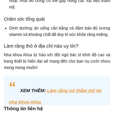
hoặc nhai đồ cứng có thể gây hỏng các vật liệu thẩm
mỹ.
Chăm sóc tổng quát
Dinh dưỡng: ăn uống cân bằng và đảm bảo đủ lượng
vitamin và khoáng chất để duy trì sức khỏe răng miệng.
Làm răng thỏ ở địa chỉ nào uy tín?
Nha khoa Alisa tự hào với đội ngũ bác sĩ trình độ cao và
trang thiết bị hiện đại sẽ mang đến cho bạn nụ cười nhưu
mong mong muốn!
“
XEM THÊM:
Làm răng sứ thẩm mỹ tại
nha khoa Alisa
Thông tin liên hệ