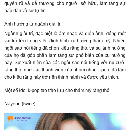
quyến rũ và dễ thương cho người sở hữu, làm tăng sự
hấp dẫn và sự tự tin.
Ảnh hưởng từ ngành giải trí
Ngành giải trí, đặc biệt là âm nhạc và điện ảnh, đóng một
vai trò lớn trong việc định hình xu hướng thẩm mỹ. Nhiều
ngôi sao nổi tiếng đã chọn kiểu răng thỏ, và sự ảnh hưởng
của họ đã góp phần làm tăng sự phổ biến của xu hướng
này. Sự xuất hiện của các ngôi sao nổi tiếng với nụ cười
răng thỏ, như các thành viên của nhóm nhạc k-pop, đã làm
cho kiểu răng này trở nên thịnh hành và được yêu thích.
Một số idol k-pop tạo trào lưu cho thẩm mỹ răng thỏ:
Nayeon
(twice)