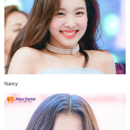
Nancy