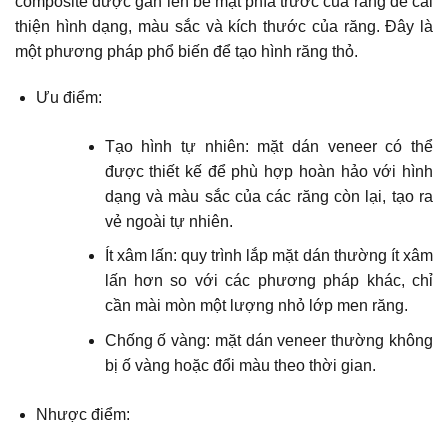
composite được gắn lên bề mặt phía trước của răng để cải
thiện hình dạng, màu sắc và kích thước của răng. Đây là
một phương pháp phổ biến để tạo hình răng thỏ.
Ưu điểm:
Tạo hình tự nhiên: mặt dán veneer có thể
được thiết kế để phù hợp hoàn hảo với hình
dạng và màu sắc của các răng còn lại, tạo ra
vẻ ngoài tự nhiên.
Ít xâm lấn: quy trình lắp mặt dán thường ít xâm
lấn hơn so với các phương pháp khác, chỉ
cần mài mòn một lượng nhỏ lớp men răng.
Chống ố vàng: mặt dán veneer thường không
bị ố vàng hoặc đổi màu theo thời gian.
Nhược điểm: