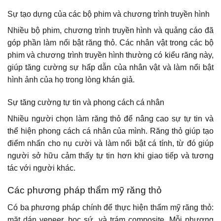
Sự tạo dựng của các bộ phim và chương trình truyền hình
Nhiều bộ phim, chương trình truyền hình và quảng cáo đã
góp phần làm nổi bật răng thỏ. Các nhân vật trong các bộ
phim và chương trình truyền hình thường có kiểu răng này,
giúp tăng cường sự hấp dẫn của nhân vật và làm nổi bật
hình ảnh của họ trong lòng khán giả.
Sự tăng cường tự tin và phong cách cá nhân
Nhiều người chọn làm răng thỏ để nâng cao sự tự tin và
thể hiện phong cách cá nhân của mình. Răng thỏ giúp tạo
điểm nhấn cho nụ cười và làm nổi bật cá tính, từ đó giúp
người sở hữu cảm thấy tự tin hơn khi giao tiếp và tương
tác với người khác.
Các phương pháp thẩm mỹ răng thỏ
Có ba phương pháp chính để thực hiện thẩm mỹ răng thỏ:
mặt dán veneer, bọc sứ, và trám composite. Mỗi phương