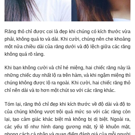
Răng thỏ chỉ được coi là đẹp khi chúng có kích thước vừa
phải, không quá to và dài. Khi cười, chúng nên che khoảng
một nửa chiều dài của răng dưới và độ lệch giữa các răng
không quá rõ ràng.
Khi bạn không cười và chỉ hé miệng, hai chiếc răng này là
những chiếc duy nhất lộ ra trên hàm, và khi ngậm miệng thì
chúng không được lộ ra ngoài. Khi cười, hai chiếc răng thỏ
chỉ nên dài và to hơn một chút so với các răng khác.
Tóm lại, răng thỏ chỉ đẹp khi kích thước về độ dài và độ to
của chúng không vượt trội quá mức so với các răng còn
lại, tạo cảm giác khác biệt mà không bị dị biệt. Ngoài ra,
các yếu tố như hình dạng gương mặt, tỷ lệ khuôn mặt,
phong cách cá nhân và quan điểm đánh giá của mỗi người