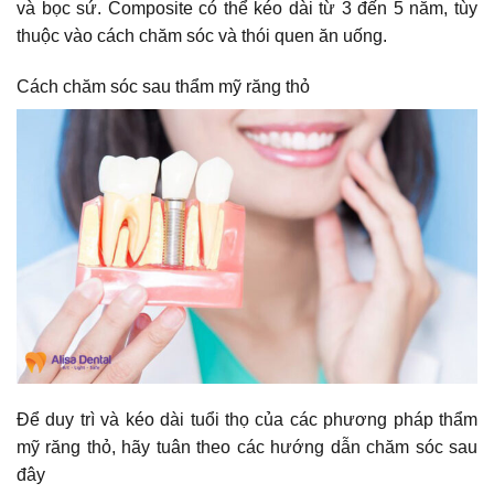
và bọc sứ. Composite có thể kéo dài từ 3 đến 5 năm, tùy
thuộc vào cách chăm sóc và thói quen ăn uống.
Cách chăm sóc sau thẩm mỹ răng thỏ
Để duy trì và kéo dài tuổi thọ của các phương pháp thẩm
mỹ răng thỏ, hãy tuân theo các hướng dẫn chăm sóc sau
đây