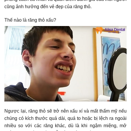
cũng ảnh hưởng đến vẻ đẹp của răng thỏ.
Thế nào là răng thỏ xấu?
Ngược lại, răng thỏ sẽ trở nên xấu xí và mất thẩm mỹ nếu
chúng có kích thước quá dài, quá to hoặc bị lệch ra ngoài
nhiều so với các răng khác, dù là khi ngậm miệng, mở