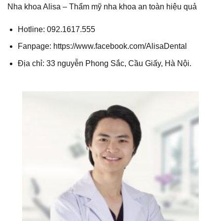
Nha khoa Alisa – Thẩm mỹ nha khoa an toàn hiệu quả
Hotline: 092.1617.555
Fanpage: https://www.facebook.com/AlisaDental
Địa chỉ: 33 nguyễn Phong Sắc, Cầu Giấy, Hà Nội.