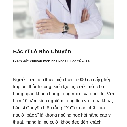
Bác sĩ Lê Nho Chuyên
Giám đốc chuyên môn nha khoa Quốc tế Alisa.
Người trực tiếp thực hiện hơn 5.000 ca cấy ghép
Implant thành công, kiến tạo nụ cười mới cho
hàng ngàn khách hàng trong nước và quốc tế. Với
hơn 10 năm kinh nghiệm trong lĩnh vực nha khoa,
bác sĩ Chuyên hiểu rằng: “Y đức cao nhất của
người bác sĩ là không ngừng học hỏi nâng cao y
thuật, mang lại nụ cười khỏe đẹp đến khách