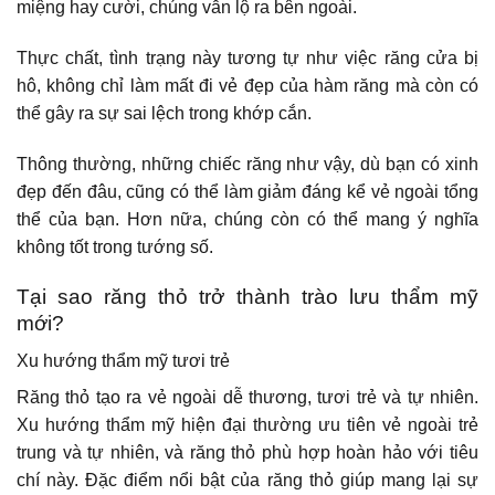
miệng hay cười, chúng vẫn lộ ra bên ngoài.
Thực chất, tình trạng này tương tự như việc răng cửa bị
hô, không chỉ làm mất đi vẻ đẹp của hàm răng mà còn có
thể gây ra sự sai lệch trong khớp cắn.
Thông thường, những chiếc răng như vậy, dù bạn có xinh
đẹp đến đâu, cũng có thể làm giảm đáng kể vẻ ngoài tổng
thể của bạn. Hơn nữa, chúng còn có thể mang ý nghĩa
không tốt trong tướng số.
Tại sao răng thỏ trở thành trào lưu thẩm mỹ
mới?
Xu hướng thẩm mỹ tươi trẻ
Răng thỏ tạo ra vẻ ngoài dễ thương, tươi trẻ và tự nhiên.
Xu hướng thẩm mỹ hiện đại thường ưu tiên vẻ ngoài trẻ
trung và tự nhiên, và răng thỏ phù hợp hoàn hảo với tiêu
chí này. Đặc điểm nổi bật của răng thỏ giúp mang lại sự