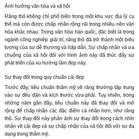
Ảnh hưởng văn hóa và xã hội
Răng thỏ không chỉ phổ biến trong một khu vực địa lý cụ
thể mà còn được chấp nhận rộng rãi trong nhiều nền văn
hóa khác nhau. Trong văn hóa hàn quốc, đặc biệt là trong
ngành công nghiệp giải trí, răng thỏ đã trở thành một biểu
tượng của sự dễ thương và hấp dẫn. Sự chấp nhận và ưa
chuộng của xã hội đối với hình ảnh này đã thúc đẩy sự
phát triển của xu hướng làm đẹp này.
Sự thay đổi trong quy chuẩn cái đẹp
Trước đây, tiêu chuẩn thẩm mỹ về răng thường tập trung
vào sự đều đặn và kích thước vừa phải. Tuy nhiên, trong
những năm gần đây, tiêu chuẩn này đã thay đổi và mở
rộng để chấp nhận các đặc điểm cá nhân hơn, như răng
thỏ. Sự thay đổi này phản ánh sự thay đổi trong cách nhìn
nhận về cái đẹp và sự chấp nhận của xã hội đối với sự đa
dạng trong thẩm mỹ.