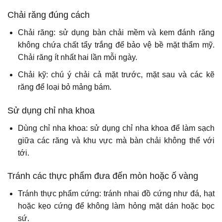
Chải răng đúng cách
Chải răng: sử dụng bàn chải mềm và kem đánh răng
không chứa chất tẩy trắng để bảo vệ bề mặt thẩm mỹ.
Chải răng ít nhất hai lần mỗi ngày.
Chải kỹ: chú ý chải cả mặt trước, mặt sau và các kẽ
răng để loại bỏ mảng bám.
Sử dụng chỉ nha khoa
Dùng chỉ nha khoa: sử dụng chỉ nha khoa để làm sạch
giữa các răng và khu vực mà bàn chải không thể với
tới.
Tránh các thực phẩm đưa đến mòn hoặc ố vàng
Tránh thực phẩm cứng: tránh nhai đồ cứng như đá, hạt
hoặc kẹo cứng để không làm hỏng mặt dán hoặc bọc
sứ.