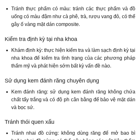
Tránh thực phẩm có màu: tránh các thực phẩm và đồ
uống có màu đậm như cà phê, trà, rượu vang đỏ, có thể
gây ố vàng mặt dán composite.
Kiểm tra định kỳ tại nha khoa
Khám định kỳ: thực hiện kiểm tra và làm sạch định kỳ tại
nha khoa để kiểm tra tình trạng của các phương pháp
thẩm mỹ và phát hiện sớm bất kỳ vấn đề nào.
Sử dụng kem đánh răng chuyên dụng
Kem đánh răng: sử dụng kem đánh răng không chứa
chất tẩy trắng và có độ ph cân bằng để bảo vệ mặt dán
và bọc sứ.
Tránh thói quen xấu
Tránh nhai đồ cứng: không dùng răng để mở bao bì