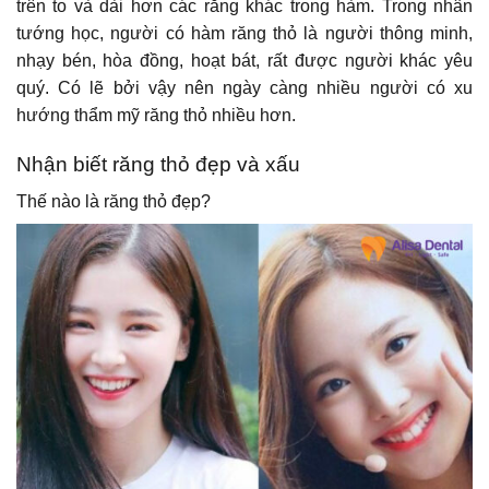
trên to và dài hơn các răng khác trong hàm. Trong nhân
tướng học, người có hàm răng thỏ là người thông minh,
nhạy bén, hòa đồng, hoạt bát, rất được người khác yêu
quý. Có lẽ bởi vậy nên ngày càng nhiều người có xu
hướng thẩm mỹ răng thỏ nhiều hơn.
Nhận biết răng thỏ đẹp và xấu
Thế nào là răng thỏ đẹp?