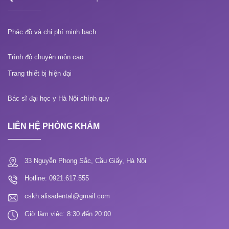
Phác đồ và chi phí minh bạch
Trình độ chuyên môn cao
Trang thiết bị hiện đại
Bác sĩ đại học y Hà Nội chính quy
LIÊN HỆ PHÒNG KHÁM
33 Nguyễn Phong Sắc, Cầu Giấy, Hà Nội
Hotline: 0921.617.555
cskh.alisadental@gmail.com
Giờ làm việc: 8:30 đến 20:00