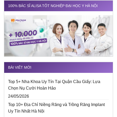
100% BÁC SĨ ALISA TỐT NGHIỆP ĐẠI HỌC Y HÀ NỘI
BÀI VIẾT MỚI
Top 5+ Nha Khoa Uy Tín Tại Quận Cầu Giấy: Lựa
Chọn Nụ Cười Hoàn Hảo
24/05/2026
Top 10+ Địa Chỉ Niềng Răng và Trồng Răng Implant
Uy Tín Nhất Hà Nội