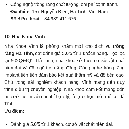
Công nghệ trồng răng chất lượng, chi phí cạnh tranh.
Địa điểm:
157 Nguyễn Biểu, Hà Tĩnh, Việt Nam.
Số điện thoại:
+84 989 411 676
10. Nha Khoa Vĩnh
Nha Khoa Vĩnh là phòng khám mới cho dịch vụ
trồng
răng Hà Tĩnh
, đạt đánh giá 5.0/5 từ 1 khách hàng. Tọa lạc
tại 902Q+4Q5, Hà Tĩnh, nha khoa sở hữu cơ sở vật chất
hiện đại và đội ngũ trẻ, năng động. Công nghệ trồng răng
Implant tiên tiến đảm bảo kết quả thẩm mỹ và độ bền cao.
Chú trọng trải nghiệm khách hàng, Vĩnh mang đến quy
trình điều trị chuyên nghiệp. Nha khoa cam kết mang đến
nụ cười tự tin với chi phí hợp lý, là lựa chọn mới mẻ tại Hà
Tĩnh.
Ưu điểm:
Đánh giá 5.0/5 từ 1 khách, cơ sở vật chất hiện đại.