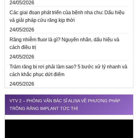
24/05/2026
Các giai đoạn phát triển của bệnh nha chu: Dấu hiệu
và giải pháp cứu răng kịp thời
24/05/2026
Răng nhiễm fluor là gì? Nguyên nhân, dấu hiệu và
cách điều trị
24/05/2026
Trám răng bị rơi phải làm sao? 5 bước xử lý nhanh và
cách khắc phục dứt điểm
24/05/2026
VTV 2 – PHỎNG VẤN BÁC SĨ ALISA VỀ PHƯƠNG PHÁP
TRỒNG RĂNG IMPLANT TỨC THÌ
Trình
chơi