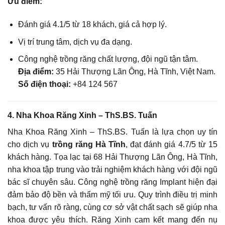
Ưu điểm:
Đánh giá 4.1/5 từ 18 khách, giá cả hợp lý.
Vị trí trung tâm, dịch vụ đa dạng.
Công nghệ trồng răng chất lượng, đội ngũ tận tâm.
Địa điểm:
35 Hải Thượng Lãn Ông, Hà Tĩnh, Việt Nam.
Số điện thoại:
+84 124 567
4. Nha Khoa Răng Xinh – ThS.BS. Tuấn
Nha Khoa Răng Xinh – ThS.BS. Tuấn là lựa chọn uy tín
cho dịch vụ
trồng răng Hà Tĩnh
, đạt đánh giá 4.7/5 từ 15
khách hàng. Tọa lạc tại 68 Hải Thượng Lãn Ông, Hà Tĩnh,
nha khoa tập trung vào trải nghiệm khách hàng với đội ngũ
bác sĩ chuyên sâu. Công nghệ trồng răng Implant hiện đại
đảm bảo độ bền và thẩm mỹ tối ưu. Quy trình điều trị minh
bạch, tư vấn rõ ràng, cùng cơ sở vật chất sạch sẽ giúp nha
khoa được yêu thích. Răng Xinh cam kết mang đến nụ