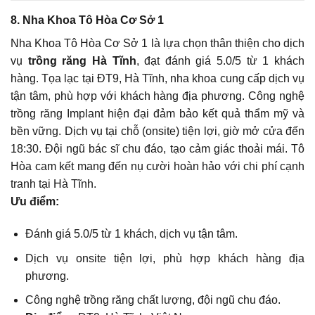
8. Nha Khoa Tô Hòa Cơ Sở 1
Nha Khoa Tô Hòa Cơ Sở 1 là lựa chọn thân thiện cho dịch
vụ
trồng răng Hà Tĩnh
, đạt đánh giá 5.0/5 từ 1 khách
hàng. Tọa lạc tại ĐT9, Hà Tĩnh, nha khoa cung cấp dịch vụ
tận tâm, phù hợp với khách hàng địa phương. Công nghệ
trồng răng Implant hiện đại đảm bảo kết quả thẩm mỹ và
bền vững. Dịch vụ tại chỗ (onsite) tiện lợi, giờ mở cửa đến
18:30. Đội ngũ bác sĩ chu đáo, tạo cảm giác thoải mái. Tô
Hòa cam kết mang đến nụ cười hoàn hảo với chi phí cạnh
tranh tại Hà Tĩnh.
Ưu điểm:
Đánh giá 5.0/5 từ 1 khách, dịch vụ tận tâm.
Dịch vụ onsite tiện lợi, phù hợp khách hàng địa
phương.
Công nghệ trồng răng chất lượng, đội ngũ chu đáo.