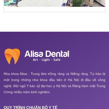
Nha khoa Alisa - Trung tâm trồng răng và Niềng răng. Tự hào là
một trong những nha khoa đầu tiên ở Hà Nội đi đầu về công
nghệ. Đội ngũ Y bác sỹ đại học y Hà Nội và Răng hàm mặt Trung
Ương nhiều năm kinh nghiệm.
QUY TRÌNH CHUẨN BỘ Y TẾ