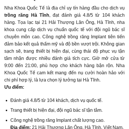
Nha Khoa Quốc Tế là địa chỉ uy tín hàng đầu cho dịch vụ
trồng răng Hà Tĩnh
, đạt đánh giá 4.8/5 từ 104 khách
hàng. Tọa lạc tại 21 Hải Thượng Lãn Ông, Hà Tĩnh, nha
khoa cung cấp dịch vụ chuẩn quốc tế với đội ngũ bác sĩ
chuyên môn cao. Công nghệ trồng răng Implant tiên tiến
đảm bảo kết quả thẩm mỹ và độ bền vượt trội. Không gian
sạch sẽ, trang thiết bị hiện đại, cùng thái độ phục vụ tận
tâm nhận được nhiều đánh giá tích cực. Giờ mở cửa từ
9:00 đến 21:00, phù hợp cho khách hàng bận rộn. Nha
Khoa Quốc Tế cam kết mang đến nụ cười hoàn hảo với
chi phí hợp lý, là lựa chọn lý tưởng tại Hà Tĩnh.
Ưu điểm:
Đánh giá 4.8/5 từ 104 khách, dịch vụ quốc tế.
Trang thiết bị hiện đại, đội ngũ bác sĩ tận tâm.
Công nghệ trồng răng Implant chất lượng cao.
Địa điểm:
21 Hải Thượng Lãn Ông, Hà Tĩnh, Việt Nam.