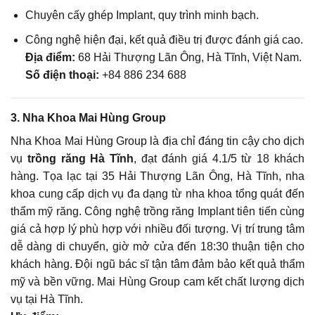
Chuyên cấy ghép Implant, quy trình minh bạch.
Công nghệ hiện đại, kết quả điều trị được đánh giá cao.
Địa điểm:
68 Hải Thượng Lãn Ông, Hà Tĩnh, Việt Nam.
Số điện thoại:
+84 886 234 688
3. Nha Khoa Mai Hùng Group
Nha Khoa Mai Hùng Group là địa chỉ đáng tin cậy cho dịch
vụ
trồng răng Hà Tĩnh
, đạt đánh giá 4.1/5 từ 18 khách
hàng. Tọa lạc tại 35 Hải Thượng Lãn Ông, Hà Tĩnh, nha
khoa cung cấp dịch vụ đa dạng từ nha khoa tổng quát đến
thẩm mỹ răng. Công nghệ trồng răng Implant tiên tiến cùng
giá cả hợp lý phù hợp với nhiều đối tượng. Vị trí trung tâm
dễ dàng di chuyển, giờ mở cửa đến 18:30 thuận tiện cho
khách hàng. Đội ngũ bác sĩ tận tâm đảm bảo kết quả thẩm
mỹ và bền vững. Mai Hùng Group cam kết chất lượng dịch
vụ tại Hà Tĩnh.