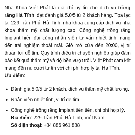
Nha Khoa Việt Phát là địa chỉ uy tín cho dịch vụ
trồng
răng Hà Tĩnh
, đạt đánh giá 5.0/5 từ 2 khách hàng. Tọa lạc
tại 229 Trần Phú, Hà Tĩnh, nha khoa cung cấp dịch vụ nha
khoa thẩm mỹ chất lượng cao. Công nghệ trồng răng
Implant hiện đại cùng nhân viên tư vấn nhiệt tình mang
đến trải nghiệm thoải mái. Giờ mở cửa đến 20:00, vị trí
thuận lợi dễ tìm. Quy trình điều trị chuyên nghiệp giúp đảm
bảo kết quả thẩm mỹ và độ bền vượt trội. Việt Phát cam kết
mang đến nụ cười tự tin với chi phí hợp lý tại Hà Tĩnh.
Ưu điểm:
Đánh giá 5.0/5 từ 2 khách, dịch vụ thẩm mỹ chất lượng.
Nhân viên nhiệt tình, vị trí dễ tìm.
Công nghệ trồng răng Implant tiên tiến, chi phí hợp lý.
Địa điểm:
229 Trần Phú, Hà Tĩnh, Việt Nam.
Số điện thoại:
+84 886 961 888