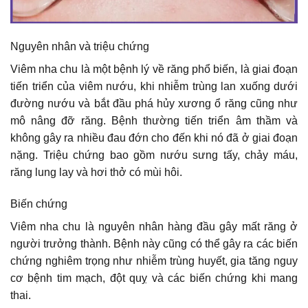
Nguyên nhân và triệu chứng
Viêm nha chu là một bệnh lý về răng phổ biến, là giai đoạn
tiến triển của viêm nướu, khi nhiễm trùng lan xuống dưới
đường nướu và bắt đầu phá hủy xương ổ răng cũng như
mô nâng đỡ răng. Bệnh thường tiến triển âm thầm và
không gây ra nhiều đau đớn cho đến khi nó đã ở giai đoạn
nặng. Triệu chứng bao gồm nướu sưng tấy, chảy máu,
răng lung lay và hơi thở có mùi hôi.
Biến chứng
Viêm nha chu là nguyên nhân hàng đầu gây mất răng ở
người trưởng thành. Bệnh này cũng có thể gây ra các biến
chứng nghiêm trọng như nhiễm trùng huyết, gia tăng nguy
cơ bệnh tim mạch, đột quỵ và các biến chứng khi mang
thai.