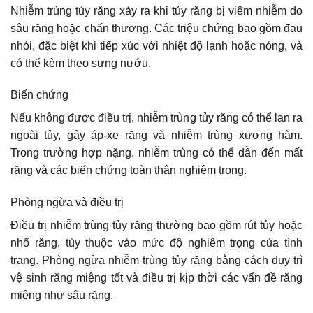
Nhiễm trùng tủy răng xảy ra khi tủy răng bị viêm nhiễm do
sâu răng hoặc chấn thương. Các triệu chứng bao gồm đau
nhói, đặc biệt khi tiếp xúc với nhiệt độ lạnh hoặc nóng, và
có thể kèm theo sưng nướu.
Biến chứng
Nếu không được điều trị, nhiễm trùng tủy răng có thể lan ra
ngoài tủy, gây áp-xe răng và nhiễm trùng xương hàm.
Trong trường hợp nặng, nhiễm trùng có thể dẫn đến mất
răng và các biến chứng toàn thân nghiêm trọng.
Phòng ngừa và điều trị
Điều trị nhiễm trùng tủy răng thường bao gồm rút tủy hoặc
nhổ răng, tùy thuộc vào mức độ nghiêm trọng của tình
trạng. Phòng ngừa nhiễm trùng tủy răng bằng cách duy trì
vệ sinh răng miệng tốt và điều trị kịp thời các vấn đề răng
miệng như sâu răng.