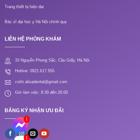
Trang thiết bị hiện đại
Bác sĩ đại học y Hà Nội chính quy
LIÊN HỆ PHÒNG KHÁM
33 Nguyễn Phong Sắc, Cầu Giấy, Hà Nội
Hotline: 0921.617.555
cskh.alisadental@gmail.com
Giờ làm việc: 8:30 đến 20:00
ĐĂNG KÝ NHẬN ƯU ĐÃI
1
1