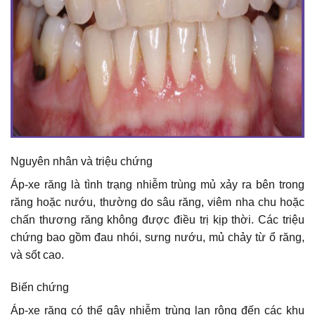
Nguyên nhân và triệu chứng
Áp-xe răng là tình trạng nhiễm trùng mủ xảy ra bên trong
răng hoặc nướu, thường do sâu răng, viêm nha chu hoặc
chấn thương răng không được điều trị kịp thời. Các triệu
chứng bao gồm đau nhói, sưng nướu, mủ chảy từ ổ răng,
và sốt cao.
Biến chứng
Áp-xe răng có thể gây nhiễm trùng lan rộng đến các khu