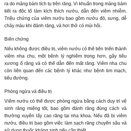
ra do mảng bám tích tụ trên răng. Vi khuẩn trong mảng bám
tiết ra độc tố làm kích thích nướu, dẫn đến viêm nhiễm.
Triệu chứng của viêm nướu bao gồm nướu đỏ, sưng, dễ
chảy máu khi đánh răng, và hơi thở có mùi hôi.
Biến chứng
Nếu không được điều trị, viêm nướu có thể tiến triển thành
viêm nha chu, một bệnh lý nghiêm trọng hơn, gây tiêu
xương ổ răng và có thể dẫn đến mất răng. Viêm nha chu
còn liên quan đến các bệnh lý khác như bệnh tim mạch,
tiểu đường.
Phòng ngừa và điều trị
Viêm nướu có thể được phòng ngừa bằng cách duy trì vệ
sinh răng miệng tốt, bao gồm đánh răng đúng cách và
thường xuyên lấy cao răng tại nha khoa. Nếu đã bị viêm
nướu, điều trị bao gồm việc làm sạch răng chuyên sâu và
sử dụng thuốc kháng sinh nếu cần thiết.