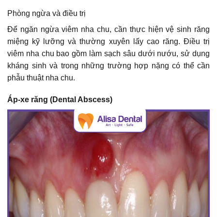
Phòng ngừa và điều trị
Để ngăn ngừa viêm nha chu, cần thực hiện vệ sinh răng
miệng kỹ lưỡng và thường xuyên lấy cao răng. Điều trị
viêm nha chu bao gồm làm sạch sâu dưới nướu, sử dụng
kháng sinh và trong những trường hợp nặng có thể cần
phẫu thuật nha chu.
Áp-xe răng (Dental Abscess)