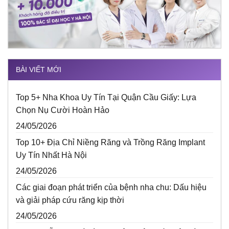
BÀI VIẾT MỚI
Top 5+ Nha Khoa Uy Tín Tại Quận Cầu Giấy: Lựa
Chọn Nụ Cười Hoàn Hảo
24/05/2026
Top 10+ Địa Chỉ Niềng Răng và Trồng Răng Implant
Uy Tín Nhất Hà Nội
24/05/2026
Các giai đoạn phát triển của bệnh nha chu: Dấu hiệu
và giải pháp cứu răng kịp thời
24/05/2026