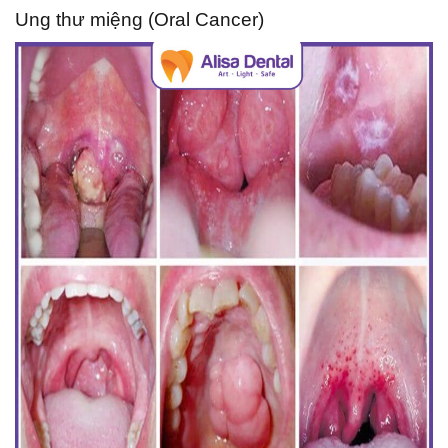
Ung thư miệng (Oral Cancer)