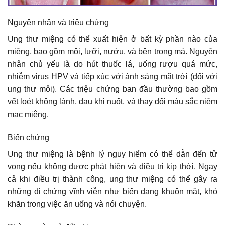
Nguyên nhân và triệu chứng
Ung thư miệng có thể xuất hiện ở bất kỳ phần nào của
miệng, bao gồm môi, lưỡi, nướu, và bên trong má. Nguyên
nhân chủ yếu là do hút thuốc lá, uống rượu quá mức,
nhiễm virus HPV và tiếp xúc với ánh sáng mặt trời (đối với
ung thư môi). Các triệu chứng ban đầu thường bao gồm
vết loét không lành, đau khi nuốt, và thay đổi màu sắc niêm
mạc miệng.
Biến chứng
Ung thư miệng là bệnh lý nguy hiểm có thể dẫn đến tử
vong nếu không được phát hiện và điều trị kịp thời. Ngay
cả khi điều trị thành công, ung thư miệng có thể gây ra
những di chứng vĩnh viễn như biến dạng khuôn mặt, khó
khăn trong việc ăn uống và nói chuyện.