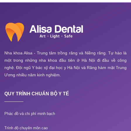
Nha khoa Alisa - Trung tâm trồng răng và Niềng răng. Tự hào là
một trong những nha khoa đầu tiên ở Hà Nội đi đầu về công
nghệ. Đội ngũ Y bác sỹ đại học y Hà Nội và Răng hàm mặt Trung
Ương nhiều năm kinh nghiệm.
QUY TRÌNH CHUẨN BỘ Y TẾ
Phác đồ và chi phí minh bạch
Trình độ chuyên môn cao