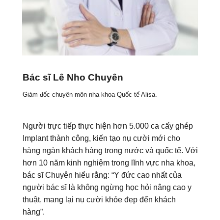
Bác sĩ Lê Nho Chuyên
Giám đốc chuyên môn nha khoa Quốc tế Alisa.
Người trực tiếp thực hiện hơn 5.000 ca cấy ghép
Implant thành công, kiến tạo nụ cười mới cho
hàng ngàn khách hàng trong nước và quốc tế. Với
hơn 10 năm kinh nghiệm trong lĩnh vực nha khoa,
bác sĩ Chuyên hiểu rằng: “Y đức cao nhất của
người bác sĩ là không ngừng học hỏi nâng cao y
thuật, mang lại nụ cười khỏe đẹp đến khách
hàng”.