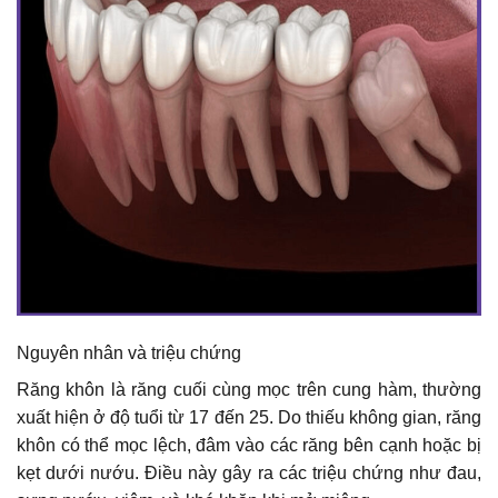
Nguyên nhân và triệu chứng
Răng khôn là răng cuối cùng mọc trên cung hàm, thường
xuất hiện ở độ tuổi từ 17 đến 25. Do thiếu không gian, răng
khôn có thể mọc lệch, đâm vào các răng bên cạnh hoặc bị
kẹt dưới nướu. Điều này gây ra các triệu chứng như đau,