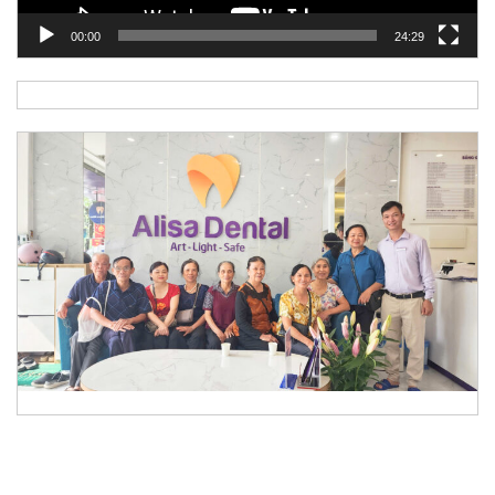
00:00
24:29