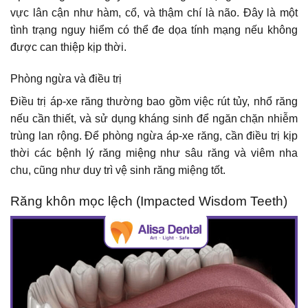
vực lân cận như hàm, cổ, và thậm chí là não. Đây là một
tình trạng nguy hiểm có thể đe dọa tính mạng nếu không
được can thiệp kịp thời.
Phòng ngừa và điều trị
Điều trị áp-xe răng thường bao gồm việc rút tủy, nhổ răng
nếu cần thiết, và sử dụng kháng sinh để ngăn chặn nhiễm
trùng lan rộng. Để phòng ngừa áp-xe răng, cần điều trị kịp
thời các bệnh lý răng miệng như sâu răng và viêm nha
chu, cũng như duy trì vệ sinh răng miệng tốt.
Răng khôn mọc lệch (Impacted Wisdom Teeth)