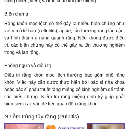
sưng nướu, viêm, và khó khăn khi mở miệng.
Biến chứng
Răng khôn mọc lệch có thể gây ra nhiều biến chứng như
viêm mô tế bào (cellulitis), áp-xe, tổn thương răng lân cận,
và hình thành u nang quanh răng. Nếu không được điều
trị, các biến chứng này có thể gây ra tổn thương nghiêm
trọng và lan rộng.
Phòng ngừa và điều trị
Điều trị răng khôn mọc lệch thường bao gồm nhổ răng
khôn. Việc này cần được thực hiện bởi bác sĩ nha khoa
hoặc bác sĩ phẫu thuật răng miệng có kinh nghiệm để tránh
các biến chứng. Kiểm tra răng miệng định kỳ giúp phát
hiện sớm các vấn đề liên quan đến răng khôn.
Nhiễm trùng tủy răng (Pulpitis)