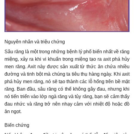
Nguyên nhân và triệu chứng
Sâu răng là một trong những bệnh lý phổ biến nhất về răng
miệng, xảy ra khi vi khuẩn trong miệng tạo ra axit phá hủy
men răng. Axit này được sản xuất từ thức ăn chứa nhiều
đường và tinh bột mà chúng ta tiêu thụ hàng ngày. Khi axit
phá hủy men răng, nó sẽ tạo thành các lỗ hổng trên bề mặt
răng. Ban đầu, sâu răng có thể không gây đau, nhưng khi
nó tiến triển vào lớp ngà răng và tủy răng, bạn sẽ cảm thấy
đau nhức và răng trở nên nhạy cảm với nhiệt độ hoặc đồ
ăn ngọt.
Biến chứng