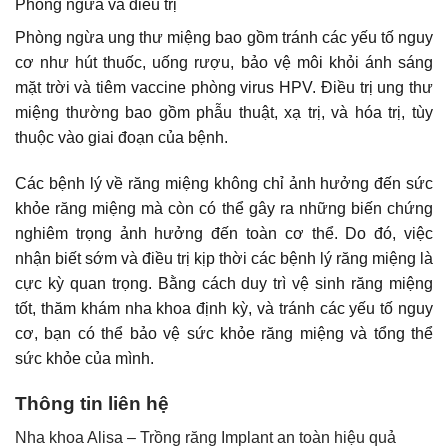
Phòng ngừa và điều trị
Phòng ngừa ung thư miệng bao gồm tránh các yếu tố nguy
cơ như hút thuốc, uống rượu, bảo vệ môi khỏi ánh sáng
mặt trời và tiêm vaccine phòng virus HPV. Điều trị ung thư
miệng thường bao gồm phẫu thuật, xạ trị, và hóa trị, tùy
thuộc vào giai đoạn của bệnh.
Các bệnh lý về răng miệng không chỉ ảnh hưởng đến sức
khỏe răng miệng mà còn có thể gây ra những biến chứng
nghiêm trọng ảnh hưởng đến toàn cơ thể. Do đó, việc
nhận biết sớm và điều trị kịp thời các bệnh lý răng miệng là
cực kỳ quan trọng. Bằng cách duy trì vệ sinh răng miệng
tốt, thăm khám nha khoa định kỳ, và tránh các yếu tố nguy
cơ, bạn có thể bảo vệ sức khỏe răng miệng và tổng thể
sức khỏe của mình.
Thông tin liên hệ
Nha khoa Alisa –
Trồng răng Implant
an toàn hiệu quả