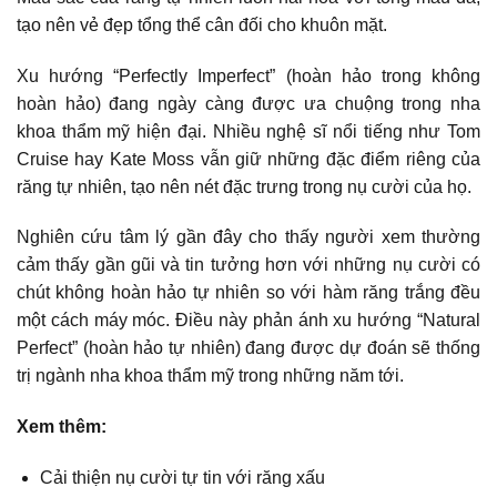
tạo nên vẻ đẹp tổng thể cân đối cho khuôn mặt.
Xu hướng “Perfectly Imperfect” (hoàn hảo trong không
hoàn hảo) đang ngày càng được ưa chuộng trong nha
khoa thẩm mỹ hiện đại. Nhiều nghệ sĩ nổi tiếng như Tom
Cruise hay Kate Moss vẫn giữ những đặc điểm riêng của
răng tự nhiên, tạo nên nét đặc trưng trong nụ cười của họ.
Nghiên cứu tâm lý gần đây cho thấy người xem thường
cảm thấy gần gũi và tin tưởng hơn với những nụ cười có
chút không hoàn hảo tự nhiên so với hàm răng trắng đều
một cách máy móc. Điều này phản ánh xu hướng “Natural
Perfect” (hoàn hảo tự nhiên) đang được dự đoán sẽ thống
trị ngành nha khoa thẩm mỹ trong những năm tới.
Xem thêm:
Cải thiện nụ cười tự tin với răng xấu