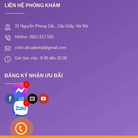
LIÊN HỆ PHÒNG KHÁM
33 Nguyễn Phong Sắc, Cầu Giấy, Hà Nội
Hotline: 0921.617.555
cskh.alisadental@gmail.com
Giờ làm việc: 8:30 đến 20:00
ĐĂNG KÝ NHẬN ƯU ĐÃI
1
1