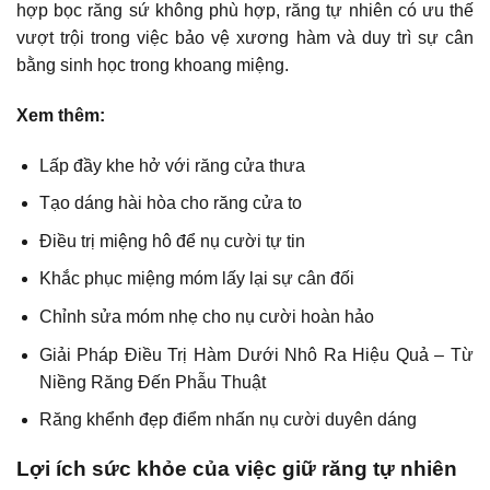
hợp bọc răng sứ không phù hợp, răng tự nhiên có ưu thế
vượt trội trong việc bảo vệ xương hàm và duy trì sự cân
bằng sinh học trong khoang miệng.
Xem thêm:
Lấp đầy khe hở với răng cửa thưa
Tạo dáng hài hòa cho răng cửa to
Điều trị miệng hô để nụ cười tự tin
Khắc phục miệng móm lấy lại sự cân đối
Chỉnh sửa móm nhẹ cho nụ cười hoàn hảo
Giải Pháp Điều Trị Hàm Dưới Nhô Ra Hiệu Quả – Từ
Niềng Răng Đến Phẫu Thuật
Răng khểnh đẹp điểm nhấn nụ cười duyên dáng
Lợi ích sức khỏe của việc giữ răng tự nhiên