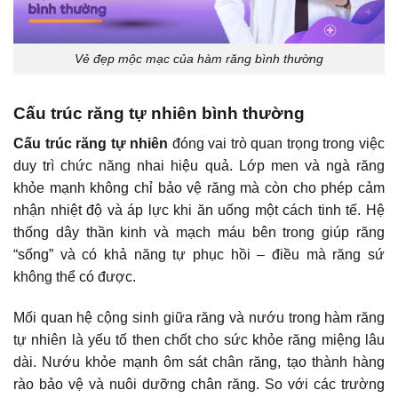
Vẻ đẹp mộc mạc của hàm răng bình thường
Cấu trúc răng tự nhiên bình thường
Cấu trúc răng tự nhiên
đóng vai trò quan trọng trong việc
duy trì chức năng nhai hiệu quả. Lớp men và ngà răng
khỏe mạnh không chỉ bảo vệ răng mà còn cho phép cảm
nhận nhiệt độ và áp lực khi ăn uống một cách tinh tế. Hệ
thống dây thần kinh và mạch máu bên trong giúp răng
“sống” và có khả năng tự phục hồi – điều mà răng sứ
không thể có được.
Mối quan hệ cộng sinh giữa răng và nướu trong hàm răng
tự nhiên là yếu tố then chốt cho sức khỏe răng miệng lâu
dài. Nướu khỏe mạnh ôm sát chân răng, tạo thành hàng
rào bảo vệ và nuôi dưỡng chân răng. So với các trường