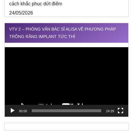
cách khắc phục dứt điểm
24/05/2026
VTV 2 – PHỎNG VẤN BÁC SĨ ALISA VỀ PHƯƠNG PHÁP
TRỒNG RĂNG IMPLANT TỨC THÌ
Trình
chơi
Video
00:00
24:29