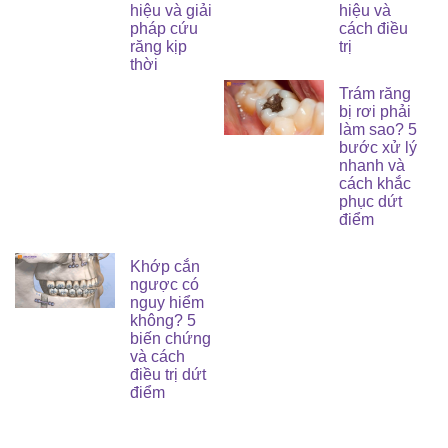
hiệu và giải
hiệu và
pháp cứu
cách điều
răng kịp
trị
thời
Trám răng
bị rơi phải
làm sao? 5
bước xử lý
nhanh và
cách khắc
phục dứt
điểm
Khớp cắn
ngược có
nguy hiểm
không? 5
biến chứng
và cách
điều trị dứt
điểm