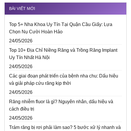
BÀI VIẾT MỚI
Top 5+ Nha Khoa Uy Tín Tại Quận Cầu Giấy: Lựa
Chọn Nụ Cười Hoàn Hảo
24/05/2026
Top 10+ Địa Chỉ Niềng Răng và Trồng Răng Implant
Uy Tín Nhất Hà Nội
24/05/2026
Các giai đoạn phát triển của bệnh nha chu: Dấu hiệu
và giải pháp cứu răng kịp thời
24/05/2026
Răng nhiễm fluor là gì? Nguyên nhân, dấu hiệu và
cách điều trị
24/05/2026
Trám răng bị rơi phải làm sao? 5 bước xử lý nhanh và