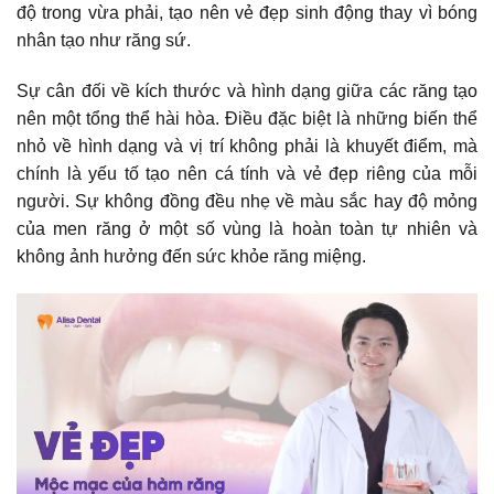
độ trong vừa phải, tạo nên vẻ đẹp sinh động thay vì bóng
nhân tạo như răng sứ.
Sự cân đối về kích thước và hình dạng giữa các răng tạo
nên một tổng thể hài hòa. Điều đặc biệt là những biến thể
nhỏ về hình dạng và vị trí không phải là khuyết điểm, mà
chính là yếu tố tạo nên cá tính và vẻ đẹp riêng của mỗi
người. Sự không đồng đều nhẹ về màu sắc hay độ mỏng
của men răng ở một số vùng là hoàn toàn tự nhiên và
không ảnh hưởng đến sức khỏe răng miệng.