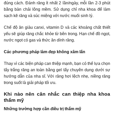
đúng cách. Đánh răng ít nhất 2 lần/ngày, mỗi lần 2-3 phút
bằng bàn chải lông mềm. Sử dụng chỉ nha khoa để làm
sạch kẽ răng và súc miệng với nước muối sinh lý.
Chế độ ăn giàu canxi, vitamin D và các khoáng chất thiết
yếu sẽ giúp răng chắc khỏe từ bên trong. Hạn chế đồ ngọt,
nước ngọt có gas và thức ăn dính răng.
Các phương pháp làm đẹp không xâm lấn
Thay vì các biện pháp can thiệp mạnh, bạn có thể lựa chọn
tẩy trắng răng an toàn
bằng gel tẩy chuyên dụng dưới sự
hướng dẫn của nha sĩ. Với răng hơi lệch nhẹ, niềng răng
trong suốt là giải pháp tối ưu.
Khi nào nên cân nhắc can thiệp nha khoa
thẩm mỹ
Những trường hợp cần điều trị thẩm mỹ