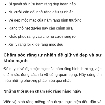
Bí quyết sở hữu hàm răng đẹp hoàn hảo
Nụ cười cân đối nhờ răng đều tự nhiên
Vẻ đẹp mộc mạc của hàm răng bình thường
Răng thỏ nét duyên hay cần chỉnh sửa
Khắc phục răng vâu cho nụ cười rạng rỡ
Xử lý răng lòi xỉ để răng mọc đều
Chăm sóc răng tự nhiên để giữ vẻ đẹp và sự
khỏe mạnh
Để duy trì vẻ đẹp mộc mạc của hàm răng bình thường, việc
chăm sóc đúng cách là vô cùng quan trọng. Hãy cùng tìm
hiểu những phương pháp hiệu quả nhất.
Những thói quen chăm sóc răng hàng ngày
Việc vệ sinh răng miệng cần được thực hiện đều đặn và