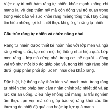
Việc duy trì một hàm răng tự nhiên khỏe mạnh không chỉ
mang lại vẻ đẹp thẩm mỹ mà còn đóng vai trò quan trọng
trong việc bảo vệ sức khỏe răng miệng tổng thể. Hãy cùng
tìm hiểu những lợi ích thiết thực khi giữ gìn răng tự nhiên.
Cấu trúc răng tự nhiên và chức năng nhai
Răng tự nhiên được thiết kế hoàn hảo với lớp men và ngà
răng vững chắc, tạo nên một hệ thống nhai hiệu quả. Lớp
men răng – lớp mô cứng nhất trong cơ thể người – đóng
vai trò như một lớp áo giáp bảo vệ, trong khi ngà răng bên
dưới giúp phân phối áp lực khi nhai đều khắp răng.
Đặc biệt, hệ thống dây thần kinh và mạch máu trong răng
tự nhiên cho phép bạn cảm nhận chính xác nhiệt độ và áp
lực khi ăn uống. Điều này không chỉ mang lại trải nghiệm
ẩm thực trọn vẹn mà còn giúp bảo vệ răng khỏi các tổn
thương do nhiệt độ quá cao hoặc áp lực quá mạnh.