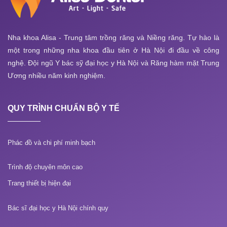
Nha khoa Alisa - Trung tâm trồng răng và Niềng răng. Tự hào là
một trong những nha khoa đầu tiên ở Hà Nội đi đầu về công
nghệ. Đội ngũ Y bác sỹ đại học y Hà Nội và Răng hàm mặt Trung
Ương nhiều năm kinh nghiệm.
QUY TRÌNH CHUẨN BỘ Y TẾ
Phác đồ và chi phí minh bạch
Trình độ chuyên môn cao
Trang thiết bị hiện đại
Bác sĩ đại học y Hà Nội chính quy