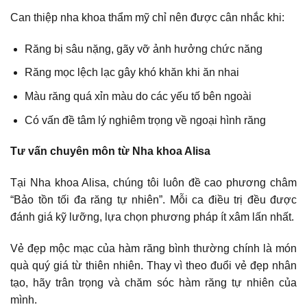
Can thiệp nha khoa thẩm mỹ chỉ nên được cân nhắc khi:
Răng bị sâu nặng, gãy vỡ ảnh hưởng chức năng
Răng mọc lệch lạc gây khó khăn khi ăn nhai
Màu răng quá xỉn màu do các yếu tố bên ngoài
Có vấn đề tâm lý nghiêm trọng về ngoại hình răng
Tư vấn chuyên môn từ Nha khoa Alisa
Tại Nha khoa Alisa, chúng tôi luôn đề cao phương châm
“Bảo tồn tối đa răng tự nhiên”. Mỗi ca điều trị đều được
đánh giá kỹ lưỡng, lựa chọn phương pháp ít xâm lấn nhất.
Vẻ đẹp mộc mạc của hàm răng bình thường chính là món
quà quý giá từ thiên nhiên. Thay vì theo đuổi vẻ đẹp nhân
tạo, hãy trân trọng và chăm sóc hàm răng tự nhiên của
mình.