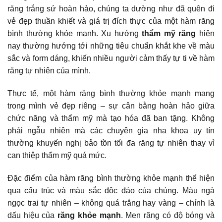
răng trắng sứ hoàn hảo, chúng ta dường như đã quên đi
vẻ đẹp thuần khiết và giá trị đích thực của một hàm răng
bình thường khỏe mạnh. Xu hướng
thẩm mỹ răng
hiện
nay thường hướng tới những tiêu chuẩn khắt khe về màu
sắc và form dáng, khiến nhiều người cảm thấy tự ti về hàm
răng tự nhiên của mình.
Thực tế, một hàm răng bình thường khỏe mạnh mang
trong mình vẻ đẹp riêng – sự cân bằng hoàn hảo giữa
chức năng và thẩm mỹ mà tạo hóa đã ban tặng. Không
phải ngẫu nhiên mà các
chuyên gia nha khoa uy tín
thường khuyến nghị bảo tồn tối đa răng tự nhiên thay vì
can thiệp thẩm mỹ quá mức.
Đặc điểm của hàm răng bình thường khỏe mạnh thể hiện
qua cấu trúc và màu sắc độc đáo của chúng. Màu ngà
ngọc trai tự nhiên – không quá trắng hay vàng – chính là
dấu hiệu của
răng khỏe mạnh
. Men răng có độ bóng và