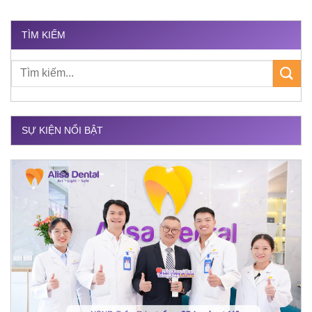
TÌM KIẾM
SỰ KIỆN NỔI BẬT