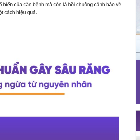
ổ biến của căn bệnh mà còn là hồi chuông cảnh báo về
t cách hiệu quả.