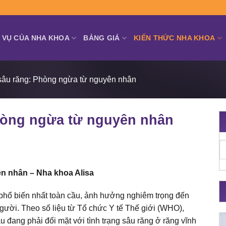
 VỤ CỦA NHA KHOA
BẢNG GIÁ
KIẾN THỨC NHA KHOA
sâu răng: Phòng ngừa từ nguyên nhân
hòng ngừa từ nguyên nhân
n nhân – Nha khoa Alisa
phổ biến nhất toàn cầu, ảnh hưởng nghiêm trọng đến
gười. Theo số liệu từ Tổ chức Y tế Thế giới (WHO),
 đang phải đối mặt với tình trạng sâu răng ở răng vĩnh