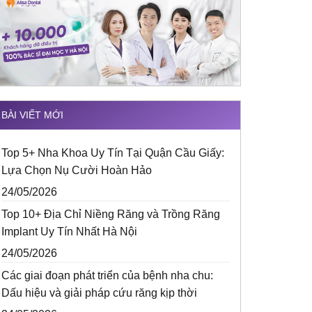
BÀI VIẾT MỚI
Top 5+ Nha Khoa Uy Tín Tại Quận Cầu Giấy:
Lựa Chọn Nụ Cười Hoàn Hảo
24/05/2026
Top 10+ Địa Chỉ Niềng Răng và Trồng Răng
Implant Uy Tín Nhất Hà Nội
24/05/2026
Các giai đoạn phát triển của bệnh nha chu:
Dấu hiệu và giải pháp cứu răng kịp thời