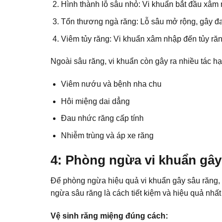
Hình thành lỗ sâu nhỏ: Vi khuẩn bắt đầu xâm
Tổn thương ngà răng: Lỗ sâu mở rộng, gây đ
Viêm tủy răng: Vi khuẩn xâm nhập đến tủy ră
Ngoài sâu răng, vi khuẩn còn gây ra nhiều tác hạ
Viêm nướu và bệnh nha chu
Hôi miệng dai dẳng
Đau nhức răng cấp tính
Nhiễm trùng và áp xe răng
4: Phòng ngừa vi khuẩn gây
Để phòng ngừa hiệu quả vi khuẩn gây sâu răng, 
ngừa sâu răng
là cách tiết kiệm và hiệu quả nhấ
Vệ sinh răng miệng đúng cách: