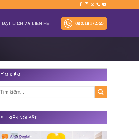
092.1617.555
ĐẶT LỊCH VÀ LIÊN HỆ
TÌM KIẾM
SỰ KIỆN NỔI BẬT