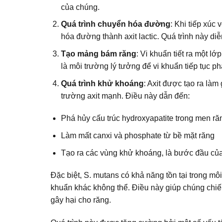
của chúng.
Quá trình chuyển hóa đường
: Khi tiếp xú
hóa đường thành axit lactic. Quá trình này diễn
Tạo mảng bám răng
: Vi khuẩn tiết ra một l
là môi trường lý tưởng để vi khuẩn tiếp tục phá
Quá trình khử khoáng
: Axit được tạo ra là
trường axit mạnh. Điều này dẫn đến:
Phá hủy cấu trúc hydroxyapatite trong men ră
Làm mất canxi và phosphate từ bề mặt răng
Tạo ra các vùng khử khoáng, là bước đầu của
Đặc biệt, S. mutans có khả năng tồn tại trong môi
khuẩn khác không thể. Điều này giúp chúng chiếm
gây hại cho răng.