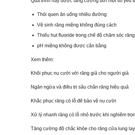
Quá trình này được tăng cường bởi một số yếu t
Thói quen ăn uống nhiều đường
Vệ sinh răng miệng không đúng cách
Thiếu hụt fluoride trong chế độ chăm sóc răn
pH miệng không được cân bằng
Xem thêm:
Khôi phục nụ cười với răng giả cho người già
Ngăn ngừa và điều trị sâu chân răng hiệu quả
Khắc phục răng có lỗ để bảo vệ nụ cười
Xử lý nhanh răng có lỗ nhỏ trước khi nghiêm trọ
Tăng cường độ chắc khỏe cho răng cửa lung lay