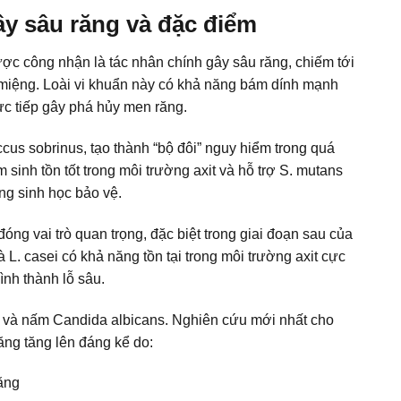
gây sâu răng và đặc điểm
ợc công nhận là tác nhân chính gây sâu răng, chiếm tới
 miệng. Loài vi khuẩn này có khả năng bám dính mạnh
trực tiếp gây phá hủy men răng.
us sobrinus, tạo thành “bộ đôi” nguy hiểm trong quá
m sinh tồn tốt trong môi trường axit và hỗ trợ S. mutans
g sinh học bảo vệ.
ng vai trò quan trọng, đặc biệt trong giai đoạn sau của
à L. casei có khả năng tồn tại trong môi trường axit cực
ình thành lỗ sâu.
s và nấm Candida albicans. Nghiên cứu mới nhất cho
răng tăng lên đáng kể do:
ăng