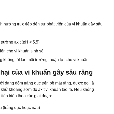
 hưởng trực tiếp đến sự phát triển của vi khuẩn gây sâu
trường axit (pH < 5.5)
ện cho vi khuẩn sinh sôi
ng
không tốt tạo môi trường thuận lợi cho vi khuẩn
 hại của vi khuẩn gây sâu răng
ới dạng đốm trắng đục trên bề mặt răng, được gọi là
nh khử khoáng sớm do axit vi khuẩn tạo ra. Nếu không
 tiến triển theo các giai đoạn:
 (trắng đục hoặc nâu)