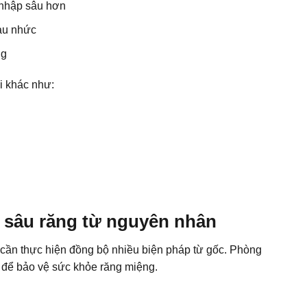
 nhập sâu hơn
au nhức
ng
i khác như:
 sâu răng từ nguyên nhân
cần thực hiện đồng bộ nhiều biện pháp từ gốc.
Phòng
t để bảo vệ sức khỏe răng miệng.