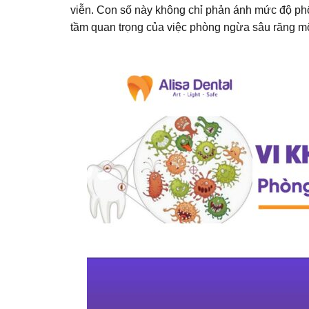
viễn. Con số này không chỉ phản ánh mức độ ph
tầm quan trọng của việc
phòng ngừa sâu răng
mộ