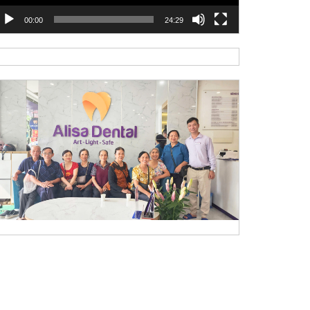
00:00
24:29