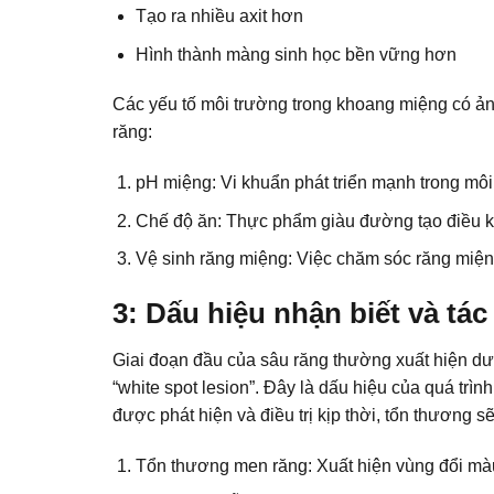
Tạo ra nhiều axit hơn
Hình thành màng sinh học bền vững hơn
Các yếu tố môi trường trong khoang miệng có ảnh
răng:
pH miệng: Vi khuẩn phát triển mạnh trong môi 
Chế độ ăn: Thực phẩm giàu đường tạo điều ki
Vệ sinh răng miệng: Việc
chăm sóc răng miệ
3: Dấu hiệu nhận biết và tác
Giai đoạn đầu của sâu răng thường xuất hiện dư
“white spot lesion”. Đây là dấu hiệu của quá trì
được phát hiện và điều trị kịp thời, tổn thương sẽ
Tổn thương men răng: Xuất hiện vùng đổi màu