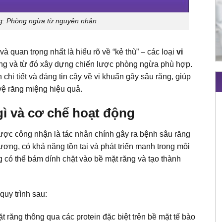
ng: Phòng ngừa từ nguyên nhân
à quan trọng nhất là hiểu rõ về “kẻ thù” – các loại
vi
úng và từ đó xây dựng chiến lược phòng ngừa phù hợp.
chi tiết và đáng tin cậy về vi khuẩn gây sâu răng, giúp
vệ răng miệng hiệu quả.
 gì và cơ chế hoạt động
ược công nhận là tác nhân chính gây ra bệnh sâu răng
ương, có khả năng tồn tại và phát triển mạnh trong môi
g có thể bám dính chặt vào bề mặt răng và tạo thành
quy trình sau:
t răng thông qua các protein đặc biệt trên bề mặt tế bào