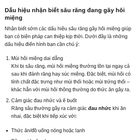
Dấu hiệu nhận biết sâu răng đang gây hôi
miệng
Nhận biết sớm các dấu hiệu sâu răng gây hôi miệng giúp
bạn có biện pháp can thiệp kịp thời. Dưới đây là những
dấu hiệu điển hình bạn cần chú ý:
Mùi hôi miệng dai dẳng
Khi bị sâu răng, mùi hôi miệng thường tồn tại ngay cả
sau khi đánh răng hay súc miệng. Đặc biệt, mùi hôi có
tính chất đặc trưng như mùi thối hoặc mùi trứng thối –
khác hẳn với mùi hôi thông thường do thức ăn gây ra.
Cảm giác đau nhức và ê buốt
Răng sâu thường gây ra cảm giác
đau nhức
khi ăn
nhai, đặc biệt khi tiếp xúc với:
Thức ăn/đồ uống nóng hoặc lạnh