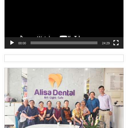
00:00
24:29