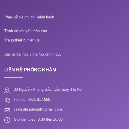
Phác đồ và chi phí minh bạch
Trình độ chuyên môn cao
Trang thiết bị hiện đại
Bác sĩ đại học y Hà Nội chính quy
LIÊN HỆ PHÒNG KHÁM
33 Nguyễn Phong Sắc, Cầu Giấy, Hà Nội
Hotline: 0921.617.555
cskh.alisadental@gmail.com
Giờ làm việc: 8:30 đến 20:00