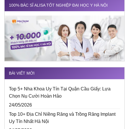
100% BÁC SĨ ALISA TỐT NGHIỆP ĐẠI HỌC Y HÀ NỘI
BÀI VIẾT MỚI
Top 5+ Nha Khoa Uy Tín Tại Quận Cầu Giấy: Lựa
Chọn Nụ Cười Hoàn Hảo
24/05/2026
Top 10+ Địa Chỉ Niềng Răng và Trồng Răng Implant
Uy Tín Nhất Hà Nội