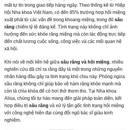
mất tự tin trong giao tiếp hàng ngày. Theo thống kê từ Hiệp
hội Nha khoa Việt Nam, có đến 85% trường hợp hôi miệng
xuất phát từ các vấn đề trong khoang miệng, trong đó
sâu
răng
chiếm tỷ lệ đáng kể. Tình trạng này không chỉ ảnh
hưởng đến sức khỏe răng miệng mà còn tác động trực tiếp
đến chất lượng cuộc sống, công việc và các mối quan hệ
xã hội.
Khi nói về mối liên hệ giữa
sâu răng và hôi miệng
, nhiều
nghiên cứu đã chỉ ra rằng đây là một trong những nguyên
nhân hàng đầu gây ra tình trạng khó chịu này.
Phòng ngừa
sâu răng
không chỉ giúp bảo vệ hàm răng khỏe mạnh mà
còn là chìa khóa để có hơi thở thơm tho. Tại Nha khoa
Alisa, chúng tôi tự hào mang đến giải pháp toàn diện, kết
hợp điều trị
sâu răng
và xử lý tận gốc tình trạng hôi miệng
với công nghệ hiện đại cùng đội ngũ bác sĩ giàu kinh
nghiệm.