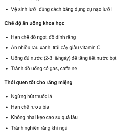
Vệ sinh lưỡi đúng cách bằng dụng cụ nạo lưỡi
Chế độ ăn uống khoa học
Hạn chế đồ ngọt, đồ dính răng
Ăn nhiều rau xanh, trái cây giàu vitamin C
Uống đủ nước (2-3 lít/ngày) để tăng tiết nước bọt
Tránh đồ uống có gas, caffeine
Thói quen tốt cho răng miệng
Ngừng hút thuốc lá
Hạn chế rượu bia
Không nhai kẹo cao su quá lâu
Tránh nghiến răng khi ngủ