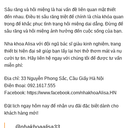
Sâu răng và hôi miệng là hai vấn đề liên quan mật thiết
đến nhau. Điều trị sâu răng triệt để chính là chìa khóa quan
trọng để khắc phục tình trạng hôi miệng dai dẳng. Đừng để
sâu răng và hôi miệng ảnh hưởng đến cuộc sống của bạn.
Nha khoa Alisa với đội ngũ bác sĩ giàu kinh nghiệm, trang
thiết bị hiện đại sẽ giúp bạn lấy lại hơi thở thơm mát và nụ
cười tự tin. Hãy liên hệ ngay với chúng tôi để được tư vấn
miễn phí:
Địa chỉ: 33 Nguyễn Phong Sắc, Cầu Giấy Hà Nội
Điện thoại: 092.1617.555
Facebook:
https://www.facebook.com/nhakhoaAlisa.HN
Đặt lịch ngay hôm nay để nhận ưu đãi đặc biệt dành cho
khách hàng mới!
@nhakhoaalisa33