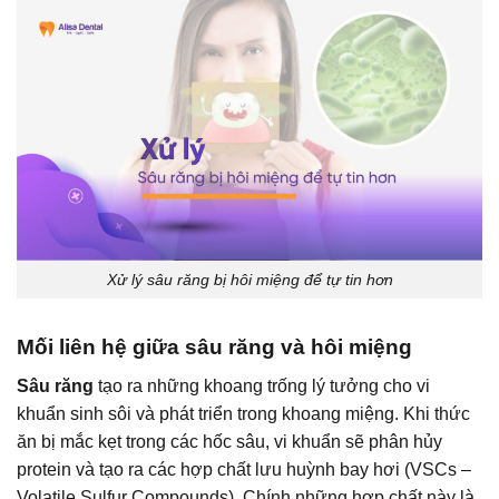
Xử lý sâu răng bị hôi miệng để tự tin hơn
Mối liên hệ giữa sâu răng và hôi miệng
Sâu răng
tạo ra những khoang trống lý tưởng cho vi
khuẩn sinh sôi và phát triển trong khoang miệng. Khi thức
ăn bị mắc kẹt trong các hốc sâu, vi khuẩn sẽ phân hủy
protein và tạo ra các hợp chất lưu huỳnh bay hơi (VSCs –
Volatile Sulfur Compounds). Chính những hợp chất này là