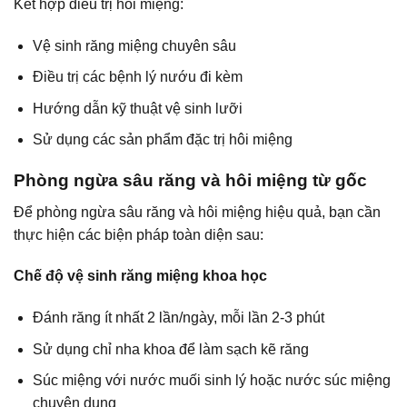
Kết hợp điều trị hôi miệng:
Vệ sinh răng miệng chuyên sâu
Điều trị các bệnh lý nướu đi kèm
Hướng dẫn kỹ thuật vệ sinh lưỡi
Sử dụng các sản phẩm đặc trị hôi miệng
Phòng ngừa sâu răng và hôi miệng từ gốc
Để phòng ngừa sâu răng và hôi miệng hiệu quả, bạn cần
thực hiện các biện pháp toàn diện sau:
Chế độ vệ sinh răng miệng khoa học
Đánh răng ít nhất 2 lần/ngày, mỗi lần 2-3 phút
Sử dụng chỉ nha khoa
để làm sạch kẽ răng
Súc miệng với nước muối sinh lý hoặc nước súc miệng
chuyên dụng