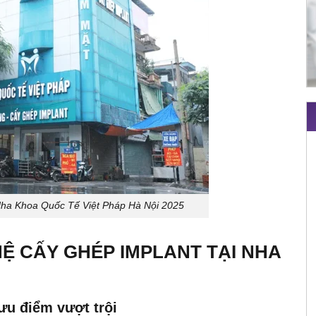
Nha Khoa Quốc Tế Việt Pháp Hà Nội 2025
Ệ CẤY GHÉP IMPLANT TẠI NHA
ưu điểm vượt trội