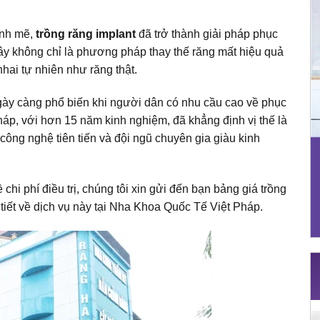
ạnh mẽ,
trồng răng implant
đã trở thành giải pháp phục
ây không chỉ là phương pháp thay thế răng mất hiệu quả
hai tự nhiên như răng thật.
ày càng phổ biến khi người dân có nhu cầu cao về phục
áp, với hơn 15 năm kinh nghiệm, đã khẳng định vị thế là
i công nghệ tiên tiến và đội ngũ chuyên gia giàu kinh
hi phí điều trị, chúng tôi xin gửi đến bạn bảng giá trồng
tiết về dịch vụ này tại Nha Khoa Quốc Tế Việt Pháp.