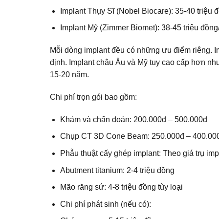
Implant Thụy Sĩ (Nobel Biocare): 35-40 triệu đ
Implant Mỹ (Zimmer Biomet): 38-45 triệu đồng/
Mỗi dòng implant đều có những ưu điểm riêng. I
định. Implant châu Âu và Mỹ tuy cao cấp hơn như
15-20 năm.
Chi phí trọn gói bao gồm:
Khám và chẩn đoán: 200.000đ – 500.000đ
Chụp CT 3D Cone Beam: 250.000đ – 400.00
Phẫu thuật cấy ghép implant: Theo giá trụ imp
Abutment titanium: 2-4 triệu đồng
Mão răng sứ: 4-8 triệu đồng tùy loại
Chi phí phát sinh (nếu có):