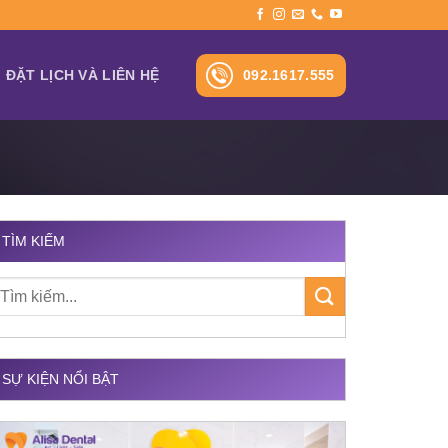
092.1617.555
ĐẶT LỊCH VÀ LIÊN HỆ
TÌM KIẾM
SỰ KIỆN NỔI BẬT