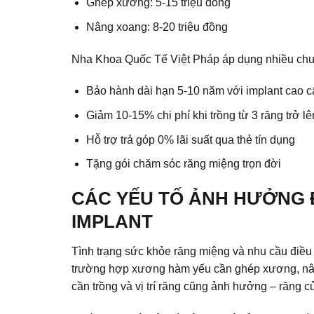
Ghép xương: 5-15 triệu đồng
Nâng xoang: 8-20 triệu đồng
Nha Khoa Quốc Tế Việt Pháp áp dụng nhiều chươ
Bảo hành dài hạn 5-10 năm với implant cao c
Giảm 10-15% chi phí khi trồng từ 3 răng trở lê
Hỗ trợ trả góp 0% lãi suất qua thẻ tín dụng
Tặng gói chăm sóc răng miệng trọn đời
CÁC YẾU TỐ ẢNH HƯỞNG 
IMPLANT
Tình trạng sức khỏe răng miệng và nhu cầu điều t
trường hợp xương hàm yếu cần ghép xương, nâng
cần trồng và vị trí răng cũng ảnh hưởng – răng