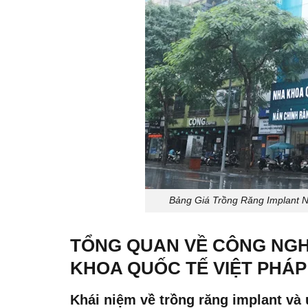
Bảng Giá Trồng Răng Implant 
TỔNG QUAN VỀ CÔNG NGH
KHOA QUỐC TẾ VIỆT PHÁP
Khái niệm về trồng răng implant và 