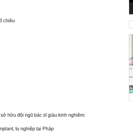
3 chiều
ở hữu đội ngũ bác sĩ giàu kinh nghiệm:
mplant, tu nghiệp tại Pháp