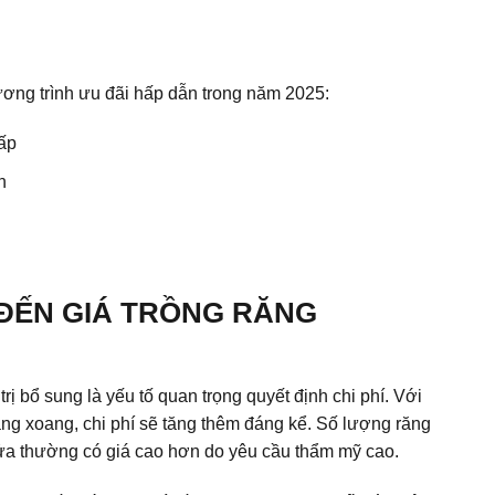
ng trình ưu đãi hấp dẫn trong năm 2025:
ấp
n
ĐẾN GIÁ TRỒNG RĂNG
rị bổ sung là yếu tố quan trọng quyết định chi phí. Với
 xoang, chi phí sẽ tăng thêm đáng kể. Số lượng răng
 cửa thường có giá cao hơn do yêu cầu thẩm mỹ cao.