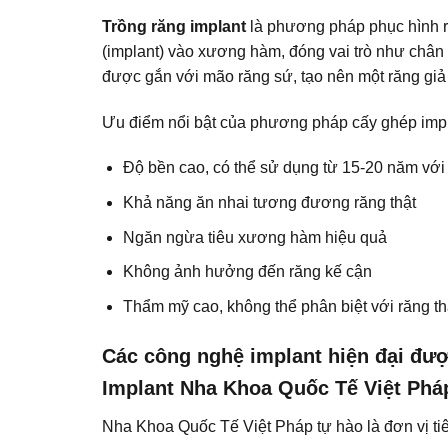
Trồng răng implant
là phương pháp phục hình răn
(implant) vào xương hàm, đóng vai trò như chân r
được gắn với mão răng sứ, tạo nên một răng giả
Ưu điểm nổi bật của
phương pháp cấy ghép imp
Độ bền cao, có thể sử dụng từ 15-20 năm với
Khả năng ăn nhai tương đương răng thật
Ngăn ngừa tiêu xương hàm hiệu quả
Không ảnh hưởng đến răng kế cận
Thẩm mỹ cao, không thể phân biệt với răng th
Các công nghệ implant hiện đại đư
Implant Nha Khoa Quốc Tế Việt Phá
Nha Khoa Quốc Tế Việt Pháp tự hào là đơn vị ti