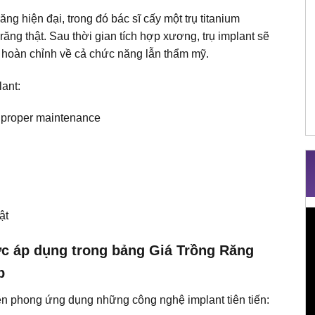
g hiện đại, trong đó bác sĩ cấy một trụ titanium
ăng thật. Sau thời gian tích hợp xương, trụ implant sẽ
 hoàn chỉnh về cả chức năng lẫn thẩm mỹ.
lant
:
 proper maintenance
ật
T
c
ợc áp dụng trong bảng Giá Trồng Răng
V
p
ên phong ứng dụng những công nghệ implant tiên tiến: