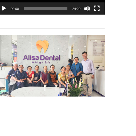
00:00
24:29