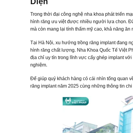
Diện
Trong thời đại công nghệ nha khoa phát triển m
hình răng ưu việt được nhiều người lựa chọn. Đ
mà còn mang lại tính thẩm mỹ cao, khả năng ăn n
Tại Hà Nội, xu hướng
trồng răng implant
đang ng
hình răng chất lượng. Nha Khoa Quốc Tế Việt Ph
địa chỉ uy tín trong lĩnh vực cấy ghép implant vớ
nghiệm.
Để giúp quý khách hàng có cái nhìn tổng quan về c
răng implant năm 2025 cùng những thông tin chi 