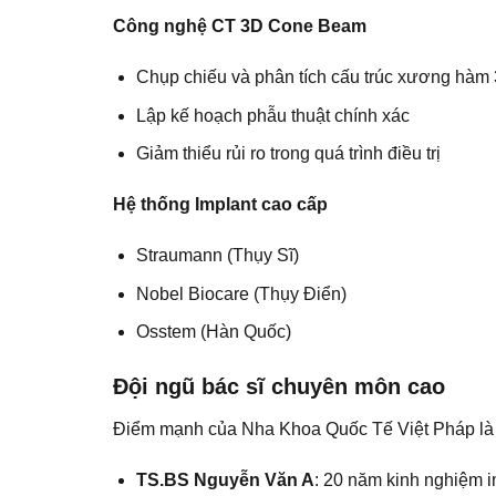
Công nghệ CT 3D Cone Beam
Chụp chiếu và phân tích cấu trúc xương hàm 
Lập kế hoạch phẫu thuật chính xác
Giảm thiểu rủi ro trong quá trình điều trị
Hệ thống Implant cao cấp
Straumann (Thụy Sĩ)
Nobel Biocare (Thụy Điển)
Osstem (Hàn Quốc)
Đội ngũ bác sĩ chuyên môn cao
Điểm mạnh của Nha Khoa Quốc Tế Việt Pháp là s
TS.BS Nguyễn Văn A
: 20 năm kinh nghiệm i