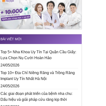
BÀI VIẾT MỚI
Top 5+ Nha Khoa Uy Tín Tại Quận Cầu Giấy:
Lựa Chọn Nụ Cười Hoàn Hảo
24/05/2026
Top 10+ Địa Chỉ Niềng Răng và Trồng Răng
Implant Uy Tín Nhất Hà Nội
24/05/2026
Các giai đoạn phát triển của bệnh nha chu:
Dấu hiệu và giải pháp cứu răng kịp thời