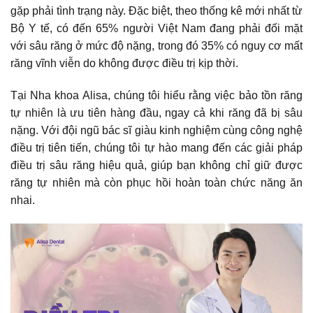
gặp phải tình trạng này. Đặc biệt, theo thống kê mới nhất từ
Bộ Y tế, có đến 65% người Việt Nam đang phải đối mặt
với sâu răng ở mức độ nặng, trong đó 35% có nguy cơ mất
răng vĩnh viễn do không được điều trị kịp thời.
Tại
Nha khoa Alisa
, chúng tôi hiểu rằng việc bảo tồn răng
tự nhiên là ưu tiên hàng đầu, ngay cả khi răng đã bị sâu
nặng. Với đội ngũ bác sĩ giàu kinh nghiệm cùng công nghệ
điều trị tiên tiến, chúng tôi tự hào mang đến các giải pháp
điều trị sâu răng hiệu quả, giúp bạn không chỉ giữ được
răng tự nhiên mà còn phục hồi hoàn toàn chức năng ăn
nhai.