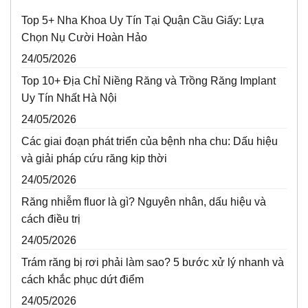
Top 5+ Nha Khoa Uy Tín Tại Quận Cầu Giấy: Lựa
Chọn Nụ Cười Hoàn Hảo
24/05/2026
Top 10+ Địa Chỉ Niềng Răng và Trồng Răng Implant
Uy Tín Nhất Hà Nội
24/05/2026
Các giai đoạn phát triển của bệnh nha chu: Dấu hiệu
và giải pháp cứu răng kịp thời
24/05/2026
Răng nhiễm fluor là gì? Nguyên nhân, dấu hiệu và
cách điều trị
24/05/2026
Trám răng bị rơi phải làm sao? 5 bước xử lý nhanh và
cách khắc phục dứt điểm
24/05/2026