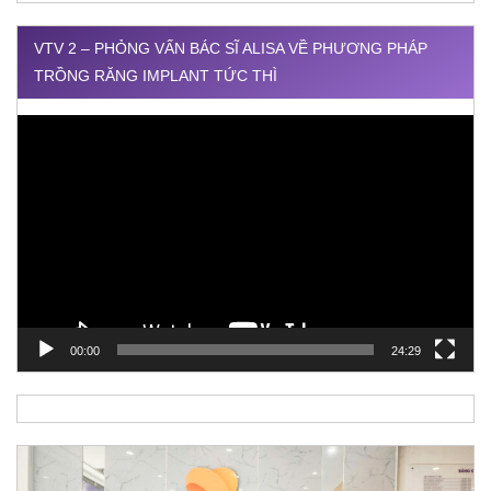
VTV 2 – PHỎNG VẤN BÁC SĨ ALISA VỀ PHƯƠNG PHÁP
TRỒNG RĂNG IMPLANT TỨC THÌ
Trình
chơi
Video
00:00
24:29