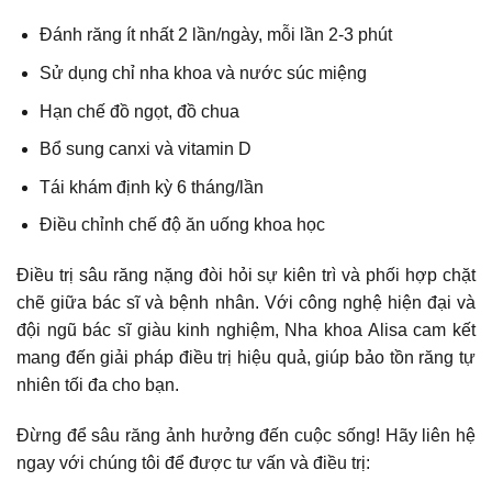
Đánh răng ít nhất 2 lần/ngày, mỗi lần 2-3 phút
Sử dụng chỉ nha khoa và nước súc miệng
Hạn chế đồ ngọt, đồ chua
Bổ sung canxi và vitamin D
Tái khám định kỳ 6 tháng/lần
Điều chỉnh chế độ ăn uống khoa học
Điều trị sâu răng nặng đòi hỏi sự kiên trì và phối hợp chặt
chẽ giữa bác sĩ và bệnh nhân. Với công nghệ hiện đại và
đội ngũ bác sĩ giàu kinh nghiệm, Nha khoa Alisa cam kết
mang đến giải pháp điều trị hiệu quả, giúp bảo tồn răng tự
nhiên tối đa cho bạn.
Đừng để sâu răng ảnh hưởng đến cuộc sống! Hãy liên hệ
ngay với chúng tôi để được tư vấn và điều trị: