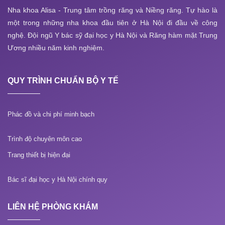
Nha khoa Alisa - Trung tâm trồng răng và Niềng răng. Tự hào là
một trong những nha khoa đầu tiên ở Hà Nội đi đầu về công
nghệ. Đội ngũ Y bác sỹ đại học y Hà Nội và Răng hàm mặt Trung
Ương nhiều năm kinh nghiệm.
QUY TRÌNH CHUẨN BỘ Y TẾ
Phác đồ và chi phí minh bạch
Trình độ chuyên môn cao
Trang thiết bị hiện đại
Bác sĩ đại học y Hà Nội chính quy
LIÊN HỆ PHÒNG KHÁM