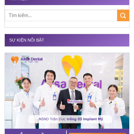
SỰ KIỆN NỔI BẬT