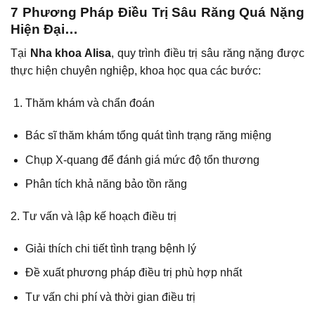
7 Phương Pháp Điều Trị Sâu Răng Quá Nặng
Hiện Đại…
Tại
Nha khoa Alisa
, quy trình điều trị sâu răng nặng được
thực hiện chuyên nghiệp, khoa học qua các bước:
Thăm khám và chẩn đoán
Bác sĩ thăm khám tổng quát tình trạng răng miệng
Chụp X-quang để đánh giá mức độ tổn thương
Phân tích khả năng bảo tồn răng
2. Tư vấn và lập kế hoạch điều trị
Giải thích chi tiết tình trạng bệnh lý
Đề xuất phương pháp điều trị phù hợp nhất
Tư vấn chi phí và thời gian điều trị