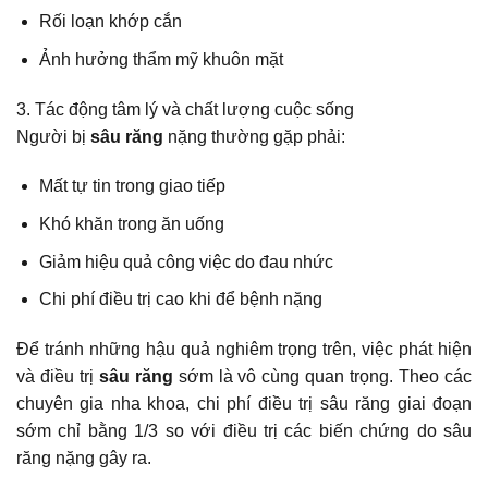
Rối loạn khớp cắn
Ảnh hưởng thẩm mỹ khuôn mặt
3. Tác động tâm lý và chất lượng cuộc sống
Người bị
sâu răng
nặng thường gặp phải:
Mất tự tin trong giao tiếp
Khó khăn trong ăn uống
Giảm hiệu quả công việc do đau nhức
Chi phí điều trị cao khi để bệnh nặng
Để tránh những hậu quả nghiêm trọng trên, việc phát hiện
và điều trị
sâu răng
sớm là vô cùng quan trọng. Theo các
chuyên gia nha khoa, chi phí điều trị sâu răng giai đoạn
sớm chỉ bằng 1/3 so với điều trị các biến chứng do sâu
răng nặng gây ra.