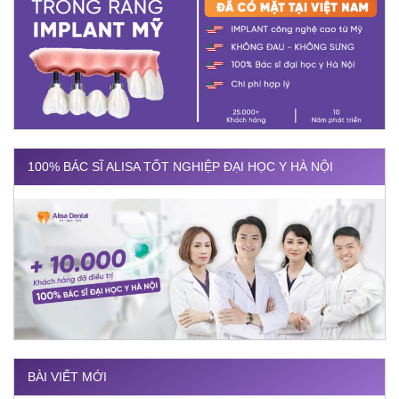
100% BÁC SĨ ALISA TỐT NGHIỆP ĐẠI HỌC Y HÀ NỘI
BÀI VIẾT MỚI