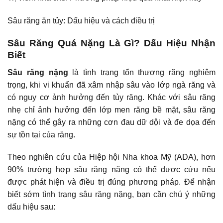
Sâu răng ăn tủy: Dấu hiệu và cách điều trị
Sâu Răng Quá Nặng Là Gì? Dấu Hiệu Nhận
Biết
Sâu răng nặng
là tình trạng tổn thương răng nghiêm
trọng, khi vi khuẩn đã xâm nhập sâu vào lớp ngà răng và
có nguy cơ ảnh hưởng đến tủy răng. Khác với sâu răng
nhẹ chỉ ảnh hưởng đến lớp men răng bề mặt, sâu răng
nặng có thể gây ra những cơn đau dữ dội và đe dọa đến
sự tồn tại của răng.
Theo nghiên cứu của Hiệp hội Nha khoa Mỹ (ADA), hơn
90% trường hợp sâu răng nặng có thể được cứu nếu
được phát hiện và điều trị đúng phương pháp. Để nhận
biết sớm tình trạng sâu răng nặng, bạn cần chú ý những
dấu hiệu sau: