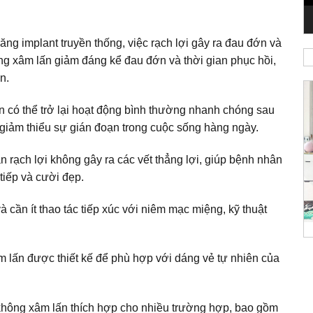
răng implant truyền thống, việc rạch lợi gây ra đau đớn và
ông xâm lấn giảm đáng kể đau đớn và thời gian phục hồi,
n.
 có thể trở lại hoạt động bình thường nhanh chóng sau
p giảm thiểu sự gián đoạn trong cuộc sống hàng ngày.
 rạch lợi không gây ra các vết thẳng lợi, giúp bệnh nhân
 tiếp và cười đẹp.
 cần ít thao tác tiếp xúc với niêm mạc miệng, kỹ thuật
 lấn được thiết kế để phù hợp với dáng vẻ tự nhiên của
không xâm lấn thích hợp cho nhiều trường hợp, bao gồm