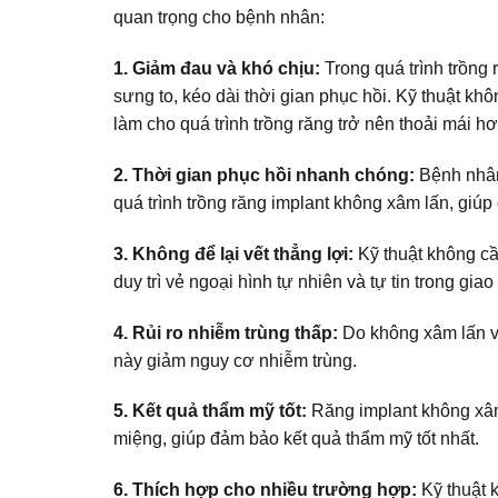
quan trọng cho bệnh nhân:
1. Giảm đau và khó chịu:
Trong quá trình trồng 
sưng to, kéo dài thời gian phục hồi. Kỹ thuật kh
làm cho quá trình trồng răng trở nên thoải mái hơ
2. Thời gian phục hồi nhanh chóng:
Bệnh nhân
quá trình trồng răng implant không xâm lấn, giú
3. Không để lại vết thẳng lợi:
Kỹ thuật không cần
duy trì vẻ ngoại hình tự nhiên và tự tin trong giao
4. Rủi ro nhiễm trùng thấp:
Do không xâm lấn và
này giảm nguy cơ nhiễm trùng.
5. Kết quả thẩm mỹ tốt:
Răng implant không xâm
miệng, giúp đảm bảo kết quả thẩm mỹ tốt nhất.
6. Thích hợp cho nhiều trường hợp:
Kỹ thuật 