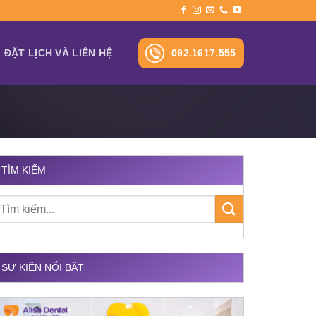
092.1617.555
ĐẶT LỊCH VÀ LIÊN HỆ
TÌM KIẾM
SỰ KIỆN NỔI BẬT