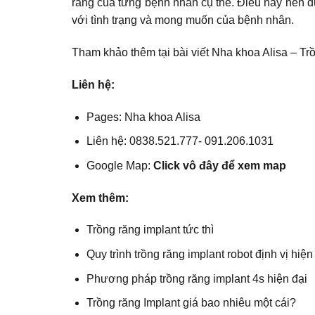
răng của từng bệnh nhân cụ thể. Điều này nên đ
với tình trạng và mong muốn của bệnh nhân.
Tham khảo thêm tại bài viết
Nha khoa Alisa – Tr
Liên hệ:
Pages:
Nha khoa Alisa
Liên hệ: 0838.521.777- 091.206.1031
Google Map:
Click vô đây để xem map
Xem thêm:
Trồng răng implant tức thì
Quy trình trồng răng implant robot định vị hiện
Phương pháp trồng răng implant 4s hiện đại
Trồng răng Implant giá bao nhiêu một cái?