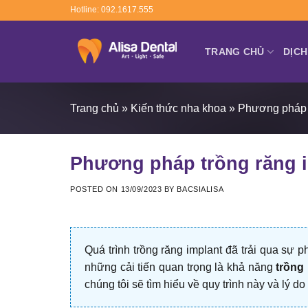
Skip
Hotline: 092.1617.555
to
content
TRANG CHỦ
DỊCH
Trang chủ
»
Kiến thức nha khoa
»
Phương pháp t
Phương pháp trồng răng i
POSTED ON
13/09/2023
BY
BACSIALISA
Quá trình trồng răng implant đã trải qua sự p
những cải tiến quan trọng là khả năng
trồng
chúng tôi sẽ tìm hiểu về quy trình này và lý do