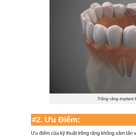
Trồng răng implant 
#2. Ưu Điểm:
Ưu điểm của kỹ thuật trồng răng không xâm lấn và