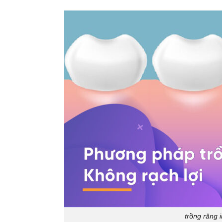
trồng răng 