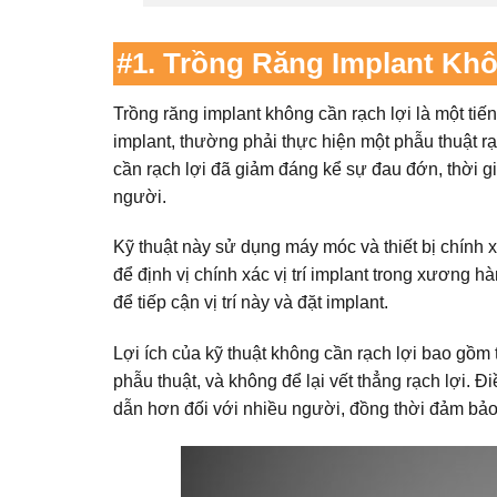
#1. Trồng Răng Implant Kh
Trồng răng implant không cần rạch lợi là một tiế
implant, thường phải thực hiện một phẫu thuật r
cần rạch lợi đã giảm đáng kể sự đau đớn, thời gi
người.
Kỹ thuật này sử dụng máy móc và thiết bị chính
để định vị chính xác vị trí implant trong xươn
để tiếp cận vị trí này và đặt implant.
Lợi ích của kỹ thuật không cần rạch lợi bao gồm
phẫu thuật, và không để lại vết thẳng rạch lợi. Đ
dẫn hơn đối với nhiều người, đồng thời đảm bảo 