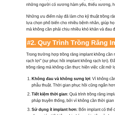
những người có xương hàm yếu, thiếu xương, 
Những ưu điểm này đã làm cho kỹ thuật trồng răn
lựa chọn phổ biến cho nhiều bệnh nhân, giúp họ
mà không cần phải chịu nhiều khó khăn và đau đớn
#2.
Quy Trình Trồng Răng I
Trong trường hợp trồng răng implant không cần 
rạch lợi” (sự phục hồi implant không rạch lợi). 
trồng răng mà không cần thực hiện việc cắt mở lợ
Không đau và không sưng lợi
: Vì không cầ
phẫu thuật. Thời gian phục hồi cũng ngắn hơ
Tiết kiệm thời gian
: Quá trình trồng răng im
pháp truyền thống, bởi vì không cần thời gian 
Sử dụng ít implant hơn
: Bốn implant có thể