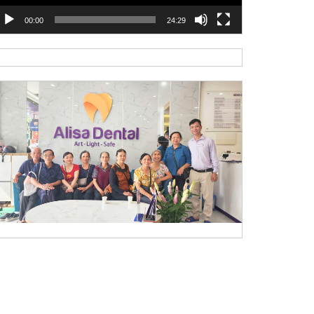
00:00
24:29