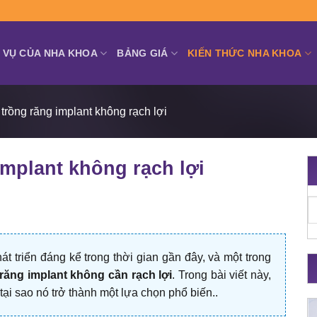
 VỤ CỦA NHA KHOA
BẢNG GIÁ
KIẾN THỨC NHA KHOA
rồng răng implant không rạch lợi
mplant không rạch lợi
hát triển đáng kể trong thời gian gần đây, và một trong
 răng implant không cần rạch lợi
. Trong bài viết này,
 tại sao nó trở thành một lựa chọn phổ biến..