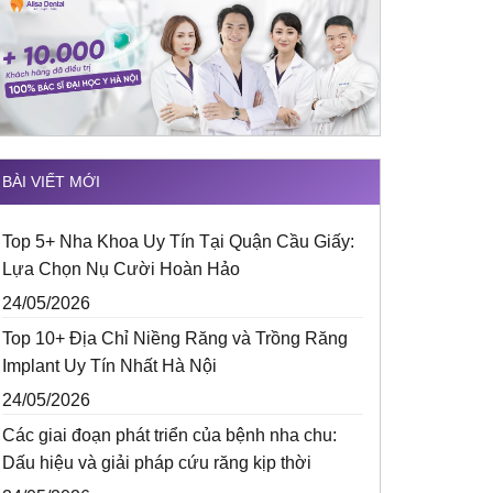
BÀI VIẾT MỚI
Top 5+ Nha Khoa Uy Tín Tại Quận Cầu Giấy:
Lựa Chọn Nụ Cười Hoàn Hảo
24/05/2026
Top 10+ Địa Chỉ Niềng Răng và Trồng Răng
Implant Uy Tín Nhất Hà Nội
24/05/2026
Các giai đoạn phát triển của bệnh nha chu:
Dấu hiệu và giải pháp cứu răng kịp thời