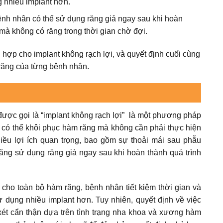
ng nhiều implant hơn.
ệnh nhân có thể sử dụng răng giả ngay sau khi hoàn
mà không có răng trong thời gian chờ đợi.
 hợp cho implant không rạch lợi, và quyết định cuối cùng
răng của từng bệnh nhân.
, được gọi là “implant không rạch lợi” là một phương pháp
n có thể khôi phục hàm răng mà không cần phải thực hiện
iều lợi ích quan trọng, bao gồm sự thoải mái sau phẫu
năng sử dụng răng giả ngay sau khi hoàn thành quá trình
cho toàn bộ hàm răng, bệnh nhân tiết kiệm thời gian và
 dụng nhiều implant hơn. Tuy nhiên, quyết định về việc
ét cẩn thận dựa trên tình trạng nha khoa và xương hàm