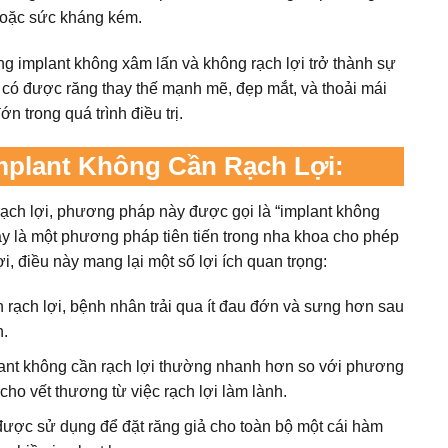
hoặc sức kháng kém.
g implant không xâm lấn và không rạch lợi trở thành sự
 có được răng thay thế mạnh mẽ, đẹp mắt, và thoải mái
 trong quá trình điều trị.
mplant Không Cần Rạch Lợi:
rạch lợi, phương pháp này được gọi là “implant không
Đây là một phương pháp tiên tiến trong nha khoa cho phép
i, điều này mang lại một số lợi ích quan trọng:
n rạch lợi, bệnh nhân trải qua ít đau đớn và sưng hơn sau
n.
plant không cần rạch lợi thường nhanh hơn so với phương
cho vết thương từ việc rạch lợi làm lành.
 được sử dụng để đặt răng giả cho toàn bộ một cái hàm