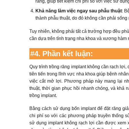
răng, giúp tiết kiệm chi phí so với việc sử dụ
Khả năng làm việc ngay sau phẫu thuật
: B
thành phẫu thuật, do đó không cần phải sống 
Tuy nhiên, không phải tất cả trường hợp đều phù
cần dựa trên tình trạng nha khoa và xương hàm 
#4.
Phần kết luận:
Quy trình trồng răng implant không cần rạch lợi
tiên tiến trong lĩnh vực nha khoa giúp bệnh nhâ
việc cắt mở lợi. Phương pháp này mang lại nh
thuật, thời gian phục hồi nhanh chóng, và khả 
trồng implant.
Bằng cách sử dụng bốn implant để đặt răng giả 
chi phí so với các phương pháp truyền thống sử
sử dụng implant không rạch lợi cần được xem x