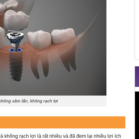
T
không xâm lấn, không rạch lợi
c
V
 không rạch lợi là rất nhiều và đã đem lại nhiều lợi ích