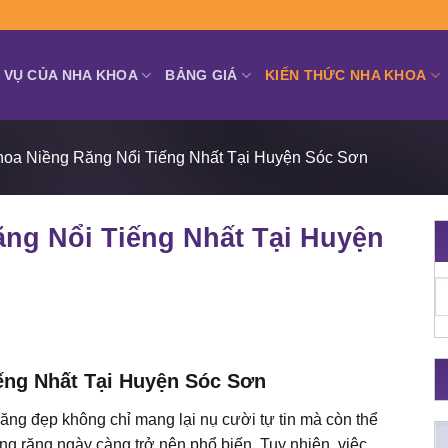
 VỤ CỦA NHA KHOA
BẢNG GIÁ
KIẾN THỨC NHA KHOA
hoa Niềng Răng Nổi Tiếng Nhất Tại Huyện Sóc Sơn
ng Nổi Tiếng Nhất Tại Huyện
ếng Nhất Tại Huyện Sóc Sơn
ăng đẹp không chỉ mang lại nụ cười tự tin mà còn thể
ng răng ngày càng trở nên phổ biến. Tuy nhiên, việc