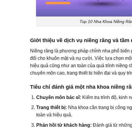
Top 10 Nha Khoa Niềng Răn
Giới thiệu về dịch vụ niềng răng và tầm
Niềng răng là phương pháp chỉnh nha phổ biến gi
đối cho khuôn mặt và nụ cười. Việc lựa chọn một
hiệu quả cũng như an toàn của quá trình niềng r
chuyên môn cao, trang thiết bị hiện đại và quy trìn
Tiêu chí đánh giá một nha khoa niềng ră
Chuyên môn bác sĩ:
Kiểm tra trình độ, kinh 
Trang thiết bị:
Nha khoa cần trang bị công ngh
toàn và hiệu quả.
Phản hồi từ khách hàng:
Đánh giá từ những