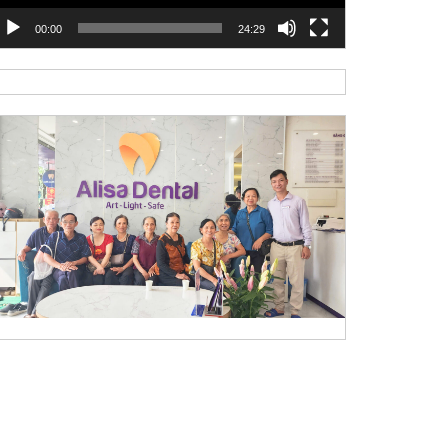
00:00
24:29