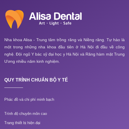
Nha khoa Alisa - Trung tâm trồng răng và Niềng răng. Tự hào là
một trong những nha khoa đầu tiên ở Hà Nội đi đầu về công
nghệ. Đội ngũ Y bác sỹ đại học y Hà Nội và Răng hàm mặt Trung
Ương nhiều năm kinh nghiệm.
QUY TRÌNH CHUẨN BỘ Y TẾ
Phác đồ và chi phí minh bạch
Trình độ chuyên môn cao
Trang thiết bị hiện đại