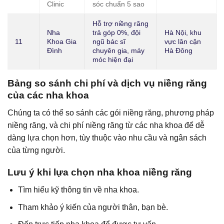
Clinic
sóc chuẩn 5 sao
Hỗ trợ niềng răng
Nha
trả góp 0%, đội
Hà Nội, khu
11
Khoa Gia
ngũ bác sĩ
vực lân cận
Đình
chuyên gia, máy
Hà Đông
móc hiện đại
Bảng so sánh chi phí và dịch vụ niềng răng
của các nha khoa
Chúng ta có thể so sánh các gói niềng răng, phương pháp
niềng răng, và chi phí niềng răng từ các nha khoa để dễ
dàng lựa chọn hơn, tùy thuộc vào nhu cầu và ngân sách
của từng người.
Lưu ý khi lựa chọn nha khoa niềng răng
Tìm hiểu kỹ thông tin về nha khoa.
Tham khảo ý kiến của người thân, bạn bè.