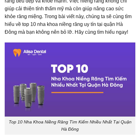
răng đều đẹp và khỏe mạnh. Việc niềng răng không chỉ
giúp cải thiện tính thẩm mỹ mà còn giúp nâng cao sức
khỏe răng miệng. Trong bài viết này, chúng ta sẽ cùng tìm
hiểu về top 10
nha khoa niềng
răng uy tín tại quận Hà
Đông mà bạn không nên bỏ lỡ. Hãy cùng tìm hiểu ngay!
Top 10 Nha Khoa Niềng Răng Tìm Kiếm Nhiều Nhất Tại Quận
Hà Đông