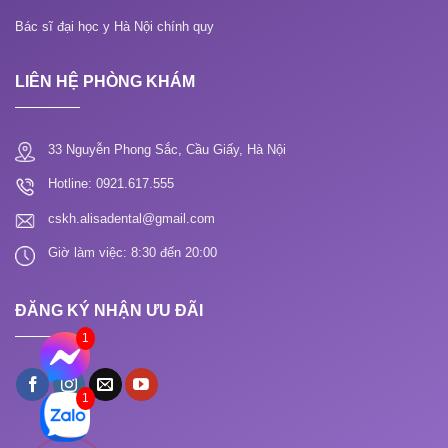
Bác sĩ đại học y Hà Nội chính quy
LIÊN HỆ PHÒNG KHÁM
33 Nguyễn Phong Sắc, Cầu Giấy, Hà Nội
Hotline: 0921.617.555
cskh.alisadental@gmail.com
Giờ làm việc: 8:30 đến 20:00
ĐĂNG KÝ NHẬN ƯU ĐÃI
1
1