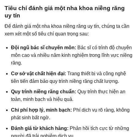
Tiêu chí đánh giá một nha khoa niềng răng
uy tín
Để đánh giá một nha khoa niềng răng uy tín, chúng ta cần
xem xét một số tiêu chí quan trọng sau:
Đội ngũ bác sĩ chuyên môn:
Bác sĩ có trình độ chuyên
môn cao và nhiều năm kinh nghiệm trong lĩnh vực niềng
răng.
Cơ sở vật chất hiện đại:
Trang thiết bị và công nghệ
tiên tiến đảm bảo quy trình niềng răng chất lượng.
Quy trình niềng răng chuẩn:
Quy trình thực hiện an
toàn, minh bạch và hiệu quả.
Chi phí hợp lý, minh bạch:
Phí dịch vụ rõ ràng, không
phát sinh bất ngờ.
Đánh giá từ khách hàng:
Phản hồi tích cực từ những
người đã trải nghiệm dịch vụ.