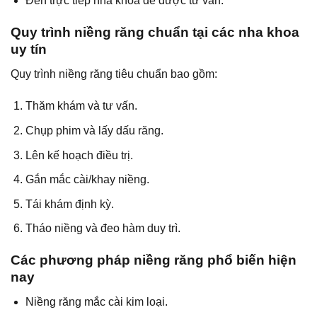
Đến trực tiếp nha khoa để được tư vấn.
Quy trình niềng răng chuẩn tại các nha khoa
uy tín
Quy trình niềng răng tiêu chuẩn bao gồm:
Thăm khám và tư vấn.
Chụp phim và lấy dấu răng.
Lên kế hoạch điều trị.
Gắn mắc cài/khay niềng.
Tái khám định kỳ.
Tháo niềng và đeo hàm duy trì.
Các phương pháp niềng răng phổ biến hiện
nay
Niềng răng mắc cài kim loại.