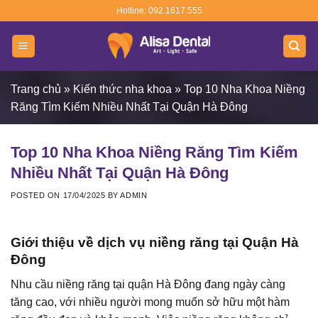
Skip
Hotline: 092.1617.555
to
content
Trang chủ
»
Kiến thức nha khoa
»
Top 10 Nha Khoa Niềng
Răng Tìm Kiếm Nhiều Nhất Tại Quận Hà Đông
Top 10 Nha Khoa Niềng Răng Tìm Kiếm
Nhiều Nhất Tại Quận Hà Đông
POSTED ON
17/04/2025
BY
ADMIN
Giới thiệu về dịch vụ niềng răng tại Quận Hà
Đông
Nhu cầu niềng răng tại quận Hà Đông đang ngày càng
tăng cao, với nhiều người mong muốn sở hữu một hàm