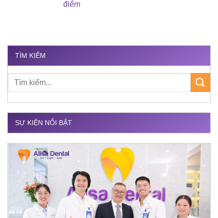
điểm
TÌM KIẾM
SỰ KIỆN NỔI BẬT