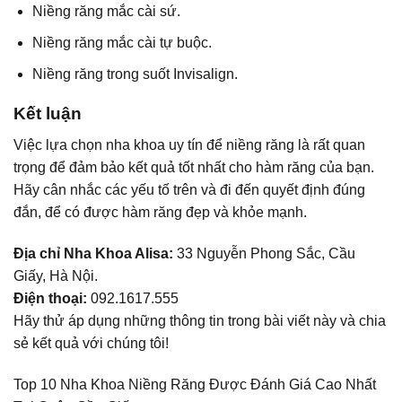
Niềng răng mắc cài sứ.
Niềng răng mắc cài tự buộc.
Niềng răng trong suốt Invisalign.
Kết luận
Việc lựa chọn nha khoa uy tín để niềng răng là rất quan
trọng để đảm bảo kết quả tốt nhất cho hàm răng của bạn.
Hãy cân nhắc các yếu tố trên và đi đến quyết định đúng
đắn, để có được hàm răng đẹp và khỏe mạnh.
Địa chỉ Nha Khoa Alisa:
33 Nguyễn Phong Sắc, Cầu
Giấy, Hà Nội.
Điện thoại:
092.1617.555
Hãy thử áp dụng những thông tin trong bài viết này và chia
sẻ kết quả với chúng tôi!
Top 10 Nha Khoa Niềng Răng Được Đánh Giá Cao Nhất