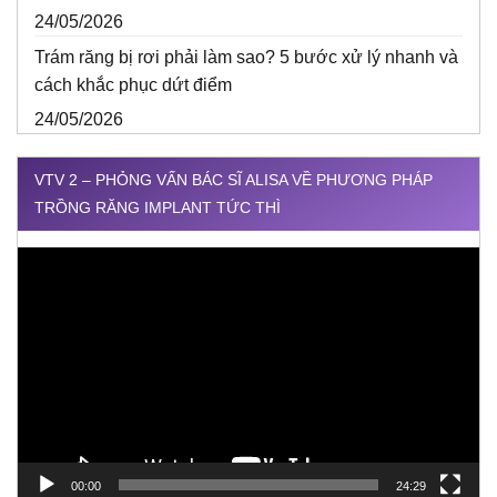
24/05/2026
Trám răng bị rơi phải làm sao? 5 bước xử lý nhanh và
cách khắc phục dứt điểm
24/05/2026
VTV 2 – PHỎNG VẤN BÁC SĨ ALISA VỀ PHƯƠNG PHÁP
TRỒNG RĂNG IMPLANT TỨC THÌ
Trình
chơi
Video
00:00
24:29