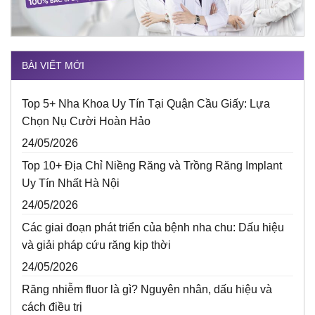
BÀI VIẾT MỚI
Top 5+ Nha Khoa Uy Tín Tại Quận Cầu Giấy: Lựa
Chọn Nụ Cười Hoàn Hảo
24/05/2026
Top 10+ Địa Chỉ Niềng Răng và Trồng Răng Implant
Uy Tín Nhất Hà Nội
24/05/2026
Các giai đoạn phát triển của bệnh nha chu: Dấu hiệu
và giải pháp cứu răng kịp thời
24/05/2026
Răng nhiễm fluor là gì? Nguyên nhân, dấu hiệu và
cách điều trị