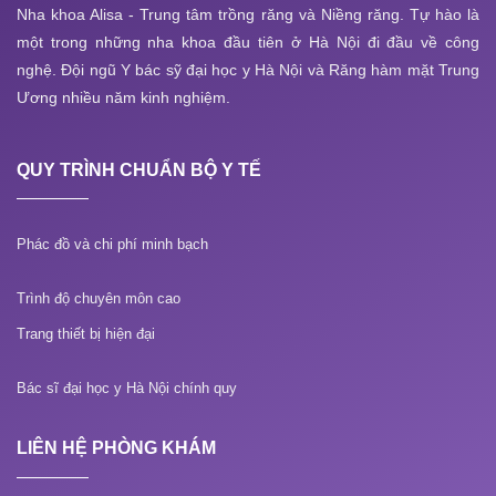
Nha khoa Alisa - Trung tâm trồng răng và Niềng răng. Tự hào là
một trong những nha khoa đầu tiên ở Hà Nội đi đầu về công
nghệ. Đội ngũ Y bác sỹ đại học y Hà Nội và Răng hàm mặt Trung
Ương nhiều năm kinh nghiệm.
QUY TRÌNH CHUẨN BỘ Y TẾ
Phác đồ và chi phí minh bạch
Trình độ chuyên môn cao
Trang thiết bị hiện đại
Bác sĩ đại học y Hà Nội chính quy
LIÊN HỆ PHÒNG KHÁM