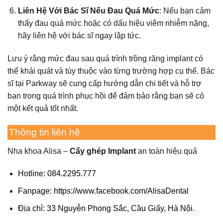
Liên Hệ Với Bác Sĩ Nếu Đau Quá Mức
: Nếu bạn cảm
thấy đau quá mức hoặc có dấu hiệu viêm nhiễm nặng,
hãy liên hệ với bác sĩ ngay lập tức.
Lưu ý rằng mức đau sau quá trình trồng răng implant có
thể khái quát và tùy thuộc vào từng trường hợp cụ thể. Bác
sĩ tại Parkway sẽ cung cấp hướng dẫn chi tiết và hỗ trợ
bạn trong quá trình phục hồi để đảm bảo rằng bạn sẽ có
một kết quả tốt nhất.
Thông tin liên hệ
Nha khoa Alisa –
Cấy ghép Implant
an toàn hiệu quả
Hotline: 084.2295.777
Fanpage:
https://www.facebook.com/AlisaDental
Địa chỉ: 33 Nguyễn Phong Sắc, Cầu Giấy, Hà Nội.