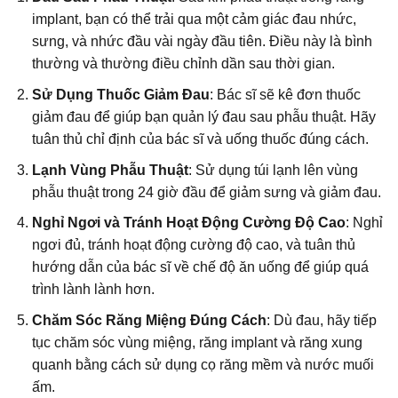
implant, bạn có thể trải qua một cảm giác đau nhức,
sưng, và nhức đầu vài ngày đầu tiên. Điều này là bình
thường và thường điều chỉnh dần sau thời gian.
Sử Dụng Thuốc Giảm Đau
: Bác sĩ sẽ kê đơn thuốc
giảm đau để giúp bạn quản lý đau sau phẫu thuật. Hãy
tuân thủ chỉ định của bác sĩ và uống thuốc đúng cách.
Lạnh Vùng Phẫu Thuật
: Sử dụng túi lạnh lên vùng
phẫu thuật trong 24 giờ đầu để giảm sưng và giảm đau.
Nghỉ Ngơi và Tránh Hoạt Động Cường Độ Cao
: Nghỉ
ngơi đủ, tránh hoạt động cường độ cao, và tuân thủ
hướng dẫn của bác sĩ về chế độ ăn uống để giúp quá
trình lành lành hơn.
Chăm Sóc Răng Miệng Đúng Cách
: Dù đau, hãy tiếp
tục chăm sóc vùng miệng, răng implant và răng xung
quanh bằng cách sử dụng cọ răng mềm và nước muối
ấm.