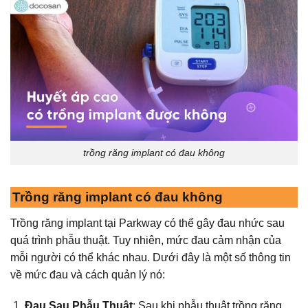
trồng răng implant có đau không
Trồng răng implant có đau không
Trồng răng implant tại Parkway có thể gây đau nhức sau
quá trình phẫu thuật. Tuy nhiên, mức đau cảm nhận của
mỗi người có thể khác nhau. Dưới đây là một số thông tin
về mức đau và cách quản lý nó:
Đau Sau Phẫu Thuật
: Sau khi phẫu thuật trồng răng