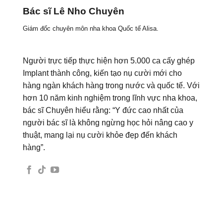
Bác sĩ Lê Nho Chuyên
Giám đốc chuyên môn nha khoa Quốc tế Alisa.
Người trực tiếp thực hiện hơn 5.000 ca cấy ghép
Implant thành công, kiến tạo nụ cười mới cho
hàng ngàn khách hàng trong nước và quốc tế. Với
hơn 10 năm kinh nghiệm trong lĩnh vực nha khoa,
bác sĩ Chuyên hiểu rằng: “Y đức cao nhất của
người bác sĩ là không ngừng học hỏi nâng cao y
thuật, mang lại nụ cười khỏe đẹp đến khách
hàng”.