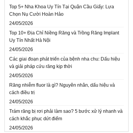
Top 5+ Nha Khoa Uy Tín Tại Quận Cầu Giấy: Lựa
Chọn Nụ Cười Hoàn Hảo
24/05/2026
Top 10+ Địa Chỉ Niềng Răng và Trồng Răng Implant
Uy Tín Nhất Hà Nội
24/05/2026
Các giai đoạn phát triển của bệnh nha chu: Dấu hiệu
và giải pháp cứu răng kịp thời
24/05/2026
Răng nhiễm fluor là gì? Nguyên nhân, dấu hiệu và
cách điều trị
24/05/2026
Trám răng bị rơi phải làm sao? 5 bước xử lý nhanh và
cách khắc phục dứt điểm
24/05/2026