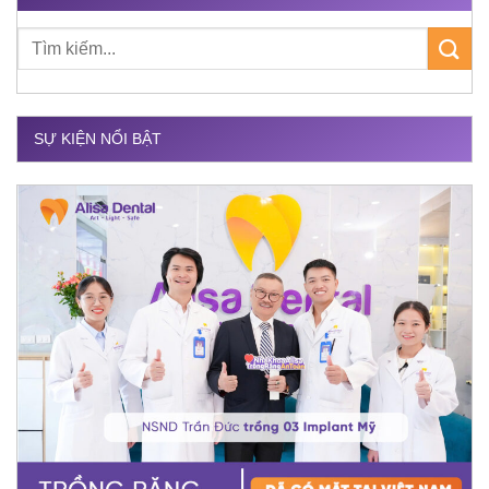
SỰ KIỆN NỔI BẬT