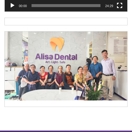
00:00
24:29