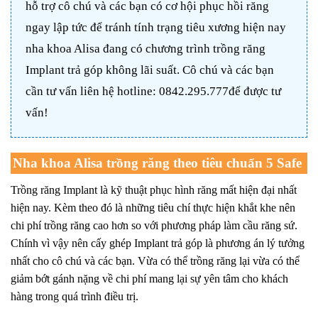
hỗ trợ cô chú và các bạn có cơ hội phục hồi răng
ngay lập tức để tránh tính trạng tiêu xương hiện nay
nha khoa Alisa đang có chương trình trồng răng
Implant trả góp không lãi suất.
Cô chú và các bạn
cần tư vấn liên hệ hotline:
0842.295.777để được tư
vấn!
Nha khoa Alisa trồng răng theo tiêu chuẩn 5 Safe
Trồng răng Implant là kỹ thuật phục hình răng mất hiện đại nhất
hiện nay. Kèm theo đó là những tiêu chí thực hiện khắt khe nên
chi phí trồng răng cao hơn so với phương pháp làm cầu răng sứ.
Chính vì vậy nên
cấy ghép Implant trả góp
là phương án lý tưởng
nhất cho cô chú và các bạn. Vừa có thể trồng răng lại vừa có thể
giảm bớt gánh nặng về chi phí mang lại sự yên tâm cho khách
hàng trong quá trình điều trị.