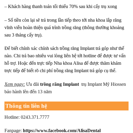
– Khách hàng thanh toán tối thiểu 70% sau khi cấy trụ xong
– Số tiền còn lại sẽ trả trong lần tiếp theo tới nha khoa lắp răng
vĩnh viễn hoàn thiện quá trình trồng răng (thông thường khoảng
sau 3 tháng cấy trụ)
.
Để biết chính xác chính sách trồng răng Implant trả góp như thế
nào. Chi trả bao nhiêu vui lòng liên hệ tới hotline để được tư vấn
hỗ trợ. Hoặc đến trực tiếp Nha khoa Alisa để được thăm khám
trực tiếp để biết rõ chi phí trồng răng Implant trả góp cụ thể.
Xem ngay:
Ưu đãi
trồng răng Implant
trụ Implant Mỹ Hiossen
bảo hành lên đến 13 năm
Thông tin liên hệ
Hotline: 0243.371.7777
Fanpage:
https://www.facebook.com/AlisaDental