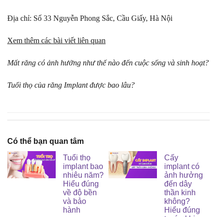
Địa chỉ: Số 33 Nguyễn Phong Sắc, Cầu Giấy, Hà Nội
Xem thêm các bài viết liên quan
Mất răng có ảnh hưởng như thế nào đến cuộc sống và sinh hoạt?
Tuổi thọ của răng Implant được bao lâu?
Có thể bạn quan tâm
Tuổi thọ
Cấy
implant bao
implant có
nhiêu năm?
ảnh hưởng
Hiểu đúng
đến dây
về độ bền
thần kinh
và bảo
không?
hành
Hiểu đúng