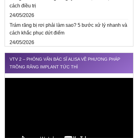
cách điều trị
24/05/2026
Trám răng bị rơi phải làm sao? 5 bước xử lý nhanh và
cách khắc phục dứt điểm
24/05/2026
VTV 2 – PHỎNG VẤN BÁC SĨ ALISA VỀ PHƯƠNG PHÁP
TRỒNG RĂNG IMPLANT TỨC THÌ
Trình
chơi
Video