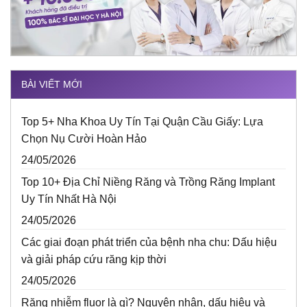
BÀI VIẾT MỚI
Top 5+ Nha Khoa Uy Tín Tại Quận Cầu Giấy: Lựa
Chọn Nụ Cười Hoàn Hảo
24/05/2026
Top 10+ Địa Chỉ Niềng Răng và Trồng Răng Implant
Uy Tín Nhất Hà Nội
24/05/2026
Các giai đoạn phát triển của bệnh nha chu: Dấu hiệu
và giải pháp cứu răng kịp thời
24/05/2026
Răng nhiễm fluor là gì? Nguyên nhân, dấu hiệu và