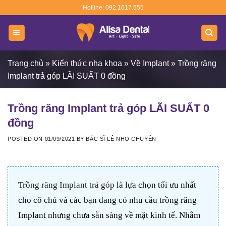
Skip
Hotline: 092.1617.555
to
content
Trang chủ
»
Kiến thức nha khoa
»
Về Implant
»
Trồng răng
Implant trả góp LÃI SUẤT 0 đồng
Trồng răng Implant trả góp LÃI SUẤT 0
đồng
POSTED ON
01/09/2021
BY
BÁC SĨ LÊ NHO CHUYÊN
Trồng răng Implant trả góp
là lựa chọn tối ưu nhất
cho cô chú và các bạn đang có nhu cầu trồng răng
Implant nhưng chưa sẵn sàng về mặt kinh tế. Nhằm