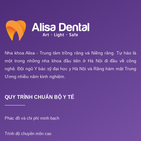
Nha khoa Alisa - Trung tâm trồng răng và Niềng răng. Tự hào là
một trong những nha khoa đầu tiên ở Hà Nội đi đầu về công
nghệ. Đội ngũ Y bác sỹ đại học y Hà Nội và Răng hàm mặt Trung
Ương nhiều năm kinh nghiệm.
QUY TRÌNH CHUẨN BỘ Y TẾ
Phác đồ và chi phí minh bạch
Trình độ chuyên môn cao