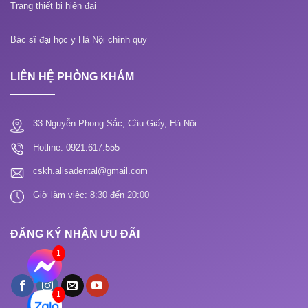
Trang thiết bị hiện đại
Bác sĩ đại học y Hà Nội chính quy
LIÊN HỆ PHÒNG KHÁM
33 Nguyễn Phong Sắc, Cầu Giấy, Hà Nội
Hotline: 0921.617.555
cskh.alisadental@gmail.com
Giờ làm việc: 8:30 đến 20:00
ĐĂNG KÝ NHẬN ƯU ĐÃI
1
1