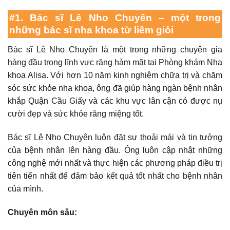
#1. Bác sĩ Lê Nho Chuyên – một trong
những bác sĩ nha khoa từ liêm giỏi
Bác sĩ Lê Nho Chuyên là một trong những chuyên gia
hàng đầu trong lĩnh vực răng hàm mặt tại Phòng khám Nha
khoa Alisa. Với hơn 10 năm kinh nghiệm chữa trị và chăm
sóc sức khỏe nha khoa, ông đã giúp hàng ngàn bệnh nhân
khắp Quận Cầu Giấy và các khu vực lân cận có được nụ
cười đẹp và sức khỏe răng miệng tốt.
Bác sĩ Lê Nho Chuyên luôn đặt sự thoải mái và tin tưởng
của bệnh nhân lên hàng đầu. Ông luôn cập nhật những
công nghệ mới nhất và thực hiện các phương pháp điều trị
tiên tiến nhất để đảm bảo kết quả tốt nhất cho bệnh nhân
của mình.
Chuyên môn sâu: