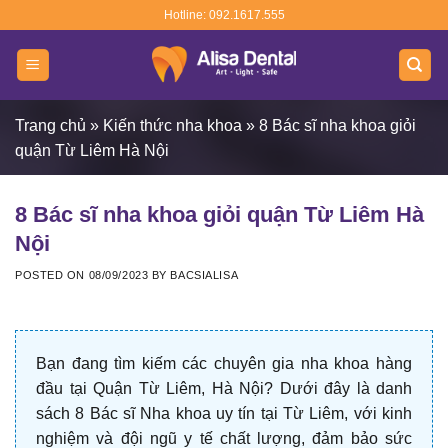
Skip
Hotline: 092.1617.555
to
content
Trang chủ
»
Kiến thức nha khoa
»
8 Bác sĩ nha khoa giỏi
quận Từ Liêm Hà Nội
8 Bác sĩ nha khoa giỏi quận Từ Liêm Hà
Nội
POSTED ON
08/09/2023
BY
BACSIALISA
Bạn đang tìm kiếm các chuyên gia nha khoa hàng
đầu tại Quận Từ Liêm, Hà Nội? Dưới đây là danh
sách 8 Bác sĩ Nha khoa uy tín tại Từ Liêm, với kinh
nghiệm và đội ngũ y tế chất lượng, đảm bảo sức