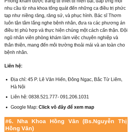
Phòng khám được trang bị thiết bị hiện đại, đáp ứng mọi
nhu cầu từ nha khoa tổng quát đến những ca điều trị phức
tạp như niềng răng, răng sứ, và phục hình. Bác sĩ Thơm
luôn tận tâm lắng nghe bệnh nhân, đưa ra các phương án
điều trị phù hợp và thực hiện chúng một cách cẩn thận. Đội
ngũ nhân viên phòng khám làm việc chuyên nghiệp và
thân thiện, mang đến môi trường thoải mái và an toàn cho
bệnh nhân.
Liên hệ:
Địa chỉ: 45 P. Lê Văn Hiến, Đông Ngạc, Bắc Từ Liêm,
Hà Nội
Liên hệ: 0838.521.777- 091.206.1031
Google Map:
Click vô đây để xem map
#6. Nha Khoa Hồng Vân (Bs.Nguyễn Thị
Hồng Vân)