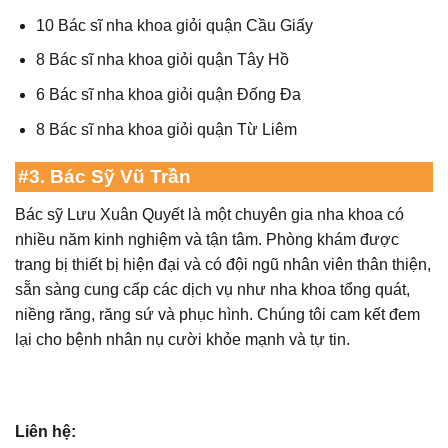
10 Bác sĩ nha khoa giỏi quận Cầu Giấy
8 Bác sĩ nha khoa giỏi quận Tây Hồ
6 Bác sĩ nha khoa giỏi quận Đống Đa
8 Bác sĩ nha khoa giỏi quận Từ Liêm
#3. Bác Sỹ Vũ Trần
Bác sỹ Lưu Xuân Quyết là một chuyên gia nha khoa có
nhiều năm kinh nghiệm và tận tâm. Phòng khám được
trang bị thiết bị hiện đại và có đội ngũ nhân viên thân thiện,
sẵn sàng cung cấp các dịch vụ như nha khoa tổng quát,
niềng răng, răng sứ và phục hình. Chúng tôi cam kết đem
lại cho bệnh nhân nụ cười khỏe mạnh và tự tin.
Liên hệ: