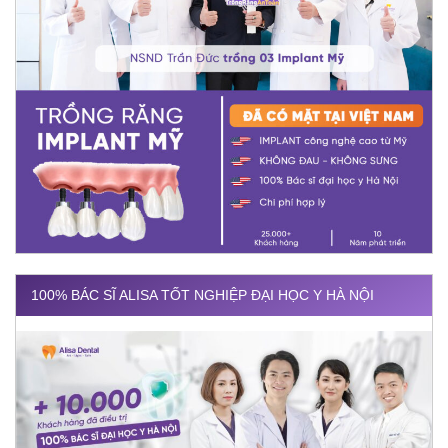
100% BÁC SĨ ALISA TỐT NGHIỆP ĐẠI HỌC Y HÀ NỘI