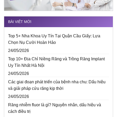
BÀI VIẾT MỚI
Top 5+ Nha Khoa Uy Tín Tại Quận Cầu Giấy: Lựa
Chọn Nụ Cười Hoàn Hảo
24/05/2026
Top 10+ Địa Chỉ Niềng Răng và Trồng Răng Implant
Uy Tín Nhất Hà Nội
24/05/2026
Các giai đoạn phát triển của bệnh nha chu: Dấu hiệu
và giải pháp cứu răng kịp thời
24/05/2026
Răng nhiễm fluor là gì? Nguyên nhân, dấu hiệu và
cách điều trị