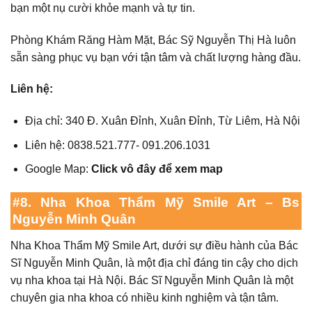
bạn một nụ cười khỏe mạnh và tự tin.
Phòng Khám Răng Hàm Mặt, Bác Sỹ Nguyễn Thị Hà luôn
sẵn sàng phục vụ bạn với tận tâm và chất lượng hàng đầu.
Liên hệ:
Địa chỉ: 340 Đ. Xuân Đỉnh, Xuân Đỉnh, Từ Liêm, Hà Nội
Liên hệ: 0838.521.777- 091.206.1031
Google Map:
Click vô đây để xem map
#8. Nha Khoa Thẩm Mỹ Smile Art – Bs
Nguyễn Minh Quân
Nha Khoa Thẩm Mỹ Smile Art, dưới sự điều hành của Bác
Sĩ Nguyễn Minh Quân, là một địa chỉ đáng tin cậy cho dịch
vụ nha khoa tại Hà Nội. Bác Sĩ Nguyễn Minh Quân là một
chuyên gia nha khoa có nhiều kinh nghiệm và tận tâm.