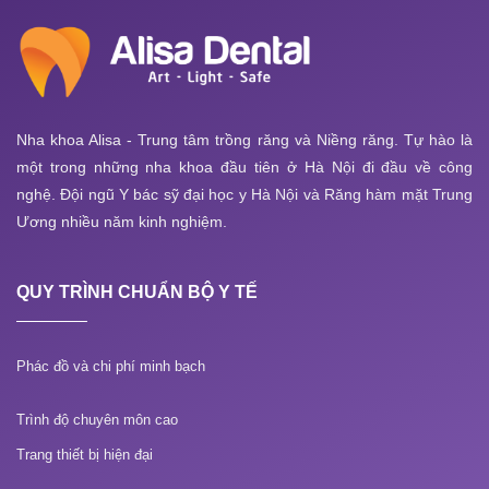
Nha khoa Alisa - Trung tâm trồng răng và Niềng răng. Tự hào là
một trong những nha khoa đầu tiên ở Hà Nội đi đầu về công
nghệ. Đội ngũ Y bác sỹ đại học y Hà Nội và Răng hàm mặt Trung
Ương nhiều năm kinh nghiệm.
QUY TRÌNH CHUẨN BỘ Y TẾ
Phác đồ và chi phí minh bạch
Trình độ chuyên môn cao
Trang thiết bị hiện đại