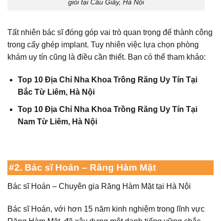
giỏi tại Cầu Giấy, Hà Nội
Tất nhiên bác sĩ đóng góp vai trò quan trọng để thành công
trong cấy ghép implant. Tuy nhiên việc lựa chọn phòng
khám uy tín cũng là điều cần thiết. Bạn có thể tham khảo:
Top 10 Địa Chỉ Nha Khoa Trồng Răng Uy Tín Tại
Bắc Từ Liêm, Hà Nội
Top 10 Địa Chỉ Nha Khoa Trồng Răng Uy Tín Tại
Nam Từ Liêm, Hà Nội
#2. Bác sĩ Hoán – Răng Hàm Mặt
Bác sĩ Hoán – Chuyên gia Răng Hàm Mặt tại Hà Nội
Bác sĩ Hoán, với hơn 15 năm kinh nghiệm trong lĩnh vực