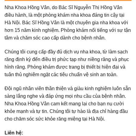
Nha Khoa Hồng Vân, do Bác Sĩ Nguyễn Thị Hồng Vân
điều hành, là một phòng khám nha khoa đáng tin cậy tại
Hà Nội. Bác Sĩ Hồng Vân là một chuyên gia nha khoa với
hơn 15 năm kinh nghiệm. Phòng khám nổi tiếng với sự tận
tâm và chăm sóc cao cấp dành cho bệnh nhân.
Chúng tôi cung cấp đầy đủ dịch vụ nha khoa, từ làm sạch
răng định kỳ đến điều trị phức tạp như niềng răng và phục
hình răng. Phòng khám được trang bị thiết bị hiện đại và
tuân thủ nghiêm ngặt các tiêu chuẩn vệ sinh an toàn.
Đội ngũ nhân viên thân thiện và giàu kinh nghiệm luôn sẵn
sàng lắng nghe và đáp ứng mọi nhu cầu của bệnh nhân.
Nha Khoa Hồng Vân cam kết mang lại cho bạn nụ cười
khỏe mạnh và tự tin. Chúng tôi tự hào là địa chỉ hàng đầu
cho chăm sóc sức khỏe răng miệng tại Hà Nội.
Liên hệ: