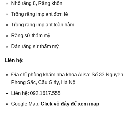
Nhổ răng 8, Răng khôn
Trồng răng implant đơn lẻ
Trồng răng implant toàn hàm
Răng sứ thẩm mỹ
Dán răng sứ thẩm mỹ
Liên hệ:
Địa chỉ phòng khám nha khoa Alisa: Số 33 Nguyễn
Phong Sắc, Cầu Giấy, Hà Nội
Liên hệ: 092.1617.555
Google Map:
Click vô đây để xem map