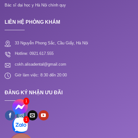
Bác sĩ đại học y Hà Nội chính quy
LIÊN HỆ PHÒNG KHÁM
33 Nguyễn Phong Sắc, Cầu Giấy, Hà Nội
Hotline: 0921.617.555
cskh.alisadental@gmail.com
Giờ làm việc: 8:30 đến 20:00
ĐĂNG KÝ NHẬN ƯU ĐÃI
1
1