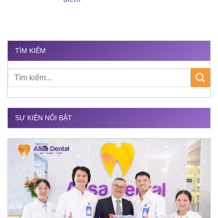
TÌM KIẾM
SỰ KIỆN NỔI BẬT