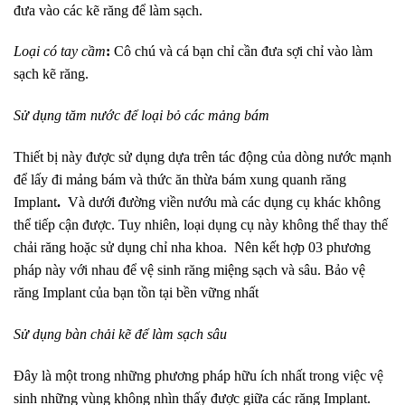
đưa vào các kẽ răng để làm sạch.
Loại có tay cầm
:
Cô chú và cá bạn chỉ cần đưa sợi chỉ vào làm
sạch kẽ răng.
Sử dụng tăm nước để loại bỏ các mảng bám
Thiết bị này được sử dụng dựa trên tác động của dòng nước mạnh
để lấy đi mảng bám và thức ăn thừa bám xung quanh
răng
Implant
.
Và dưới đường viền nướu mà các dụng cụ khác không
thể tiếp cận được.
Tuy nhiên, loại dụng cụ này không thể thay thế
chải răng hoặc sử dụng chỉ nha khoa. Nên kết hợp 03 phương
pháp này với nhau để vệ sinh răng miệng sạch và sâu. Bảo vệ
răng Implant của bạn tồn tại bền vững nhất
Sử dụng bàn chải kẽ để làm sạch sâu
Đây là một trong những phương pháp hữu ích nhất trong việc vệ
sinh những vùng không nhìn thấy được giữa các răng Implant.