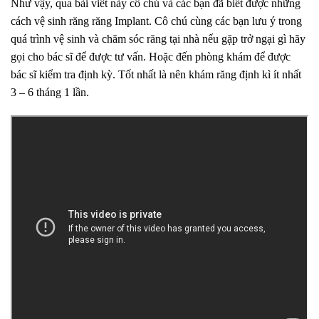
Như vậy, qua bài viết này cô chú và các bạn đã biết được những
cách vệ sinh răng răng Implant. Cô chú cùng các bạn lưu ý trong
quá trình vệ sinh và chăm sóc răng tại nhà nếu gặp trở ngại gì hãy
gọi cho bác sĩ để được tư vấn. Hoặc đến phòng khám để được
bác sĩ kiểm tra định kỳ. Tốt nhất là nên khám răng định kì ít nhất
3 – 6 tháng 1 lần.