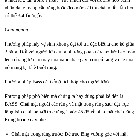
nhân đang mang cầu răng hoặc đeo mắc cài thì chải nhiều lần hơn
có thể 3-4 lần/ngày.
Chải ngang
Phương pháp này vệ sinh không đạt tối ưu đặc biệt là cho kẻ giữa
2 răng. Đối với người lớn dùng phương pháp này tạo lực bào mòn
lên cổ răng từ năm này qua năm khác gây mòn cổ răng và hệ quả
nó mang lại là ê buốt răng.
Phương pháp Bass cải tiến (thích hợp cho người lớn)
Phương pháp phổ biến mà chúng ta hay dùng phải kể đến là
BASS. Chải mặt ngoài các răng và mặt trong răng sau: đặt trục
lông bàn chải tạo với trục răng 1 góc 45 độ về phía mặt chân răng.
Rung hoặc xoay nhẹ.
Chải mặt trong răng trước: Để trục lông vuông góc với mặt