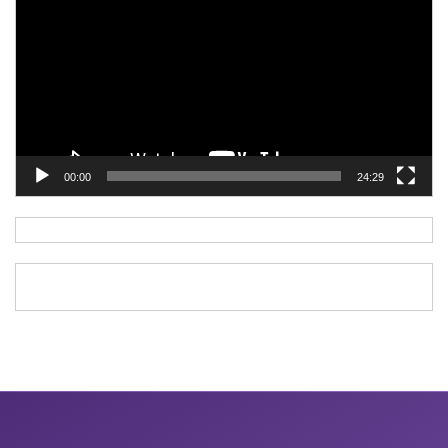
Video
00:00
24:29