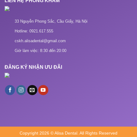
LIÊN HỆ PHÒNG KHÁM
33 Nguyễn Phong Sắc, Cầu Giấy, Hà Nội
Hotline: 0921.617.555
cskh.alisadental@gmail.com
Giờ làm việc: 8:30 đến 20:00
ĐĂNG KÝ NHẬN ƯU ĐÃI
Copyright 2026 © Alisa Dental. All Rights Reserved