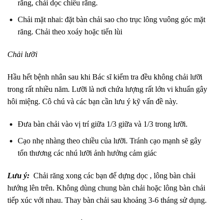
răng, chải dọc chiều răng.
Chải mặt nhai: đặt bàn chải sao cho trục lông vuông góc mặt
răng. Chải theo xoáy hoặc tiến lùi
Chải lưỡi
Hầu hết bệnh nhân sau khi Bác sĩ kiểm tra đều không chải lưỡi
trong rất nhiều năm. Lưỡi là nơi chứa lượng rất lớn vi khuẩn gây
hôi miệng. Cô chú và các bạn cần lưu ý kỹ vấn đề này.
Đưa bàn chải vào vị trí giữa 1/3 giữa và 1/3 trong lưỡi.
Cạo nhẹ nhàng theo chiều của lưỡi. Tránh cạo mạnh sẽ gây
tổn thương các nhú lưỡi ảnh hưởng cảm giác
Lưu ý:
Chải răng xong các bạn để dựng dọc , lông bàn chải
hướng lên trên. Không dùng chung bàn chải hoặc lông bàn chải
tiếp xúc với nhau. Thay bàn chải sau khoảng 3-6 tháng sử dụng.