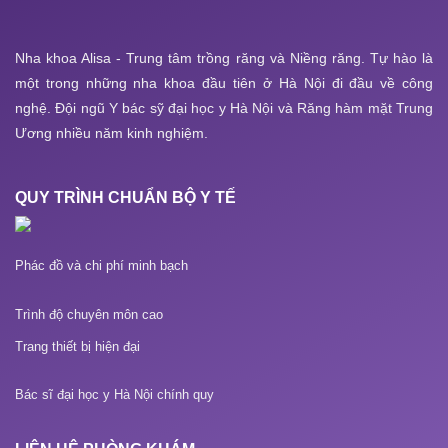
Nha khoa Alisa - Trung tâm trồng răng và Niềng răng. Tự hào là
một trong những nha khoa đầu tiên ở Hà Nội đi đầu về công
nghệ. Đội ngũ Y bác sỹ đại học y Hà Nội và Răng hàm mặt Trung
Ương nhiều năm kinh nghiệm.
QUY TRÌNH CHUẨN BỘ Y TẾ
Phác đồ và chi phí minh bạch
Trình độ chuyên môn cao
Trang thiết bị hiện đại
Bác sĩ đại học y Hà Nội chính quy