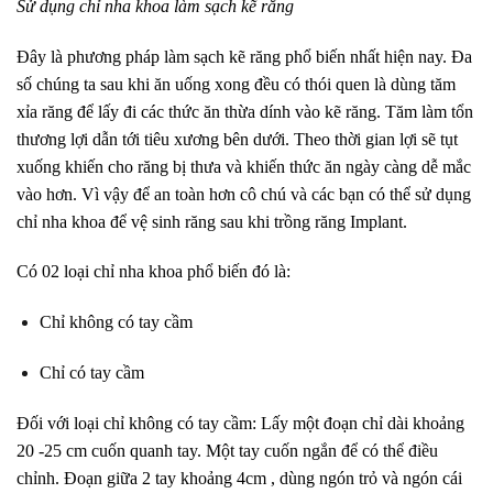
Sử dụng chỉ nha khoa làm sạch kẽ răng
Đây là phương pháp làm sạch kẽ răng phổ biến nhất hiện nay.
Đa
số chúng ta sau khi ăn uống xong đều có thói quen là dùng tăm
xỉa răng để lấy đi các thức ăn thừa dính vào kẽ răng. Tăm làm tổn
thương lợi dẫn tới tiêu xương bên dưới. Theo thời gian lợi sẽ tụt
xuống khiến cho răng bị thưa và khiến thức ăn ngày càng dễ mắc
vào hơn.
Vì vậy để an toàn hơn cô chú và các bạn có thể sử dụng
chỉ nha khoa để vệ sinh răng sau khi trồng răng Implant.
Có 02 loại chỉ nha khoa phổ biến đó là:
Chỉ không có tay cầm
Chỉ có tay cầm
Đối với loại chỉ không có tay cầm
: Lấy một đoạn chỉ dài khoảng
20 -25 cm cuốn quanh tay. Một tay cuốn ngắn để có thể điều
chỉnh. Đoạn giữa 2 tay khoảng 4cm , dùng ngón trỏ và ngón cái