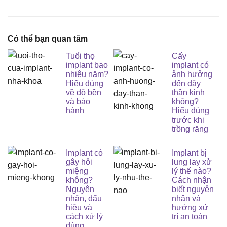
Có thể bạn quan tâm
Tuổi thọ
Cấy
implant bao
implant có
nhiêu năm?
ảnh hưởng
Hiểu đúng
đến dây
về độ bền
thần kinh
và bảo
không?
hành
Hiểu đúng
trước khi
trồng răng
Implant có
Implant bị
gây hôi
lung lay xử
miệng
lý thế nào?
không?
Cách nhận
Nguyên
biết nguyên
nhân, dấu
nhân và
hiệu và
hướng xử
cách xử lý
trí an toàn
đúng