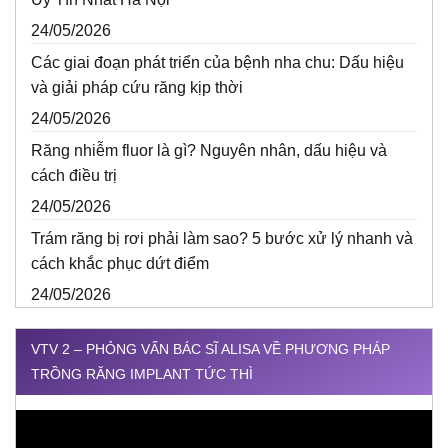
24/05/2026
Các giai đoạn phát triển của bệnh nha chu: Dấu hiệu
và giải pháp cứu răng kịp thời
24/05/2026
Răng nhiễm fluor là gì? Nguyên nhân, dấu hiệu và
cách điều trị
24/05/2026
Trám răng bị rơi phải làm sao? 5 bước xử lý nhanh và
cách khắc phục dứt điểm
24/05/2026
VTV 2 – PHỎNG VẤN BÁC SĨ ALISA VỀ PHƯƠNG PHÁP
TRỒNG RĂNG IMPLANT TỨC THÌ
Trình
chơi