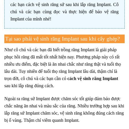
các bạn cách vệ sinh răng sứ sau khi lắp răng Implant. Cô
chú và các bạn cùng đọc và thực hiện để bảo vệ răng
Implant của mình nhé!
Tại sao phải vệ sinh răng Implant sau khi cấy ghép?
Như cô chú và các bạn đã biết trồng răng Implant là giải pháp
phục hồi răng đã mất tốt nhất hiện nay. Phương pháp này có rất
nhiều ưu điểm, đặc biệt là ăn nhai chắc như răng thật và tuổi thọ
lâu dài. Tuy nhiên để tuổi thọ răng Implant lâu dài, thậm chí là
trọn đời, cô chú và các bạn cần có
cách vệ sinh răng Implant
sau khi lắp răng đúng cách.
Ngoài ra răng sứ Implant được chăm sóc tốt giúp đảm bảo được
chắc năng ăn nhai và màu sắc của răng. Nhiều trường hợp sau khi
lắp răng sứ Implant chăm sóc, vệ sinh răng không đúng cách răng
bị ố vàng. Thậm chí viêm quanh Implant.