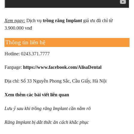
Xem ngay:
Dịch vụ
trồng răng Implant
giá ưu đã chỉ từ
3.900.000 vnđ
Thông tin liên hệ
Hotline: 0243.371.7777
Fanpage:
https://www.facebook.com/AlisaDental
Địa chỉ: Số 33 Nguyễn Phong Sắc, Cầu Giấy, Hà Nội
Xem thêm các bài viết liên quan
Lưu ý sau khi trồng răng Implant cần nắm rõ
Răng Implant bị dắt thức ăn cách khắc phục