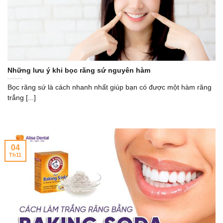
Những lưu ý khi bọc răng sứ nguyên hàm
Bọc răng sứ là cách nhanh nhất giúp bạn có được một hàm răng
trắng [...]
04
Th11