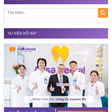
SỰ KIỆN NỔI BẬT