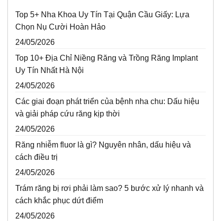
Top 5+ Nha Khoa Uy Tín Tại Quận Cầu Giấy: Lựa
Chọn Nụ Cười Hoàn Hảo
24/05/2026
Top 10+ Địa Chỉ Niềng Răng và Trồng Răng Implant
Uy Tín Nhất Hà Nội
24/05/2026
Các giai đoạn phát triển của bệnh nha chu: Dấu hiệu
và giải pháp cứu răng kịp thời
24/05/2026
Răng nhiễm fluor là gì? Nguyên nhân, dấu hiệu và
cách điều trị
24/05/2026
Trám răng bị rơi phải làm sao? 5 bước xử lý nhanh và
cách khắc phục dứt điểm
24/05/2026