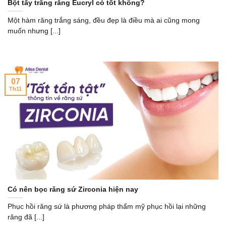
Bột tẩy trắng răng Eucryl có tốt không?
Một hàm răng trắng sáng, đều đẹp là điều mà ai cũng mong
muốn nhưng [...]
07
Th11
Có nên bọc răng sứ Zirconia hiện nay
Phục hồi răng sứ là phương pháp thẩm mỹ phục hồi lại những
răng đã [...]