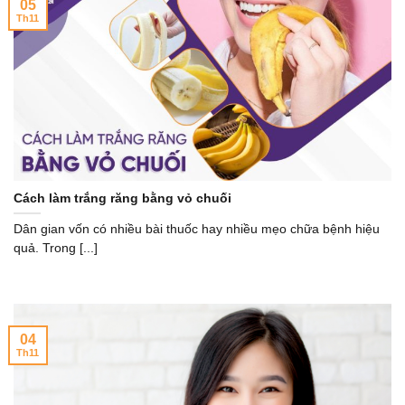
05
Th11
Cách làm trắng răng bằng vỏ chuối
Dân gian vốn có nhiều bài thuốc hay nhiều mẹo chữa bệnh hiệu
quả. Trong [...]
04
Th11