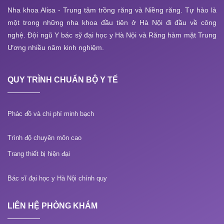
Nha khoa Alisa - Trung tâm trồng răng và Niềng răng. Tự hào là
một trong những nha khoa đầu tiên ở Hà Nội đi đầu về công
nghệ. Đội ngũ Y bác sỹ đại học y Hà Nội và Răng hàm mặt Trung
Ương nhiều năm kinh nghiệm.
QUY TRÌNH CHUẨN BỘ Y TẾ
Phác đồ và chi phí minh bạch
Trình độ chuyên môn cao
Trang thiết bị hiện đại
Bác sĩ đại học y Hà Nội chính quy
LIÊN HỆ PHÒNG KHÁM