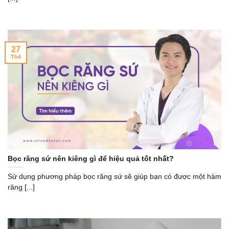
27
Th4
Bọc răng sứ nên kiêng gì để hiệu quả tốt nhất?
Sử dụng phương pháp bọc răng sứ sẽ giúp bạn có được một hàm
răng [...]