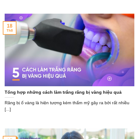
18
Th8
Tổng hợp những cách làm trắng răng bị vàng hiệu quả
Răng bị ố vàng là hiện tượng kém thẩm mỹ gây ra bởi rất nhiều
[...]