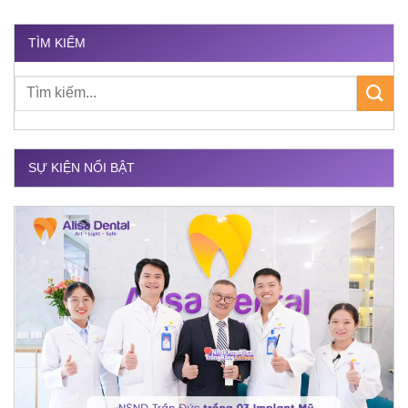
TÌM KIẾM
SỰ KIỆN NỔI BẬT