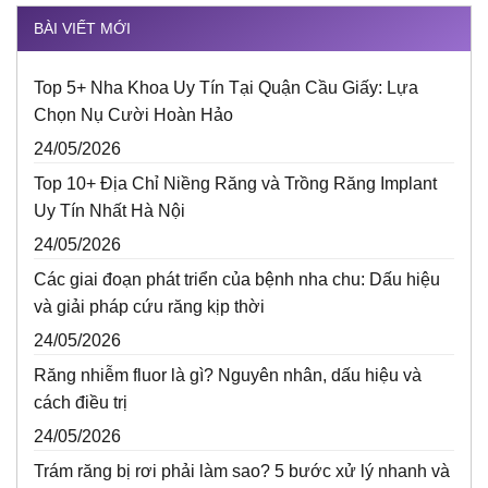
BÀI VIẾT MỚI
Top 5+ Nha Khoa Uy Tín Tại Quận Cầu Giấy: Lựa
Chọn Nụ Cười Hoàn Hảo
24/05/2026
Top 10+ Địa Chỉ Niềng Răng và Trồng Răng Implant
Uy Tín Nhất Hà Nội
24/05/2026
Các giai đoạn phát triển của bệnh nha chu: Dấu hiệu
và giải pháp cứu răng kịp thời
24/05/2026
Răng nhiễm fluor là gì? Nguyên nhân, dấu hiệu và
cách điều trị
24/05/2026
Trám răng bị rơi phải làm sao? 5 bước xử lý nhanh và