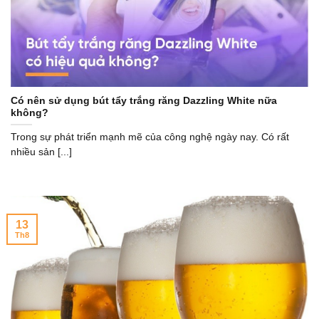
Có nên sử dụng bút tẩy trắng răng Dazzling White nữa
không?
Trong sự phát triển mạnh mẽ của công nghệ ngày nay. Có rất
nhiều sản [...]
13
Th8