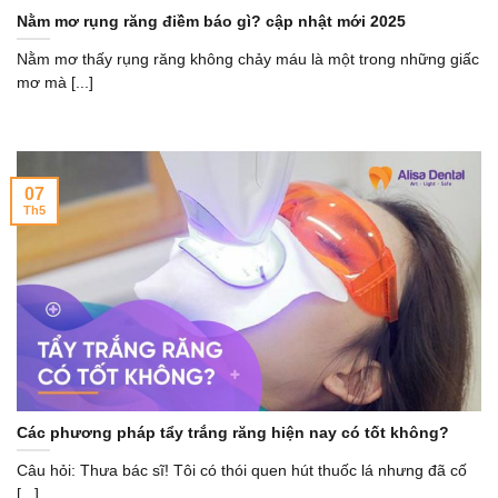
Nằm mơ rụng răng điềm báo gì? cập nhật mới 2025
Nằm mơ thấy rụng răng không chảy máu là một trong những giấc
mơ mà [...]
07
Th5
Các phương pháp tẩy trắng răng hiện nay có tốt không?
Câu hỏi: Thưa bác sĩ! Tôi có thói quen hút thuốc lá nhưng đã cố
[...]