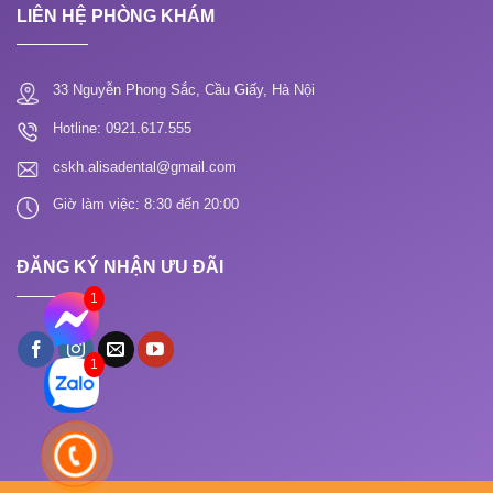
LIÊN HỆ PHÒNG KHÁM
33 Nguyễn Phong Sắc, Cầu Giấy, Hà Nội
Hotline: 0921.617.555
cskh.alisadental@gmail.com
Giờ làm việc: 8:30 đến 20:00
ĐĂNG KÝ NHẬN ƯU ĐÃI
1
1