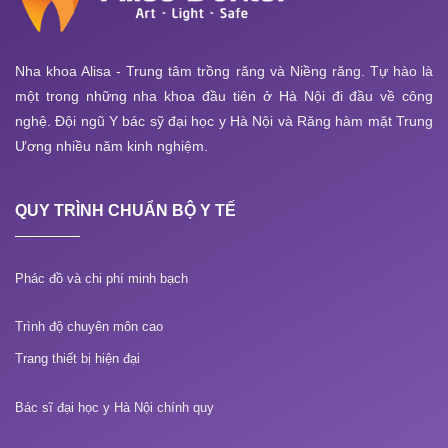
Nha khoa Alisa - Trung tâm trồng răng và Niềng răng. Tự hào là
một trong những nha khoa đầu tiên ở Hà Nội đi đầu về công
nghệ. Đội ngũ Y bác sỹ đại học y Hà Nội và Răng hàm mặt Trung
Ương nhiều năm kinh nghiệm.
QUY TRÌNH CHUẨN BỘ Y TẾ
Phác đồ và chi phí minh bạch
Trình độ chuyên môn cao
Trang thiết bị hiện đại
Bác sĩ đại học y Hà Nội chính quy