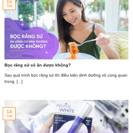
15
Th8
Bọc răng sứ có ăn được không?
Sau quá trình bọc răng sứ thì điều kiện dinh dưỡng vô cùng quan
trọng. [...]
14
Th8