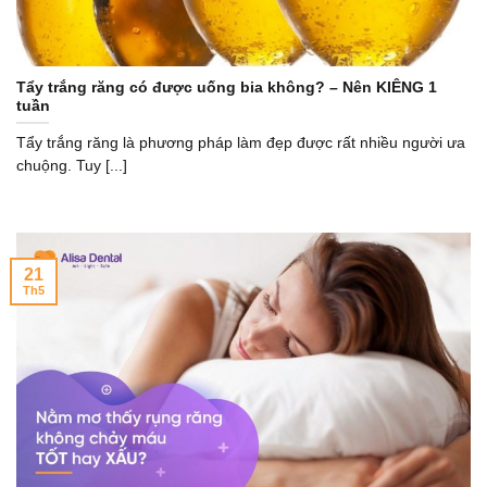
Tẩy trắng răng có được uống bia không? – Nên KIÊNG 1
tuần
Tẩy trắng răng là phương pháp làm đẹp được rất nhiều người ưa
chuộng. Tuy [...]
21
Th5