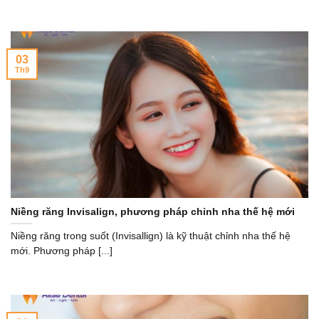
03
Th9
Niềng răng Invisalign, phương pháp chỉnh nha thế hệ mới
Niềng răng trong suốt (Invisallign) là kỹ thuật chỉnh nha thế hệ
mới. Phương pháp [...]