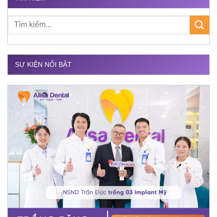
SỰ KIỆN NỔI BẬT