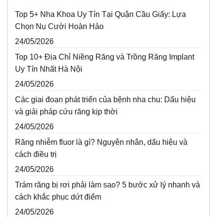
Top 5+ Nha Khoa Uy Tín Tại Quận Cầu Giấy: Lựa
Chọn Nụ Cười Hoàn Hảo
24/05/2026
Top 10+ Địa Chỉ Niềng Răng và Trồng Răng Implant
Uy Tín Nhất Hà Nội
24/05/2026
Các giai đoạn phát triển của bệnh nha chu: Dấu hiệu
và giải pháp cứu răng kịp thời
24/05/2026
Răng nhiễm fluor là gì? Nguyên nhân, dấu hiệu và
cách điều trị
24/05/2026
Trám răng bị rơi phải làm sao? 5 bước xử lý nhanh và
cách khắc phục dứt điểm
24/05/2026