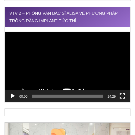
VTV 2 – PHỎNG VẤN BÁC SĨ ALISA VỀ PHƯƠNG PHÁP
TRỒNG RĂNG IMPLANT TỨC THÌ
Trình
chơi
Video
00:00
24:29