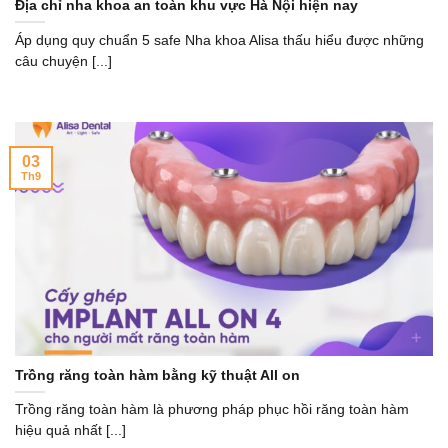
Địa chỉ nha khoa an toàn khu vực Hà Nội hiện nay
Áp dụng quy chuẩn 5 safe Nha khoa Alisa thấu hiểu được những
câu chuyện [...]
03
Th9
Trồng răng toàn hàm bằng kỹ thuật All on
Trồng răng toàn hàm là phương pháp phục hồi răng toàn hàm
hiệu quả nhất [...]