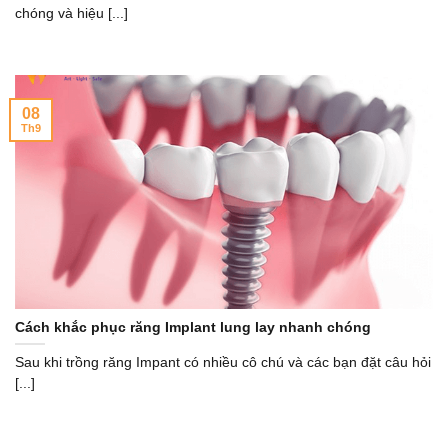
chóng và hiệu [...]
08
Th9
Cách khắc phục răng Implant lung lay nhanh chóng
Sau khi trồng răng Impant có nhiều cô chú và các bạn đặt câu hỏi
[...]