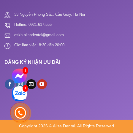
33 Nguyễn Phong Sắc, Cầu Giấy, Hà Nội
Hotline: 0921.617.555
cskh.alisadental@gmail.com
Giờ làm việc: 8:30 đến 20:00
ĐĂNG KÝ NHẬN ƯU ĐÃI
1
1
Copyright 2026 © Alisa Dental. All Rights Reserved