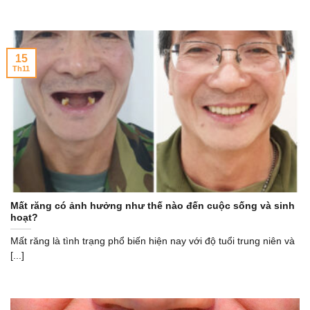
15
Th11
Mất răng có ảnh hưởng như thế nào đến cuộc sống và sinh
hoạt?
Mất răng là tình trạng phổ biến hiện nay với độ tuổi trung niên và
[...]