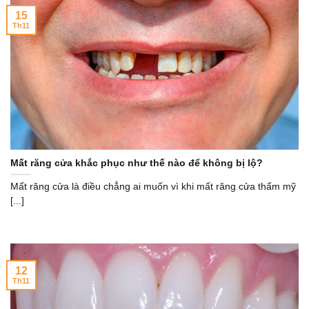
15
Th11
Mất răng cửa khắc phục như thế nào để không bị lộ?
Mất răng cửa là điều chẳng ai muốn vì khi mất răng cửa thẩm mỹ
[...]
12
Th11