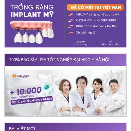
100% BÁC SĨ ALISA TỐT NGHIỆP ĐẠI HỌC Y HÀ NỘI
BÀI VIẾT MỚI