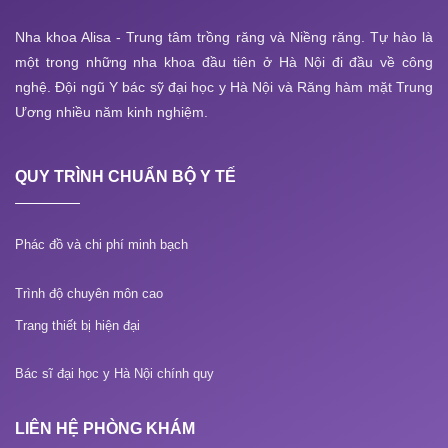
Nha khoa Alisa - Trung tâm trồng răng và Niềng răng. Tự hào là
một trong những nha khoa đầu tiên ở Hà Nội đi đầu về công
nghệ. Đội ngũ Y bác sỹ đại học y Hà Nội và Răng hàm mặt Trung
Ương nhiều năm kinh nghiệm.
QUY TRÌNH CHUẨN BỘ Y TẾ
Phác đồ và chi phí minh bạch
Trình độ chuyên môn cao
Trang thiết bị hiện đại
Bác sĩ đại học y Hà Nội chính quy
LIÊN HỆ PHÒNG KHÁM