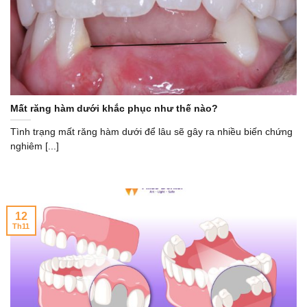
Mất răng hàm dưới khắc phục như thế nào?
Tình trạng mất răng hàm dưới để lâu sẽ gây ra nhiều biến chứng
nghiêm [...]
12
Th11